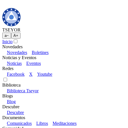
TSEYOR
a
−
A
+
Inicio
Novedades
Novedades
Boletines
Noticias y Eventos
Noticias
Eventos
Redes
Facebook
X
Youtube
Biblioteca
Biblioteca Tseyor
Blogs
Blog
Descubre
Descubre
Documentos
Comunicados
Libros
Meditaciones