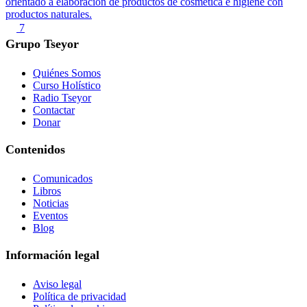
orientado a elaboración de productos de cosmética e higiene con
productos naturales.
7
Grupo Tseyor
Quiénes Somos
Curso Holístico
Radio Tseyor
Contactar
Donar
Contenidos
Comunicados
Libros
Noticias
Eventos
Blog
Información legal
Aviso legal
Política de privacidad