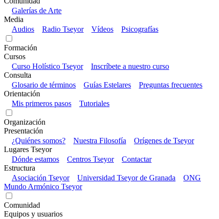
Comunidad
Galerías de Arte
Media
Audios
Radio Tseyor
Vídeos
Psicografías
Formación
Cursos
Curso Holístico Tseyor
Inscríbete a nuestro curso
Consulta
Glosario de términos
Guías Estelares
Preguntas frecuentes
Orientación
Mis primeros pasos
Tutoriales
Organización
Presentación
¿Quiénes somos?
Nuestra Filosofía
Orígenes de Tseyor
Lugares Tseyor
Dónde estamos
Centros Tseyor
Contactar
Estructura
Asociación Tseyor
Universidad Tseyor de Granada
ONG
Mundo Armónico Tseyor
Comunidad
Equipos y usuarios