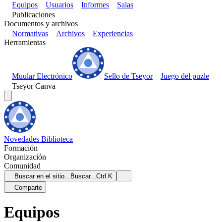
Equipos
Usuarios
Informes
Salas
Publicaciones
Documentos y archivos
Normativas
Archivos
Experiencias
Herramientas
Muular Electrónico
Sello de Tseyor
Juego del puzle
Tseyor Canva
Novedades
Biblioteca
Formación
Organización
Comunidad
Buscar en el sitio...
Buscar...
Ctrl K
Comparte
Equipos