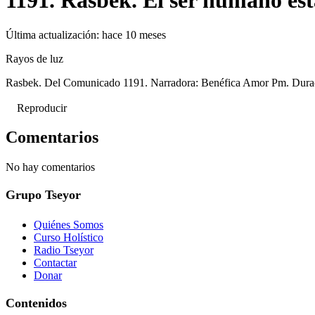
1191. Rasbek. El ser humano es
Última actualización:
hace 10 meses
Rayos de luz
Rasbek. Del Comunicado 1191. Narradora: Benéfica Amor Pm. Dura
Reproducir
Comentarios
No hay comentarios
Grupo Tseyor
Quiénes Somos
Curso Holístico
Radio Tseyor
Contactar
Donar
Contenidos