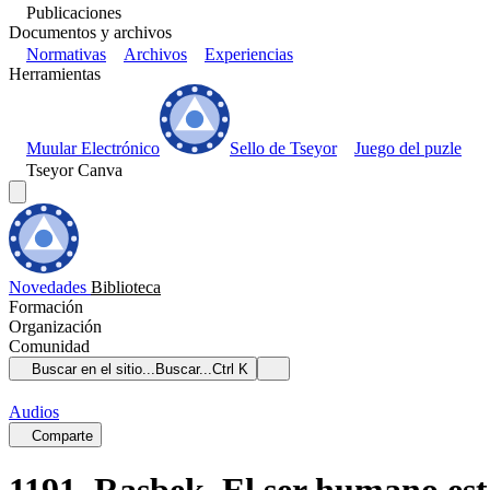
Publicaciones
Documentos y archivos
Normativas
Archivos
Experiencias
Herramientas
Muular Electrónico
Sello de Tseyor
Juego del puzle
Tseyor Canva
Novedades
Biblioteca
Formación
Organización
Comunidad
Buscar en el sitio...
Buscar...
Ctrl K
Audios
Comparte