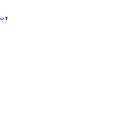
ico
(1)