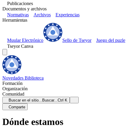
Publicaciones
Documentos y archivos
Normativas
Archivos
Experiencias
Herramientas
Muular Electrónico
Sello de Tseyor
Juego del puzle
Tseyor Canva
Novedades
Biblioteca
Formación
Organización
Comunidad
Buscar en el sitio...
Buscar...
Ctrl K
Comparte
Dónde estamos