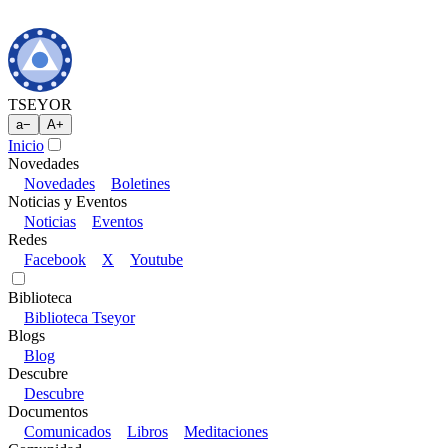
TSEYOR
a
−
A
+
Inicio
Novedades
Novedades
Boletines
Noticias y Eventos
Noticias
Eventos
Redes
Facebook
X
Youtube
Biblioteca
Biblioteca Tseyor
Blogs
Blog
Descubre
Descubre
Documentos
Comunicados
Libros
Meditaciones