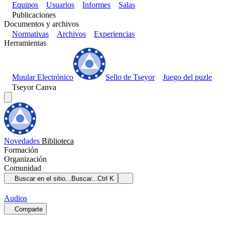
Equipos
Usuarios
Informes
Salas
Publicaciones
Documentos y archivos
Normativas
Archivos
Experiencias
Herramientas
Muular Electrónico
Sello de Tseyor
Juego del puzle
Tseyor Canva
Novedades
Biblioteca
Formación
Organización
Comunidad
Buscar en el sitio...
Buscar...
Ctrl K
Audios
Comparte