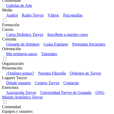
Comunidad
Galerías de Arte
Media
Audios
Radio Tseyor
Vídeos
Psicografías
Formación
Cursos
Curso Holístico Tseyor
Inscríbete a nuestro curso
Consulta
Glosario de términos
Guías Estelares
Preguntas frecuentes
Orientación
Mis primeros pasos
Tutoriales
Organización
Presentación
¿Quiénes somos?
Nuestra Filosofía
Orígenes de Tseyor
Lugares Tseyor
Dónde estamos
Centros Tseyor
Contactar
Estructura
Asociación Tseyor
Universidad Tseyor de Granada
ONG
Mundo Armónico Tseyor
Comunidad
Equipos y usuarios