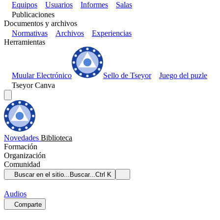
Equipos
Usuarios
Informes
Salas
Publicaciones
Documentos y archivos
Normativas
Archivos
Experiencias
Herramientas
Muular Electrónico
Sello de Tseyor
Juego del puzle
Tseyor Canva
Novedades
Biblioteca
Formación
Organización
Comunidad
Buscar en el sitio...
Buscar...
Ctrl K
Audios
Comparte