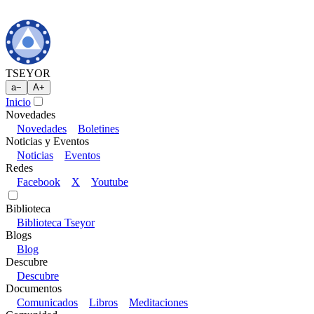
TSEYOR
a
−
A
+
Inicio
Novedades
Novedades
Boletines
Noticias y Eventos
Noticias
Eventos
Redes
Facebook
X
Youtube
Biblioteca
Biblioteca Tseyor
Blogs
Blog
Descubre
Descubre
Documentos
Comunicados
Libros
Meditaciones