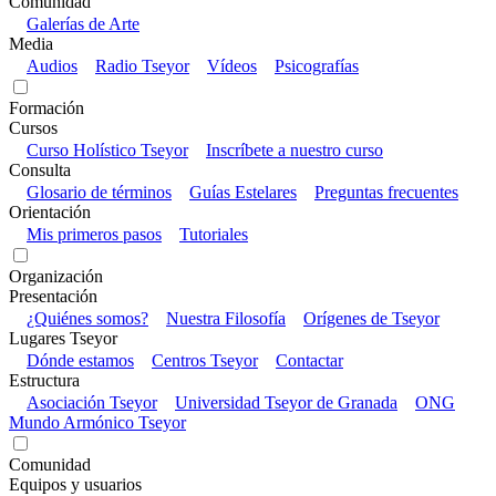
Comunidad
Galerías de Arte
Media
Audios
Radio Tseyor
Vídeos
Psicografías
Formación
Cursos
Curso Holístico Tseyor
Inscríbete a nuestro curso
Consulta
Glosario de términos
Guías Estelares
Preguntas frecuentes
Orientación
Mis primeros pasos
Tutoriales
Organización
Presentación
¿Quiénes somos?
Nuestra Filosofía
Orígenes de Tseyor
Lugares Tseyor
Dónde estamos
Centros Tseyor
Contactar
Estructura
Asociación Tseyor
Universidad Tseyor de Granada
ONG
Mundo Armónico Tseyor
Comunidad
Equipos y usuarios