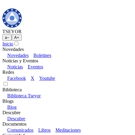
TSEYOR
a
−
A
+
Inicio
Novedades
Novedades
Boletines
Noticias y Eventos
Noticias
Eventos
Redes
Facebook
X
Youtube
Biblioteca
Biblioteca Tseyor
Blogs
Blog
Descubre
Descubre
Documentos
Comunicados
Libros
Meditaciones