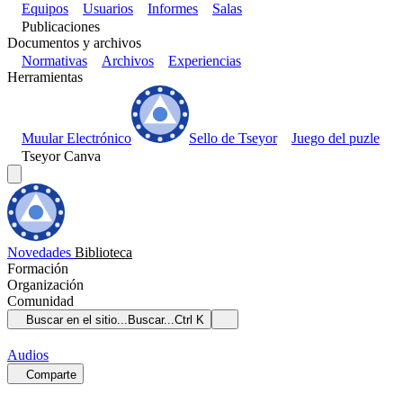
Equipos
Usuarios
Informes
Salas
Publicaciones
Documentos y archivos
Normativas
Archivos
Experiencias
Herramientas
Muular Electrónico
Sello de Tseyor
Juego del puzle
Tseyor Canva
Novedades
Biblioteca
Formación
Organización
Comunidad
Buscar en el sitio...
Buscar...
Ctrl K
Audios
Comparte