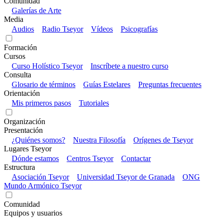
Comunidad
Galerías de Arte
Media
Audios
Radio Tseyor
Vídeos
Psicografías
Formación
Cursos
Curso Holístico Tseyor
Inscríbete a nuestro curso
Consulta
Glosario de términos
Guías Estelares
Preguntas frecuentes
Orientación
Mis primeros pasos
Tutoriales
Organización
Presentación
¿Quiénes somos?
Nuestra Filosofía
Orígenes de Tseyor
Lugares Tseyor
Dónde estamos
Centros Tseyor
Contactar
Estructura
Asociación Tseyor
Universidad Tseyor de Granada
ONG
Mundo Armónico Tseyor
Comunidad
Equipos y usuarios