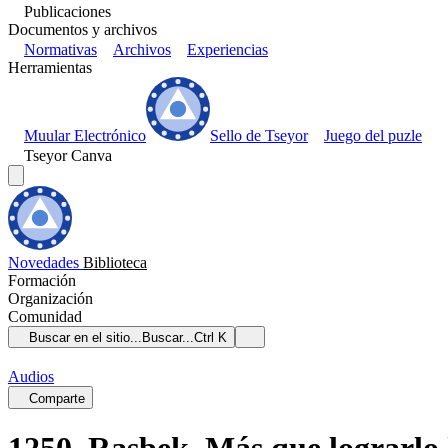
Publicaciones
Documentos y archivos
Normativas
Archivos
Experiencias
Herramientas
Muular Electrónico
Sello de Tseyor
Juego del puzle
Tseyor Canva
Novedades
Biblioteca
Formación
Organización
Comunidad
Buscar en el sitio...
Buscar...
Ctrl K
Audios
Comparte