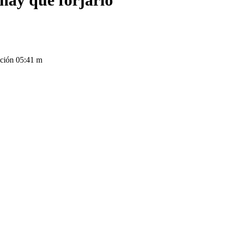
hay que forjarlo
ción 05:41 m