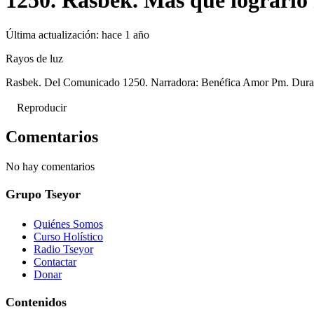
1250. Rasbek. Más que lograrlo 
Última actualización:
hace 1 año
Rayos de luz
Rasbek. Del Comunicado 1250. Narradora: Benéfica Amor Pm. Dura
Reproducir
Comentarios
No hay comentarios
Grupo Tseyor
Quiénes Somos
Curso Holístico
Radio Tseyor
Contactar
Donar
Contenidos