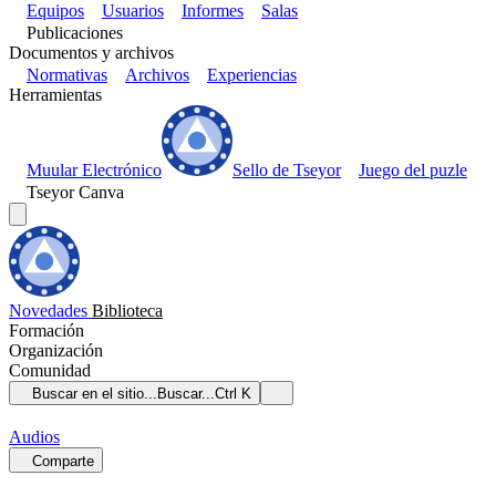
Equipos
Usuarios
Informes
Salas
Publicaciones
Documentos y archivos
Normativas
Archivos
Experiencias
Herramientas
Muular Electrónico
Sello de Tseyor
Juego del puzle
Tseyor Canva
Novedades
Biblioteca
Formación
Organización
Comunidad
Buscar en el sitio...
Buscar...
Ctrl K
Audios
Comparte