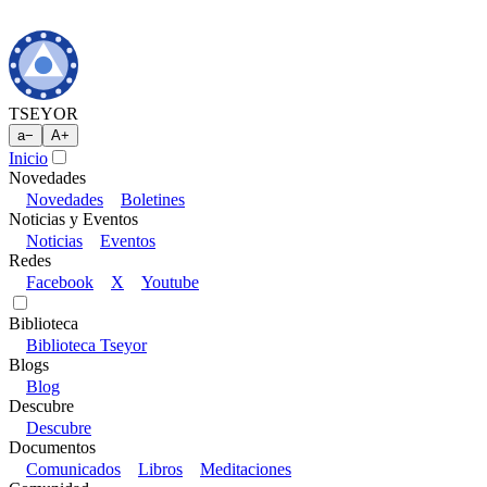
TSEYOR
a
−
A
+
Inicio
Novedades
Novedades
Boletines
Noticias y Eventos
Noticias
Eventos
Redes
Facebook
X
Youtube
Biblioteca
Biblioteca Tseyor
Blogs
Blog
Descubre
Descubre
Documentos
Comunicados
Libros
Meditaciones