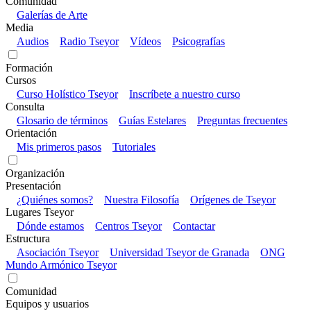
Comunidad
Galerías de Arte
Media
Audios
Radio Tseyor
Vídeos
Psicografías
Formación
Cursos
Curso Holístico Tseyor
Inscríbete a nuestro curso
Consulta
Glosario de términos
Guías Estelares
Preguntas frecuentes
Orientación
Mis primeros pasos
Tutoriales
Organización
Presentación
¿Quiénes somos?
Nuestra Filosofía
Orígenes de Tseyor
Lugares Tseyor
Dónde estamos
Centros Tseyor
Contactar
Estructura
Asociación Tseyor
Universidad Tseyor de Granada
ONG
Mundo Armónico Tseyor
Comunidad
Equipos y usuarios