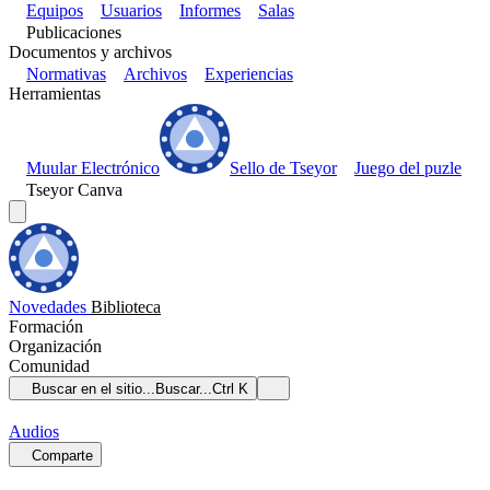
Equipos
Usuarios
Informes
Salas
Publicaciones
Documentos y archivos
Normativas
Archivos
Experiencias
Herramientas
Muular Electrónico
Sello de Tseyor
Juego del puzle
Tseyor Canva
Novedades
Biblioteca
Formación
Organización
Comunidad
Buscar en el sitio...
Buscar...
Ctrl K
Audios
Comparte