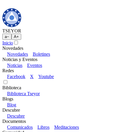
TSEYOR
a
−
A
+
Inicio
Novedades
Novedades
Boletines
Noticias y Eventos
Noticias
Eventos
Redes
Facebook
X
Youtube
Biblioteca
Biblioteca Tseyor
Blogs
Blog
Descubre
Descubre
Documentos
Comunicados
Libros
Meditaciones