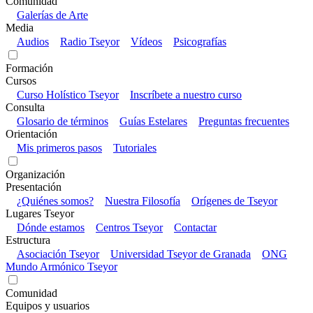
Comunidad
Galerías de Arte
Media
Audios
Radio Tseyor
Vídeos
Psicografías
Formación
Cursos
Curso Holístico Tseyor
Inscríbete a nuestro curso
Consulta
Glosario de términos
Guías Estelares
Preguntas frecuentes
Orientación
Mis primeros pasos
Tutoriales
Organización
Presentación
¿Quiénes somos?
Nuestra Filosofía
Orígenes de Tseyor
Lugares Tseyor
Dónde estamos
Centros Tseyor
Contactar
Estructura
Asociación Tseyor
Universidad Tseyor de Granada
ONG
Mundo Armónico Tseyor
Comunidad
Equipos y usuarios