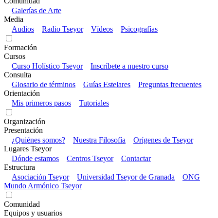
Comunidad
Galerías de Arte
Media
Audios
Radio Tseyor
Vídeos
Psicografías
Formación
Cursos
Curso Holístico Tseyor
Inscríbete a nuestro curso
Consulta
Glosario de términos
Guías Estelares
Preguntas frecuentes
Orientación
Mis primeros pasos
Tutoriales
Organización
Presentación
¿Quiénes somos?
Nuestra Filosofía
Orígenes de Tseyor
Lugares Tseyor
Dónde estamos
Centros Tseyor
Contactar
Estructura
Asociación Tseyor
Universidad Tseyor de Granada
ONG
Mundo Armónico Tseyor
Comunidad
Equipos y usuarios