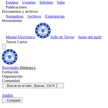
Equipos
Usuarios
Informes
Salas
Publicaciones
Documentos y archivos
Normativas
Archivos
Experiencias
Herramientas
Muular Electrónico
Sello de Tseyor
Juego del puzle
Tseyor Canva
Novedades
Biblioteca
Formación
Organización
Comunidad
Buscar en el sitio...
Buscar...
Ctrl K
Audios
Comparte