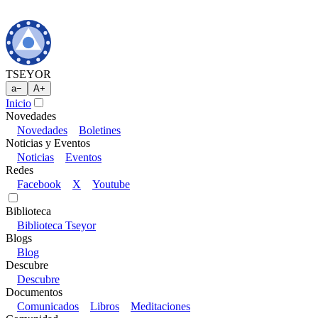
TSEYOR
a
−
A
+
Inicio
Novedades
Novedades
Boletines
Noticias y Eventos
Noticias
Eventos
Redes
Facebook
X
Youtube
Biblioteca
Biblioteca Tseyor
Blogs
Blog
Descubre
Descubre
Documentos
Comunicados
Libros
Meditaciones