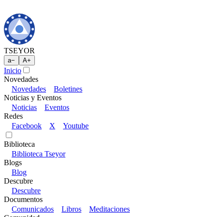
TSEYOR
a
−
A
+
Inicio
Novedades
Novedades
Boletines
Noticias y Eventos
Noticias
Eventos
Redes
Facebook
X
Youtube
Biblioteca
Biblioteca Tseyor
Blogs
Blog
Descubre
Descubre
Documentos
Comunicados
Libros
Meditaciones