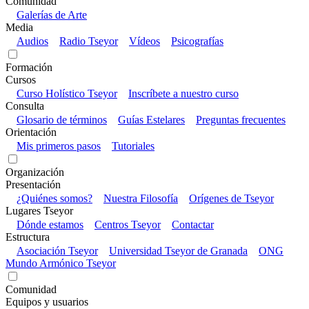
Comunidad
Galerías de Arte
Media
Audios
Radio Tseyor
Vídeos
Psicografías
Formación
Cursos
Curso Holístico Tseyor
Inscríbete a nuestro curso
Consulta
Glosario de términos
Guías Estelares
Preguntas frecuentes
Orientación
Mis primeros pasos
Tutoriales
Organización
Presentación
¿Quiénes somos?
Nuestra Filosofía
Orígenes de Tseyor
Lugares Tseyor
Dónde estamos
Centros Tseyor
Contactar
Estructura
Asociación Tseyor
Universidad Tseyor de Granada
ONG
Mundo Armónico Tseyor
Comunidad
Equipos y usuarios