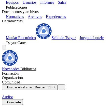
Equipos
Usuarios
Informes
Salas
Publicaciones
Documentos y archivos
Normativas
Archivos
Experiencias
Herramientas
Muular Electrónico
Sello de Tseyor
Juego del puzle
Tseyor Canva
Novedades
Biblioteca
Formación
Organización
Comunidad
Buscar en el sitio...
Buscar...
Ctrl K
Audios
Comparte