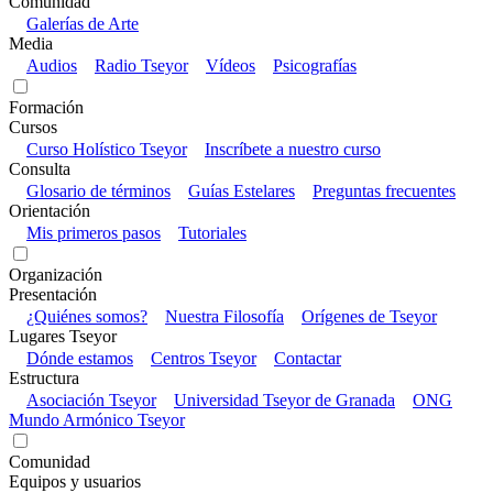
Comunidad
Galerías de Arte
Media
Audios
Radio Tseyor
Vídeos
Psicografías
Formación
Cursos
Curso Holístico Tseyor
Inscríbete a nuestro curso
Consulta
Glosario de términos
Guías Estelares
Preguntas frecuentes
Orientación
Mis primeros pasos
Tutoriales
Organización
Presentación
¿Quiénes somos?
Nuestra Filosofía
Orígenes de Tseyor
Lugares Tseyor
Dónde estamos
Centros Tseyor
Contactar
Estructura
Asociación Tseyor
Universidad Tseyor de Granada
ONG
Mundo Armónico Tseyor
Comunidad
Equipos y usuarios