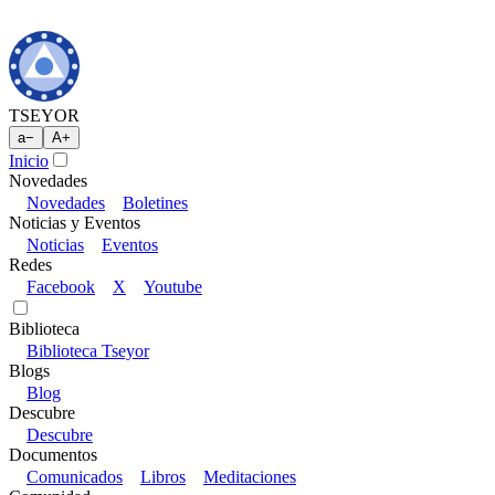
TSEYOR
a
−
A
+
Inicio
Novedades
Novedades
Boletines
Noticias y Eventos
Noticias
Eventos
Redes
Facebook
X
Youtube
Biblioteca
Biblioteca Tseyor
Blogs
Blog
Descubre
Descubre
Documentos
Comunicados
Libros
Meditaciones