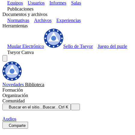
Equipos
Usuarios
Informes
Salas
Publicaciones
Documentos y archivos
Normativas
Archivos
Experiencias
Herramientas
Muular Electrónico
Sello de Tseyor
Juego del puzle
Tseyor Canva
Novedades
Biblioteca
Formación
Organización
Comunidad
Buscar en el sitio...
Buscar...
Ctrl K
Audios
Comparte