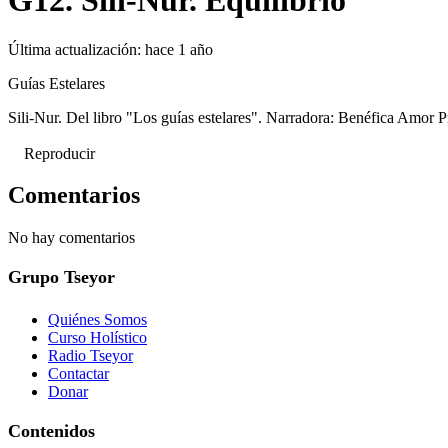
G12. Sili-Nur. Equilibrio
Última actualización:
hace 1 año
Guías Estelares
Sili-Nur. Del libro "Los guías estelares". Narradora: Benéfica Amor
Reproducir
Comentarios
No hay comentarios
Grupo Tseyor
Quiénes Somos
Curso Holístico
Radio Tseyor
Contactar
Donar
Contenidos