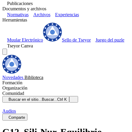
Publicaciones
Documentos y archivos
Normativas
Archivos
Experiencias
Herramientas
Muular Electrónico
Sello de Tseyor
Juego del puzle
Tseyor Canva
Novedades
Biblioteca
Formación
Organización
Comunidad
Buscar en el sitio...
Buscar...
Ctrl K
Audios
Comparte