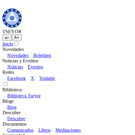
TSEYOR
a
−
A
+
Inicio
Novedades
Novedades
Boletines
Noticias y Eventos
Noticias
Eventos
Redes
Facebook
X
Youtube
Biblioteca
Biblioteca Tseyor
Blogs
Blog
Descubre
Descubre
Documentos
Comunicados
Libros
Meditaciones