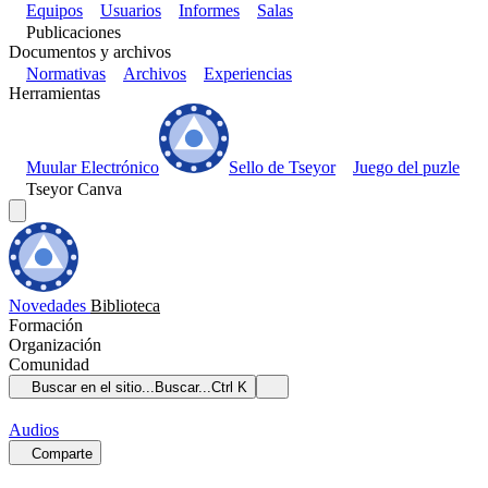
Equipos
Usuarios
Informes
Salas
Publicaciones
Documentos y archivos
Normativas
Archivos
Experiencias
Herramientas
Muular Electrónico
Sello de Tseyor
Juego del puzle
Tseyor Canva
Novedades
Biblioteca
Formación
Organización
Comunidad
Buscar en el sitio...
Buscar...
Ctrl K
Audios
Comparte