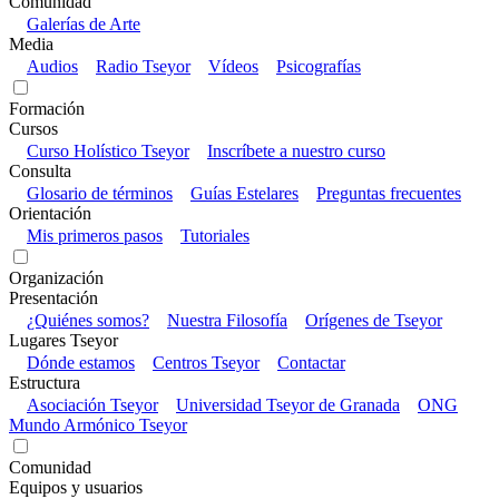
Comunidad
Galerías de Arte
Media
Audios
Radio Tseyor
Vídeos
Psicografías
Formación
Cursos
Curso Holístico Tseyor
Inscríbete a nuestro curso
Consulta
Glosario de términos
Guías Estelares
Preguntas frecuentes
Orientación
Mis primeros pasos
Tutoriales
Organización
Presentación
¿Quiénes somos?
Nuestra Filosofía
Orígenes de Tseyor
Lugares Tseyor
Dónde estamos
Centros Tseyor
Contactar
Estructura
Asociación Tseyor
Universidad Tseyor de Granada
ONG
Mundo Armónico Tseyor
Comunidad
Equipos y usuarios