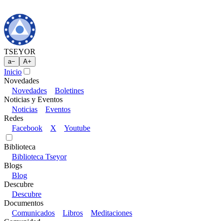
TSEYOR
a
−
A
+
Inicio
Novedades
Novedades
Boletines
Noticias y Eventos
Noticias
Eventos
Redes
Facebook
X
Youtube
Biblioteca
Biblioteca Tseyor
Blogs
Blog
Descubre
Descubre
Documentos
Comunicados
Libros
Meditaciones