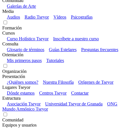
Comunidad
Galerías de Arte
Media
Audios
Radio Tseyor
Vídeos
Psicografías
Formación
Cursos
Curso Holístico Tseyor
Inscríbete a nuestro curso
Consulta
Glosario de términos
Guías Estelares
Preguntas frecuentes
Orientación
Mis primeros pasos
Tutoriales
Organización
Presentación
¿Quiénes somos?
Nuestra Filosofía
Orígenes de Tseyor
Lugares Tseyor
Dónde estamos
Centros Tseyor
Contactar
Estructura
Asociación Tseyor
Universidad Tseyor de Granada
ONG
Mundo Armónico Tseyor
Comunidad
Equipos y usuarios