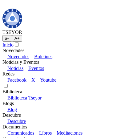
TSEYOR
a
−
A
+
Inicio
Novedades
Novedades
Boletines
Noticias y Eventos
Noticias
Eventos
Redes
Facebook
X
Youtube
Biblioteca
Biblioteca Tseyor
Blogs
Blog
Descubre
Descubre
Documentos
Comunicados
Libros
Meditaciones