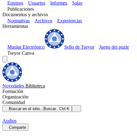
Equipos
Usuarios
Informes
Salas
Publicaciones
Documentos y archivos
Normativas
Archivos
Experiencias
Herramientas
Muular Electrónico
Sello de Tseyor
Juego del puzle
Tseyor Canva
Novedades
Biblioteca
Formación
Organización
Comunidad
Buscar en el sitio...
Buscar...
Ctrl K
Audios
Comparte