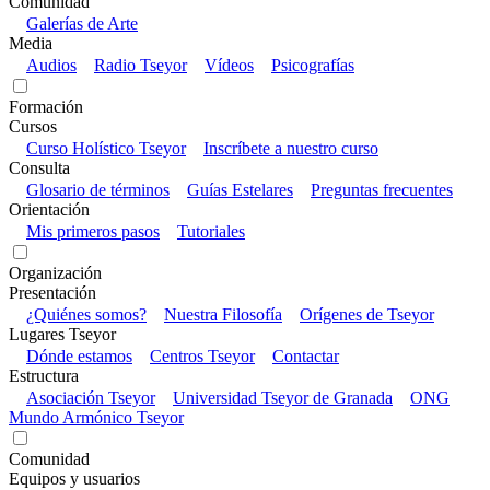
Comunidad
Galerías de Arte
Media
Audios
Radio Tseyor
Vídeos
Psicografías
Formación
Cursos
Curso Holístico Tseyor
Inscríbete a nuestro curso
Consulta
Glosario de términos
Guías Estelares
Preguntas frecuentes
Orientación
Mis primeros pasos
Tutoriales
Organización
Presentación
¿Quiénes somos?
Nuestra Filosofía
Orígenes de Tseyor
Lugares Tseyor
Dónde estamos
Centros Tseyor
Contactar
Estructura
Asociación Tseyor
Universidad Tseyor de Granada
ONG
Mundo Armónico Tseyor
Comunidad
Equipos y usuarios