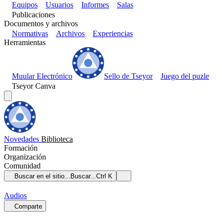
Equipos
Usuarios
Informes
Salas
Publicaciones
Documentos y archivos
Normativas
Archivos
Experiencias
Herramientas
Muular Electrónico
Sello de Tseyor
Juego del puzle
Tseyor Canva
Novedades
Biblioteca
Formación
Organización
Comunidad
Buscar en el sitio...
Buscar...
Ctrl K
Audios
Comparte