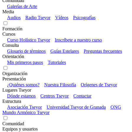
Comunidad
Galerías de Arte
Media
Audios
Radio Tseyor
Vídeos
Psicografías
Formación
Cursos
Curso Holístico Tseyor
Inscríbete a nuestro curso
Consulta
Glosario de términos
Guías Estelares
Preguntas frecuentes
Orientación
Mis primeros pasos
Tutoriales
Organización
Presentación
¿Quiénes somos?
Nuestra Filosofía
Orígenes de Tseyor
Lugares Tseyor
Dónde estamos
Centros Tseyor
Contactar
Estructura
Asociación Tseyor
Universidad Tseyor de Granada
ONG
Mundo Armónico Tseyor
Comunidad
Equipos y usuarios