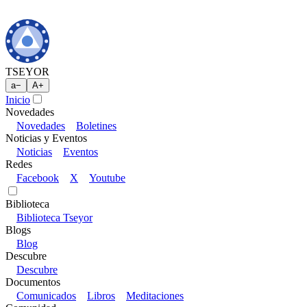
TSEYOR
a
−
A
+
Inicio
Novedades
Novedades
Boletines
Noticias y Eventos
Noticias
Eventos
Redes
Facebook
X
Youtube
Biblioteca
Biblioteca Tseyor
Blogs
Blog
Descubre
Descubre
Documentos
Comunicados
Libros
Meditaciones