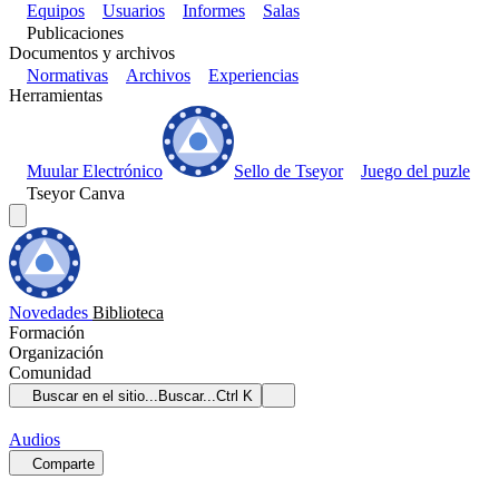
Equipos
Usuarios
Informes
Salas
Publicaciones
Documentos y archivos
Normativas
Archivos
Experiencias
Herramientas
Muular Electrónico
Sello de Tseyor
Juego del puzle
Tseyor Canva
Novedades
Biblioteca
Formación
Organización
Comunidad
Buscar en el sitio...
Buscar...
Ctrl K
Audios
Comparte