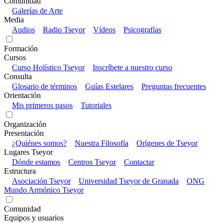
Comunidad
Galerías de Arte
Media
Audios
Radio Tseyor
Vídeos
Psicografías
Formación
Cursos
Curso Holístico Tseyor
Inscríbete a nuestro curso
Consulta
Glosario de términos
Guías Estelares
Preguntas frecuentes
Orientación
Mis primeros pasos
Tutoriales
Organización
Presentación
¿Quiénes somos?
Nuestra Filosofía
Orígenes de Tseyor
Lugares Tseyor
Dónde estamos
Centros Tseyor
Contactar
Estructura
Asociación Tseyor
Universidad Tseyor de Granada
ONG
Mundo Armónico Tseyor
Comunidad
Equipos y usuarios