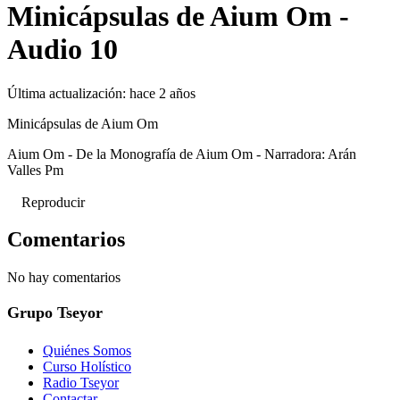
Minicápsulas de Aium Om -
Audio 10
Última actualización:
hace 2 años
Minicápsulas de Aium Om
Aium Om - De la Monografía de Aium Om - Narradora: Arán
Valles Pm
Reproducir
Comentarios
No hay comentarios
Grupo Tseyor
Quiénes Somos
Curso Holístico
Radio Tseyor
Contactar