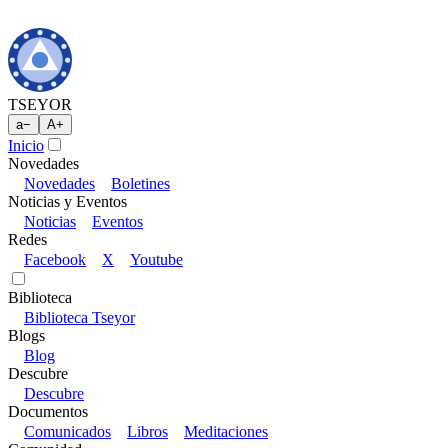
TSEYOR
a
−
A
+
Inicio
Novedades
Novedades
Boletines
Noticias y Eventos
Noticias
Eventos
Redes
Facebook
X
Youtube
Biblioteca
Biblioteca Tseyor
Blogs
Blog
Descubre
Descubre
Documentos
Comunicados
Libros
Meditaciones