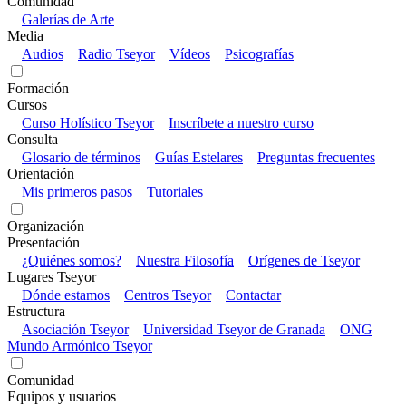
Comunidad
Galerías de Arte
Media
Audios
Radio Tseyor
Vídeos
Psicografías
Formación
Cursos
Curso Holístico Tseyor
Inscríbete a nuestro curso
Consulta
Glosario de términos
Guías Estelares
Preguntas frecuentes
Orientación
Mis primeros pasos
Tutoriales
Organización
Presentación
¿Quiénes somos?
Nuestra Filosofía
Orígenes de Tseyor
Lugares Tseyor
Dónde estamos
Centros Tseyor
Contactar
Estructura
Asociación Tseyor
Universidad Tseyor de Granada
ONG
Mundo Armónico Tseyor
Comunidad
Equipos y usuarios