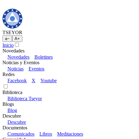
TSEYOR
a
−
A
+
Inicio
Novedades
Novedades
Boletines
Noticias y Eventos
Noticias
Eventos
Redes
Facebook
X
Youtube
Biblioteca
Biblioteca Tseyor
Blogs
Blog
Descubre
Descubre
Documentos
Comunicados
Libros
Meditaciones