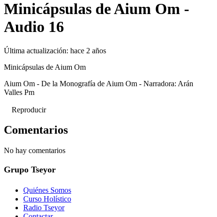
Minicápsulas de Aium Om -
Audio 16
Última actualización:
hace 2 años
Minicápsulas de Aium Om
Aium Om - De la Monografía de Aium Om - Narradora: Arán
Valles Pm
Reproducir
Comentarios
No hay comentarios
Grupo Tseyor
Quiénes Somos
Curso Holístico
Radio Tseyor
Contactar