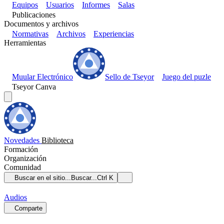
Equipos
Usuarios
Informes
Salas
Publicaciones
Documentos y archivos
Normativas
Archivos
Experiencias
Herramientas
Muular Electrónico
Sello de Tseyor
Juego del puzle
Tseyor Canva
Novedades
Biblioteca
Formación
Organización
Comunidad
Buscar en el sitio...
Buscar...
Ctrl K
Audios
Comparte