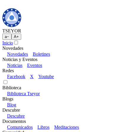
TSEYOR
a
−
A
+
Inicio
Novedades
Novedades
Boletines
Noticias y Eventos
Noticias
Eventos
Redes
Facebook
X
Youtube
Biblioteca
Biblioteca Tseyor
Blogs
Blog
Descubre
Descubre
Documentos
Comunicados
Libros
Meditaciones