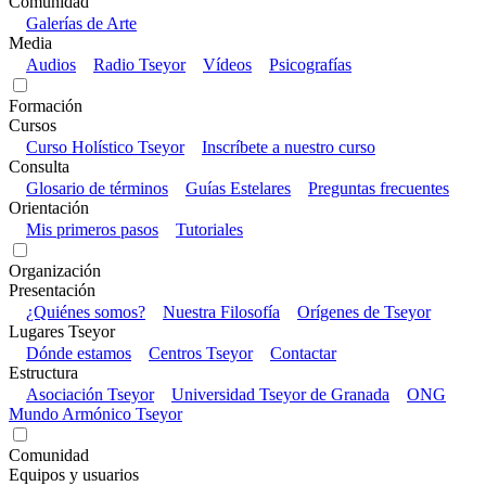
Comunidad
Galerías de Arte
Media
Audios
Radio Tseyor
Vídeos
Psicografías
Formación
Cursos
Curso Holístico Tseyor
Inscríbete a nuestro curso
Consulta
Glosario de términos
Guías Estelares
Preguntas frecuentes
Orientación
Mis primeros pasos
Tutoriales
Organización
Presentación
¿Quiénes somos?
Nuestra Filosofía
Orígenes de Tseyor
Lugares Tseyor
Dónde estamos
Centros Tseyor
Contactar
Estructura
Asociación Tseyor
Universidad Tseyor de Granada
ONG
Mundo Armónico Tseyor
Comunidad
Equipos y usuarios