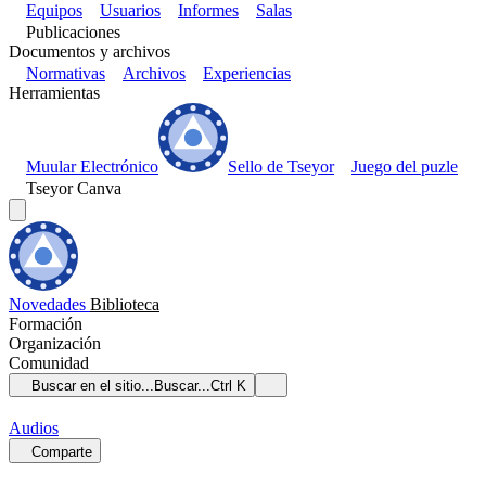
Equipos
Usuarios
Informes
Salas
Publicaciones
Documentos y archivos
Normativas
Archivos
Experiencias
Herramientas
Muular Electrónico
Sello de Tseyor
Juego del puzle
Tseyor Canva
Novedades
Biblioteca
Formación
Organización
Comunidad
Buscar en el sitio...
Buscar...
Ctrl K
Audios
Comparte