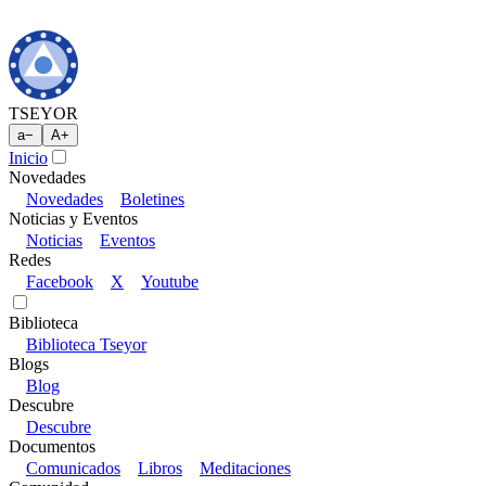
TSEYOR
a
−
A
+
Inicio
Novedades
Novedades
Boletines
Noticias y Eventos
Noticias
Eventos
Redes
Facebook
X
Youtube
Biblioteca
Biblioteca Tseyor
Blogs
Blog
Descubre
Descubre
Documentos
Comunicados
Libros
Meditaciones