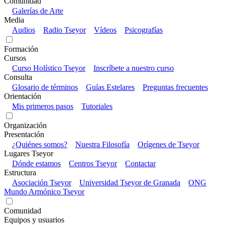
Comunidad
Galerías de Arte
Media
Audios
Radio Tseyor
Vídeos
Psicografías
Formación
Cursos
Curso Holístico Tseyor
Inscríbete a nuestro curso
Consulta
Glosario de términos
Guías Estelares
Preguntas frecuentes
Orientación
Mis primeros pasos
Tutoriales
Organización
Presentación
¿Quiénes somos?
Nuestra Filosofía
Orígenes de Tseyor
Lugares Tseyor
Dónde estamos
Centros Tseyor
Contactar
Estructura
Asociación Tseyor
Universidad Tseyor de Granada
ONG
Mundo Armónico Tseyor
Comunidad
Equipos y usuarios