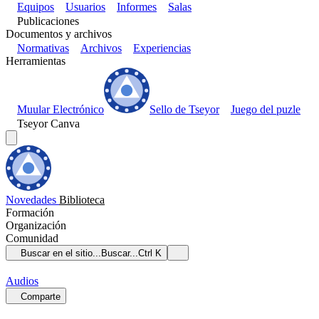
Equipos
Usuarios
Informes
Salas
Publicaciones
Documentos y archivos
Normativas
Archivos
Experiencias
Herramientas
Muular Electrónico
Sello de Tseyor
Juego del puzle
Tseyor Canva
Novedades
Biblioteca
Formación
Organización
Comunidad
Buscar en el sitio...
Buscar...
Ctrl K
Audios
Comparte