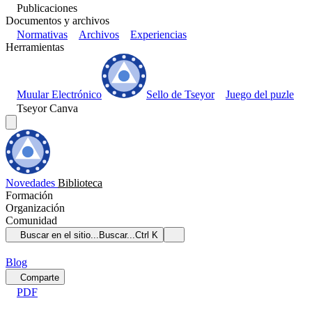
Publicaciones
Documentos y archivos
Normativas
Archivos
Experiencias
Herramientas
Muular Electrónico
Sello de Tseyor
Juego del puzle
Tseyor Canva
Novedades
Biblioteca
Formación
Organización
Comunidad
Buscar en el sitio...
Buscar...
Ctrl K
Blog
Comparte
PDF