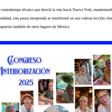
n contratiempo técnico que desvió la ruta hacia Nueva York, manteniendo
alidad, esta pausa inesperada se transformó en una valiosa lección cósm
upuesto también de otros lugares de Mexico.