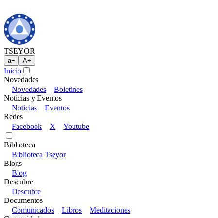
TSEYOR
a
−
A
+
Inicio
Novedades
Novedades
Boletines
Noticias y Eventos
Noticias
Eventos
Redes
Facebook
X
Youtube
Biblioteca
Biblioteca Tseyor
Blogs
Blog
Descubre
Descubre
Documentos
Comunicados
Libros
Meditaciones