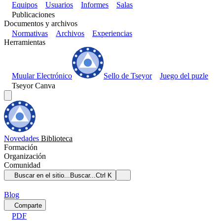
Equipos
Usuarios
Informes
Salas
Publicaciones
Documentos y archivos
Normativas
Archivos
Experiencias
Herramientas
Muular Electrónico
Sello de Tseyor
Juego del puzle
Tseyor Canva
Novedades
Biblioteca
Formación
Organización
Comunidad
Buscar en el sitio...
Buscar...
Ctrl K
Blog
Comparte
PDF