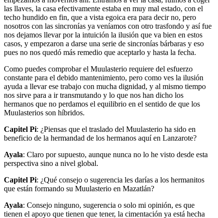
las llaves, la casa efectivamente estaba en muy mal estado, con el
techo hundido en fin, que a vista egoica era para decir no, pero
nosotros con las sincronías ya veníamos con otro trasfondo y así fue
nos dejamos llevar por la intuición la ilusión que va bien en estos
casos, y empezaron a darse una serie de sincronías bárbaras y eso
pues no nos quedó más remedio que aceptarlo y hasta la fecha.
Como puedes comprobar el Muulasterio requiere del esfuerzo
constante para el debido mantenimiento, pero como ves la ilusión
ayuda a llevar ese trabajo con mucha dignidad, y al mismo tiempo
nos sirve para a ir transmutando y lo que nos han dicho los
hermanos que no perdamos el equilibrio en el sentido de que los
Muulasterios son híbridos.
Capitel Pi
: ¿Piensas que el traslado del Muulasterio ha sido en
beneficio de la hermandad de los hermanos aquí en Lanzarote?
Ayala
: Claro por supuesto, aunque nunca no lo he visto desde esta
perspectiva sino a nivel global.
Capitel Pi
: ¿Qué consejo o sugerencia les darías a los hermanitos
que están formando su Muulasterio en Mazatlán?
Ayala
: Consejo ninguno, sugerencia o solo mi opinión, es que
tienen el apoyo que tienen que tener, la cimentación ya está hecha