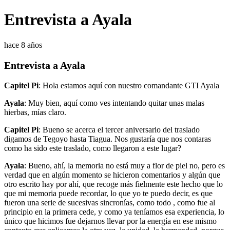
Entrevista a Ayala
hace 8 años
Entrevista a Ayala
Capitel Pi
: Hola estamos aquí con nuestro comandante GTI Ayala
Ayala
: Muy bien, aquí como ves intentando quitar unas malas
hierbas, mías claro.
Capitel Pi
: Bueno se acerca el tercer aniversario del traslado
digamos de Tegoyo hasta Tiagua. Nos gustaría que nos contaras
como ha sido este traslado, como llegaron a este lugar?
Ayala
: Bueno, ahí, la memoria no está muy a flor de piel no, pero es
verdad que en algún momento se hicieron comentarios y algún que
otro escrito hay por ahí, que recoge más fielmente este hecho que lo
que mi memoria puede recordar, lo que yo te puedo decir, es que
fueron una serie de sucesivas sincronías, como todo , como fue al
principio en la primera cede, y como ya teníamos esa experiencia, lo
único que hicimos fue dejarnos llevar por la energía en ese mismo