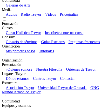
Comunidad
Galerías de Arte
Media
Audios
Radio Tseyor
Vídeos
Psicografías
Formación
Cursos
Curso Holístico Tseyor
Inscríbete a nuestro curso
Consulta
Glosario de términos
Guías Estelares
Preguntas frecuentes
Orientación
Mis primeros pasos
Tutoriales
Organización
Presentación
¿Quiénes somos?
Nuestra Filosofía
Orígenes de Tseyor
Lugares Tseyor
Dónde estamos
Centros Tseyor
Contactar
Estructura
Asociación Tseyor
Universidad Tseyor de Granada
ONG
Mundo Armónico Tseyor
Comunidad
Equipos y usuarios