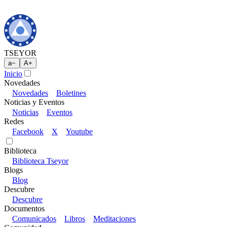
TSEYOR
a
−
A
+
Inicio
Novedades
Novedades
Boletines
Noticias y Eventos
Noticias
Eventos
Redes
Facebook
X
Youtube
Biblioteca
Biblioteca Tseyor
Blogs
Blog
Descubre
Descubre
Documentos
Comunicados
Libros
Meditaciones