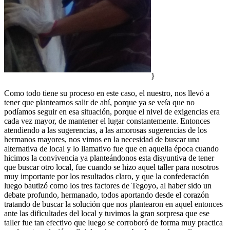
}
Como todo tiene su proceso en este caso, el nuestro, nos llevó a
tener que plantearnos salir de ahí, porque ya se veía que no
podíamos seguir en esa situación, porque el nivel de exigencias era
cada vez mayor, de mantener el lugar constantemente. Entonces
atendiendo a las sugerencias, a las amorosas sugerencias de los
hermanos mayores, nos vimos en la necesidad de buscar una
alternativa de local y lo llamativo fue que en aquella época cuando
hicimos la convivencia ya planteándonos esta disyuntiva de tener
que buscar otro local, fue cuando se hizo aquel taller para nosotros
muy importante por los resultados claro, y que la confederación
luego bautizó como los tres factores de Tegoyo, al haber sido un
debate profundo, hermanado, todos aportando desde el corazón
tratando de buscar la solución que nos plantearon en aquel entonces
ante las dificultades del local y tuvimos la gran sorpresa que ese
taller fue tan efectivo que luego se corroboró de forma muy practica