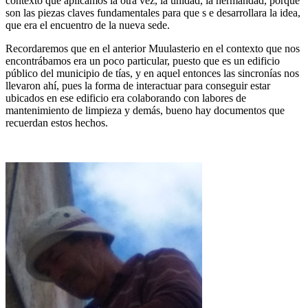
contexto que aplicamos la otra vez, la unidad, la hermandad, porque
son las piezas claves fundamentales para que s e desarrollara la idea,
que era el encuentro de la nueva sede.
Recordaremos que en el anterior Muulasterio en el contexto que nos
encontrábamos era un poco particular, puesto que es un edificio
público del municipio de tías, y en aquel entonces las sincronías nos
llevaron ahí, pues la forma de interactuar para conseguir estar
ubicados en ese edificio era colaborando con labores de
mantenimiento de limpieza y demás, bueno hay documentos que
recuerdan estos hechos.