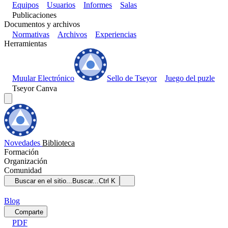
Equipos
Usuarios
Informes
Salas
Publicaciones
Documentos y archivos
Normativas
Archivos
Experiencias
Herramientas
Muular Electrónico
Sello de Tseyor
Juego del puzle
Tseyor Canva
Novedades
Biblioteca
Formación
Organización
Comunidad
Buscar en el sitio...
Buscar...
Ctrl K
Blog
Comparte
PDF