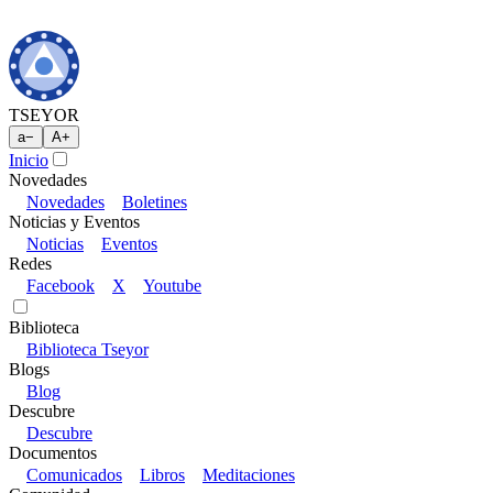
TSEYOR
a
−
A
+
Inicio
Novedades
Novedades
Boletines
Noticias y Eventos
Noticias
Eventos
Redes
Facebook
X
Youtube
Biblioteca
Biblioteca Tseyor
Blogs
Blog
Descubre
Descubre
Documentos
Comunicados
Libros
Meditaciones