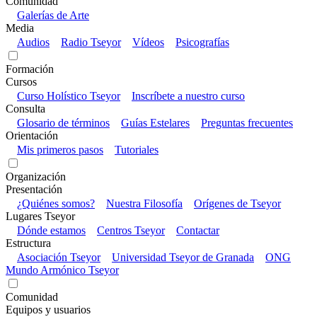
Comunidad
Galerías de Arte
Media
Audios
Radio Tseyor
Vídeos
Psicografías
Formación
Cursos
Curso Holístico Tseyor
Inscríbete a nuestro curso
Consulta
Glosario de términos
Guías Estelares
Preguntas frecuentes
Orientación
Mis primeros pasos
Tutoriales
Organización
Presentación
¿Quiénes somos?
Nuestra Filosofía
Orígenes de Tseyor
Lugares Tseyor
Dónde estamos
Centros Tseyor
Contactar
Estructura
Asociación Tseyor
Universidad Tseyor de Granada
ONG
Mundo Armónico Tseyor
Comunidad
Equipos y usuarios