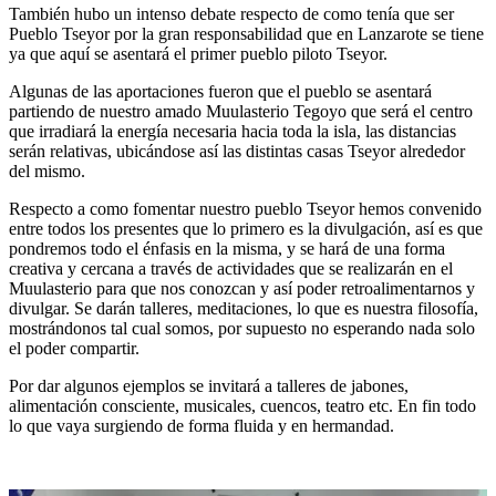
También hubo un intenso debate respecto de como tenía que ser
Pueblo Tseyor por la gran responsabilidad que en Lanzarote se tiene
ya que aquí se asentará el primer pueblo piloto Tseyor.
Algunas de las aportaciones fueron que el pueblo se asentará
partiendo de nuestro amado Muulasterio Tegoyo que será el centro
que irradiará la energía necesaria hacia toda la isla, las distancias
serán relativas, ubicándose así las distintas casas Tseyor alrededor
del mismo.
Respecto a como fomentar nuestro pueblo Tseyor hemos convenido
entre todos los presentes que lo primero es la divulgación, así es que
pondremos todo el énfasis en la misma, y se hará de una forma
creativa y cercana a través de actividades que se realizarán en el
Muulasterio para que nos conozcan y así poder retroalimentarnos y
divulgar. Se darán talleres, meditaciones, lo que es nuestra filosofía,
mostrándonos tal cual somos, por supuesto no esperando nada solo
el poder compartir.
Por dar algunos ejemplos se invitará a talleres de jabones,
alimentación consciente, musicales, cuencos, teatro etc. En fin todo
lo que vaya surgiendo de forma fluida y en hermandad.