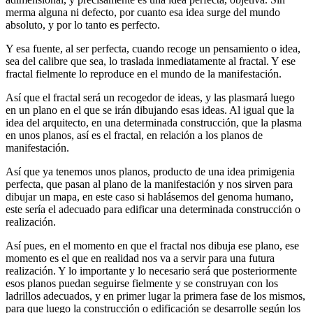
merma alguna ni defecto, por cuanto esa idea surge del mundo
absoluto, y por lo tanto es perfecto.
Y esa fuente, al ser perfecta, cuando recoge un pensamiento o idea,
sea del calibre que sea, lo traslada inmediatamente al fractal. Y ese
fractal fielmente lo reproduce en el mundo de la manifestación.
Así que el fractal será un recogedor de ideas, y las plasmará luego
en un plano en el que se irán dibujando esas ideas. Al igual que la
idea del arquitecto, en una determinada construcción, que la plasma
en unos planos, así es el fractal, en relación a los planos de
manifestación.
Así que ya tenemos unos planos, producto de una idea primigenia
perfecta, que pasan al plano de la manifestación y nos sirven para
dibujar un mapa, en este caso si hablásemos del genoma humano,
este sería el adecuado para edificar una determinada construcción o
realización.
Así pues, en el momento en que el fractal nos dibuja ese plano, ese
momento es el que en realidad nos va a servir para una futura
realización. Y lo importante y lo necesario será que posteriormente
esos planos puedan seguirse fielmente y se construyan con los
ladrillos adecuados, y en primer lugar la primera fase de los mismos,
para que luego la construcción o edificación se desarrolle según los