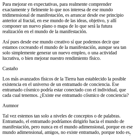
Para mejorar en expectativas, para realmente comprender
exactamente y fielmente lo que nos interesa de ese mundo
tridimensional de manifestación, es arrancar desde ese principio
anterior al fractal, en ese mundo de las ideas, objetivo, y allí
componer un nuevo plano o mapa de lo que será la futura
realización en el mundo de la manifestación.
Así pues desde ese mundo creativo sí que podemos decir que
estamos cocreando el mundo de la manifestación, aunque sea tan
solo simplemente generar un nuevo empleo, o una actividad
lucrativa, o bien mejorar nuestro rendimiento físico.
Castaño
Los más avanzados físicos de la Tierra han establecido la posible
existencia en el universo de un entramado de conciencia. Ese
entramado cósmico podría estar conectado con el individual, que
cada cual tenemos. ¿Existe ese entramado cósmico de conciencia?
Aumnor
Tal vez estemos tan solo a niveles de conceptos o de palabras.
Entramado, el entramado podríamos dirigirlo hacia el mundo de
manifestación, pero nunca en el mundo adimensional, porque en ese
mundo adimensional, amigos, no existe entramado, porque todo es,