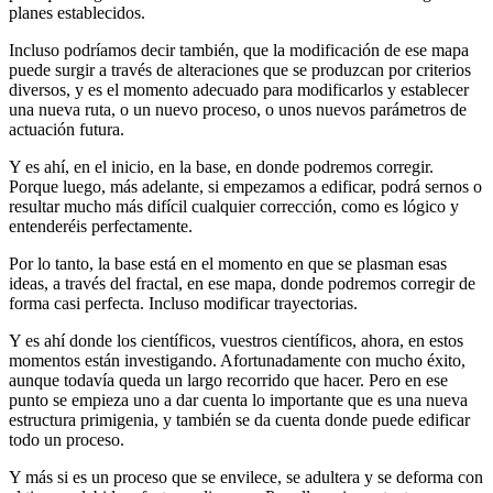
planes establecidos.
Incluso podríamos decir también, que la modificación de ese mapa
puede surgir a través de alteraciones que se produzcan por criterios
diversos, y es el momento adecuado para modificarlos y establecer
una nueva ruta, o un nuevo proceso, o unos nuevos parámetros de
actuación futura.
Y es ahí, en el inicio, en la base, en donde podremos corregir.
Porque luego, más adelante, si empezamos a edificar, podrá sernos o
resultar mucho más difícil cualquier corrección, como es lógico y
entenderéis perfectamente.
Por lo tanto, la base está en el momento en que se plasman esas
ideas, a través del fractal, en ese mapa, donde podremos corregir de
forma casi perfecta. Incluso modificar trayectorias.
Y es ahí donde los científicos, vuestros científicos, ahora, en estos
momentos están investigando. Afortunadamente con mucho éxito,
aunque todavía queda un largo recorrido que hacer. Pero en ese
punto se empieza uno a dar cuenta lo importante que es una nueva
estructura primigenia, y también se da cuenta donde puede edificar
todo un proceso.
Y más si es un proceso que se envilece, se adultera y se deforma con