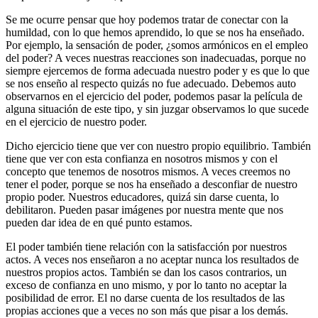
Se me ocurre pensar que hoy podemos tratar de conectar con la
humildad, con lo que hemos aprendido, lo que se nos ha enseñado.
Por ejemplo, la sensación de poder, ¿somos armónicos en el empleo
del poder? A veces nuestras reacciones son inadecuadas, porque no
siempre ejercemos de forma adecuada nuestro poder y es que lo que
se nos enseño al respecto quizás no fue adecuado. Debemos auto
observarnos en el ejercicio del poder, podemos pasar la película de
alguna situación de este tipo, y sin juzgar observamos lo que sucede
en el ejercicio de nuestro poder.
Dicho ejercicio tiene que ver con nuestro propio equilibrio. También
tiene que ver con esta confianza en nosotros mismos y con el
concepto que tenemos de nosotros mismos. A veces creemos no
tener el poder, porque se nos ha enseñado a desconfiar de nuestro
propio poder. Nuestros educadores, quizá sin darse cuenta, lo
debilitaron. Pueden pasar imágenes por nuestra mente que nos
pueden dar idea de en qué punto estamos.
El poder también tiene relación con la satisfacción por nuestros
actos. A veces nos enseñaron a no aceptar nunca los resultados de
nuestros propios actos. También se dan los casos contrarios, un
exceso de confianza en uno mismo, y por lo tanto no aceptar la
posibilidad de error. El no darse cuenta de los resultados de las
propias acciones que a veces no son más que pisar a los demás.