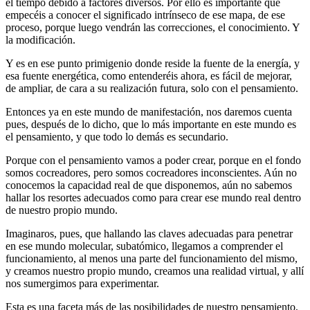
el tiempo debido a factores diversos. Por ello es importante que
empecéis a conocer el significado intrínseco de ese mapa, de ese
proceso, porque luego vendrán las correcciones, el conocimiento. Y
la modificación.
Y es en ese punto primigenio donde reside la fuente de la energía, y
esa fuente energética, como entenderéis ahora, es fácil de mejorar,
de ampliar, de cara a su realización futura, solo con el pensamiento.
Entonces ya en este mundo de manifestación, nos daremos cuenta
pues, después de lo dicho, que lo más importante en este mundo es
el pensamiento, y que todo lo demás es secundario.
Porque con el pensamiento vamos a poder crear, porque en el fondo
somos cocreadores, pero somos cocreadores inconscientes. Aún no
conocemos la capacidad real de que disponemos, aún no sabemos
hallar los resortes adecuados como para crear ese mundo real dentro
de nuestro propio mundo.
Imaginaros, pues, que hallando las claves adecuadas para penetrar
en ese mundo molecular, subatómico, llegamos a comprender el
funcionamiento, al menos una parte del funcionamiento del mismo,
y creamos nuestro propio mundo, creamos una realidad virtual, y allí
nos sumergimos para experimentar.
Esta es una faceta más de las posibilidades de nuestro pensamiento,