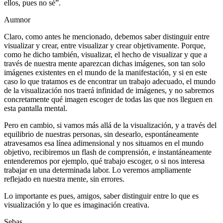
ellos, pues no sé”.
Aumnor
Claro, como antes he mencionado, debemos saber distinguir entre
visualizar y crear, entre visualizar y crear objetivamente. Porque,
como he dicho también, visualizar, el hecho de visualizar y que a
través de nuestra mente aparezcan dichas imágenes, son tan solo
imágenes existentes en el mundo de la manifestación, y si en este
caso lo que tratamos es de encontrar un trabajo adecuado, el mundo
de la visualización nos traerá infinidad de imágenes, y no sabremos
concretamente qué imagen escoger de todas las que nos lleguen en
esta pantalla mental.
Pero en cambio, si vamos más allá de la visualización, y a través del
equilibrio de nuestras personas, sin desearlo, espontáneamente
atravesamos esa línea adimensional y nos situamos en el mundo
objetivo, recibiremos un flash de comprensión, e instantáneamente
entenderemos por ejemplo, qué trabajo escoger, o si nos interesa
trabajar en una determinada labor. Lo veremos ampliamente
reflejado en nuestra mente, sin errores.
Lo importante es pues, amigos, saber distinguir entre lo que es
visualización y lo que es imaginación creativa.
Sebas