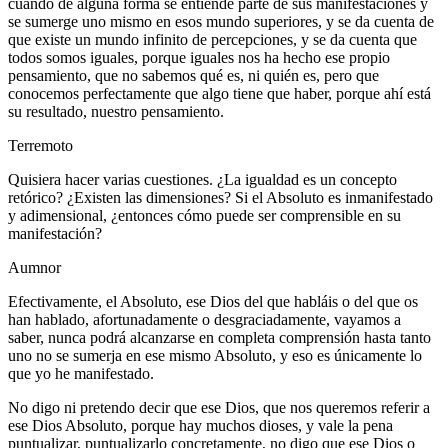
cuando de alguna forma se entiende parte de sus manifestaciones y
se sumerge uno mismo en esos mundo superiores, y se da cuenta de
que existe un mundo infinito de percepciones, y se da cuenta que
todos somos iguales, porque iguales nos ha hecho ese propio
pensamiento, que no sabemos qué es, ni quién es, pero que
conocemos perfectamente que algo tiene que haber, porque ahí está
su resultado, nuestro pensamiento.
Terremoto
Quisiera hacer varias cuestiones. ¿La igualdad es un concepto
retórico? ¿Existen las dimensiones? Si el Absoluto es inmanifestado
y adimensional, ¿entonces cómo puede ser comprensible en su
manifestación?
Aumnor
Efectivamente, el Absoluto, ese Dios del que habláis o del que os
han hablado, afortunadamente o desgraciadamente, vayamos a
saber, nunca podrá alcanzarse en completa comprensión hasta tanto
uno no se sumerja en ese mismo Absoluto, y eso es únicamente lo
que yo he manifestado.
No digo ni pretendo decir que ese Dios, que nos queremos referir a
ese Dios Absoluto, porque hay muchos dioses, y vale la pena
puntualizar, puntualizarlo concretamente, no digo que ese Dios o