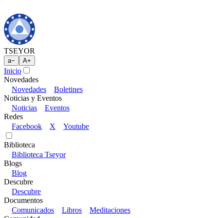
TSEYOR
a
−
A
+
Inicio
Novedades
Novedades
Boletines
Noticias y Eventos
Noticias
Eventos
Redes
Facebook
X
Youtube
Biblioteca
Biblioteca Tseyor
Blogs
Blog
Descubre
Descubre
Documentos
Comunicados
Libros
Meditaciones