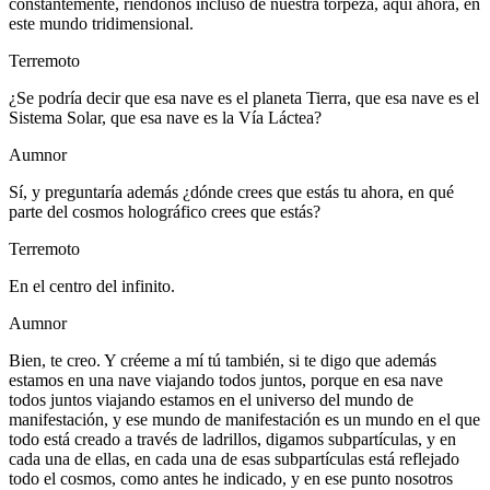
constantemente, riéndonos incluso de nuestra torpeza, aquí ahora, en
este mundo tridimensional.
Terremoto
¿Se podría decir que esa nave es el planeta Tierra, que esa nave es el
Sistema Solar, que esa nave es la Vía Láctea?
Aumnor
Sí, y preguntaría además ¿dónde crees que estás tu ahora, en qué
parte del cosmos holográfico crees que estás?
Terremoto
En el centro del infinito.
Aumnor
Bien, te creo. Y créeme a mí tú también, si te digo que además
estamos en una nave viajando todos juntos, porque en esa nave
todos juntos viajando estamos en el universo del mundo de
manifestación, y ese mundo de manifestación es un mundo en el que
todo está creado a través de ladrillos, digamos subpartículas, y en
cada una de ellas, en cada una de esas subpartículas está reflejado
todo el cosmos, como antes he indicado, y en ese punto nosotros