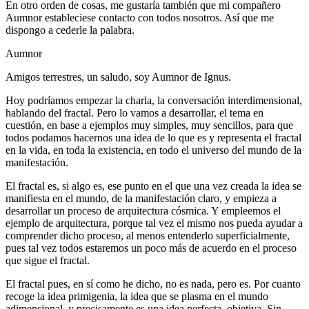
En otro orden de cosas, me gustaría también que mi compañero
Aumnor estableciese contacto con todos nosotros. Así que me
dispongo a cederle la palabra.
Aumnor
Amigos terrestres, un saludo, soy Aumnor de Ignus.
Hoy podríamos empezar la charla, la conversación interdimensional,
hablando del fractal. Pero lo vamos a desarrollar, el tema en
cuestión, en base a ejemplos muy simples, muy sencillos, para que
todos podamos hacernos una idea de lo que es y representa el fractal
en la vida, en toda la existencia, en todo el universo del mundo de la
manifestación.
El fractal es, si algo es, ese punto en el que una vez creada la idea se
manifiesta en el mundo, de la manifestación claro, y empieza a
desarrollar un proceso de arquitectura cósmica. Y empleemos el
ejemplo de arquitectura, porque tal vez el mismo nos pueda ayudar a
comprender dicho proceso, al menos entenderlo superficialmente,
pues tal vez todos estaremos un poco más de acuerdo en el proceso
que sigue el fractal.
El fractal pues, en sí como he dicho, no es nada, pero es. Por cuanto
recoge la idea primigenia, la idea que se plasma en el mundo
adimensional, y precisamente es una idea perfecta, objetiva. Sin