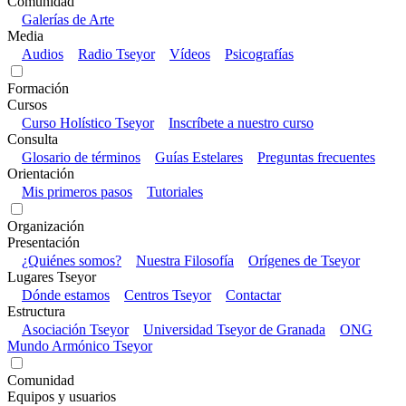
Comunidad
Galerías de Arte
Media
Audios
Radio Tseyor
Vídeos
Psicografías
Formación
Cursos
Curso Holístico Tseyor
Inscríbete a nuestro curso
Consulta
Glosario de términos
Guías Estelares
Preguntas frecuentes
Orientación
Mis primeros pasos
Tutoriales
Organización
Presentación
¿Quiénes somos?
Nuestra Filosofía
Orígenes de Tseyor
Lugares Tseyor
Dónde estamos
Centros Tseyor
Contactar
Estructura
Asociación Tseyor
Universidad Tseyor de Granada
ONG
Mundo Armónico Tseyor
Comunidad
Equipos y usuarios