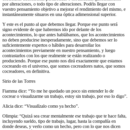
por alteraciones, o todo tipo de alteraciones. Podéis llegar con
vuestro pensamiento objetivo a mejorar el rendimiento del mismo, e
instantáneamente situaros en una óptica adimensional superior.
Y este es el punto al que debemos llegar. Porque ese punto será
signo evidente de que habremos ido por delante de los
acontecimientos, lo que antes hablábamos, que los acontecimientos
no deben producirse inesperadamente, sino que debemos ser lo
suficientemente expertos o hábiles para desarrollar los
acontecimientos previamente en nuestro pensamiento, y luego
contrastarlos con los que realmente se están realizando o
produciendo. Porque ese punto nos dirá exactamente que estamos
cocreando en el universo, que somos cocreadores natos, que somos
cocreadores, en definitiva.
Sirio de las Torres
Fiamma dice: “Yo me he quedado un poco sin entender lo de
cocrear o visualizarme un trabajo, estoy sin trabajo, por eso lo digo”.
Alicia dice: “Visualízalo como ya hecho”.
Olimpia: “Quizá sea crear mentalmente ese trabajo que te hace falta,
incluyendo sueldo, tipo de trabajo, lugar, hasta la compañía en
donde deseas, y verlo como un hecho, pero con lo que nos dicen