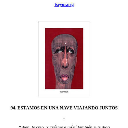
tseyor.org
94. ESTAMOS EN UNA NAVE VIAJANDO JUNTOS
.
“Bien, te creo. Y créeme a mí tú también si te digo