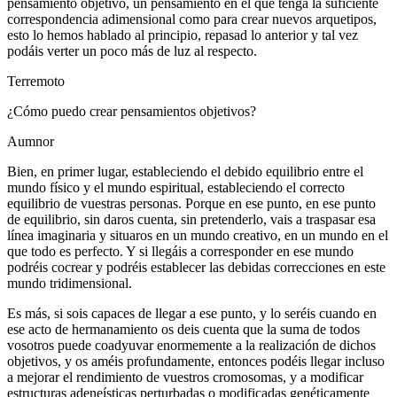
pensamiento objetivo, un pensamiento en el que tenga la suficiente
correspondencia adimensional como para crear nuevos arquetipos,
esto lo hemos hablado al principio, repasad lo anterior y tal vez
podáis verter un poco más de luz al respecto.
Terremoto
¿Cómo puedo crear pensamientos objetivos?
Aumnor
Bien, en primer lugar, estableciendo el debido equilibrio entre el
mundo físico y el mundo espiritual, estableciendo el correcto
equilibrio de vuestras personas. Porque en ese punto, en ese punto
de equilibrio, sin daros cuenta, sin pretenderlo, vais a traspasar esa
línea imaginaria y situaros en un mundo creativo, en un mundo en el
que todo es perfecto. Y si llegáis a corresponder en ese mundo
podréis cocrear y podréis establecer las debidas correcciones en este
mundo tridimensional.
Es más, si sois capaces de llegar a ese punto, y lo seréis cuando en
ese acto de hermanamiento os deis cuenta que la suma de todos
vosotros puede coadyuvar enormemente a la realización de dichos
objetivos, y os améis profundamente, entonces podéis llegar incluso
a mejorar el rendimiento de vuestros cromosomas, y a modificar
estructuras adeneísticas perturbadas o modificadas genéticamente