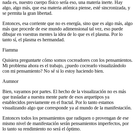
nada es, nuestro cuerpo físico sería eso, una materia inerte. Hay
algo, algo más, que esa materia atómica piense, esté sincronizada, y
se permita la gran libertad.
Entonces, esa corriente que no es energía, sino que es algo más, algo
más que procede de ese mundo adimensional tal vez, eso puede
dibujar en vuestras mentes la idea de lo que es el plasma. Por lo
tanto sí, el plasma es hermandad.
Fiamma
Quisiera preguntarte cómo somos cocreadores con los pensamientos.
Mi problema ahora es el trabajo, ¿puedo cocrearlo visualizándolo
con mi pensamiento? No sé si lo estoy haciendo bien.
Aumnor
Bien, vayamos por partes. El hecho de la visualización no es más
que trasladar a nuestra mente parte de esos arquetipos ya
establecidos previamente en el fractal. Por lo tanto estamos
visualizando algo que corresponde ya al mundo de la manifestación.
Entonces todos los pensamientos que radiquen o provengan de ese
mismo nivel de manifestación serán pensamientos imperfectos, por
lo tanto su rendimiento no será el óptimo.