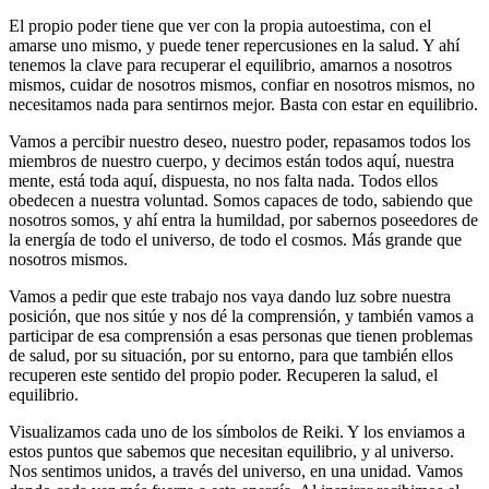
El propio poder tiene que ver con la propia autoestima, con el
amarse uno mismo, y puede tener repercusiones en la salud. Y ahí
tenemos la clave para recuperar el equilibrio, amarnos a nosotros
mismos, cuidar de nosotros mismos, confiar en nosotros mismos, no
necesitamos nada para sentirnos mejor. Basta con estar en equilibrio.
Vamos a percibir nuestro deseo, nuestro poder, repasamos todos los
miembros de nuestro cuerpo, y decimos están todos aquí, nuestra
mente, está toda aquí, dispuesta, no nos falta nada. Todos ellos
obedecen a nuestra voluntad. Somos capaces de todo, sabiendo que
nosotros somos, y ahí entra la humildad, por sabernos poseedores de
la energía de todo el universo, de todo el cosmos. Más grande que
nosotros mismos.
Vamos a pedir que este trabajo nos vaya dando luz sobre nuestra
posición, que nos sitúe y nos dé la comprensión, y también vamos a
participar de esa comprensión a esas personas que tienen problemas
de salud, por su situación, por su entorno, para que también ellos
recuperen este sentido del propio poder. Recuperen la salud, el
equilibrio.
Visualizamos cada uno de los símbolos de Reiki. Y los enviamos a
estos puntos que sabemos que necesitan equilibrio, y al universo.
Nos sentimos unidos, a través del universo, en una unidad. Vamos