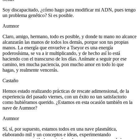
Soy discapacitado, ¿cómo hago para modificar mi ADN, pues tengo
un problema genético? Si es posible.
Aumnor
Claro, amigo, hermano, todo es posible, y donde tu mano no alcance
alcanzarán las manos de todos los demás, porque son tus propias
manos. La energía que envuelve a Tseyor es una energía
poderosísima, se va a ir multiplicando, y de hecho así lo está
haciendo con el transcurso de los días. Anímate a seguir por ese
camino, ten mucha paciencia, pon mucho amor en todo lo que
hagas, y realmente vencerás.
Castaño
Hemos estado realizando prácticas de rescate adimensional, de la
experiencia del pasado viernes, con un éxito no tan satisfactorio
como hubiéramos querido. ¿Estamos en esta ocasión también en la
nave de Aumnor?
Aumnor
Sí, sí, por supuesto, estamos todos en una nave plasmática,
elaborando mil y un conceptos e ideas, experimentando