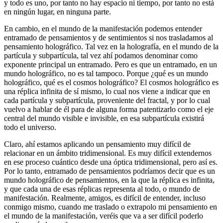
y todo es uno, por tanto no hay espacio ni tiempo, por tanto no está
en ningún lugar, en ninguna parte.
En cambio, en el mundo de la manifestación podemos entender
entramado de pensamientos y de sentimientos si nos trasladamos al
pensamiento holográfico. Tal vez en la holografía, en el mundo de la
partícula y subpartícula, tal vez ahí podamos denominar como
exponente principal un entramado. Pero es que un entramado, en un
mundo holográfico, no es tal tampoco. Porque ¿qué es un mundo
holográfico, qué es el cosmos holográfico? El cosmos holográfico es
una réplica infinita de sí mismo, lo cual nos viene a indicar que en
cada partícula y subpartícula, proveniente del fractal, y por lo cual
vuelvo a hablar de él para de alguna forma patentizarlo como el eje
central del mundo visible e invisible, en esa subpartícula existirá
todo el universo.
Claro, ahí estamos aplicando un pensamiento muy difícil de
relacionar en un ámbito tridimensional. Es muy difícil extendernos
en ese proceso cuántico desde una óptica tridimensional, pero así es.
Por lo tanto, entramado de pensamientos podríamos decir que es un
mundo holográfico de pensamientos, en la que la réplica es infinita,
y que cada una de esas réplicas representa al todo, o mundo de
manifestación. Realmente, amigos, es difícil de entender, incluso
conmigo mismo, cuando me traslado o extrapolo mi pensamiento en
el mundo de la manifestación, veréis que va a ser difícil poderlo