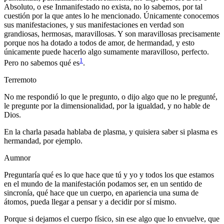
Absoluto, o ese Inmanifestado no exista, no lo sabemos, por tal
cuestión por la que antes lo he mencionado. Únicamente conocemos
sus manifestaciones, y sus manifestaciones en verdad son
grandiosas, hermosas, maravillosas. Y son maravillosas precisamente
porque nos ha dotado a todos de amor, de hermandad, y esto
únicamente puede hacerlo algo sumamente maravilloso, perfecto.
1
Pero no sabemos qué es
.
Terremoto
No me respondió lo que le pregunto, o dijo algo que no le pregunté,
le pregunte por la dimensionalidad, por la igualdad, y no hable de
Dios.
En la charla pasada hablaba de plasma, y quisiera saber si plasma es
hermandad, por ejemplo.
Aumnor
Preguntaría qué es lo que hace que tú y yo y todos los que estamos
en el mundo de la manifestación podamos ser, en un sentido de
sincronía, qué hace que un cuerpo, en apariencia una suma de
átomos, pueda llegar a pensar y a decidir por sí mismo.
Porque si dejamos el cuerpo físico, sin ese algo que lo envuelve, que