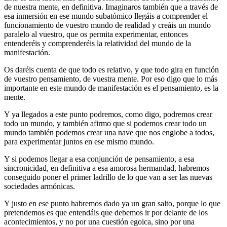
de nuestra mente, en definitiva. Imaginaros también que a través de
esa inmersión en ese mundo subatómico llegáis a comprender el
funcionamiento de vuestro mundo de realidad y creáis un mundo
paralelo al vuestro, que os permita experimentar, entonces
entenderéis y comprenderéis la relatividad del mundo de la
manifestación.
Os daréis cuenta de que todo es relativo, y que todo gira en función
de vuestro pensamiento, de vuestra mente. Por eso digo que lo más
importante en este mundo de manifestación es el pensamiento, es la
mente.
Y ya llegados a este punto podremos, como digo, podremos crear
todo un mundo, y también afirmo que si podemos crear todo un
mundo también podemos crear una nave que nos englobe a todos,
para experimentar juntos en ese mismo mundo.
Y si podemos llegar a esa conjunción de pensamiento, a esa
sincronicidad, en definitiva a esa amorosa hermandad, habremos
conseguido poner el primer ladrillo de lo que van a ser las nuevas
sociedades armónicas.
Y justo en ese punto habremos dado ya un gran salto, porque lo que
pretendemos es que entendáis que debemos ir por delante de los
acontecimientos, y no por una cuestión egoica, sino por una