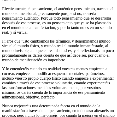
Efectivamente, el pensamiento, el auténtico pensamiento, nace en el
mundo adimensional, precisamente porque si no, no sería
pensamiento auténtico. Porque todo pensamiento que se desarrolla
después de ese proceso, es un pensamiento que ya se ha plasmado
en el mundo de la manifestación, y por lo tanto no es en un sentido
real, y sí virtual.
Fijaros que justo cambiamos los términos, y denominamos mundo
virtual al mundo físico, y mundo real al mundo inmanifestado, al
mundo invisible, aunque en realidad así es, y si reflexionáis un poco
profundamente os daréis cuenta de que así debe ser, por cuanto el
mundo de manifestación es imperfecto.
Y lo entenderéis cuando en realidad vuestras mentes empiecen a
cocrear, empiecen a modificar esquemas mentales, parámetros,
incluso vuestro propio cuerpo físico cuando empiece a experimentar
cambios a través de ese proceso voluntario, cuando experimentéis
las transformaciones mentales voluntariamente, por vosotros
mismos, os daréis cuenta de la importancia de ese pensamiento
adimensional, objetivo, perfecto.
Nunca mejoraréis una determinada faceta en el mundo de la
manifestación a través de un pensamiento, en todo caso alteraréis un
proceso, pero nunca lo mejoraréis, por cuanto la mejora en el mundo