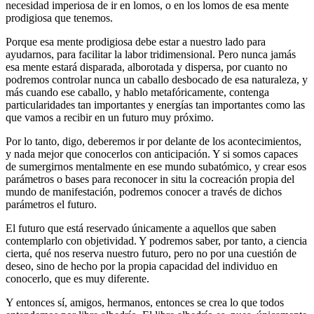
necesidad imperiosa de ir en lomos, o en los lomos de esa mente
prodigiosa que tenemos.
Porque esa mente prodigiosa debe estar a nuestro lado para
ayudarnos, para facilitar la labor tridimensional. Pero nunca jamás
esa mente estará disparada, alborotada y dispersa, por cuanto no
podremos controlar nunca un caballo desbocado de esa naturaleza, y
más cuando ese caballo, y hablo metafóricamente, contenga
particularidades tan importantes y energías tan importantes como las
que vamos a recibir en un futuro muy próximo.
Por lo tanto, digo, deberemos ir por delante de los acontecimientos,
y nada mejor que conocerlos con anticipación. Y si somos capaces
de sumergirnos mentalmente en ese mundo subatómico, y crear esos
parámetros o bases para reconocer in situ la cocreación propia del
mundo de manifestación, podremos conocer a través de dichos
parámetros el futuro.
El futuro que está reservado únicamente a aquellos que saben
contemplarlo con objetividad. Y podremos saber, por tanto, a ciencia
cierta, qué nos reserva nuestro futuro, pero no por una cuestión de
deseo, sino de hecho por la propia capacidad del individuo en
conocerlo, que es muy diferente.
Y entonces sí, amigos, hermanos, entonces se crea lo que todos