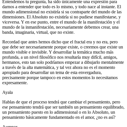
Entendemos tu pregunta, ha sido únicamente una expresión para
darnos a entender que todo es lo mismo, y todo nace al instante. El
mundo adimensional no existiría si su contraparte del mundo de las
dimensiones. El Absoluto no existiría si no pudiese manifestarse, y
viceversa. Y en ese punto, entre el mundo de la manifestación y el
mundo de la inmanifestación, necesariamente debemos crear, una
banda, imaginaria, virtual, que no existe.
Recordad que antes hemos dicho que el fractal era y no era, pero
que debe ser necesariamente porque existe, o creemos que existe un
mundo visible e invisible. Y desarrollar la temática mucho más
profunda, a un nivel filosófico nos resultaría muy difícil, amigos,
hermanos, esto tan solo podríamos empezar a dibujarlo mentalmente
a través de la alta matemática, y tal vez ahora no es el momento
apropiado para desarrollar un tema de esta envergadura,
precisamente porque tampoco en estos momentos lo necesitamos
expresamente.
Ayala
Hablas de que el proceso tendrá que cambiar el pensamiento, pero
ese pensamiento tendrá que ser también un pensamiento equilibrado,
un pensamiento puesto en lo adimensional o en lo Absoluto, un
pensamiento básicamente fundamentado en el amor, ¿no es así?
Aumnor