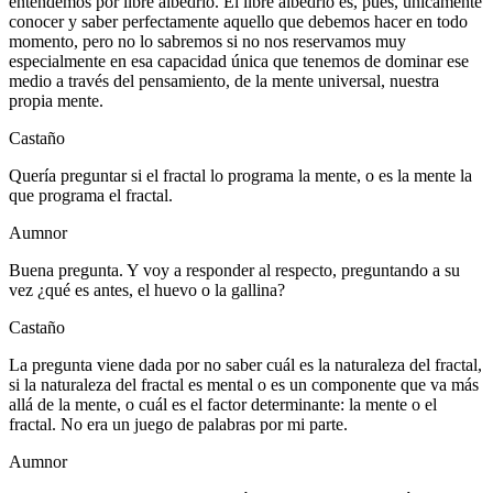
entendemos por libre albedrío. El libre albedrío es, pues, únicamente
conocer y saber perfectamente aquello que debemos hacer en todo
momento, pero no lo sabremos si no nos reservamos muy
especialmente en esa capacidad única que tenemos de dominar ese
medio a través del pensamiento, de la mente universal, nuestra
propia mente.
Castaño
Quería preguntar si el fractal lo programa la mente, o es la mente la
que programa el fractal.
Aumnor
Buena pregunta. Y voy a responder al respecto, preguntando a su
vez ¿qué es antes, el huevo o la gallina?
Castaño
La pregunta viene dada por no saber cuál es la naturaleza del fractal,
si la naturaleza del fractal es mental o es un componente que va más
allá de la mente, o cuál es el factor determinante: la mente o el
fractal. No era un juego de palabras por mi parte.
Aumnor