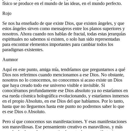
físico se produce en el mundo de las ideas, en el mundo perfecto.
Rojo
Se nos ha enseñado de que existe Dios, que existen ángeles, y que
estos ángeles sirven como mensajeros entre los planos superiores y
nosotros. Ahora cuando nos hablas de fractal, todas estas jerarquías
espirituales no sabemos si existen, o solo han sido representadas
para encontrar elementos importantes para cambiar todos los
paradigmas existentes.
Aumnor
Aquí en este punto, amiga mía, tendríamos que preguntarnos a qué
Dios nos referimos cuando mencionamos a ese Dios. No obstante,
nosotros no lo conocemos, no conocemos si acaso existe un Dios
que haya creado todo ese universo visible e invisible. Si
conociéramos profundamente ese Dios absoluto ya no estaríamos en
esa rueda cósmica holográfica evolucionando, y estaríamos inmersos
en el propio Absoluto, en ese Dios del que hablamos. Por lo tanto,
hasta que no lleguemos hasta este punto no podremos saber lo que
es ese Dios o Absoluto.
Pero sí que conocemos sus manifestaciones. Y esas manifestaciones
son maravillosas. Ese pensamiento creativo es maravilloso, y más