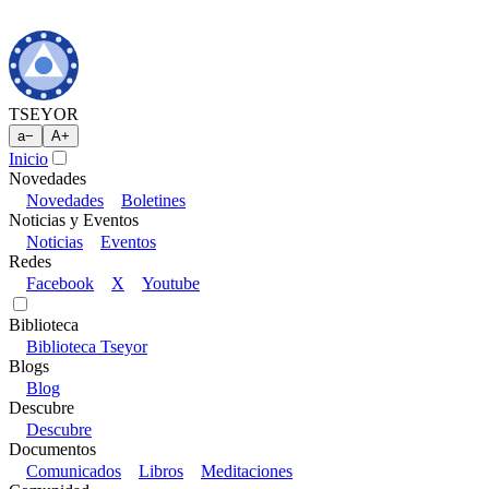
TSEYOR
a
−
A
+
Inicio
Novedades
Novedades
Boletines
Noticias y Eventos
Noticias
Eventos
Redes
Facebook
X
Youtube
Biblioteca
Biblioteca Tseyor
Blogs
Blog
Descubre
Descubre
Documentos
Comunicados
Libros
Meditaciones