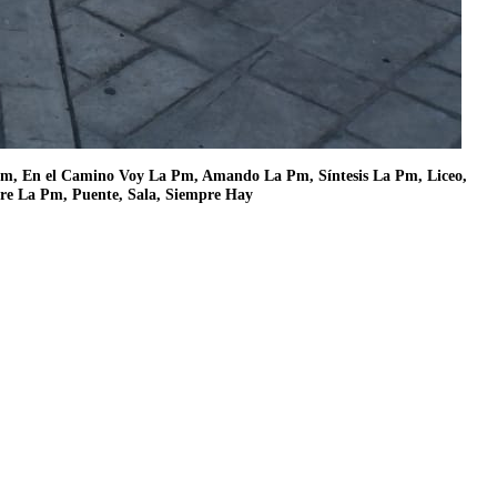
az Pm, En el Camino Voy La Pm, Amando La Pm, Síntesis La Pm, Liceo,
re La Pm, Puente, Sala, Siempre Hay