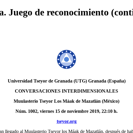
a. Juego de reconocimiento (cont
Universidad Tseyor de Granada (UTG) Granada (España)
CONVERSACIONES INTERDIMENSIONALES
Muulasterio Tseyor Los Máak de Mazatlán (México)
Núm. 1002, viernes 15 de noviembre 2019, 22:10 h.
tseyor.org
n llegado al Muulasterio Tseyor los Máak de Mazatlán, después de hab