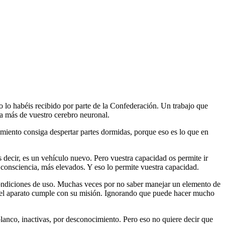
no lo habéis recibido por parte de la Confederación. Un trabajo que
la más de vuestro cerebro neuronal.
samiento consiga despertar partes dormidas, porque eso es lo que en
decir, es un vehículo nuevo. Pero vuestra capacidad os permite ir
e consciencia, más elevados. Y eso lo permite vuestra capacidad.
condiciones de uso. Muchas veces por no saber manejar un elemento de
 y el aparato cumple con su misión. Ignorando que puede hacer mucho
lanco, inactivas, por desconocimiento. Pero eso no quiere decir que