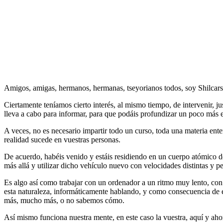
Amigos, amigas, hermanos, hermanas, tseyorianos todos, soy Shilca
Ciertamente teníamos cierto interés, al mismo tiempo, de intervenir, j
lleva a cabo para informar, para que podáis profundizar un poco más e
A veces, no es necesario impartir todo un curso, toda una materia ente
realidad sucede en vuestras personas.
De acuerdo, habéis venido y estáis residiendo en un cuerpo atómico d
más allá y utilizar dicho vehículo nuevo con velocidades distintas y p
Es algo así como trabajar con un ordenador a un ritmo muy lento, co
esta naturaleza, informáticamente hablando, y como consecuencia de e
más, mucho más, o no sabemos cómo.
Así mismo funciona nuestra mente, en este caso la vuestra, aquí y aho