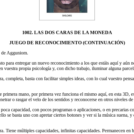
1002. LAS DOS CARAS DE LA MONEDA
JUEGO DE RECONOCIMIENTO (CONTINUACIÓN)
rs de Agguniom.
usto para entregar un nuevo reconocimiento a los que estáis aquí y aún 
n vuestra propia psicología y, con dicho trabajo, iluminar alguna parce
ra, completa, basta con facilitar simples ideas, con lo cual vuestro pen
e primera mano, por primera vez funciona el mismo aquí, en esta 3D, es 
enetrar o rasgar el velo de los sentidos y reconocerse en otros niveles d
n poca capacidad, con pocos programas o aplicaciones, o en precarias 
llo se basta uno con apretar ciertos botones y ver si la música suena,
ra. Tiene múltiples capacidades, infinitas capacidades. Permanecen en b