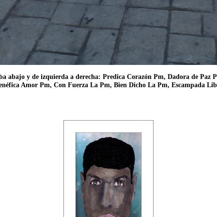
 arriba abajo y de izquierda a derecha: Predica Corazón Pm, Dadora de P
enéfica Amor Pm, Con Fuerza La Pm, Bien Dicho La Pm, Escampada Lib