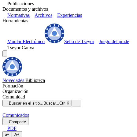
Publicaciones
Documentos y archivos
Normativas
Archivos
Experiencias
Herramientas
Muular Electrónico
Sello de Tseyor
Juego del puzle
Tseyor Canva
Novedades
Biblioteca
Formación
Organización
Comunidad
Buscar en el sitio...
Buscar...
Ctrl K
Comunicados
Comparte
PDF
a
−
A
+