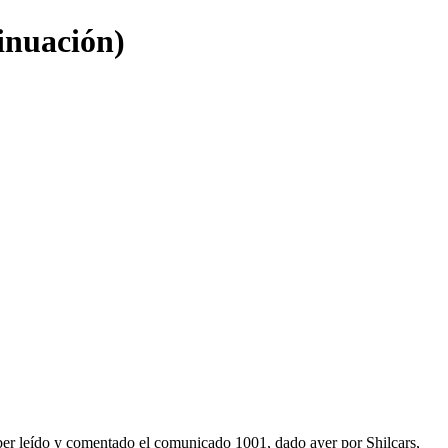
inuación)
er leído y comentado el comunicado 1001, dado ayer por Shilcars,