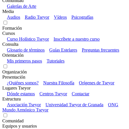
Comunidad
Galerías de Arte
Media
Audios
Radio Tseyor
Vídeos
Psicografías
Formación
Cursos
Curso Holístico Tseyor
Inscríbete a nuestro curso
Consulta
Glosario de términos
Guías Estelares
Preguntas frecuentes
Orientación
Mis primeros pasos
Tutoriales
Organización
Presentación
¿Quiénes somos?
Nuestra Filosofía
Orígenes de Tseyor
Lugares Tseyor
Dónde estamos
Centros Tseyor
Contactar
Estructura
Asociación Tseyor
Universidad Tseyor de Granada
ONG
Mundo Armónico Tseyor
Comunidad
Equipos y usuarios