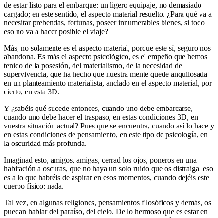
de estar listo para el embarque: un ligero equipaje, no demasiado
cargado; en este sentido, el aspecto material resuelto. ¿Para qué va a
necesitar prebendas, fortunas, poseer innumerables bienes, si todo
eso no va a hacer posible el viaje?
Más, no solamente es el aspecto material, porque este sí, seguro nos
abandona. Es más el aspecto psicológico, es el empeño que hemos
tenido de la posesión, del materialismo, de la necesidad de
supervivencia, que ha hecho que nuestra mente quede anquilosada
en un planteamiento materialista, anclado en el aspecto material, por
cierto, en esta 3D.
Y ¿sabéis qué sucede entonces, cuando uno debe embarcarse,
cuando uno debe hacer el traspaso, en estas condiciones 3D, en
vuestra situación actual? Pues que se encuentra, cuando así lo hace y
en estas condiciones de pensamiento, en este tipo de psicología, en
la oscuridad más profunda.
Imaginad esto, amigos, amigas, cerrad los ojos, poneros en una
habitación a oscuras, que no haya un solo ruido que os distraiga, eso
es a lo que habréis de aspirar en esos momentos, cuando dejéis este
cuerpo físico: nada.
Tal vez, en algunas religiones, pensamientos filosóficos y demás, os
puedan hablar del paraíso, del cielo. De lo hermoso que es estar en