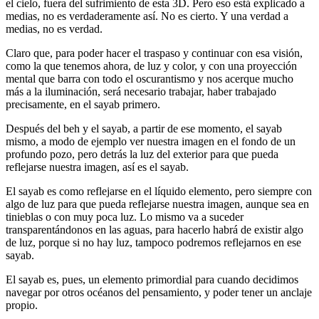
el cielo, fuera del sufrimiento de esta 3D. Pero eso está explicado a
medias, no es verdaderamente así. No es cierto. Y una verdad a
medias, no es verdad.
Claro que, para poder hacer el traspaso y continuar con esa visión,
como la que tenemos ahora, de luz y color, y con una proyección
mental que barra con todo el oscurantismo y nos acerque mucho
más a la iluminación, será necesario trabajar, haber trabajado
precisamente, en el sayab primero.
Después del beh y el sayab, a partir de ese momento, el sayab
mismo, a modo de ejemplo ver nuestra imagen en el fondo de un
profundo pozo, pero detrás la luz del exterior para que pueda
reflejarse nuestra imagen, así es el sayab.
El sayab es como reflejarse en el líquido elemento, pero siempre con
algo de luz para que pueda reflejarse nuestra imagen, aunque sea en
tinieblas o con muy poca luz. Lo mismo va a suceder
transparentándonos en las aguas, para hacerlo habrá de existir algo
de luz, porque si no hay luz, tampoco podremos reflejarnos en ese
sayab.
El sayab es, pues, un elemento primordial para cuando decidimos
navegar por otros océanos del pensamiento, y poder tener un anclaje
propio.