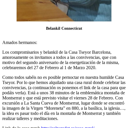
Belankil Connecticut
Amados hermanos:
Los compromisarios y belankil de la Casa Tseyor Barcelona,
amorosamente os invitamos a todos a las convivencias, que con
motivo del segundo aniversario de la energetización de la misma,
celebraremos del 27 de Febrero al 1 de Marzo 2020.
Como todos sabéis no es posible pernoctar en nuestra humilde Casa
Tseyor. Por lo que hemos alquilado una casa rural donde celebrar las
convivencias, (a continuación os ponemos el link de la casa para que
podáis verla). Está a unos 38 minutos de la emblemática montaña de
Montserrat y que está previsto visitar el viernes 28 de Febrero. Con
excursión a La Santa Cueva de Montserrat, lugar donde se encontró
la imagen de la Virgen “Moreneta” en 880, a la basílica, la iglesia…,
la idea es pasar todo el día en la montaña de Montserrat y también
realizar talleres y meditaciones.