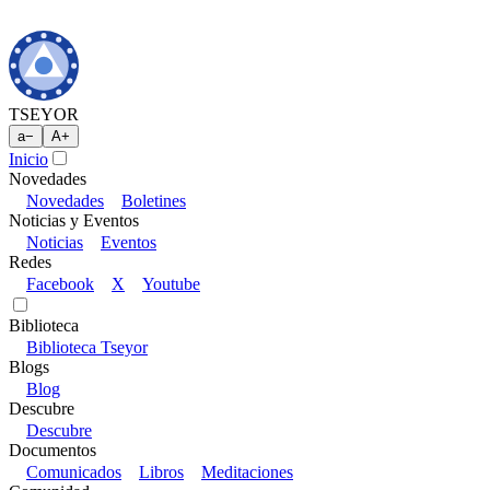
TSEYOR
a
−
A
+
Inicio
Novedades
Novedades
Boletines
Noticias y Eventos
Noticias
Eventos
Redes
Facebook
X
Youtube
Biblioteca
Biblioteca Tseyor
Blogs
Blog
Descubre
Descubre
Documentos
Comunicados
Libros
Meditaciones