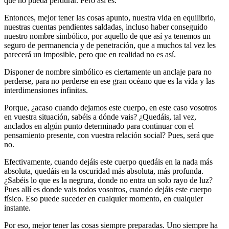
que no pueda perdurar. Pero así es.
Entonces, mejor tener las cosas apunto, nuestra vida en equilibrio,
nuestras cuentas pendientes saldadas, incluso haber conseguido
nuestro nombre simbólico, por aquello de que así ya tenemos un
seguro de permanencia y de penetración, que a muchos tal vez les
parecerá un imposible, pero que en realidad no es así.
Disponer de nombre simbólico es ciertamente un anclaje para no
perderse, para no perderse en ese gran océano que es la vida y las
interdimensiones infinitas.
Porque, ¿acaso cuando dejamos este cuerpo, en este caso vosotros
en vuestra situación, sabéis a dónde vais? ¿Quedáis, tal vez,
anclados en algún punto determinado para continuar con el
pensamiento presente, con vuestra relación social? Pues, será que
no.
Efectivamente, cuando dejáis este cuerpo quedáis en la nada más
absoluta, quedáis en la oscuridad más absoluta, más profunda.
¿Sabéis lo que es la negrura, donde no entra un solo rayo de luz?
Pues allí es donde vais todos vosotros, cuando dejáis este cuerpo
físico. Eso puede suceder en cualquier momento, en cualquier
instante.
Por eso, mejor tener las cosas siempre preparadas. Uno siempre ha