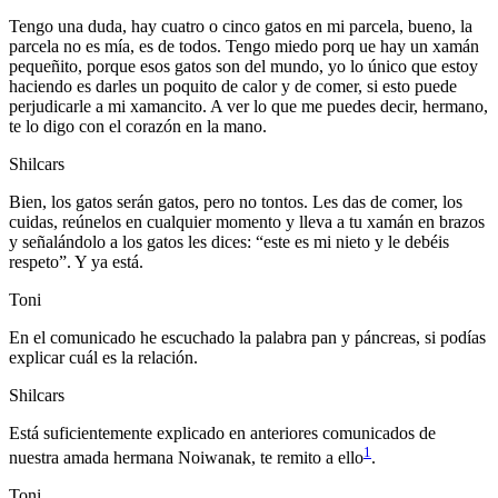
Tengo una duda, hay cuatro o cinco gatos en mi parcela, bueno, la
parcela no es mía, es de todos. Tengo miedo porq ue hay un xamán
pequeñito, porque esos gatos son del mundo, yo lo único que estoy
haciendo es darles un poquito de calor y de comer, si esto puede
perjudicarle a mi xamancito. A ver lo que me puedes decir, hermano,
te lo digo con el corazón en la mano.
Shilcars
Bien, los gatos serán gatos, pero no tontos. Les das de comer, los
cuidas, reúnelos en cualquier momento y lleva a tu xamán en brazos
y señalándolo a los gatos les dices: “este es mi nieto y le debéis
respeto”. Y ya está.
Toni
En el comunicado he escuchado la palabra pan y páncreas, si podías
explicar cuál es la relación.
Shilcars
Está suficientemente explicado en anteriores comunicados de
1
nuestra amada hermana Noiwanak, te remito a ello
.
Toni