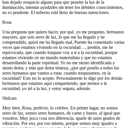
han dejado resquicio alguno para que penetre la luz de la
iluminación, intentar ayudarles sin tener los debidos conocimientos,
no es prudente. El infierno está lleno de buenas intenciones.
Rosa
Una pregunta que quiero hacer, por qué, yo me pregunto, hermanos
mayores, que sois seres de luz, lo que me ha llegado y he
comprendido, quizá me ha llegado mal, Puente ha comentado varias
veces que estamos viviendo en la oscuridad…, perdón, me he
equivocado, que cuando traspase voy a ir a la oscuridad, porque
estamos viviendo en un mundo materialista y que no estamos
desarrollando la parte espiritual. Yo no me siento identificada y
siento dolor, y más que dolor tristeza, ¿por qué ponéis a todos los
seres humanos que vamos a estar, cuando traspasamos, en la
oscuridad? Esto no lo acepto. Personalmente lo digo por los demás
hermanos que estamos aquí compartiendo, que iremos a la
oscuridad, yo iré a la luz, y estoy segura, además.
Shilcars
Muy bien, Rosa, perfecto, lo celebro. En primer lugar, no somos
seres de luz, somos seres humanos, de carne y hueso, al igual que
vosotros. Muy poca cosa nos diferencia, aparte de unos grados de
vibración. Por eso, por eso mismo, porque somos muy iguales a