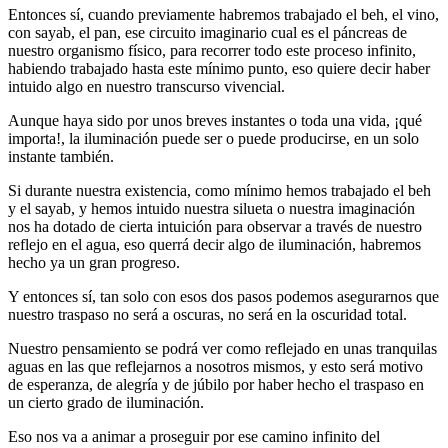
Entonces sí, cuando previamente habremos trabajado el beh, el vino,
con sayab, el pan, ese circuito imaginario cual es el páncreas de
nuestro organismo físico, para recorrer todo este proceso infinito,
habiendo trabajado hasta este mínimo punto, eso quiere decir haber
intuido algo en nuestro transcurso vivencial.
Aunque haya sido por unos breves instantes o toda una vida, ¡qué
importa!, la iluminación puede ser o puede producirse, en un solo
instante también.
Si durante nuestra existencia, como mínimo hemos trabajado el beh
y el sayab, y hemos intuido nuestra silueta o nuestra imaginación
nos ha dotado de cierta intuición para observar a través de nuestro
reflejo en el agua, eso querrá decir algo de iluminación, habremos
hecho ya un gran progreso.
Y entonces sí, tan solo con esos dos pasos podemos asegurarnos que
nuestro traspaso no será a oscuras, no será en la oscuridad total.
Nuestro pensamiento se podrá ver como reflejado en unas tranquilas
aguas en las que reflejarnos a nosotros mismos, y esto será motivo
de esperanza, de alegría y de júbilo por haber hecho el traspaso en
un cierto grado de iluminación.
Eso nos va a animar a proseguir por ese camino infinito del