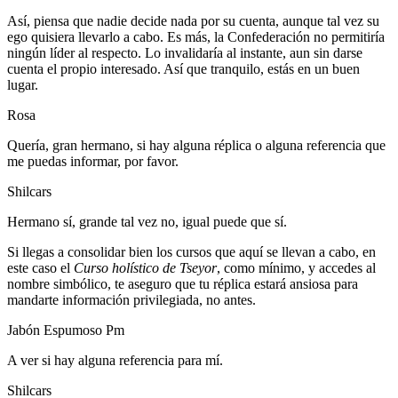
Así, piensa que nadie decide nada por su cuenta, aunque tal vez su
ego quisiera llevarlo a cabo. Es más, la Confederación no permitiría
ningún líder al respecto. Lo invalidaría al instante, aun sin darse
cuenta el propio interesado. Así que tranquilo, estás en un buen
lugar.
Rosa
Quería, gran hermano, si hay alguna réplica o alguna referencia que
me puedas informar, por favor.
Shilcars
Hermano sí, grande tal vez no, igual puede que sí.
Si llegas a consolidar bien los cursos que aquí se llevan a cabo, en
este caso el
Curso holístico de Tseyor
, como mínimo, y accedes al
nombre simbólico, te aseguro que tu réplica estará ansiosa para
mandarte información privilegiada, no antes.
Jabón Espumoso Pm
A ver si hay alguna referencia para mí.
Shilcars