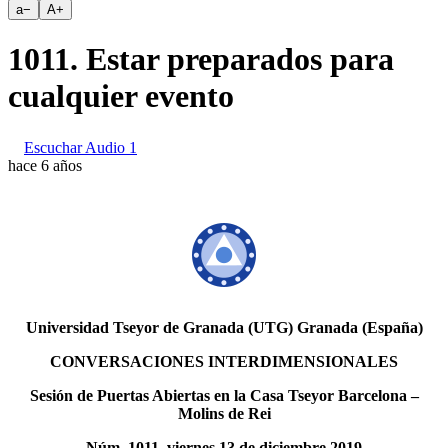
a
−
A
+
1011. Estar preparados para
cualquier evento
Escuchar Audio 1
hace 6 años
Universidad Tseyor de Granada (UTG) Granada (España)
CONVERSACIONES INTERDIMENSIONALES
Sesión de Puertas Abiertas en la Casa Tseyor Barcelona –
Molins de Rei
Núm. 1011, viernes 13 de diciembre 2019