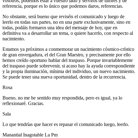
vosotros, podemos estar a vuestro lado y serviros de tutores y de
referencia, porque es lo único que podemos daros, referencias.
No obstante, será bueno que reviséis el comunicado y luego de
leerlo en todas sus partes, no en una parte exclusivamente, sino en
todas, podáis formaros una idea del mensaje de hoy, que en
definitiva va a desarrollar un tema, o quiere hacerlo, con respecto al
nacimiento.
Estamos ya próximos a conmemorar un nacimiento cósmico-crístico
de gran envergadura, el del Gran Maestro, y precisamente por ello
hemos creído oportuno hablar del traspaso. Porque invariablemente
del traspaso puede sobrevenir, si acaso hay la ayuda correspondiente
y la propia iluminación, mínima del individuo, un nuevo nacimiento.
Se puede tener una nueva oportunidad, dentro de la recurrencia.
Rosa
Bueno, no me he sentido muy respondida, pero es igual, ya lo
reflexionaré. Gracias.
Sala
Lo que tendrías que hacer es repasar el comunicado luego, leerlo.
Manantial Inagotable La Pm