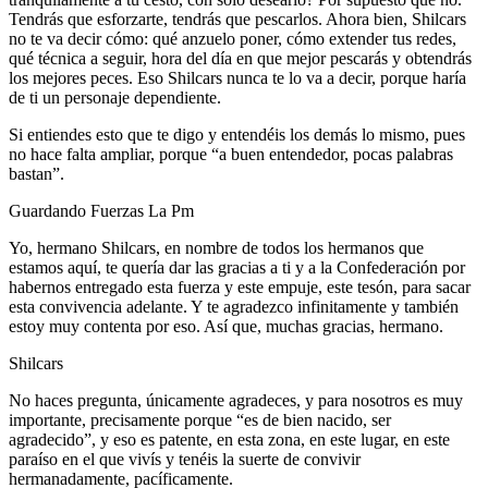
Tendrás que esforzarte, tendrás que pescarlos. Ahora bien, Shilcars
no te va decir cómo: qué anzuelo poner, cómo extender tus redes,
qué técnica a seguir, hora del día en que mejor pescarás y obtendrás
los mejores peces. Eso Shilcars nunca te lo va a decir, porque haría
de ti un personaje dependiente.
Si entiendes esto que te digo y entendéis los demás lo mismo, pues
no hace falta ampliar, porque “a buen entendedor, pocas palabras
bastan”.
Guardando Fuerzas La Pm
Yo, hermano Shilcars, en nombre de todos los hermanos que
estamos aquí, te quería dar las gracias a ti y a la Confederación por
habernos entregado esta fuerza y este empuje, este tesón, para sacar
esta convivencia adelante. Y te agradezco infinitamente y también
estoy muy contenta por eso. Así que, muchas gracias, hermano.
Shilcars
No haces pregunta, únicamente agradeces, y para nosotros es muy
importante, precisamente porque “es de bien nacido, ser
agradecido”, y eso es patente, en esta zona, en este lugar, en este
paraíso en el que vivís y tenéis la suerte de convivir
hermanadamente, pacíficamente.