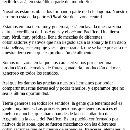
recibirlos acá, en esta última parte del mundo Sur.
Nosotros estamos ubicados formando parte de la Patagonia. Nuestro
territorio está en la parte 60 % al Sur de la zona central.
Estamos en una tierra muy generosa, está enclavada nuestra zona
entre la cordillera de Los Andes y el océano Pacífico. Una tierra
muy fértil, muy pródiga, llena de mezclas de diferentes
colonizadores y nativos que han llegado acá a la zona y le han dado
esta belleza, este empuje y esta generosidad, que se ha expresado de
nuestra tierra en la que es producción de alimentos.
Somos una zona en la que nos caracterizamos por tener una
producción de cereales, de frutas, ganadería, producción del mar,
generoso en todos los sentidos.
Así que les damos las gracias a nuestros hermanos por poder
compartir nuestras tierras acá y poder tenerlos, y esperamos que no
sea la última oportunidad.
Tierra generosa en todos los sentidos, la gente que tenemos acá es
gente muy buena. Las primeras personas que tenemos acá es el
pueblo mapuche, que abarcaban desde la costa atlántica de
Argentina a la costa del Pacífico. Es un pueblo conformado por
nativos de la zona, que se fueron mezclando con las diferentes
colonizaciones que se hicieron de españoles, franceses, alemanes, y