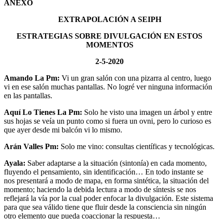
ANEXO
EXTRAPOLACIÓN A SEIPH
ESTRATEGIAS SOBRE DIVULGACIÓN EN ESTOS
MOMENTOS
2-5-2020
Amando La Pm:
Vi un gran salón con una pizarra al centro, luego
vi en ese salón muchas pantallas. No logré ver ninguna información
en las pantallas.
Aquí Lo Tienes La Pm:
Solo he visto una imagen un árbol y entre
sus hojas se veía un punto como si fuera un ovni, pero lo curioso es
que ayer desde mi balcón vi lo mismo.
Arán Valles Pm:
Solo me vino: consultas científicas y tecnológicas.
Ayala:
Saber adaptarse a la situación (sintonía) en cada momento,
fluyendo el pensamiento, sin identificación… En todo instante se
nos presentará a modo de mapa, en forma sintética, la situación del
momento; haciendo la debida lectura a modo de síntesis se nos
reflejará la vía por la cual poder enfocar la divulgación. Este sistema
para que sea válido tiene que fluir desde la consciencia sin ningún
otro elemento que pueda coaccionar la respuesta…