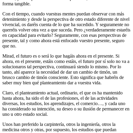
forma tangible.
Con el tiempo, cuando vuestras mentes puedan observar con más
detenimiento y desde la perspectiva de otro estado diferente de nivel
vivencial, os daréis cuenta de lo que ha sucedido. Y seguramente no
querréis volver otra vez a que suceda. Pero ¿verdaderamente estaréis
en capacidad para evitarlo? Seguramente, con esas perspectivas de
presente, tal y como ahora está enfocado vuestro presente, seguro
que no.
Mirad, el futuro es o será lo que hagáis ahora en el presente. Si
ahora, en el presente, estáis como estáis, el futuro por sí solo no va a
solucionaros tal perspectiva, continuará siendo lo mismo. Por lo
tanto, ahí aparece la necesidad de dar un cambio de timón, un
brusco cambio de timón consciente. Esto significa que habréis de
saber muy bien qué planteamiento dar a vuestra vida.
Claro, el planteamiento actual, ordinario, el que os ha mantenido
hasta ahora, ha sido el de las profesiones, el de las actividades
diversas, los estudios, los aprendizajes, el comercio…, y cada uno
ha considerado su intención, su deseo o su ilusión de permanecer en
uno u otro estado social.
Unos han preferido la carpintería, otros la ingeniería, otros la
medicina otros y otras, por supuesto, los estudios que puedan