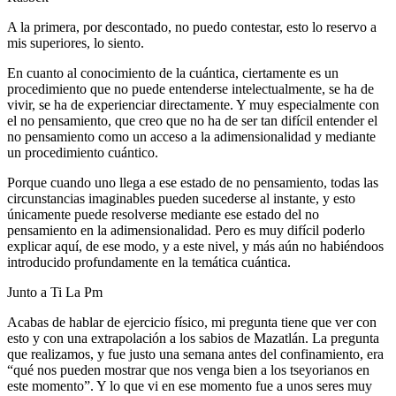
A la primera, por descontado, no puedo contestar, esto lo reservo a
mis superiores, lo siento.
En cuanto al conocimiento de la cuántica, ciertamente es un
procedimiento que no puede entenderse intelectualmente, se ha de
vivir, se ha de experienciar directamente. Y muy especialmente con
el no pensamiento, que creo que no ha de ser tan difícil entender el
no pensamiento como un acceso a la adimensionalidad y mediante
un procedimiento cuántico.
Porque cuando uno llega a ese estado de no pensamiento, todas las
circunstancias imaginables pueden sucederse al instante, y esto
únicamente puede resolverse mediante ese estado del no
pensamiento en la adimensionalidad. Pero es muy difícil poderlo
explicar aquí, de ese modo, y a este nivel, y más aún no habiéndoos
introducido profundamente en la temática cuántica.
Junto a Ti La Pm
Acabas de hablar de ejercicio físico, mi pregunta tiene que ver con
esto y con una extrapolación a los sabios de Mazatlán. La pregunta
que realizamos, y fue justo una semana antes del confinamiento, era
“qué nos pueden mostrar que nos venga bien a los tseyorianos en
este momento”. Y lo que vi en ese momento fue a unos seres muy