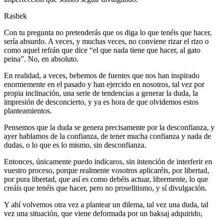
Rasbek
Con tu pregunta no pretenderás que os diga lo que tenéis que hacer,
sería absurdo. A veces, y muchas veces, no conviene rizar el rizo o
como aquel refrán que dice “el que nada tiene que hacer, al gato
peina”. No, en absoluto.
En realidad, a veces, bebemos de fuentes que nos han inspirado
enormemente en el pasado y han ejercido en nosotros, tal vez por
propia inclinación, una serie de tendencias a generar la duda, la
impresión de desconcierto, y ya es hora de que olvidemos estos
planteamientos.
Pensemos que la duda se genera precisamente por la desconfianza, y
ayer hablamos de la confianza, de tener mucha confianza y nada de
dudas, o lo que es lo mismo, sin desconfianza.
Entonces, únicamente puedo indicaros, sin intención de interferir en
vuestro proceso, porque realmente vosotros aplicaréis, por libertad,
por pura libertad, que así es como debéis actuar, libremente, lo que
creáis que tenéis que hacer, pero no proselitismo, y sí divulgación.
Y ahí volvemos otra vez a plantear un dilema, tal vez una duda, tal
vez una situación, que viene deformada por un baksaj adquirido,