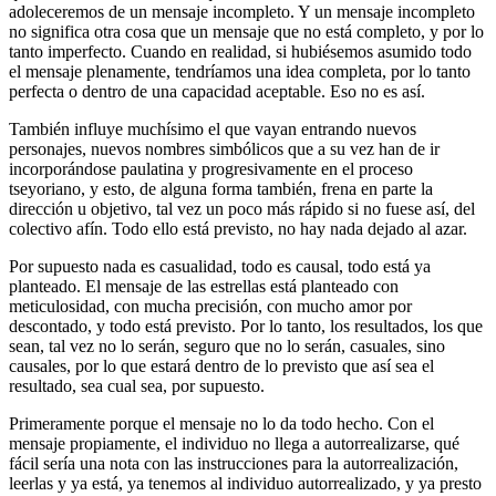
adoleceremos de un mensaje incompleto. Y un mensaje incompleto
no significa otra cosa que un mensaje que no está completo, y por lo
tanto imperfecto. Cuando en realidad, si hubiésemos asumido todo
el mensaje plenamente, tendríamos una idea completa, por lo tanto
perfecta o dentro de una capacidad aceptable. Eso no es así.
También influye muchísimo el que vayan entrando nuevos
personajes, nuevos nombres simbólicos que a su vez han de ir
incorporándose paulatina y progresivamente en el proceso
tseyoriano, y esto, de alguna forma también, frena en parte la
dirección u objetivo, tal vez un poco más rápido si no fuese así, del
colectivo afín. Todo ello está previsto, no hay nada dejado al azar.
Por supuesto nada es casualidad, todo es causal, todo está ya
planteado. El mensaje de las estrellas está planteado con
meticulosidad, con mucha precisión, con mucho amor por
descontado, y todo está previsto. Por lo tanto, los resultados, los que
sean, tal vez no lo serán, seguro que no lo serán, casuales, sino
causales, por lo que estará dentro de lo previsto que así sea el
resultado, sea cual sea, por supuesto.
Primeramente porque el mensaje no lo da todo hecho. Con el
mensaje propiamente, el individuo no llega a autorrealizarse, qué
fácil sería una nota con las instrucciones para la autorrealización,
leerlas y ya está, ya tenemos al individuo autorrealizado, y ya presto