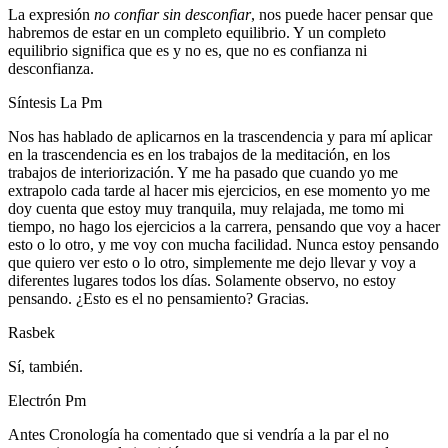
La expresión
no confiar sin desconfiar
, nos puede hacer pensar que
habremos de estar en un completo equilibrio. Y un completo
equilibrio significa que es y no es, que no es confianza ni
desconfianza.
Síntesis La Pm
Nos has hablado de aplicarnos en la trascendencia y para mí aplicar
en la trascendencia es en los trabajos de la meditación, en los
trabajos de interiorización. Y me ha pasado que cuando yo me
extrapolo cada tarde al hacer mis ejercicios, en ese momento yo me
doy cuenta que estoy muy tranquila, muy relajada, me tomo mi
tiempo, no hago los ejercicios a la carrera, pensando que voy a hacer
esto o lo otro, y me voy con mucha facilidad. Nunca estoy pensando
que quiero ver esto o lo otro, simplemente me dejo llevar y voy a
diferentes lugares todos los días. Solamente observo, no estoy
pensando. ¿Esto es el no pensamiento? Gracias.
Rasbek
Sí, también.
Electrón Pm
Antes Cronología ha comentado que si vendría a la par el no