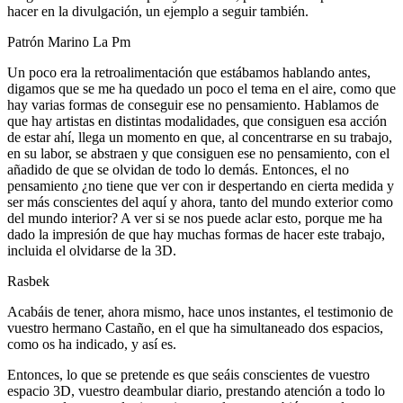
hacer en la divulgación, un ejemplo a seguir también.
Patrón Marino La Pm
Un poco era la retroalimentación que estábamos hablando antes,
digamos que se me ha quedado un poco el tema en el aire, como que
hay varias formas de conseguir ese no pensamiento. Hablamos de
que hay artistas en distintas modalidades, que consiguen esa acción
de estar ahí, llega un momento en que, al concentrarse en su trabajo,
en su labor, se abstraen y que consiguen ese no pensamiento, con el
añadido de que se olvidan de todo lo demás. Entonces, el no
pensamiento ¿no tiene que ver con ir despertando en cierta medida y
ser más conscientes del aquí y ahora, tanto del mundo exterior como
del mundo interior? A ver si se nos puede aclar esto, porque me ha
dado la impresión de que hay muchas formas de hacer este trabajo,
incluida el olvidarse de la 3D.
Rasbek
Acabáis de tener, ahora mismo, hace unos instantes, el testimonio de
vuestro hermano Castaño, en el que ha simultaneado dos espacios,
como os ha indicado, y así es.
Entonces, lo que se pretende es que seáis conscientes de vuestro
espacio 3D, vuestro deambular diario, prestando atención a todo lo