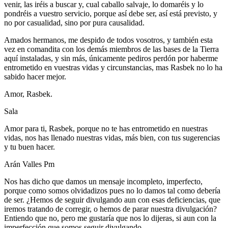
venir, las iréis a buscar y, cual caballo salvaje, lo domaréis y lo
pondréis a vuestro servicio, porque así debe ser, así está previsto, y
no por casualidad, sino por pura causalidad.
Amados hermanos, me despido de todos vosotros, y también esta
vez en comandita con los demás miembros de las bases de la Tierra
aquí instaladas, y sin más, únicamente pediros perdón por haberme
entrometido en vuestras vidas y circunstancias, mas Rasbek no lo ha
sabido hacer mejor.
Amor, Rasbek.
Sala
Amor para ti, Rasbek, porque no te has entrometido en nuestras
vidas, nos has llenado nuestras vidas, más bien, con tus sugerencias
y tu buen hacer.
Arán Valles Pm
Nos has dicho que damos un mensaje incompleto, imperfecto,
porque como somos olvidadizos pues no lo damos tal como debería
de ser. ¿Hemos de seguir divulgando aun con esas deficiencias, que
iremos tratando de corregir, o hemos de parar nuestra divulgación?
Entiendo que no, pero me gustaría que nos lo dijeras, si aun con la
imperfección que somos seguir divulgando.