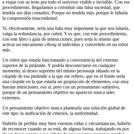
a viajar con su testo por todo el universo visible e invisible. Con ese
procedimiento, llegaríamos a constituir una falsa sociedad, que
tendría sus días contados. Porque no tendría más, porque le faltaría
la comprensión trascendental.
Sí, efectivamente, sería una falta muy importante la que nos faltaría,
valga la redundancia, por cubrir. Y es que, con este procedimiento,
con este libro o guía de instrucciones, pues sería lo mismo que
activar un mecanismo
ciborg
al individuo y convertirlo en un robot
más.
Un robot que estaría funcionando a conveniencia del extremo
superior de la pirámide. Y podría desconectarse en cualquier
momento, al deseo supremo del mismo personaje situado en la
cúspide de esa pirámide a la que me refiero, que en el fondo sería
una cúspide en la que estaría un grupúsculo de elementos, con muy
buenas intenciones, eso sí, pero con un pensamiento subjetivo,
porque de un pensamiento objetivo no aparecen nunca tales
extremos.
Un pensamiento objetivo nunca plantearía una solución global de
este tipo: la unificación de criterios, la uniformidad.
Habréis de perfilar muy bien vuestras vidas y circunstancias, habréis
de reconocer cuando se os está, de alguna forma, trabajando en pos