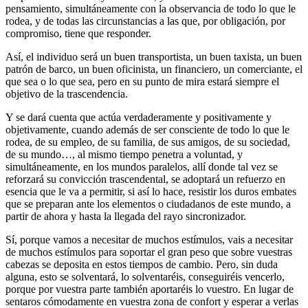
pensamiento, simultáneamente con la observancia de todo lo que le
rodea, y de todas las circunstancias a las que, por obligación, por
compromiso, tiene que responder.
Así, el individuo será un buen transportista, un buen taxista, un buen
patrón de barco, un buen oficinista, un financiero, un comerciante, el
que sea o lo que sea, pero en su punto de mira estará siempre el
objetivo de la trascendencia.
Y se dará cuenta que actúa verdaderamente y positivamente y
objetivamente, cuando además de ser consciente de todo lo que le
rodea, de su empleo, de su familia, de sus amigos, de su sociedad,
de su mundo…, al mismo tiempo penetra a voluntad, y
simultáneamente, en los mundos paralelos, allí donde tal vez se
reforzará su convicción trascendental, se adoptará un refuerzo en
esencia que le va a permitir, si así lo hace, resistir los duros embates
que se preparan ante los elementos o ciudadanos de este mundo, a
partir de ahora y hasta la llegada del rayo sincronizador.
Sí, porque vamos a necesitar de muchos estímulos, vais a necesitar
de muchos estímulos para soportar el gran peso que sobre vuestras
cabezas se deposita en estos tiempos de cambio. Pero, sin duda
alguna, esto se solventará, lo solventaréis, conseguiréis vencerlo,
porque por vuestra parte también aportaréis lo vuestro. En lugar de
sentaros cómodamente en vuestra zona de confort y esperar a verlas