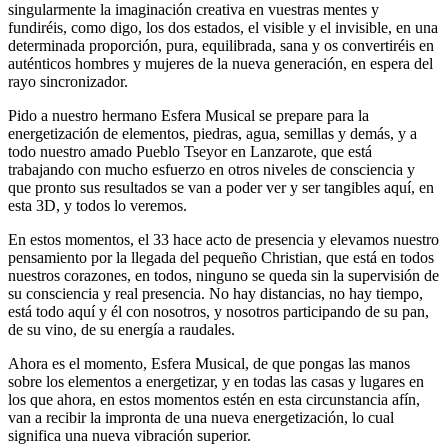
singularmente la imaginación creativa en vuestras mentes y
fundiréis, como digo, los dos estados, el visible y el invisible, en una
determinada proporción, pura, equilibrada, sana y os convertiréis en
auténticos hombres y mujeres de la nueva generación, en espera del
rayo sincronizador.
Pido a nuestro hermano Esfera Musical se prepare para la
energetización de elementos, piedras, agua, semillas y demás, y a
todo nuestro amado Pueblo Tseyor en Lanzarote, que está
trabajando con mucho esfuerzo en otros niveles de consciencia y
que pronto sus resultados se van a poder ver y ser tangibles aquí, en
esta 3D, y todos lo veremos.
En estos momentos, el 33 hace acto de presencia y elevamos nuestro
pensamiento por la llegada del pequeño Christian, que está en todos
nuestros corazones, en todos, ninguno se queda sin la supervisión de
su consciencia y real presencia. No hay distancias, no hay tiempo,
está todo aquí y él con nosotros, y nosotros participando de su pan,
de su vino, de su energía a raudales.
Ahora es el momento, Esfera Musical, de que pongas las manos
sobre los elementos a energetizar, y en todas las casas y lugares en
los que ahora, en estos momentos estén en esta circunstancia afín,
van a recibir la impronta de una nueva energetización, lo cual
significa una nueva vibración superior.