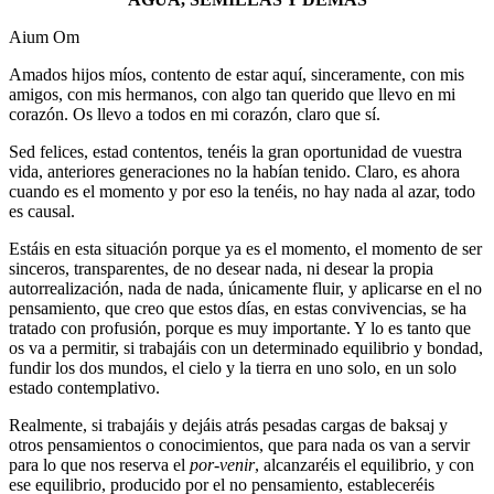
Aium Om
Amados hijos míos, contento de estar aquí, sinceramente, con mis
amigos, con mis hermanos, con algo tan querido que llevo en mi
corazón. Os llevo a todos en mi corazón, claro que sí.
Sed felices, estad contentos, tenéis la gran oportunidad de vuestra
vida, anteriores generaciones no la habían tenido. Claro, es ahora
cuando es el momento y por eso la tenéis, no hay nada al azar, todo
es causal.
Estáis en esta situación porque ya es el momento, el momento de ser
sinceros, transparentes, de no desear nada, ni desear la propia
autorrealización, nada de nada, únicamente fluir, y aplicarse en el no
pensamiento, que creo que estos días, en estas convivencias, se ha
tratado con profusión, porque es muy importante. Y lo es tanto que
os va a permitir, si trabajáis con un determinado equilibrio y bondad,
fundir los dos mundos, el cielo y la tierra en uno solo, en un solo
estado contemplativo.
Realmente, si trabajáis y dejáis atrás pesadas cargas de baksaj y
otros pensamientos o conocimientos, que para nada os van a servir
para lo que nos reserva el
por-venir
, alcanzaréis el equilibrio, y con
ese equilibrio, producido por el no pensamiento, estableceréis