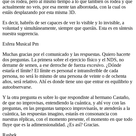
que os rodea, pero al mismo tiempo a lo que también os rodea y que
actualmente no veis, por esa mente tan alborotada, con la cual os
estáis desplazando por esta misma 3D.
Es decir, habréis de ser capaces de ver lo visible y lo invisible, a
voluntad y simultáneamente, siempre que queráis. Esta es en síntesis
nuestra sugerencia.
Esfera Musical Pm
Muchas gracias por el comunicado y las respuestas. Quiero hacerte
dos preguntas. La primera sobre el ejercicio físico y el NDS, no
derrame de semen, a ese derroche de fuerza excesivo. ¿Dónde
estaría el límite? El límite es personal e intransferible de cada
persona, no será lo mismo de una persona de veinte o de ochenta
años, será relativo. Ahí es donde tiene uno que entrar en equilibrio y
autoobservarse.
Y la otra pregunta es sobre lo que respondiste al hermano Castaño,
de que no improvisas, entendiendo la cuántica, y ahí voy con las
preguntas, en las preguntas tampoco improvisarás, te atenderás a la
cuántica, las respuestas imagino, estarás en consonancia con
nuestras réplicas, con el momento presente, el momento en que todo
fluye que es la adimensionalidad. ¿Es así? Gracias.
Rasbek