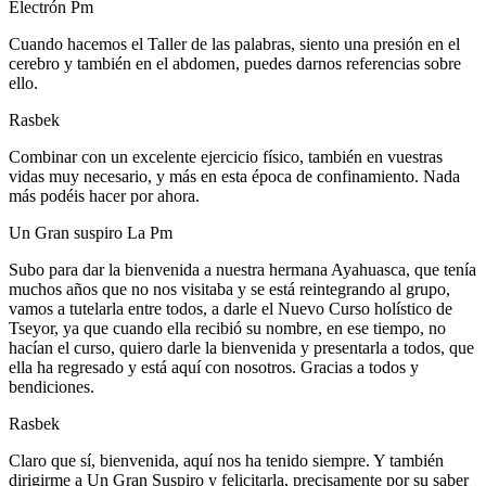
Electrón Pm
Cuando hacemos el Taller de las palabras, siento una presión en el
cerebro y también en el abdomen, puedes darnos referencias sobre
ello.
Rasbek
Combinar con un excelente ejercicio físico, también en vuestras
vidas muy necesario, y más en esta época de confinamiento. Nada
más podéis hacer por ahora.
Un Gran suspiro La Pm
Subo para dar la bienvenida a nuestra hermana Ayahuasca, que tenía
muchos años que no nos visitaba y se está reintegrando al grupo,
vamos a tutelarla entre todos, a darle el Nuevo Curso holístico de
Tseyor, ya que cuando ella recibió su nombre, en ese tiempo, no
hacían el curso, quiero darle la bienvenida y presentarla a todos, que
ella ha regresado y está aquí con nosotros. Gracias a todos y
bendiciones.
Rasbek
Claro que sí, bienvenida, aquí nos ha tenido siempre. Y también
dirigirme a Un Gran Suspiro y felicitarla, precisamente por su saber