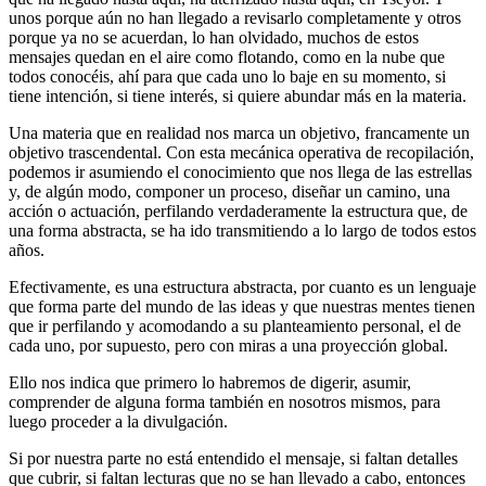
unos porque aún no han llegado a revisarlo completamente y otros
porque ya no se acuerdan, lo han olvidado, muchos de estos
mensajes quedan en el aire como flotando, como en la nube que
todos conocéis, ahí para que cada uno lo baje en su momento, si
tiene intención, si tiene interés, si quiere abundar más en la materia.
Una materia que en realidad nos marca un objetivo, francamente un
objetivo trascendental. Con esta mecánica operativa de recopilación,
podemos ir asumiendo el conocimiento que nos llega de las estrellas
y, de algún modo, componer un proceso, diseñar un camino, una
acción o actuación, perfilando verdaderamente la estructura que, de
una forma abstracta, se ha ido transmitiendo a lo largo de todos estos
años.
Efectivamente, es una estructura abstracta, por cuanto es un lenguaje
que forma parte del mundo de las ideas y que nuestras mentes tienen
que ir perfilando y acomodando a su planteamiento personal, el de
cada uno, por supuesto, pero con miras a una proyección global.
Ello nos indica que primero lo habremos de digerir, asumir,
comprender de alguna forma también en nosotros mismos, para
luego proceder a la divulgación.
Si por nuestra parte no está entendido el mensaje, si faltan detalles
que cubrir, si faltan lecturas que no se han llevado a cabo, entonces