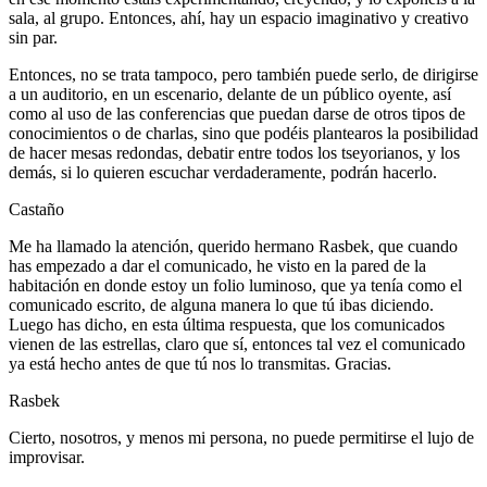
sala, al grupo. Entonces, ahí, hay un espacio imaginativo y creativo
sin par.
Entonces, no se trata tampoco, pero también puede serlo, de dirigirse
a un auditorio, en un escenario, delante de un público oyente, así
como al uso de las conferencias que puedan darse de otros tipos de
conocimientos o de charlas, sino que podéis plantearos la posibilidad
de hacer mesas redondas, debatir entre todos los tseyorianos, y los
demás, si lo quieren escuchar verdaderamente, podrán hacerlo.
Castaño
Me ha llamado la atención, querido hermano Rasbek, que cuando
has empezado a dar el comunicado, he visto en la pared de la
habitación en donde estoy un folio luminoso, que ya tenía como el
comunicado escrito, de alguna manera lo que tú ibas diciendo.
Luego has dicho, en esta última respuesta, que los comunicados
vienen de las estrellas, claro que sí, entonces tal vez el comunicado
ya está hecho antes de que tú nos lo transmitas. Gracias.
Rasbek
Cierto, nosotros, y menos mi persona, no puede permitirse el lujo de
improvisar.