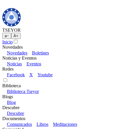
TSEYOR
a
−
A
+
Inicio
Novedades
Novedades
Boletines
Noticias y Eventos
Noticias
Eventos
Redes
Facebook
X
Youtube
Biblioteca
Biblioteca Tseyor
Blogs
Blog
Descubre
Descubre
Documentos
Comunicados
Libros
Meditaciones