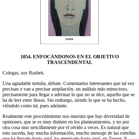
1054. ENFOCÁNDONOS EN EL OBJETIVO
TRASCENDENTAL
Colegas, soy Rasbek.
Una agradable tertulia, debate. Comentarios interesantes que tal vez
precisan o van a precisar ampliación, un análisis más minucioso,
precisamente para llegar a adivinar lo que no se dice, aquello que se
ha de leer entre líneas. Sin embargo, siendo lo que se ha hecho,
viéndolo como tal, pues adelante.
Realmente este procedimiento nos muestra que hay diversidad de
opiniones, que se es muy distinto en los planteamientos, y no por
otra cosa sino sencillamente por el olvido a veces. Es natural que
esto suceda, hay mucha información, mucho mensaje de las estrellas
que ha llegado hasta aquí, ha aterrizado hasta aquí, en Tseyor. Y