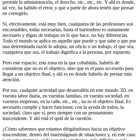
permitir la administración, el derecho, etc., etc., etc. Y ahí es donde,
tal vez, ha habido el error, y que a partir de ahora tenéis que pensar
en corregirlo.
Sí, efectivamente, está muy bien, cualquiera de las profesiones son
encomiables, todas necesarias, hasta el barrendero es sumamente
necesario y digno de trabajar en lo que hace, no hay diferencias.
Todo el mundo se aplica en aquello que puede y que sabe o que por
una determinada razón lo adopta, un oficio o un trabajo, el que sea,
cualquiera que sea, el trabajo dignifica a la persona, por supuesto.
Pero este espacio, esta zona en la que cohabitáis, habréis de
considerar que no es el objetivo, sino que es el paso accesorio para
llegar a un objetivo final, y ahí es en donde habréis de prestar más
atención.
Por eso, cualquier actividad que desarrolléis en este mundo 3D, en
vuestra labor diaria, en vuestras familias, en vuestra sociedad, en
vuestras empresas, en la calle, etc., etc., no es el objetivo final. Es
necesario cumplir y hacer funcionar, con la ayuda de todos, la
sociedad, claro que sí, pero siempre con un pensamiento
trascendente. Y ahí está el quid de la cuestión.
¿Cómo sabremos que estamos dirigiéndonos hacia un objetivo
trascendente, dentro del maremágnum de situaciones y, en este caso