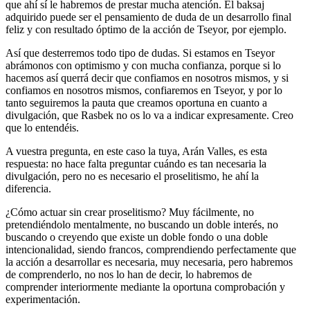
que ahí sí le habremos de prestar mucha atención. El baksaj
adquirido puede ser el pensamiento de duda de un desarrollo final
feliz y con resultado óptimo de la acción de Tseyor, por ejemplo.
Así que desterremos todo tipo de dudas. Si estamos en Tseyor
abrámonos con optimismo y con mucha confianza, porque si lo
hacemos así querrá decir que confiamos en nosotros mismos, y si
confiamos en nosotros mismos, confiaremos en Tseyor, y por lo
tanto seguiremos la pauta que creamos oportuna en cuanto a
divulgación, que Rasbek no os lo va a indicar expresamente. Creo
que lo entendéis.
A vuestra pregunta, en este caso la tuya, Arán Valles, es esta
respuesta: no hace falta preguntar cuándo es tan necesaria la
divulgación, pero no es necesario el proselitismo, he ahí la
diferencia.
¿Cómo actuar sin crear proselitismo? Muy fácilmente, no
pretendiéndolo mentalmente, no buscando un doble interés, no
buscando o creyendo que existe un doble fondo o una doble
intencionalidad, siendo francos, comprendiendo perfectamente que
la acción a desarrollar es necesaria, muy necesaria, pero habremos
de comprenderlo, no nos lo han de decir, lo habremos de
comprender interiormente mediante la oportuna comprobación y
experimentación.