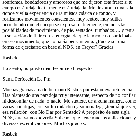
sonrientes, bondadosos y amorosos que me dijeron esta frase: si tu
cuerpo está relajado, tu mente está relajada. Me llevaron a una sala
donde viví la experiencia de la música clásica de fondo, y
realizamos movimientos conscientes, muy lentos, muy sutiles,
permitiendo que el cuerpo se expresara libremente, en todas las
posibilidades de movimiento, de pie, sentados, tumbados…, y tenía
la sensación de fluir con la energía, de que la mente no participaba
en ese movimiento, que no había pensamiento. ¿Puede ser una
forma de ejercitarse en base al NDS, en Tseyor? Gracias.
Rasbek
Lo siento, no puedo manifestarme al respecto.
Suma Perfección La Pm
Muchas gracias amado hermano Rasbek por esta nueva referencia.
Has planteado una paradoja muy interesante, respecto de no confiar
ni desconfiar de nada, o nadie. Me sugiere, de alguna manera, como
varias paradojas, con su fin didáctico y su moraleja, ¿tendrá que ver,
esa reflexión, con No Dar por Sentado? A propósito de esta sigla
NDS, que ya nos advertía Shilcars, que tiene muchas aplicaciones y
diversas escenificaciones. Muchas gracias.
Rasbek