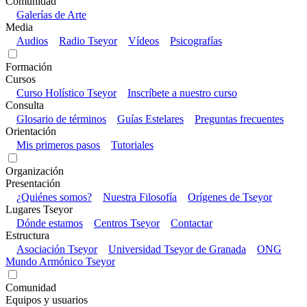
Comunidad
Galerías de Arte
Media
Audios
Radio Tseyor
Vídeos
Psicografías
Formación
Cursos
Curso Holístico Tseyor
Inscríbete a nuestro curso
Consulta
Glosario de términos
Guías Estelares
Preguntas frecuentes
Orientación
Mis primeros pasos
Tutoriales
Organización
Presentación
¿Quiénes somos?
Nuestra Filosofía
Orígenes de Tseyor
Lugares Tseyor
Dónde estamos
Centros Tseyor
Contactar
Estructura
Asociación Tseyor
Universidad Tseyor de Granada
ONG
Mundo Armónico Tseyor
Comunidad
Equipos y usuarios