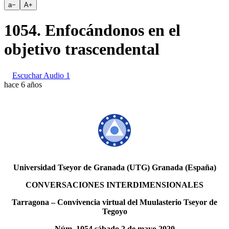
a
−
A
+
1054. Enfocándonos en el
objetivo trascendental
Escuchar Audio 1
hace 6 años
Universidad Tseyor de Granada (UTG) Granada (España)
CONVERSACIONES INTERDIMENSIONALES
Tarragona – Convivencia virtual del Muulasterio Tseyor de
Tegoyo
Núm. 1054 sábado 2 de mayo 2020