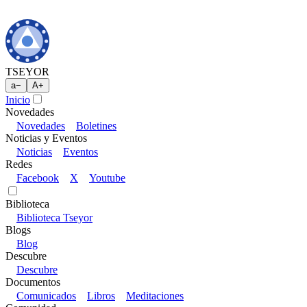
TSEYOR
a
−
A
+
Inicio
Novedades
Novedades
Boletines
Noticias y Eventos
Noticias
Eventos
Redes
Facebook
X
Youtube
Biblioteca
Biblioteca Tseyor
Blogs
Blog
Descubre
Descubre
Documentos
Comunicados
Libros
Meditaciones