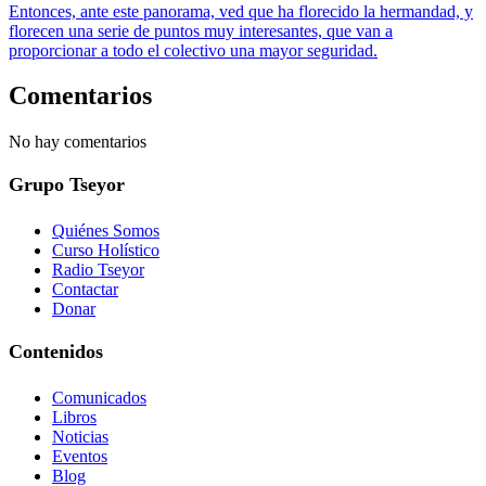
Entonces, ante este panorama, ved que ha florecido la hermandad, y
florecen una serie de puntos muy interesantes, que van a
proporcionar a todo el colectivo una mayor seguridad.
Comentarios
No hay comentarios
Grupo Tseyor
Quiénes Somos
Curso Holístico
Radio Tseyor
Contactar
Donar
Contenidos
Comunicados
Libros
Noticias
Eventos
Blog