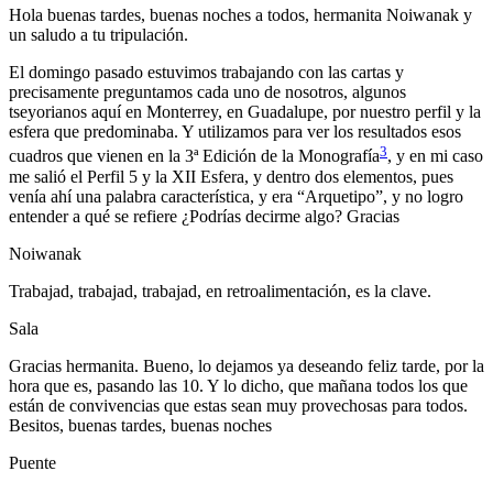
Hola buenas tardes, buenas noches a todos, hermanita Noiwanak y
un saludo a tu tripulación.
El domingo pasado estuvimos trabajando con las cartas y
precisamente preguntamos cada uno de nosotros, algunos
tseyorianos aquí en Monterrey, en Guadalupe, por nuestro perfil y la
esfera que predominaba. Y utilizamos para ver los resultados esos
3
cuadros que vienen en la 3ª Edición de la Monografía
, y en mi caso
me salió el Perfil 5 y la XII Esfera, y dentro dos elementos, pues
venía ahí una palabra característica, y era “Arquetipo”, y no logro
entender a qué se refiere ¿Podrías decirme algo? Gracias
Noiwanak
Trabajad, trabajad, trabajad, en retroalimentación, es la clave.
Sala
Gracias hermanita. Bueno, lo dejamos ya deseando feliz tarde, por la
hora que es, pasando las 10. Y lo dicho, que mañana todos los que
están de convivencias que estas sean muy provechosas para todos.
Besitos, buenas tardes, buenas noches
Puente