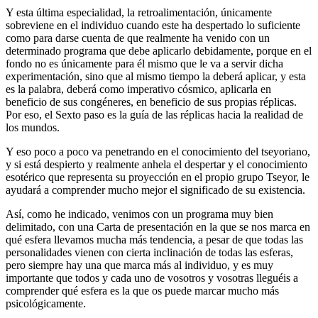
Y esta última especialidad, la retroalimentación, únicamente
sobreviene en el individuo cuando este ha despertado lo suficiente
como para darse cuenta de que realmente ha venido con un
determinado programa que debe aplicarlo debidamente, porque en el
fondo no es únicamente para él mismo que le va a servir dicha
experimentación, sino que al mismo tiempo la deberá aplicar, y esta
es la palabra, deberá como imperativo cósmico, aplicarla en
beneficio de sus congéneres, en beneficio de sus propias réplicas.
Por eso, el Sexto paso es la guía de las réplicas hacia la realidad de
los mundos.
Y eso poco a poco va penetrando en el conocimiento del tseyoriano,
y si está despierto y realmente anhela el despertar y el conocimiento
esotérico que representa su proyección en el propio grupo Tseyor, le
ayudará a comprender mucho mejor el significado de su existencia.
Así, como he indicado, venimos con un programa muy bien
delimitado, con una Carta de presentación en la que se nos marca en
qué esfera llevamos mucha más tendencia, a pesar de que todas las
personalidades vienen con cierta inclinación de todas las esferas,
pero siempre hay una que marca más al individuo, y es muy
importante que todos y cada uno de vosotros y vosotras lleguéis a
comprender qué esfera es la que os puede marcar mucho más
psicológicamente.