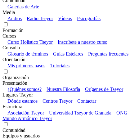
Comunidad
Galerías de Arte
Media
Audios
Radio Tseyor
Vídeos
Psicografías
Formación
Cursos
Curso Holístico Tseyor
Inscríbete a nuestro curso
Consulta
Glosario de términos
Guías Estelares
Preguntas frecuentes
Orientación
Mis primeros pasos
Tutoriales
Organización
Presentación
¿Quiénes somos?
Nuestra Filosofía
Orígenes de Tseyor
Lugares Tseyor
Dónde estamos
Centros Tseyor
Contactar
Estructura
Asociación Tseyor
Universidad Tseyor de Granada
ONG
Mundo Armónico Tseyor
Comunidad
Equipos y usuarios