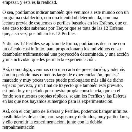
empezar, y esta es la realidad.
O sea, podríamos indicar también que venimos a este mundo con un
programa establecido, con una identidad determinada, con una
lectura previa de esquemas o perfiles basados en las Esferas, que en
este caso todos sabemos por Tseyor que se trata de las 12 Esferas
que, a su vez, posibilitan los 12 Perfiles.
Y dichos 12 Perfiles se aplican de forma, podríamos decir que con
un cálculo casi infinito, para proporcionar a los individuos en su
deambular tridimensional una proyección determinada, y una acción
y una actividad que les permita la experienciación.
Así, como digo, venimos con una carta de presentación, y además
con un periodo más o menos largo de experienciación, que está
marcado y muy pocas veces puede prolongarse más allá de dicho
espacio previsto, y un final de trayecto que también está previsto,
estipulado y respetado por nuestra propia consciencia, que en el
fondo son nuestras propias réplicas, según los Perfiles y las Esferas
en las que nos hayamos sumergido para la experimentación.
Así, con el conjunto de Esferas y Perfiles, podemos barajar infinitas
posibilidades de acción, con rasgos muy definidos, muy particulares,
y ello permitir la experimentación, junto con la debida
retroalimentación.