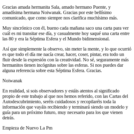
Gracias amada hermanita Sala, amado hermano Puente, y
amadísima hermana Noiwanak. Gracias por este bellísimo
comunicado, que como siempre nos clarifica muchísimo más.
Muy sincrónico con él, bueno cada mañana saco una carta para ver
cuál es mi transitar ese día, y casualmente hoy saqué una carta entre
las 80 y era la Séptima Esfera y el Mundo bidimensional.
Así que simplemente la observo, sin meter la mente, y lo que ocurrió
es que todo el día me nacía crear, hacer, coser, pintar, era todo un
fluir desde la expresión con la creatividad. No sé, seguramente más
hermanitos tienen incógnitas sobre las esferas. Si nos puedes dar
alguna referencia sobre esta Séptima Esfera. Gracias.
Noiwanak
En realidad, si sois observadores y estáis atentos al significado
propio de este trabajo al que nos hemos referido, con las Cartas del
Autodescubrimiento, seréis cuidadosos y recopilaréis toda la
información que vayáis recibiendo y terminará siendo un modelo y
guía para un próximo futuro, muy necesario para los que vienen
detrás.
Empieza de Nuevo La Pm