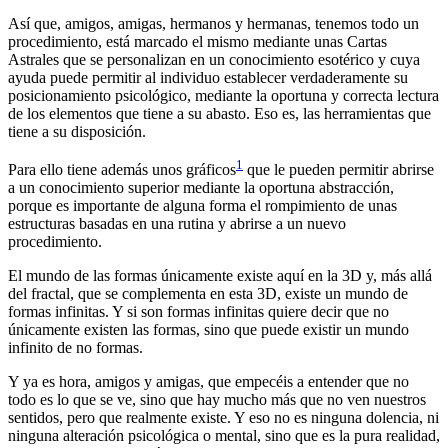
Así que, amigos, amigas, hermanos y hermanas, tenemos todo un
procedimiento, está marcado el mismo mediante unas Cartas
Astrales que se personalizan en un conocimiento esotérico y cuya
ayuda puede permitir al individuo establecer verdaderamente su
posicionamiento psicológico, mediante la oportuna y correcta lectura
de los elementos que tiene a su abasto. Eso es, las herramientas que
tiene a su disposición.
1
Para ello tiene además unos gráficos
que le pueden permitir abrirse
a un conocimiento superior mediante la oportuna abstracción,
porque es importante de alguna forma el rompimiento de unas
estructuras basadas en una rutina y abrirse a un nuevo
procedimiento.
El mundo de las formas únicamente existe aquí en la 3D y, más allá
del fractal, que se complementa en esta 3D, existe un mundo de
formas infinitas. Y si son formas infinitas quiere decir que no
únicamente existen las formas, sino que puede existir un mundo
infinito de no formas.
Y ya es hora, amigos y amigas, que empecéis a entender que no
todo es lo que se ve, sino que hay mucho más que no ven nuestros
sentidos, pero que realmente existe. Y eso no es ninguna dolencia, ni
ninguna alteración psicológica o mental, sino que es la pura realidad,