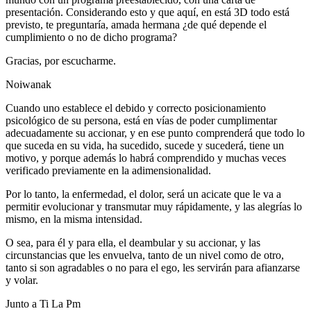
presentación. Considerando esto y que aquí, en está 3D todo está
previsto, te preguntaría, amada hermana ¿de qué depende el
cumplimiento o no de dicho programa?
Gracias, por escucharme.
Noiwanak
Cuando uno establece el debido y correcto posicionamiento
psicológico de su persona, está en vías de poder cumplimentar
adecuadamente su accionar, y en ese punto comprenderá que todo lo
que suceda en su vida, ha sucedido, sucede y sucederá, tiene un
motivo, y porque además lo habrá comprendido y muchas veces
verificado previamente en la adimensionalidad.
Por lo tanto, la enfermedad, el dolor, será un acicate que le va a
permitir evolucionar y transmutar muy rápidamente, y las alegrías lo
mismo, en la misma intensidad.
O sea, para él y para ella, el deambular y su accionar, y las
circunstancias que les envuelva, tanto de un nivel como de otro,
tanto si son agradables o no para el ego, les servirán para afianzarse
y volar.
Junto a Ti La Pm