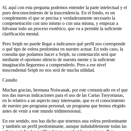
Sí, aquí con esta pregunta podemos entender la parte intelectual y el
puro desconocimiento de la trascendencia. En el fondo, es un
complemento el que se precisa y verdaderamente necesario la
compenetración con uno mismo o con una misma, y empezar a
hilvanar todo un proceso esotérico, que va a permitir la suficiente
clarificación mental.
Pero Seiph no puede llegar a indicarnos qué perfil nos corresponde
o qué tipo de esfera predomina en nuestro actuar. En todo caso, la
consulta que podamos hacer a Seiph, su contestación será que
mediante el oportuno silencio de nuestra mente y la suficiente
imaginación lleguemos a comprenderlo. Pero a ese nivel
trascendental Seiph no nos será de mucha utilidad.
Castaño
Muchas gracias, hermana Noiwanak, por este comunicado en el que
nos das nuevas indicaciones para el uso de las Cartas Tseyorianas,
en lo relativo a un aspecto muy interesante, que es el conocimiento
de nuestro pre-programa personal, un programa que hemos elegido
antes de venir a este mundo tridimensional.
En ese sentido, nos has dicho que tenemos una esfera predominante
y también un perfil predominante, aunque indudablemente todas las