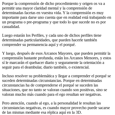
Porque la comprensión de dicho procedimiento y origen os va a
permitir una mayor claridad mental y la comprensión de
determinadas facetas en vuestra vida. Y la comprensión es muy
importante para darse uno cuenta que en realidad está trabajando en
un programa o pre-programa y que todo lo que sucede no es por
casualidad.
Luego estarán los Perfiles, y cada uno de dichos perfiles tiene
determinadas particularidades, que pueden hacerle también
comprender su permanencia aquí y el porqué.
Y luego, después de esos Arcanos Mayores, que pueden permitir la
comprensión bastante profunda, están los Arcanos Menores, y estos
sí le marcarán el quehacer diario y seguramente la orientación a
seguir para el deambular, diario también, o existencial.
Incluso resolver su problemática y llegar a comprender el porqué se
suceden determinadas circunstancias. Porque en determinadas
circunstancias ha de comprenderse el porqué se suceden las
situaciones, que no tanto se valoran cuando son positivas, sino se
valoran mucho más cuando para el ego resultan ser negativas.
Pero atención, cuando al ego, a la personalidad le resultan las
circunstancias negativas, es cuando mayor provecho puede sacarse
de las mismas mediante esa réplica aquí en la 3D.