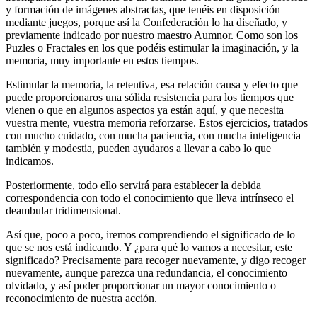
y formación de imágenes abstractas, que tenéis en disposición
mediante juegos, porque así la Confederación lo ha diseñado, y
previamente indicado por nuestro maestro Aumnor. Como son los
Puzles o Fractales en los que podéis estimular la imaginación, y la
memoria, muy importante en estos tiempos.
Estimular la memoria, la retentiva, esa relación causa y efecto que
puede proporcionaros una sólida resistencia para los tiempos que
vienen o que en algunos aspectos ya están aquí, y que necesita
vuestra mente, vuestra memoria reforzarse. Estos ejercicios, tratados
con mucho cuidado, con mucha paciencia, con mucha inteligencia
también y modestia, pueden ayudaros a llevar a cabo lo que
indicamos.
Posteriormente, todo ello servirá para establecer la debida
correspondencia con todo el conocimiento que lleva intrínseco el
deambular tridimensional.
Así que, poco a poco, iremos comprendiendo el significado de lo
que se nos está indicando. Y ¿para qué lo vamos a necesitar, este
significado? Precisamente para recoger nuevamente, y digo recoger
nuevamente, aunque parezca una redundancia, el conocimiento
olvidado, y así poder proporcionar un mayor conocimiento o
reconocimiento de nuestra acción.