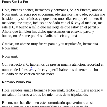
Punto Sur La Pm
Hola, buenas noches, hermanos y hermanas, Sala y Puente, amada
Noiwanak. Gracias por el comunicado que nos has dado, porque me
ha sido muy sincrónico, ya que llevo unos días en que el numero 6
me viene, me surge, incluso he soñado con el 6, voy al médico, me
sale el 6, y bueno a mí lo que me llega es que estoy en el perfil 6.
Ahora que también has dicho que estamos en el sexto paso, y
bueno, no sé si me podrías añadir, o decir algo más.
Gracias, un abrazo muy fuerte para ti y tu tripulación, hermanita
Noiwanak.
Noiwanak
Con respecto al 6, habremos de prestar mucha atención, recordad el
2
numero de la bestia
, y de cuyo perfil habremos de tener mucho
cuidado de no caer en dichas redes.
Romano Primo Pm
Hola, saludos amada hermana Noiwanak, recibe un fuerte abrazo y
un saludo fraterno a todos los miembros de tu tripulación.
Bueno, nos has dicho en este comunicado que venimos a este
mundo con un programa preestablecido, con una carta de