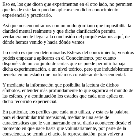
Eso es, los que dicen que experimentan en el otro lado, no permiten
que los de este lado puedan aplicarse en dicho conocimiento
experiencial y practicarlo.
Así que nos encontramos con un nudo gordiano que imposibilita la
claridad mental realmente y que dicha clarificación permita
verdaderamente llegar a la conclusión del porqué estamos aquí, de
dónde hemos venido y hacia dónde vamos.
Lo cierto es que en determinadas Esferas del conocimiento, vosotros
podéis empezar a aplicaros en el Conocimiento, por cuanto
disponéis de un conjunto de cartas que os puede permitir trabajar
dicha experimentación, a un nivel teórico, pero que indudablemente
penetra en un estado que podríamos considerar de trascendental.
Y mediante la información que posibilita la lectura de dichos
símbolos, entender más profundamente lo que significa el mundo de
las esferas, y a continuación los estados que cada uno aplica en
dicho recorrido experiencial.
En particular, los perfiles que cada uno utiliza, y esta es la palabra,
para el deambular tridimensional, mediante una serie de
características que le van marcando en su diario acontecer, desde el
momento en que nace hasta que voluntariamente, por parte de la
consciencia, se termina el acto, la representación, para volver a