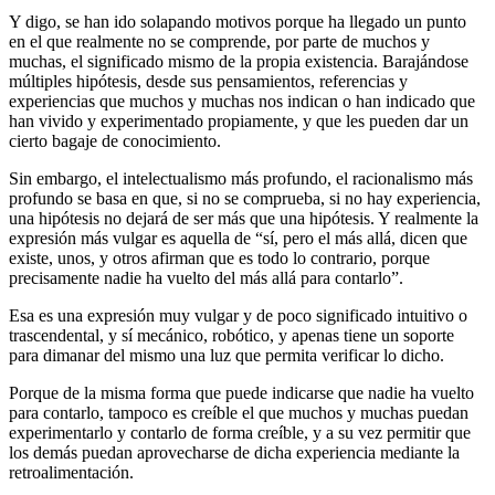
Y digo, se han ido solapando motivos porque ha llegado un punto
en el que realmente no se comprende, por parte de muchos y
muchas, el significado mismo de la propia existencia. Barajándose
múltiples hipótesis, desde sus pensamientos, referencias y
experiencias que muchos y muchas nos indican o han indicado que
han vivido y experimentado propiamente, y que les pueden dar un
cierto bagaje de conocimiento.
Sin embargo, el intelectualismo más profundo, el racionalismo más
profundo se basa en que, si no se comprueba, si no hay experiencia,
una hipótesis no dejará de ser más que una hipótesis. Y realmente la
expresión más vulgar es aquella de “sí, pero el más allá, dicen que
existe, unos, y otros afirman que es todo lo contrario, porque
precisamente nadie ha vuelto del más allá para contarlo”.
Esa es una expresión muy vulgar y de poco significado intuitivo o
trascendental, y sí mecánico, robótico, y apenas tiene un soporte
para dimanar del mismo una luz que permita verificar lo dicho.
Porque de la misma forma que puede indicarse que nadie ha vuelto
para contarlo, tampoco es creíble el que muchos y muchas puedan
experimentarlo y contarlo de forma creíble, y a su vez permitir que
los demás puedan aprovecharse de dicha experiencia mediante la
retroalimentación.