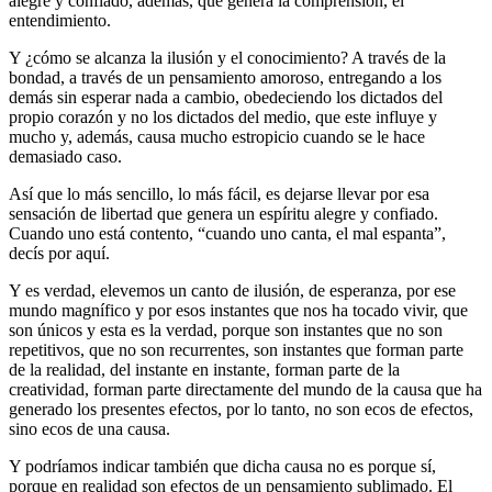
alegre y confiado, además, que genera la comprensión, el
entendimiento.
Y ¿cómo se alcanza la ilusión y el conocimiento? A través de la
bondad, a través de un pensamiento amoroso, entregando a los
demás sin esperar nada a cambio, obedeciendo los dictados del
propio corazón y no los dictados del medio, que este influye y
mucho y, además, causa mucho estropicio cuando se le hace
demasiado caso.
Así que lo más sencillo, lo más fácil, es dejarse llevar por esa
sensación de libertad que genera un espíritu alegre y confiado.
Cuando uno está contento, “cuando uno canta, el mal espanta”,
decís por aquí.
Y es verdad, elevemos un canto de ilusión, de esperanza, por ese
mundo magnífico y por esos instantes que nos ha tocado vivir, que
son únicos y esta es la verdad, porque son instantes que no son
repetitivos, que no son recurrentes, son instantes que forman parte
de la realidad, del instante en instante, forman parte de la
creatividad, forman parte directamente del mundo de la causa que ha
generado los presentes efectos, por lo tanto, no son ecos de efectos,
sino ecos de una causa.
Y podríamos indicar también que dicha causa no es porque sí,
porque en realidad son efectos de un pensamiento sublimado. El