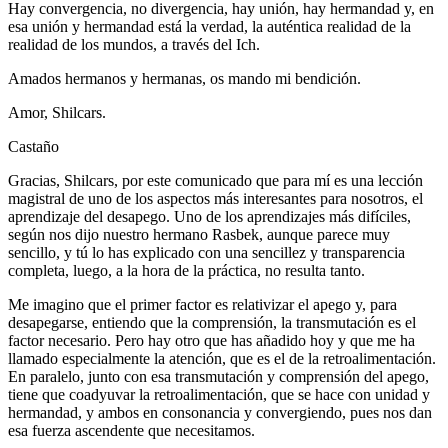
Hay convergencia, no divergencia, hay unión, hay hermandad y, en
esa unión y hermandad está la verdad, la auténtica realidad de la
realidad de los mundos, a través del Ich.
Amados hermanos y hermanas, os mando mi bendición.
Amor, Shilcars.
Castaño
Gracias, Shilcars, por este comunicado que para mí es una lección
magistral de uno de los aspectos más interesantes para nosotros, el
aprendizaje del desapego. Uno de los aprendizajes más difíciles,
según nos dijo nuestro hermano Rasbek, aunque parece muy
sencillo, y tú lo has explicado con una sencillez y transparencia
completa, luego, a la hora de la práctica, no resulta tanto.
Me imagino que el primer factor es relativizar el apego y, para
desapegarse, entiendo que la comprensión, la transmutación es el
factor necesario. Pero hay otro que has añadido hoy y que me ha
llamado especialmente la atención, que es el de la retroalimentación.
En paralelo, junto con esa transmutación y comprensión del apego,
tiene que coadyuvar la retroalimentación, que se hace con unidad y
hermandad, y ambos en consonancia y convergiendo, pues nos dan
esa fuerza ascendente que necesitamos.