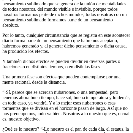
pensamiento sublimado que se genera de la unión de mentalidades
de todos nosotros, del mundo visible e invisible, porque todos
nosotros formamos parte de dichos mundos, todos nosotros con un
pensamiento sublimado formamos parte de un pensamiento
absoluto.
Por lo tanto, cualquier circunstancia que se registra en este acontecer
diario forma parte de un pensamiento que habremos aceptado,
habremos generado y, al generar dicho pensamiento o dicha causa,
ha producido los efectos.
Y también dichos efectos se pueden dividir en diversas partes o
fracciones o en distintos tiempos, o en distintas fases.
Una primera fase son efectos que pueden contemplarse por una
mente racional, desde la distancia.
“-Sí, parece que se acercan nubarrones, o una tempestad, pero
tenemos ahora buen tiempo, hace sol, buena temperatura y lo demás,
en todo caso, ya vendrá. Y a lo mejor esos nubarrones o esas
tormentas que se divisan en el horizonte pasan de largo. Así que no
nos preocupemos, todo va bien. Nosotros a lo nuestro que es, o cual
es, nuestro objetivo.
¿Qué es lo nuestro? “-Lo nuestro es el pan de cada día, el estatus, la