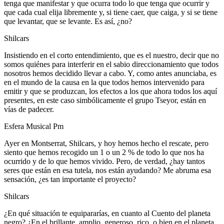
tenga que manifestar y que ocurra todo lo que tenga que ocurrir y
que cada cual elija libremente y, si tiene caer, que caiga, y si se tiene
que levantar, que se levante. Es así, ¿no?
Shilcars
Insistiendo en el corto entendimiento, que es el nuestro, decir que no
somos quiénes para interferir en el sabio direccionamiento que todos
nosotros hemos decidido llevar a cabo. Y, como antes anunciaba, es
en el mundo de la causa en la que todos hemos intervenido para
emitir y que se produzcan, los efectos a los que ahora todos los aquí
presentes, en este caso simbólicamente el grupo Tseyor, están en
vías de padecer.
Esfera Musical Pm
Ayer en Montserrat, Shilcars, y hoy hemos hecho el rescate, pero
siento que hemos recogido un 1 o un 2 % de todo lo que nos ha
ocurrido y de lo que hemos vivido. Pero, de verdad, ¿hay tantos
seres que están en esa tutela, nos están ayudando? Me abruma esa
sensación, ¿es tan importante el proyecto?
Shilcars
¿En qué situación te equipararías, en cuanto al Cuento del planeta
negro? ¿En el brillante, amplio, generoso, rico, o bien en el planeta