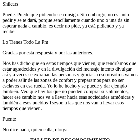
Shilcars
Puede. Puede que pidiendo se consiga. Sin embargo, no es tanto
pedir y se te dará, porque sencillamente cuando uno o una da sin
esperar nada a cambio, es decir no pide, ya está pidiendo y ya
recibe.
Lo Tienes Todo La Pm
Gracias por esta respuesta y por las anteriores.
Nos has dicho que en estos tiempos que vienen, que tendríamos que
estar agradecidos y en la divulgación del mensaje intento divulgar
así y a veces se extrañan las personas y gracias a eso nosotros vamos
a poder salir de las zonas de confort y prepararnos para no ser
esclavos en esa rueda. Yo lo he hecho y se puede y dar ejemplo
también. Veo que hay los que no pueden comprar sus alimentos,
hacer ese cambio nos va a llevar hacia esas sociedades armónicas y
también a esos pueblos Tseyor, a las que nos van a llevar esos
tiempos que vienen.
Puente
No dice nada, quien calla, otorga.