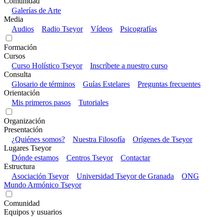
Comunidad
Galerías de Arte
Media
Audios
Radio Tseyor
Vídeos
Psicografías
Formación
Cursos
Curso Holístico Tseyor
Inscríbete a nuestro curso
Consulta
Glosario de términos
Guías Estelares
Preguntas frecuentes
Orientación
Mis primeros pasos
Tutoriales
Organización
Presentación
¿Quiénes somos?
Nuestra Filosofía
Orígenes de Tseyor
Lugares Tseyor
Dónde estamos
Centros Tseyor
Contactar
Estructura
Asociación Tseyor
Universidad Tseyor de Granada
ONG
Mundo Armónico Tseyor
Comunidad
Equipos y usuarios