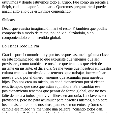
estuvimos y donde estuvimos todo el grupo. Fue como un rescate a
Seiph, cada uno aportó una parte. Queremos preguntarte si puedes
añadir algo a lo que estuvimos comentando.
Shilcars
Decir que vuestra imaginación hará el resto. Y también que podéis
componerlo a modo de relato, no individualizándolo, sino
componiéndolo en un sentido global.
Lo Tienes Todo La Pm
Gracias por el comunicado y por tus respuestas, me llegó una clave
en este comunicado, en lo que expusiste que tenemos que ser
previsores, como también se nos dice que tenemos que vivir de
instante en instante, el día a día. Se me viene que nosotros en nuestra
cultura tenemos inculcado que tenemos que trabajar, intercambiar
nuestra vida, por el dinero, tenemos que acumular para nuestros
hijos. Eso nos crea un miedo, un condicionamiento por si vienen
esos tiempos, que creo que están aquí ahora. Para cambiar ese
posicionamiento tenemos que pensar de forma global, que no nos
falte de nada a todos, para vivir libres, en armonía. La clave es ser
previsores, pero no para acumular para nosotros mismos, sino para
los demás, entre todos nosotros, para esos momentos. ¿Cómo se
cambia ese miedo? Y me viene una palabra: “cuando todos dan,