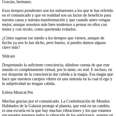
Gracias, hermano.
Esos
tiempos pendientes
son los nubarrones a los que te has referido
en el comunicado y que en realidad son un factor de beneficio para
nuestra causa y nuestra transformación y que cuando antes vengan
mejor, aunque nosotros más bien tendemos a pensar en ellos con
temor y con recelo, como queriendo evitarlos.
¿Cómo superar ese miedo a los tiempos que vienen, aunque de
hecho ya nos lo has dicho, pero bueno, si puedes darnos alguna
clave más?
Shilcars
Despertando la suficiente consciencia, dándose cuenta de que este
mundo es completamente virtual, por lo tanto, no real. E incluso, en
ese despertar de la consciencia dar cabida a la magia. Esa magia que
hace que nuestros cuerpos vibren en una sintonía en la cual el ego y
la subjetividad no tengan cabida.
Esfera Musical Pm
Muchas gracias por el comunicado. La Confederación de Mundos
Habitados de la Galaxia protege al planeta, que está en un cambio,
es una escuela en la que hay muchas vibraciones y los que estamos
encarnados tenemos todos la vibración de los autóctonos, aunque en