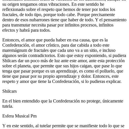
su origen tengamos otras vibraciones. En este sentido he
reflexionado sobre el respeto que hemos de tener por todos los
fractales, de todo tipo, porque todo cabe. Porque precisamente
dentro de esos nubarrones tiene que haber de todo. Y el pensamiento
para transmutar necesita pasar por infinitos procesos, infinitos
efectos y habrá para todos.
Entonces, el amor que pueda haber en esa causa, que es la
Confederación, el amor crístico, para dar cabida a todo este
maremágnum de fractales que cada uno va a un sitio, e incluso
algunos serán contradictorios. Esto que estoy exponiendo, si pudiera
Shilcars dar un poco más de luz ante este amor, ante esta protección
sobre el planeta, que permite que sus hijos caigan, que pase lo que
tenga que pasar porque es un aprendizaje, es como el polluelo, que
tiene que pasar por su propio aprendizaje y dolor. Entonces, este
respeto y amor que tiene la Confederación, si lo pudieras explicar.
Shilcars
En el bien entendido que la Confederación no protege, únicamente
tutela.
Esfera Musical Pm
Y en este sentido, al tutelar permite que se manifieste todo lo que se