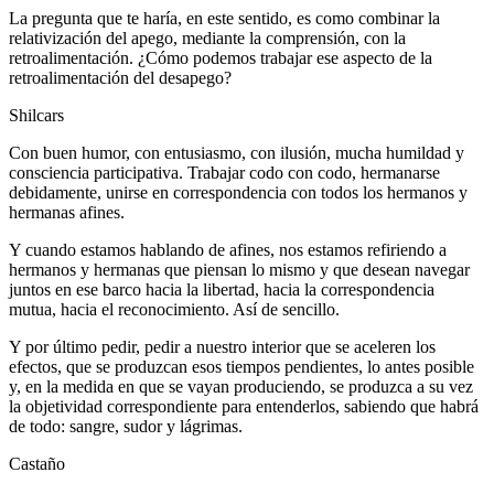
La pregunta que te haría, en este sentido, es como combinar la
relativización del apego, mediante la comprensión, con la
retroalimentación. ¿Cómo podemos trabajar ese aspecto de la
retroalimentación del desapego?
Shilcars
Con buen humor, con entusiasmo, con ilusión, mucha humildad y
consciencia participativa. Trabajar codo con codo, hermanarse
debidamente, unirse en correspondencia con todos los hermanos y
hermanas afines.
Y cuando estamos hablando de afines, nos estamos refiriendo a
hermanos y hermanas que piensan lo mismo y que desean navegar
juntos en ese barco hacia la libertad, hacia la correspondencia
mutua, hacia el reconocimiento. Así de sencillo.
Y por último pedir, pedir a nuestro interior que se aceleren los
efectos, que se produzcan esos tiempos pendientes, lo antes posible
y, en la medida en que se vayan produciendo, se produzca a su vez
la objetividad correspondiente para entenderlos, sabiendo que habrá
de todo: sangre, sudor y lágrimas.
Castaño