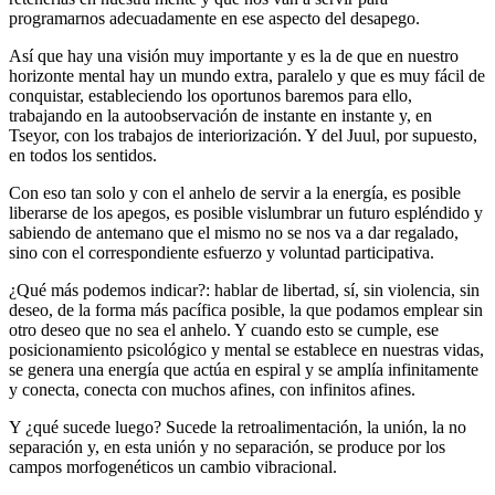
programarnos adecuadamente en ese aspecto del desapego.
Así que hay una visión muy importante y es la de que en nuestro
horizonte mental hay un mundo extra, paralelo y que es muy fácil de
conquistar, estableciendo los oportunos baremos para ello,
trabajando en la autoobservación de instante en instante y, en
Tseyor, con los trabajos de interiorización. Y del Juul, por supuesto,
en todos los sentidos.
Con eso tan solo y con el anhelo de servir a la energía, es posible
liberarse de los apegos, es posible vislumbrar un futuro espléndido y
sabiendo de antemano que el mismo no se nos va a dar regalado,
sino con el correspondiente esfuerzo y voluntad participativa.
¿Qué más podemos indicar?: hablar de libertad, sí, sin violencia, sin
deseo, de la forma más pacífica posible, la que podamos emplear sin
otro deseo que no sea el anhelo. Y cuando esto se cumple, ese
posicionamiento psicológico y mental se establece en nuestras vidas,
se genera una energía que actúa en espiral y se amplía infinitamente
y conecta, conecta con muchos afines, con infinitos afines.
Y ¿qué sucede luego? Sucede la retroalimentación, la unión, la no
separación y, en esta unión y no separación, se produce por los
campos morfogenéticos un cambio vibracional.