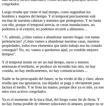
congelados
.
Luego resulta que viene el mal tiempo, como auguraban los
hombres y mujeres del tiempo. Y el temporal precisamente está
encima de nuestras cabezas y tenemos que protegernos. Y no basta
con ello, porque el temporal arrecia, se crean inundaciones, no
podemos ir al exterior, no podemos recurrir a alimentos…
“-Y, además, ¿cómo vamos a abandonar nuestro hogar, con tantas
pertenencias? ¿Cómo vamos a abandonar nuestras casas, nuestras
propiedades, todos esos elementos que tanto trabajo nos ha costado
conseguir? No, no, vamos a quedarnos aquí, ya vendrán mejores
tiempos”.
Y el temporal insiste en ser un mal tiempo, rayos y truenos
amenazan el territorio, se produce un incendio tras otro, no hay
comida, no hay medicamentos, no hay comunicaciones…
Nadie se ha preocupado del futuro, se ha vivido al día y claro, ahora
resulta que esa ignorancia, esa dejadez se paga y obviamente pasa
factura el medio. Y se frota las manos, porque dice ya es mío, ya son
míos esos
activos congelados
.
Ya es el momento de la traca final, del fuego como fin de fiesta. Y
no hay forma posible de obtener soluciones ni amparo, porque no se