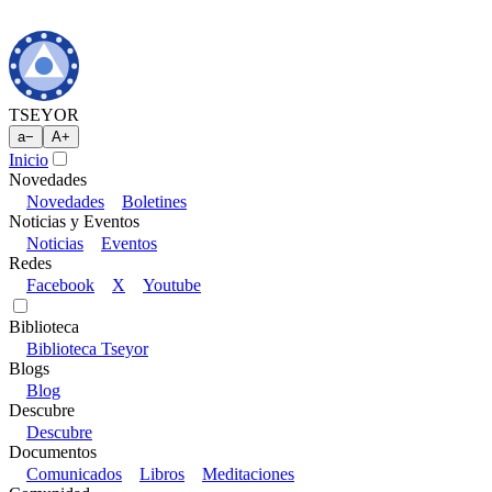
TSEYOR
a
−
A
+
Inicio
Novedades
Novedades
Boletines
Noticias y Eventos
Noticias
Eventos
Redes
Facebook
X
Youtube
Biblioteca
Biblioteca Tseyor
Blogs
Blog
Descubre
Descubre
Documentos
Comunicados
Libros
Meditaciones