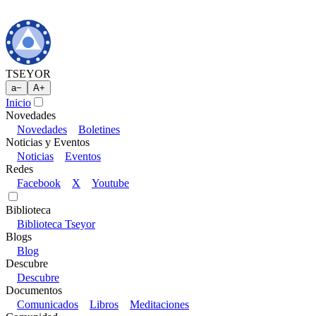
TSEYOR
a
−
A
+
Inicio
Novedades
Novedades
Boletines
Noticias y Eventos
Noticias
Eventos
Redes
Facebook
X
Youtube
Biblioteca
Biblioteca Tseyor
Blogs
Blog
Descubre
Descubre
Documentos
Comunicados
Libros
Meditaciones