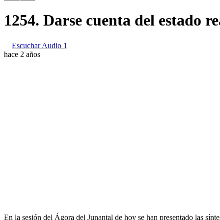
1254. Darse cuenta del estado re
Escuchar Audio 1
hace 2 años
En la sesión del Ágora del Junantal de hoy se han presentado las sínt