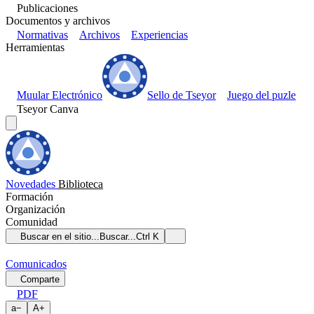
Publicaciones
Documentos y archivos
Normativas
Archivos
Experiencias
Herramientas
Muular Electrónico
Sello de Tseyor
Juego del puzle
Tseyor Canva
Novedades
Biblioteca
Formación
Organización
Comunidad
Buscar en el sitio...
Buscar...
Ctrl K
Comunicados
Comparte
PDF
a
−
A
+