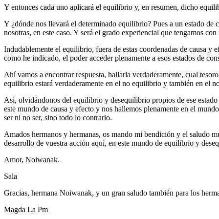
Y entonces cada uno aplicará el equilibrio y, en resumen, dicho equilib
Y ¿dónde nos llevará el determinado equilibrio? Pues a un estado de c
nosotras, en este caso. Y será el grado experiencial que tengamos con
Indudablemente el equilibrio, fuera de estas coordenadas de causa y efe
como he indicado, el poder acceder plenamente a esos estados de cons
Ahí vamos a encontrar respuesta, hallarla verdaderamente, cual tesoro 
equilibrio estará verdaderamente en el no equilibrio y también en el n
Así, olvidándonos del equilibrio y desequilibrio propios de ese estado
este mundo de causa y efecto y nos hallemos plenamente en el mundo de
ser ni no ser, sino todo lo contrario.
Amados hermanos y hermanas, os mando mi bendición y el saludo muy a
desarrollo de vuestra acción aquí, en este mundo de equilibrio y desequ
Amor, Noiwanak.
Sala
Gracias, hermana Noiwanak, y un gran saludo también para los herma
Magda La Pm