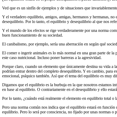
Ved que es un sinfín de ejemplos y de situaciones que invariablemente
Y el verdadero equilibrio, amigos, amigas, hermanos y hermanas, no exis
desequilibrio. Por lo tanto, el equilibrio y desequilibrio al que nos ref
Y el mundo de los efectos se rige verdaderamente por una norma comú
buen funcionamiento de su sociedad.
El canibalismo, por ejemplo, sería una aberración en según qué socied
El comer o ingerir animales es lo más normal en una gran parte de la po
este caso nutricional. Incluso poner barreras a la agresividad.
Porque claro, cuando un elemento que únicamente destina su vida a la
podrían entrar dentro del completo desequilibrio. Y en cambio, para e
emocional, psíquico también. Así que el tema del equilibrio es muy difíc
Digamos que el equilibrio es la burbuja en la que nosotros estamos int
en base al equilibrio. O contrariamente en el desequilibrio y ello estar
Por lo tanto, ¿cuándo está realmente el elemento en equilibrio total o 
Pero una norma común nos indica que el equilibrio estará en función 
equilibrio. Pero lo será por consciencia, no fijado por unas normas o 