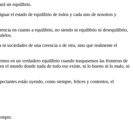
ará un equilibrio.
iguar el estado de equilibrio de todos y cada uno de nosotros y
encia en cuanto a equilibrio, no siendo ni equilibrio ni desequilibrio,
alelos.
 ni sociedades de una creencia o de otra, sino que realmente el
aremos en un verdadero equilibrio cuando traspasemos las fronteras de
en el mundo donde nada de todo eso existe, ni lo bueno ni lo malo, ni
ctantes están oyendo, como siempre, felices y contentos, el
iempre.