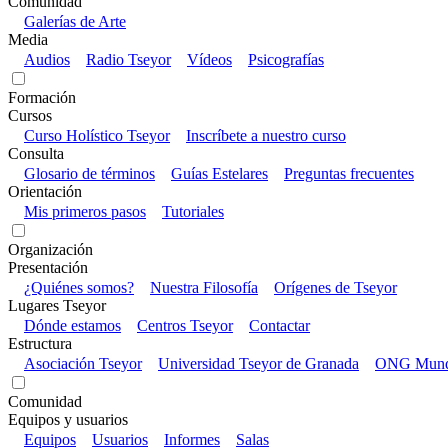
Comunidad
Galerías de Arte
Media
Audios
Radio Tseyor
Vídeos
Psicografías
Formación
Cursos
Curso Holístico Tseyor
Inscríbete a nuestro curso
Consulta
Glosario de términos
Guías Estelares
Preguntas frecuentes
Orientación
Mis primeros pasos
Tutoriales
Organización
Presentación
¿Quiénes somos?
Nuestra Filosofía
Orígenes de Tseyor
Lugares Tseyor
Dónde estamos
Centros Tseyor
Contactar
Estructura
Asociación Tseyor
Universidad Tseyor de Granada
ONG Mundo
Comunidad
Equipos y usuarios
Equipos
Usuarios
Informes
Salas