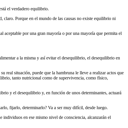
stá el verdadero equilibrio.
d, claro. Porque en el mundo de las causas no existe equilibrio ni
al aceptable por una gran mayoría o por una mayoría que permita el
imentar a la misma y así evitar el desequilibrio, el desequilibrio en
 real situación, puede que la hambruna le lleve a realizar actos que
librio, tanto nutricional como de supervivencia, como físico,
ibrio y el desequilibrio y, en función de unos determinantes, actuará
rlo, fijarlo, determinarlo? Va a ser muy difícil, desde luego.
e individuos en ese mismo nivel de consciencia, alcanzarán el