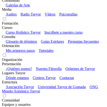
Comunidad
Galerías de Arte
Media
Audios
Radio Tseyor
Vídeos
Psicografías
Formación
Cursos
Curso Holístico Tseyor
Inscríbete a nuestro curso
Consulta
Glosario de términos
Guías Estelares
Preguntas frecuentes
Orientación
Mis primeros pasos
Tutoriales
Organización
Presentación
¿Quiénes somos?
Nuestra Filosofía
Orígenes de Tseyor
Lugares Tseyor
Dónde estamos
Centros Tseyor
Contactar
Estructura
Asociación Tseyor
Universidad Tseyor de Granada
ONG
Mundo Armónico Tseyor
Comunidad
Equipos y usuarios