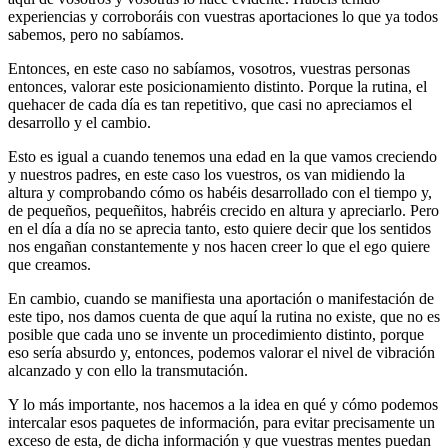
experiencias y corroboráis con vuestras aportaciones lo que ya todos
sabemos, pero no sabíamos.
Entonces, en este caso no sabíamos, vosotros, vuestras personas
entonces, valorar este posicionamiento distinto. Porque la rutina, el
quehacer de cada día es tan repetitivo, que casi no apreciamos el
desarrollo y el cambio.
Esto es igual a cuando tenemos una edad en la que vamos creciendo
y nuestros padres, en este caso los vuestros, os van midiendo la
altura y comprobando cómo os habéis desarrollado con el tiempo y,
de pequeños, pequeñitos, habréis crecido en altura y apreciarlo. Pero
en el día a día no se aprecia tanto, esto quiere decir que los sentidos
nos engañan constantemente y nos hacen creer lo que el ego quiere
que creamos.
En cambio, cuando se manifiesta una aportación o manifestación de
este tipo, nos damos cuenta de que aquí la rutina no existe, que no es
posible que cada uno se invente un procedimiento distinto, porque
eso sería absurdo y, entonces, podemos valorar el nivel de vibración
alcanzado y con ello la transmutación.
Y lo más importante, nos hacemos a la idea en qué y cómo podemos
intercalar esos paquetes de información, para evitar precisamente un
exceso de esta, de dicha información y que vuestras mentes puedan