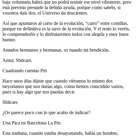
baja voluntaria habrá que no podrá resistir ese nivel vibratorio, pero
está previsto prestarle la debida ayuda, porque como sabéis, si
vosotros dais dos, el Universo da doscientos.
Así que apuntaros al carro de la evolución, “carro” entre comillas,
porque en definitiva es la nave de la evolución. Y el resto lo veréis,
lo comprenderéis y lo disfrutaremos todos con alegría y muy buen
humor.
Amados hermanos y hermanas, os mando mi bendición.
Amor, Shilcars.
Cuadrando cuentas Pm
Hace unos días dijiste que cuando viéramos lo mismo dos
tseyorianos que nos darías algo, como hemos coincidido varios,
pues si hay algo que nos puedas decir.
Shilcars
¿Os parece poco con lo que acabo de indicar?
Una Pica en Barcelona La Pm
Esta mañana, cuando estaba desayunando, había un hombre,