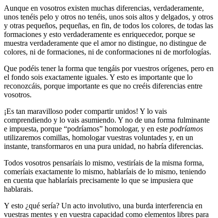
Aunque en vosotros existen muchas diferencias, verdaderamente,
unos tenéis pelo y otros no tenéis, unos sois altos y delgados, y otros
y otras pequeños, pequeñas, en fin, de todos los colores, de todas las
formaciones y esto verdaderamente es enriquecedor, porque se
muestra verdaderamente que el amor no distingue, no distingue de
colores, ni de formaciones, ni de conformaciones ni de morfologías.
Que podéis tener la forma que tengáis por vuestros orígenes, pero en
el fondo sois exactamente iguales. Y esto es importante que lo
reconozcáis, porque importante es que no creéis diferencias entre
vosotros.
¡Es tan maravilloso poder compartir unidos! Y lo vais
comprendiendo y lo vais asumiendo. Y no de una forma fulminante
e impuesta, porque “podríamos” homologar, y en este
podríamos
utilizaremos comillas, homologar vuestras voluntades y, en un
instante, transformaros en una pura unidad, no habría diferencias.
Todos vosotros pensaríais lo mismo, vestiríais de la misma forma,
comeríais exactamente lo mismo, hablaríais de lo mismo, teniendo
en cuenta que hablaríais precisamente lo que se impusiera que
hablarais.
Y esto ¿qué sería? Un acto involutivo, una burda interferencia en
vuestras mentes y en vuestra capacidad como elementos libres para