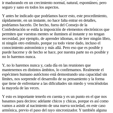
ir madurando en un crecimiento normal, natural, espontáneo, pero
seguro y sano en todos los aspectos.
Y antes he indicado que podríamos hacer esto, este procedimiento,
rápidamente, en un instante, no hace falta entrar en detalles,
podríamos hacerlo. De hecho, fuera del Consejo de la
Confederación se estila la imposición de elementos electrónicos que
permiten que vuestras mentes se iluminen al instante y no tengan
necesidad, por ejemplo, de aprender idiomas, ni de leer ningún libro,
ni ningún otro estímulo, porque ya todo viene dado, incluso el
conocimiento astronómico y más allá. Pero eso que es posible y
puede hacerse y de hecho se hace, por nuestra parte no es posible y
no lo haremos nunca.
Y, no lo haremos nunca y, cada día en las reuniones que
mantenemos en distintos ámbitos, lo confirmamos. Realmente el
espécimen humano autóctono está demostrando una capacidad sin
límites, nos sorprende el desarrollo de su pensamiento y la forma
que tiene de enfrentarse a las dificultades sin miedo y venciéndolas
la mayoría de las veces.
Y esto es importante tenerlo en cuenta y es un punto en el que nos
basamos para deciros: adelante chicos y chicas, porque es así como
vamos a asistir al nacimiento de una nueva sociedad, en este caso
armónica, previo el paso del rayo sincronizador. Y también alguna