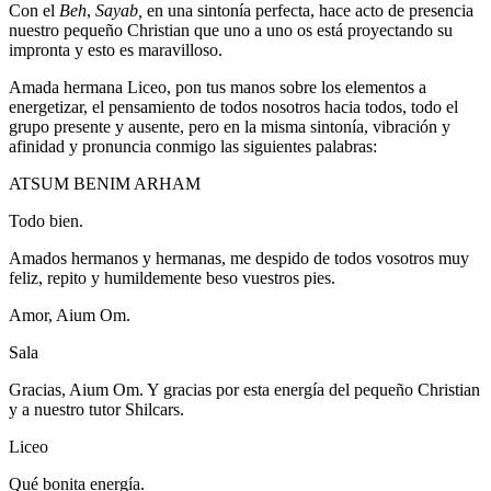
Con el
Beh
,
Sayab,
en una sintonía perfecta, hace acto de presencia
nuestro pequeño Christian que uno a uno os está proyectando su
impronta y esto es maravilloso.
Amada hermana Liceo, pon tus manos sobre los elementos a
energetizar, el pensamiento de todos nosotros hacia todos, todo el
grupo presente y ausente, pero en la misma sintonía, vibración y
afinidad y pronuncia conmigo las siguientes palabras:
ATSUM BENIM ARHAM
Todo bien.
Amados hermanos y hermanas, me despido de todos vosotros muy
feliz, repito y humildemente beso vuestros pies.
Amor, Aium Om.
Sala
Gracias, Aium Om. Y gracias por esta energía del pequeño Christian
y a nuestro tutor Shilcars.
Liceo
Qué bonita energía.