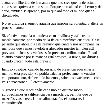
actuar con libertad, de la manera que uno crea que ha de actuar,
tanto si se equivoca como si no. Porque en realidad en el error y del
error, también se aprende, por lo que ahí todo el mundo queda
disculpado.
No se disculpa a aquel o aquella que impone su voluntad y altera un
proceso natural.
Sí, efectivamente, la naturaleza es maravillosa y está creada
mecánicamente, por medio de la física o mecánica cuántica. Y ese
pajarillo que ahora oís está previsto que cante y nos acompañe, la
mariposa que vemos revolotear alrededor nuestro también está
previsto, incluso sus vuelos están previstos, milimetrados. El sol
cuando aparece por la mañana está previsto, la lluvia, los árboles
cuando crecen, todo está previsto.
Incluso vosotros, cuando hacéis acto de presencia aquí en este
mundo, está previsto. Se podría calcular perfectamente vuestro
comportamiento, de hecho lo hacemos, sabemos exactamente cómo
vais a reaccionar. Sí, efectivamente.
Y gracias a que reaccionáis cada uno de distinto modo,
aprovechamos esa diferencia para mezclaros, permitir que os
mezcléis y así creéis la retroalimentación, el contraste, la
contradicción.