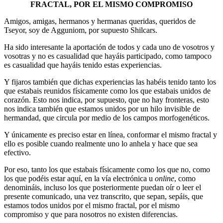
FRACTAL, POR EL MISMO COMPROMISO
Amigos, amigas, hermanos y hermanas queridas, queridos de
Tseyor, soy de Agguniom, por supuesto Shilcars.
Ha sido interesante la aportación de todos y cada uno de vosotros y
vosotras y no es casualidad que hayáis participado, como tampoco
es casualidad que hayáis tenido estas experiencias.
Y fijaros también que dichas experiencias las habéis tenido tanto los
que estabais reunidos físicamente como los que estabais unidos de
corazón. Esto nos indica, por supuesto, que no hay fronteras, esto
nos indica también que estamos unidos por un hilo invisible de
hermandad, que circula por medio de los campos morfogenéticos.
Y únicamente es preciso estar en línea, conformar el mismo fractal y
ello es posible cuando realmente uno lo anhela y hace que sea
efectivo.
Por eso, tanto los que estabais físicamente como los que no, como
los que podéis estar aquí, en la vía electrónica u
online
, como
denomináis, incluso los que posteriormente puedan oír o leer el
presente comunicado, una vez transcrito, que sepan, sepáis, que
estamos todos unidos por el mismo fractal, por el mismo
compromiso y que para nosotros no existen diferencias.