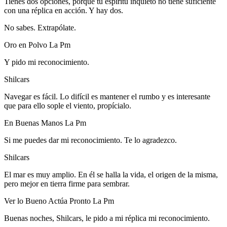
Tienes dos opciones, porque tu espíritu inquieto no tiene suficiente
con una réplica en acción. Y hay dos.
No sabes. Extrapólate.
Oro en Polvo La Pm
Y pido mi reconocimiento.
Shilcars
Navegar es fácil. Lo difícil es mantener el rumbo y es interesante
que para ello sople el viento, propícialo.
En Buenas Manos La Pm
Si me puedes dar mi reconocimiento. Te lo agradezco.
Shilcars
El mar es muy amplio. En él se halla la vida, el origen de la misma,
pero mejor en tierra firme para sembrar.
Ver lo Bueno Actúa Pronto La Pm
Buenas noches, Shilcars, le pido a mi réplica mi reconocimiento.