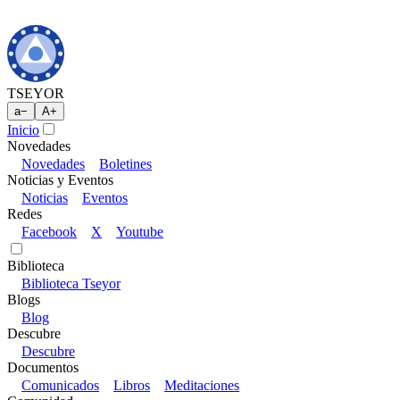
TSEYOR
a
−
A
+
Inicio
Novedades
Novedades
Boletines
Noticias y Eventos
Noticias
Eventos
Redes
Facebook
X
Youtube
Biblioteca
Biblioteca Tseyor
Blogs
Blog
Descubre
Descubre
Documentos
Comunicados
Libros
Meditaciones