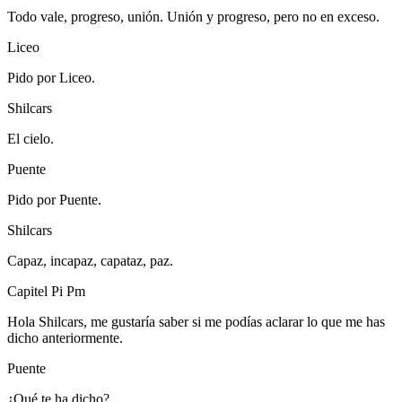
Todo vale, progreso, unión. Unión y progreso, pero no en exceso.
Liceo
Pido por Liceo.
Shilcars
El cielo.
Puente
Pido por Puente.
Shilcars
Capaz, incapaz, capataz, paz.
Capitel Pi Pm
Hola Shilcars, me gustaría saber si me podías aclarar lo que me has
dicho anteriormente.
Puente
¿Qué te ha dicho?