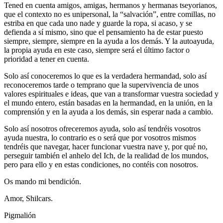
Tened en cuenta amigos, amigas, hermanos y hermanas tseyorianos,
que el contexto no es unipersonal, la “salvación”, entre comillas, no
estriba en que cada uno nade y guarde la ropa, si acaso, y se
defienda a sí mismo, sino que el pensamiento ha de estar puesto
siempre, siempre, siempre en la ayuda a los demás. Y la autoayuda,
la propia ayuda en este caso, siempre será el último factor o
prioridad a tener en cuenta.
Solo así conoceremos lo que es la verdadera hermandad, solo así
reconoceremos tarde o temprano que la supervivencia de unos
valores espirituales e ideas, que van a transformar vuestra sociedad y
el mundo entero, están basadas en la hermandad, en la unión, en la
comprensión y en la ayuda a los demás, sin esperar nada a cambio.
Solo así nosotros ofreceremos ayuda, solo así tendréis vosotros
ayuda nuestra, lo contrario es o será que por vosotros mismos
tendréis que navegar, hacer funcionar vuestra nave y, por qué no,
perseguir también el anhelo del Ich, de la realidad de los mundos,
pero para ello y en estas condiciones, no contéis con nosotros.
Os mando mi bendición.
Amor, Shilcars.
Pigmalión