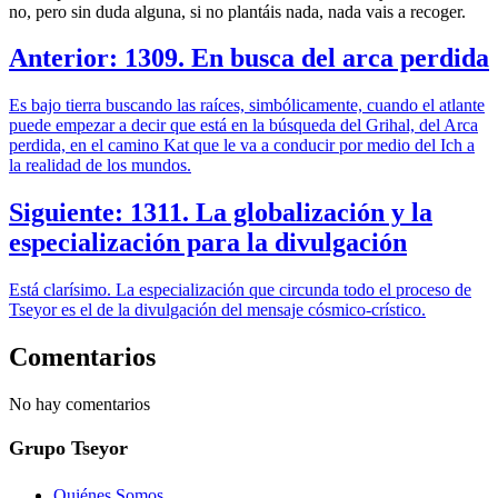
no, pero sin duda alguna, si no plantáis nada, nada vais a recoger.
Anterior: 1309. En busca del arca perdida
Es bajo tierra buscando las raíces, simbólicamente, cuando el atlante
puede empezar a decir que está en la búsqueda del Grihal, del Arca
perdida, en el camino Kat que le va a conducir por medio del Ich a
la realidad de los mundos.
Siguiente: 1311. La globalización y la
especialización para la divulgación
Está clarísimo. La especialización que circunda todo el proceso de
Tseyor es el de la divulgación del mensaje cósmico-crístico.
Comentarios
No hay comentarios
Grupo Tseyor
Quiénes Somos