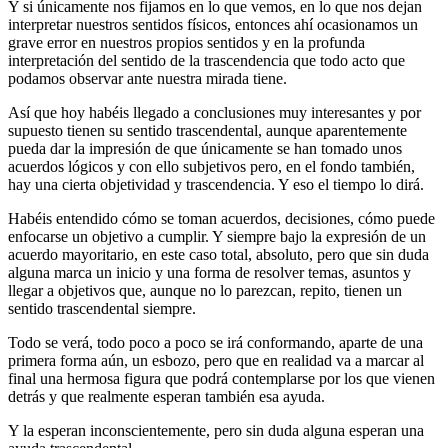
Y si únicamente nos fijamos en lo que vemos, en lo que nos dejan
interpretar nuestros sentidos físicos, entonces ahí ocasionamos un
grave error en nuestros propios sentidos y en la profunda
interpretación del sentido de la trascendencia que todo acto que
podamos observar ante nuestra mirada tiene.
Así que hoy habéis llegado a conclusiones muy interesantes y por
supuesto tienen su sentido trascendental, aunque aparentemente
pueda dar la impresión de que únicamente se han tomado unos
acuerdos lógicos y con ello subjetivos pero, en el fondo también,
hay una cierta objetividad y trascendencia. Y eso el tiempo lo dirá.
Habéis entendido cómo se toman acuerdos, decisiones, cómo puede
enfocarse un objetivo a cumplir. Y siempre bajo la expresión de un
acuerdo mayoritario, en este caso total, absoluto, pero que sin duda
alguna marca un inicio y una forma de resolver temas, asuntos y
llegar a objetivos que, aunque no lo parezcan, repito, tienen un
sentido trascendental siempre.
Todo se verá, todo poco a poco se irá conformando, aparte de una
primera forma aún, un esbozo, pero que en realidad va a marcar al
final una hermosa figura que podrá contemplarse por los que vienen
detrás y que realmente esperan también esa ayuda.
Y la esperan inconscientemente, pero sin duda alguna esperan una