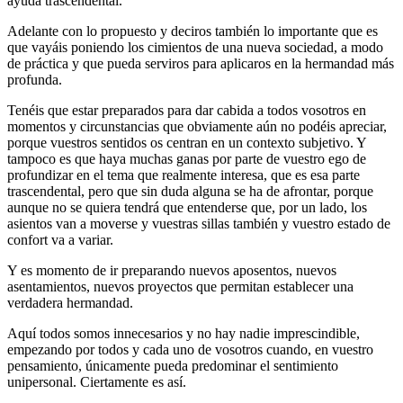
ayuda trascendental.
Adelante con lo propuesto y deciros también lo importante que es
que vayáis poniendo los cimientos de una nueva sociedad, a modo
de práctica y que pueda serviros para aplicaros en la hermandad más
profunda.
Tenéis que estar preparados para dar cabida a todos vosotros en
momentos y circunstancias que obviamente aún no podéis apreciar,
porque vuestros sentidos os centran en un contexto subjetivo. Y
tampoco es que haya muchas ganas por parte de vuestro ego de
profundizar en el tema que realmente interesa, que es esa parte
trascendental, pero que sin duda alguna se ha de afrontar, porque
aunque no se quiera tendrá que entenderse que, por un lado, los
asientos van a moverse y vuestras sillas también y vuestro estado de
confort va a variar.
Y es momento de ir preparando nuevos aposentos, nuevos
asentamientos, nuevos proyectos que permitan establecer una
verdadera hermandad.
Aquí todos somos innecesarios y no hay nadie imprescindible,
empezando por todos y cada uno de vosotros cuando, en vuestro
pensamiento, únicamente pueda predominar el sentimiento
unipersonal. Ciertamente es así.