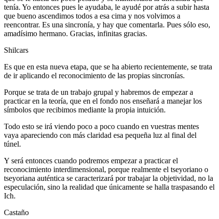
tenía. Yo entonces pues le ayudaba, le ayudé por atrás a subir hasta
que bueno ascendimos todos a esa cima y nos volvimos a
reencontrar. Es una sincronía, y hay que comentarla. Pues sólo eso,
amadísimo hermano. Gracias, infinitas gracias.
Shilcars
Es que en esta nueva etapa, que se ha abierto recientemente, se trata
de ir aplicando el reconocimiento de las propias sincronías.
Porque se trata de un trabajo grupal y habremos de empezar a
practicar en la teoría, que en el fondo nos enseñará a manejar los
símbolos que recibimos mediante la propia intuición.
Todo esto se irá viendo poco a poco cuando en vuestras mentes
vaya apareciendo con más claridad esa pequeña luz al final del
túnel.
Y será entonces cuando podremos empezar a practicar el
reconocimiento interdimensional, porque realmente el tseyoriano o
tseyoriana auténtica se caracterizará por trabajar la objetividad, no la
especulación, sino la realidad que únicamente se halla traspasando el
Ich.
Castaño