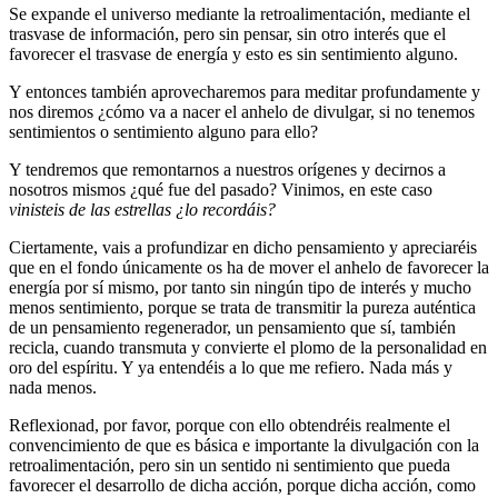
Se expande el universo mediante la retroalimentación, mediante el
trasvase de información, pero sin pensar, sin otro interés que el
favorecer el trasvase de energía y esto es sin sentimiento alguno.
Y entonces también aprovecharemos para meditar profundamente y
nos diremos ¿cómo va a nacer el anhelo de divulgar, si no tenemos
sentimientos o sentimiento alguno para ello?
Y tendremos que remontarnos a nuestros orígenes y decirnos a
nosotros mismos ¿qué fue del pasado? Vinimos, en este caso
vinisteis de las estrellas ¿lo recordáis?
Ciertamente, vais a profundizar en dicho pensamiento y apreciaréis
que en el fondo únicamente os ha de mover el anhelo de favorecer la
energía por sí mismo, por tanto sin ningún tipo de interés y mucho
menos sentimiento, porque se trata de transmitir la pureza auténtica
de un pensamiento regenerador, un pensamiento que sí, también
recicla, cuando transmuta y convierte el plomo de la personalidad en
oro del espíritu. Y ya entendéis a lo que me refiero. Nada más y
nada menos.
Reflexionad, por favor, porque con ello obtendréis realmente el
convencimiento de que es básica e importante la divulgación con la
retroalimentación, pero sin un sentido ni sentimiento que pueda
favorecer el desarrollo de dicha acción, porque dicha acción, como