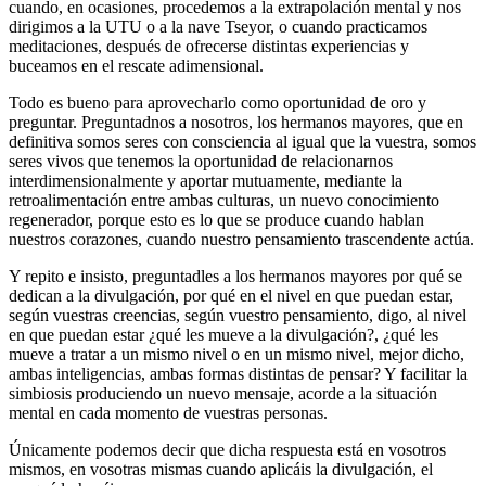
cuando, en ocasiones, procedemos a la extrapolación mental y nos
dirigimos a la UTU o a la nave Tseyor, o cuando practicamos
meditaciones, después de ofrecerse distintas experiencias y
buceamos en el rescate adimensional.
Todo es bueno para aprovecharlo como oportunidad de oro y
preguntar. Preguntadnos a nosotros, los hermanos mayores, que en
definitiva somos seres con consciencia al igual que la vuestra, somos
seres vivos que tenemos la oportunidad de relacionarnos
interdimensionalmente y aportar mutuamente, mediante la
retroalimentación entre ambas culturas, un nuevo conocimiento
regenerador, porque esto es lo que se produce cuando hablan
nuestros corazones, cuando nuestro pensamiento trascendente actúa.
Y repito e insisto, preguntadles a los hermanos mayores por qué se
dedican a la divulgación, por qué en el nivel en que puedan estar,
según vuestras creencias, según vuestro pensamiento, digo, al nivel
en que puedan estar ¿qué les mueve a la divulgación?, ¿qué les
mueve a tratar a un mismo nivel o en un mismo nivel, mejor dicho,
ambas inteligencias, ambas formas distintas de pensar? Y facilitar la
simbiosis produciendo un nuevo mensaje, acorde a la situación
mental en cada momento de vuestras personas.
Únicamente podemos decir que dicha respuesta está en vosotros
mismos, en vosotras mismas cuando aplicáis la divulgación, el