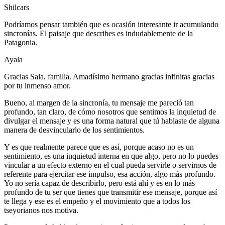
Shilcars
Podríamos pensar también que es ocasión interesante ir acumulando
sincronías. El paisaje que describes es indudablemente de la
Patagonia.
Ayala
Gracias Sala, familia. Amadísimo hermano gracias infinitas gracias
por tu inmenso amor.
Bueno, al margen de la sincronía, tu mensaje me pareció tan
profundo, tan claro, de cómo nosotros que sentimos la inquietud de
divulgar el mensaje y es una forma natural que tú hablaste de alguna
manera de desvincularlo de los sentimientos.
Y es que realmente parece que es así, porque acaso no es un
sentimiento, es una inquietud interna en que algo, pero no lo puedes
vincular a un efecto externo en el cual pueda servirle o servirnos de
referente para ejercitar ese impulso, esa acción, algo más profundo.
Yo no sería capaz de describirlo, pero está ahí y es en lo más
profundo de tu ser que tienes que transmitir ese mensaje, porque así
te llega y ese es el empeño y el movimiento que a todos los
tseyorianos nos motiva.