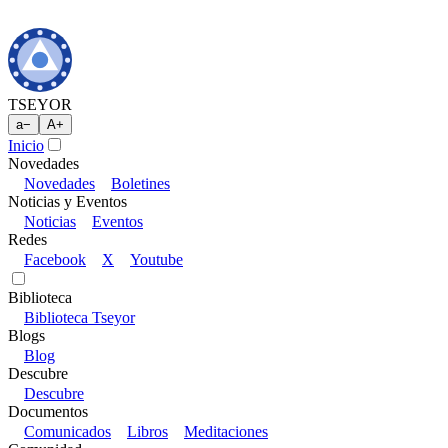
TSEYOR
a
−
A
+
Inicio
Novedades
Novedades
Boletines
Noticias y Eventos
Noticias
Eventos
Redes
Facebook
X
Youtube
Biblioteca
Biblioteca Tseyor
Blogs
Blog
Descubre
Descubre
Documentos
Comunicados
Libros
Meditaciones