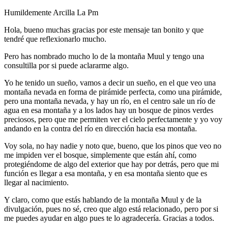
Humildemente Arcilla La Pm
Hola, bueno muchas gracias por este mensaje tan bonito y que
tendré que reflexionarlo mucho.
Pero has nombrado mucho lo de la montaña Muul y tengo una
consultilla por si puede aclararme algo.
Yo he tenido un sueño, vamos a decir un sueño, en el que veo una
montaña nevada en forma de pirámide perfecta, como una pirámide,
pero una montaña nevada, y hay un río, en el centro sale un río de
agua en esa montaña y a los lados hay un bosque de pinos verdes
preciosos, pero que me permiten ver el cielo perfectamente y yo voy
andando en la contra del río en dirección hacia esa montaña.
Voy sola, no hay nadie y noto que, bueno, que los pinos que veo no
me impiden ver el bosque, simplemente que están ahí, como
protegiéndome de algo del exterior que hay por detrás, pero que mi
función es llegar a esa montaña, y en esa montaña siento que es
llegar al nacimiento.
Y claro, como que estás hablando de la montaña Muul y de la
divulgación, pues no sé, creo que algo está relacionado, pero por si
me puedes ayudar en algo pues te lo agradecería. Gracias a todos.