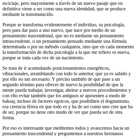
reciclaje, pero mayormente a través de un nuevo pasaje que en
definitiva viene a ser como una nueva identidad, que se produce
mediante la transmutación.
Porque se transforma evidentemente el individuo, su psicología,
pero para dar paso a uno nuevo, que nace por medio de un
pensamiento trascendental, que no es mediante un pensamiento
intrascendente, o un pensamiento pensado mediante una fórmula
determinada o por un método cualquiera, sino que en cada momento
la transformación de dicha psicología a la que me refiero es nueva,
porque se trata cada vez de un nacimiento.
Se trata de ir acumulando posicionamientos energéticos,
vibracionales, arramblando con todo lo anterior, que ya es sabido y
por ello no tan necesario. Y preciso también de que pase a un
segundo término para ofrecer de nuevo la posibilidad de que la
mente pueda trabajar, investigar, abrirse a nuevos procedimientos y
con ello evitar también que los antiguos se aposenten a modo de
baksaj, incluso de factores egoicos, que posibiliten el dogmatismo,
esa creencia férrea en que todo es y ha de ser como uno cree que ha
de ser, porque no tiene otro modo de ver que pueda ser de otra
forma.
Por eso es interesante que meditemos todos y avancemos hacia un
pensamiento trascendental y preguntemos a nuestros hermanos