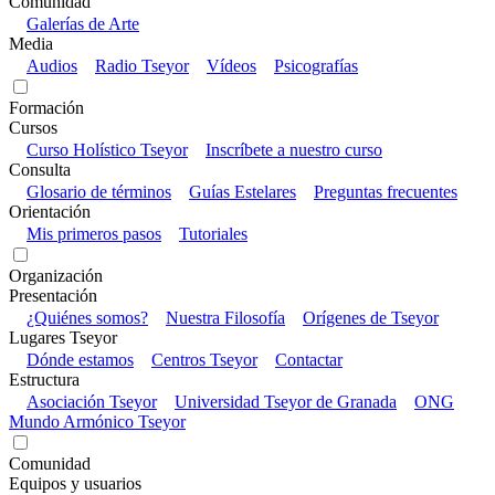
Comunidad
Galerías de Arte
Media
Audios
Radio Tseyor
Vídeos
Psicografías
Formación
Cursos
Curso Holístico Tseyor
Inscríbete a nuestro curso
Consulta
Glosario de términos
Guías Estelares
Preguntas frecuentes
Orientación
Mis primeros pasos
Tutoriales
Organización
Presentación
¿Quiénes somos?
Nuestra Filosofía
Orígenes de Tseyor
Lugares Tseyor
Dónde estamos
Centros Tseyor
Contactar
Estructura
Asociación Tseyor
Universidad Tseyor de Granada
ONG
Mundo Armónico Tseyor
Comunidad
Equipos y usuarios