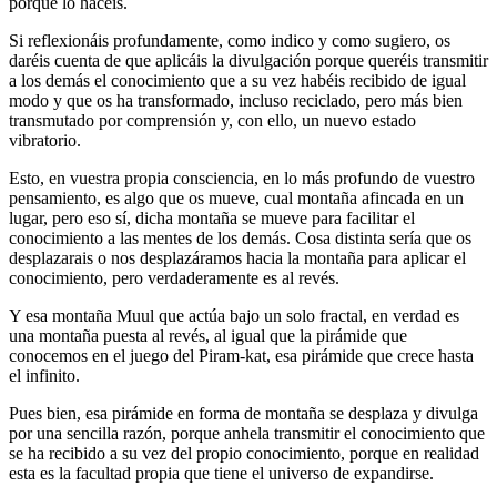
porqué lo hacéis.
Si reflexionáis profundamente, como indico y como sugiero, os
daréis cuenta de que aplicáis la divulgación porque queréis transmitir
a los demás el conocimiento que a su vez habéis recibido de igual
modo y que os ha transformado, incluso reciclado, pero más bien
transmutado por comprensión y, con ello, un nuevo estado
vibratorio.
Esto, en vuestra propia consciencia, en lo más profundo de vuestro
pensamiento, es algo que os mueve, cual montaña afincada en un
lugar, pero eso sí, dicha montaña se mueve para facilitar el
conocimiento a las mentes de los demás. Cosa distinta sería que os
desplazarais o nos desplazáramos hacia la montaña para aplicar el
conocimiento, pero verdaderamente es al revés.
Y esa montaña Muul que actúa bajo un solo fractal, en verdad es
una montaña puesta al revés, al igual que la pirámide que
conocemos en el juego del Piram-kat, esa pirámide que crece hasta
el infinito.
Pues bien, esa pirámide en forma de montaña se desplaza y divulga
por una sencilla razón, porque anhela transmitir el conocimiento que
se ha recibido a su vez del propio conocimiento, porque en realidad
esta es la facultad propia que tiene el universo de expandirse.