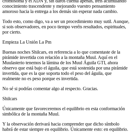
cromosoma y el ADN y, sin daros cuenta apenas, iréis acumulando
conocimiento trascendente y mejorando vuestro pensamiento
amoroso hacia la entrega a los demás sin esperar nada cambio.
Todo esto, como digo, va a ser un procedimiento muy sutil. Aunque,
si sois observadores, en poco tiempo veréis resultados, espirituales,
por cierto.
Empieza La Unión La Pm
Buenas noches Shilcars, en referencia a lo que comentaste de la
pirámide invertida con relación a la montaña Muul. Aquí en el
Muulasterio tenemos la lámina de los Muul Águila GTI, ahora
observo que está bajo el águila, que está sostenida por una pirámide
invertida, que es la que soporta todo el peso del águila, que
realmente no es peso porque es invertida.
No sé si podrías comentar algo al respecto. Gracias.
Shilcars
Únicamente que favoreceremos el equilibrio en esta conformación
simbólica de la montaña Muul.
Y la observación derivará hacia comprender que dicho símbolo
habrá de estar siempre en equilibrio. Únicamente esto: en equilibrio.