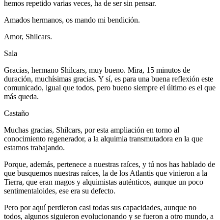
hemos repetido varias veces, ha de ser sin pensar.
Amados hermanos, os mando mi bendición.
Amor, Shilcars.
Sala
Gracias, hermano Shilcars, muy bueno. Mira, 15 minutos de
duración, muchísimas gracias. Y sí, es para una buena reflexión este
comunicado, igual que todos, pero bueno siempre el último es el que
más queda.
Castaño
Muchas gracias, Shilcars, por esta ampliación en torno al
conocimiento regenerador, a la alquimia transmutadora en la que
estamos trabajando.
Porque, además, pertenece a nuestras raíces, y tú nos has hablado de
que busquemos nuestras raíces, la de los Atlantis que vinieron a la
Tierra, que eran magos y alquimistas auténticos, aunque un poco
sentimentaloides, ese era su defecto.
Pero por aquí perdieron casi todas sus capacidades, aunque no
todos, algunos siguieron evolucionando y se fueron a otro mundo, a