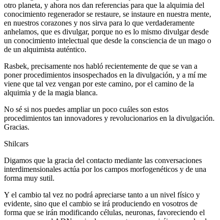
otro planeta, y ahora nos dan referencias para que la alquimia del
conocimiento regenerador se restaure, se instaure en nuestra mente,
en nuestros corazones y nos sirva para lo que verdaderamente
anhelamos, que es divulgar, porque no es lo mismo divulgar desde
un conocimiento intelectual que desde la consciencia de un mago o
de un alquimista auténtico.
Rasbek, precisamente nos habló recientemente de que se van a
poner procedimientos insospechados en la divulgación, y a mí me
viene que tal vez vengan por este camino, por el camino de la
alquimia y de la magia blanca.
No sé si nos puedes ampliar un poco cuáles son estos
procedimientos tan innovadores y revolucionarios en la divulgación.
Gracias.
Shilcars
Digamos que la gracia del contacto mediante las conversaciones
interdimensionales actúa por los campos morfogenéticos y de una
forma muy sutil.
Y el cambio tal vez no podrá apreciarse tanto a un nivel físico y
evidente, sino que el cambio se irá produciendo en vosotros de
forma que se irán modificando células, neuronas, favoreciendo el