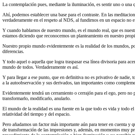
La contemplación pues, mediante la iluminación, es sentir uno o una 
Ahí, podemos establecer una base para el contraste. En las meditacione
verdaderamente en el respeto al NDS, al fundirnos en un espacio no 
Y cuando hablamos de nuestro mundo, es el mundo real, que es nuestr
estamos diciendo que reconocemos un planteamiento en nuestro prop
Nuestro propio mundo evidentemente es la realidad de los mundos, porq
diferencias.
Y todo aquel o aquella que logra traspasar esa línea divisoria para ac
mundo de todos. Verdaderamente es así.
Y para llegar a ese punto, que en definitiva no es privativo de nadie,
a la autoobservación y sus derivados, tan importantes como complemento
Evidentemente tendrá un cerramiento o cerrajón para el ego, pero no p
transformarlo, modificarlo, anularlo.
El mundo de la realidad es una fuente en la que todo es vida y todo el
relatividad del tiempo y del espacio.
Pero añadamos un factor más importante aún para tener en cuenta y qu
de transformación de las impresiones y, además, en momentos muy prec