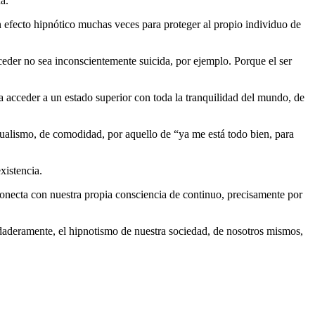
a.
n efecto hipnótico muchas veces para proteger al propio individuo de
eder no sea inconscientemente suicida, por ejemplo. Porque el ser
eda acceder a un estado superior con toda la tranquilidad del mundo, de
idualismo, de comodidad, por aquello de “ya me está todo bien, para
xistencia.
onecta con nuestra propia consciencia de continuo, precisamente por
rdaderamente, el hipnotismo de nuestra sociedad, de nosotros mismos,