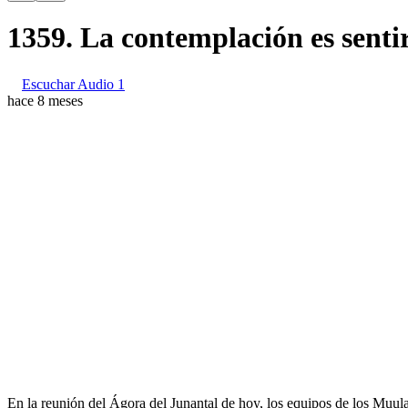
1359. La contemplación es senti
Escuchar Audio 1
hace 8 meses
En la reunión del Ágora del Junantal de hoy, los equipos de los Muul