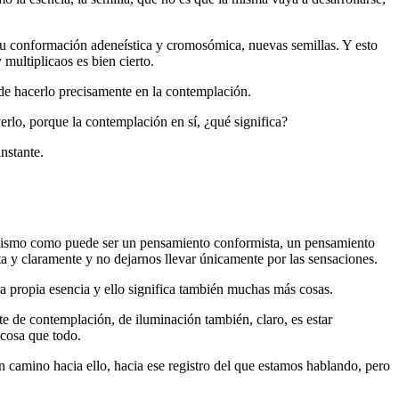
su conformación adeneística y cromosómica, nuevas semillas. Y esto
 multiplicaos es bien cierto.
de hacerlo precisamente en la contemplación.
lo, porque la contemplación en sí, ¿qué significa?
nstante.
tivismo como puede ser un pensamiento conformista, un pensamiento
ta y claramente y no dejarnos llevar únicamente por las sensaciones.
 propia esencia y ello significa también muchas más cosas.
te de contemplación, de iluminación también, claro, es estar
 cosa que todo.
 camino hacia ello, hacia ese registro del que estamos hablando, pero