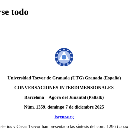
rse todo
Universidad Tseyor de Granada (UTG) Granada (España)
CONVERSACIONES INTERDIMENSIONALES
Barcelona – Ágora del Junantal (Paltalk)
Núm. 1359, domingo 7 de diciembre 2025
tseyor.org
asterios y Casas Tseyor han presentado las síntesis del com. 1296
La co