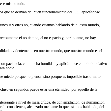
 ese mismo todo.
ajos que se derivan del buen funcionamiento del Juul, aplicándose
e unos sí y otros no, cuando estamos hablando de nuestro mundo,
ecisamente el no tiempo, el no espacio y, por lo tanto, no hay
 realidad, evidentemente en nuestro mundo, que nuestro mundo es el
, con paciencia, con mucha humildad y aplicándose en todo lo relativo
ara nadie.
ene miedo porque no piensa, sino porque es imposible trastornarlo,
ncluso en segundos puede estar una eternidad, por aquello de la
eresante a nivel de masa crítica, de contemplación, de iluminación,
or de consciencia, alcanzado mediante lo que estamos hablando, del