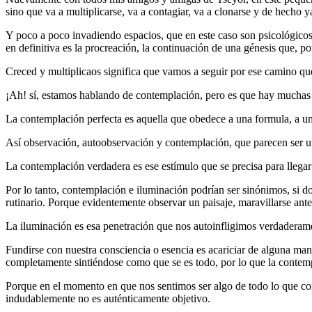
sino que va a multiplicarse, va a contagiar, va a clonarse y de hecho y
Y poco a poco invadiendo espacios, que en este caso son psicológicos
en definitiva es la procreación, la continuación de una génesis que, po
Creced y multiplicaos significa que vamos a seguir por ese camino qu
¡Ah! sí, estamos hablando de contemplación, pero es que hay muchas 
La contemplación perfecta es aquella que obedece a una formula, a un
Así observación, autoobservación y contemplación, que parecen ser 
La contemplación verdadera es ese estímulo que se precisa para llegar
Por lo tanto, contemplación e iluminación podrían ser sinónimos, si
rutinario. Porque evidentemente observar un paisaje, maravillarse ante
La iluminación es esa penetración que nos autoinfligimos verdaderam
Fundirse con nuestra consciencia o esencia es acariciar de alguna mane
completamente sintiéndose como que se es todo, por lo que la contempl
Porque en el momento en que nos sentimos ser algo de todo lo que con
indudablemente no es auténticamente objetivo.