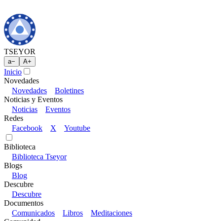
TSEYOR
a
−
A
+
Inicio
Novedades
Novedades
Boletines
Noticias y Eventos
Noticias
Eventos
Redes
Facebook
X
Youtube
Biblioteca
Biblioteca Tseyor
Blogs
Blog
Descubre
Descubre
Documentos
Comunicados
Libros
Meditaciones