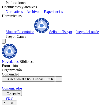
Publicaciones
Documentos y archivos
Normativas
Archivos
Experiencias
Herramientas
Muular Electrónico
Sello de Tseyor
Juego del puzle
Tseyor Canva
Novedades
Biblioteca
Formación
Organización
Comunidad
Buscar en el sitio...
Buscar...
Ctrl K
Comunicados
Comparte
PDF
a
−
A
+