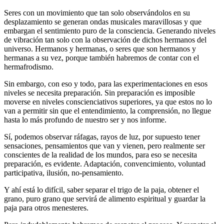
Seres con un movimiento que tan solo observándolos en su
desplazamiento se generan ondas musicales maravillosas y que
embargan el sentimiento puro de la consciencia. Generando niveles
de vibración tan solo con la observación de dichos hermanos del
universo. Hermanos y hermanas, o seres que son hermanos y
hermanas a su vez, porque también habremos de contar con el
hermafrodismo.
Sin embargo, con eso y todo, para las experimentaciones en esos
niveles se necesita preparación. Sin preparación es imposible
moverse en niveles conscienciativos superiores, ya que estos no lo
van a permitir sin que el entendimiento, la comprensión, no llegue
hasta lo más profundo de nuestro ser y nos informe.
Sí, podemos observar ráfagas, rayos de luz, por supuesto tener
sensaciones, pensamientos que van y vienen, pero realmente ser
conscientes de la realidad de los mundos, para eso se necesita
preparación, es evidente. Adaptación, convencimiento, voluntad
participativa, ilusión, no-pensamiento.
Y ahí está lo difícil, saber separar el trigo de la paja, obtener el
grano, puro grano que servirá de alimento espiritual y guardar la
paja para otros menesteres.