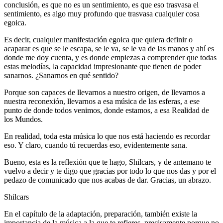
conclusión, es que no es un sentimiento, es que eso trasvasa el
sentimiento, es algo muy profundo que trasvasa cualquier cosa
egoica.
Es decir, cualquier manifestación egoica que quiera definir o
acaparar es que se le escapa, se le va, se le va de las manos y ahí es
donde me doy cuenta, y es donde empiezas a comprender que todas
estas melodías, la capacidad impresionante que tienen de poder
sanarnos. ¿Sanarnos en qué sentido?
Porque son capaces de llevarnos a nuestro origen, de llevarnos a
nuestra reconexión, llevarnos a esa música de las esferas, a ese
punto de donde todos venimos, donde estamos, a esa Realidad de
los Mundos.
En realidad, toda esta música lo que nos está haciendo es recordar
eso. Y claro, cuando tú recuerdas eso, evidentemente sana.
Bueno, esta es la reflexión que te hago, Shilcars, y de antemano te
vuelvo a decir y te digo que gracias por todo lo que nos das y por el
pedazo de comunicado que nos acabas de dar. Gracias, un abrazo.
Shilcars
En el capítulo de la adaptación, preparación, también existe la
importancia de la música a la que te refieres, precisamente porque no