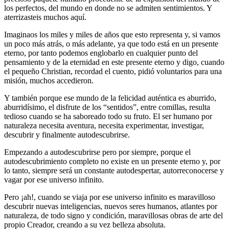
los perfectos, del mundo en donde no se admiten sentimientos. Y
aterrizasteis muchos aquí.
Imaginaos los miles y miles de años que esto representa y, si vamos
un poco más atrás, o más adelante, ya que todo está en un presente
eterno, por tanto podemos englobarlo en cualquier punto del
pensamiento y de la eternidad en este presente eterno y digo, cuando
el pequeño Christian, recordad el cuento, pidió voluntarios para una
misión, muchos accedieron.
Y también porque ese mundo de la felicidad auténtica es aburrido,
aburridísimo, el disfrute de los “sentidos”, entre comillas, resulta
tedioso cuando se ha saboreado todo su fruto. El ser humano por
naturaleza necesita aventura, necesita experimentar, investigar,
descubrir y finalmente autodescubrirse.
Empezando a autodescubrirse pero por siempre, porque el
autodescubrimiento completo no existe en un presente eterno y, por
lo tanto, siempre será un constante autodespertar, autorreconocerse y
vagar por ese universo infinito.
Pero ¡ah!, cuando se viaja por ese universo infinito es maravilloso
descubrir nuevas inteligencias, nuevos seres humanos, atlantes por
naturaleza, de todo signo y condición, maravillosas obras de arte del
propio Creador, creando a su vez belleza absoluta.