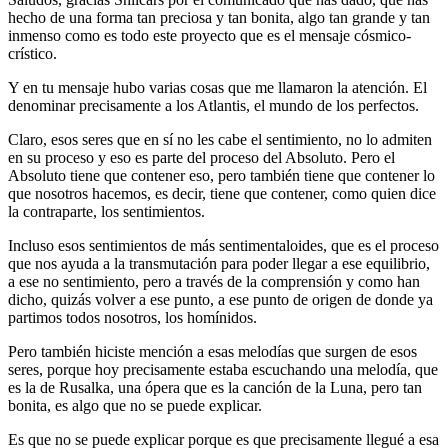
hecho de una forma tan preciosa y tan bonita, algo tan grande y tan
inmenso como es todo este proyecto que es el mensaje cósmico-
crístico.
Y en tu mensaje hubo varias cosas que me llamaron la atención. El
denominar precisamente a los Atlantis, el mundo de los perfectos.
Claro, esos seres que en sí no les cabe el sentimiento, no lo admiten
en su proceso y eso es parte del proceso del Absoluto. Pero el
Absoluto tiene que contener eso, pero también tiene que contener lo
que nosotros hacemos, es decir, tiene que contener, como quien dice
la contraparte, los sentimientos.
Incluso esos sentimientos de más sentimentaloides, que es el proceso
que nos ayuda a la transmutación para poder llegar a ese equilibrio,
a ese no sentimiento, pero a través de la comprensión y como han
dicho, quizás volver a ese punto, a ese punto de origen de donde ya
partimos todos nosotros, los homínidos.
Pero también hiciste mención a esas melodías que surgen de esos
seres, porque hoy precisamente estaba escuchando una melodía, que
es la de Rusalka, una ópera que es la canción de la Luna, pero tan
bonita, es algo que no se puede explicar.
Es que no se puede explicar porque es que precisamente llegué a esa