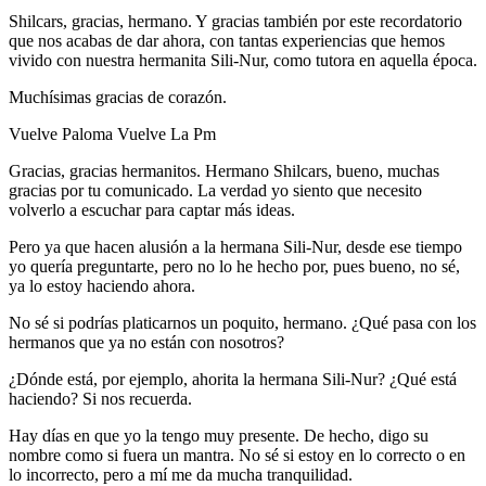
Shilcars, gracias, hermano. Y gracias también por este recordatorio
que nos acabas de dar ahora, con tantas experiencias que hemos
vivido con nuestra hermanita Sili-Nur, como tutora en aquella época.
Muchísimas gracias de corazón.
Vuelve Paloma Vuelve La Pm
Gracias, gracias hermanitos. Hermano Shilcars, bueno, muchas
gracias por tu comunicado. La verdad yo siento que necesito
volverlo a escuchar para captar más ideas.
Pero ya que hacen alusión a la hermana Sili-Nur, desde ese tiempo
yo quería preguntarte, pero no lo he hecho por, pues bueno, no sé,
ya lo estoy haciendo ahora.
No sé si podrías platicarnos un poquito, hermano. ¿Qué pasa con los
hermanos que ya no están con nosotros?
¿Dónde está, por ejemplo, ahorita la hermana Sili-Nur? ¿Qué está
haciendo? Si nos recuerda.
Hay días en que yo la tengo muy presente. De hecho, digo su
nombre como si fuera un mantra. No sé si estoy en lo correcto o en
lo incorrecto, pero a mí me da mucha tranquilidad.