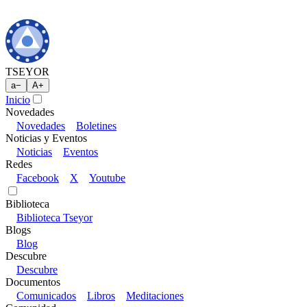
TSEYOR
a
−
A
+
Inicio
Novedades
Novedades
Boletines
Noticias y Eventos
Noticias
Eventos
Redes
Facebook
X
Youtube
Biblioteca
Biblioteca Tseyor
Blogs
Blog
Descubre
Descubre
Documentos
Comunicados
Libros
Meditaciones