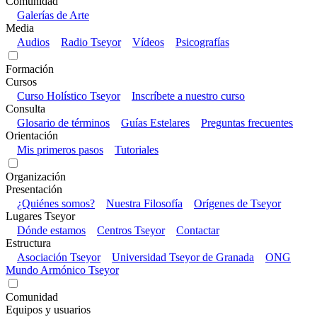
Comunidad
Galerías de Arte
Media
Audios
Radio Tseyor
Vídeos
Psicografías
Formación
Cursos
Curso Holístico Tseyor
Inscríbete a nuestro curso
Consulta
Glosario de términos
Guías Estelares
Preguntas frecuentes
Orientación
Mis primeros pasos
Tutoriales
Organización
Presentación
¿Quiénes somos?
Nuestra Filosofía
Orígenes de Tseyor
Lugares Tseyor
Dónde estamos
Centros Tseyor
Contactar
Estructura
Asociación Tseyor
Universidad Tseyor de Granada
ONG
Mundo Armónico Tseyor
Comunidad
Equipos y usuarios