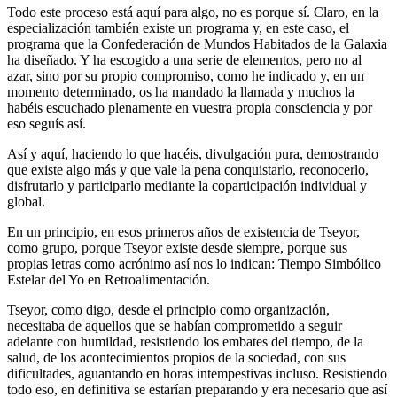
Todo este proceso está aquí para algo, no es porque sí. Claro, en la
especialización también existe un programa y, en este caso, el
programa que la Confederación de Mundos Habitados de la Galaxia
ha diseñado. Y ha escogido a una serie de elementos, pero no al
azar, sino por su propio compromiso, como he indicado y, en un
momento determinado, os ha mandado la llamada y muchos la
habéis escuchado plenamente en vuestra propia consciencia y por
eso seguís así.
Así y aquí, haciendo lo que hacéis, divulgación pura, demostrando
que existe algo más y que vale la pena conquistarlo, reconocerlo,
disfrutarlo y participarlo mediante la coparticipación individual y
global.
En un principio, en esos primeros años de existencia de Tseyor,
como grupo, porque Tseyor existe desde siempre, porque sus
propias letras como acrónimo así nos lo indican: Tiempo Simbólico
Estelar del Yo en Retroalimentación.
Tseyor, como digo, desde el principio como organización,
necesitaba de aquellos que se habían comprometido a seguir
adelante con humildad, resistiendo los embates del tiempo, de la
salud, de los acontecimientos propios de la sociedad, con sus
dificultades, aguantando en horas intempestivas incluso. Resistiendo
todo eso, en definitiva se estarían preparando y era necesario que así