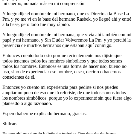
mi cuerpo, no nada más en mi comprensión.
Y luego dije el nombre de mi hermano, que es Directo a la Base La
Pm, y yo me vi en la base del hermano Rasbek, yo llegué ahí y entré
a la base, pero todo fue muy rápido.
Y luego dije el nombre de mi hermana, que vivía ahí también con mi
papá y mi hermano, y Sin Dudar Volveremos La Pm, y yo percibí la
presencia de muchos hermanos que estaban aquí conmigo.
Entonces cuento todo esto porque recientemente nos dijiste que
todos tenemos todos los nombres simbólicos y que todos somos
todos los nombres. Entonces es una forma de hacer uso, bueno no
uso, sino de experienciar ese nombre, o sea, decirlo o hacernos
conscientes de él.
Entonces yo cuento mi experiencia para pedirte si nos puedes
ampliar un poco de eso que tú referiste, de que todos somos todos
los nombres simbólicos, porque yo lo experimenté sin que fuera algo
planeado o algo razonado.
Espero haberme explicado hermano, gracias.
Shilcars
Es por ahí por donde habéis de trabajar. Por decirlo de forma