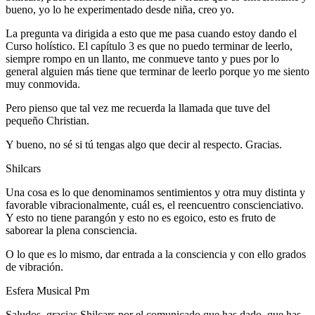
bueno, yo lo he experimentado desde niña, creo yo.
La pregunta va dirigida a esto que me pasa cuando estoy dando el
Curso holístico. El capítulo 3 es que no puedo terminar de leerlo,
siempre rompo en un llanto, me conmueve tanto y pues por lo
general alguien más tiene que terminar de leerlo porque yo me siento
muy conmovida.
Pero pienso que tal vez me recuerda la llamada que tuve del
pequeño Christian.
Y bueno, no sé si tú tengas algo que decir al respecto. Gracias.
Shilcars
Una cosa es lo que denominamos sentimientos y otra muy distinta y
favorable vibracionalmente, cuál es, el reencuentro conscienciativo.
Y esto no tiene parangón y esto no es egoico, esto es fruto de
saborear la plena consciencia.
O lo que es lo mismo, dar entrada a la consciencia y con ello grados
de vibración.
Esfera Musical Pm
Saludos, gracias Shilcars por el comunicado que has dado, que has