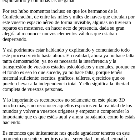
exploratorio y con todas las de ganar.
Por eso hubo momentos incluso en que los hermanos de la
Confederación, de entre las miles y miles de naves que circulan por
este vuestro espacio aéreo de forma invisible, algunas no tuvieran
reparos en mostrarse, en hacer acto de presencia, dada su gran
alegría al reconocer nuevos elementos válidos que estaban
despertando.
Y así podríamos estar hablando y explicando y comentando todo
este proceso vivido hasta ahora. En realidad, ahora ya no hace falta
tanta demostración, ya no es necesaria la interferencia y la
transgresión de vuestros estados psicológicos y mentales, porque en
el fondo es eso lo que sucede, ya no hace falta, porque tenéis
material suficiente: escritos, gráficos, talleres, ejercicios que os
pueden llevar a la independencia total. Y ello significa la libertad
completa de vuestras personas.
Y lo importante es reconoceros no solamente en este plano 3D
mucho más, sino reconocer aquellos espacios en la realidad de los
mundos y volver a vuestros orígenes y empezar a comprender lo
importante que es que estéis aquí y ahora trabajando, como lo estáis
haciendo.
Es entonces que únicamente nos queda agradecer teneros en este
momento presente y pediros calma, serenidad, bondad, empatía,