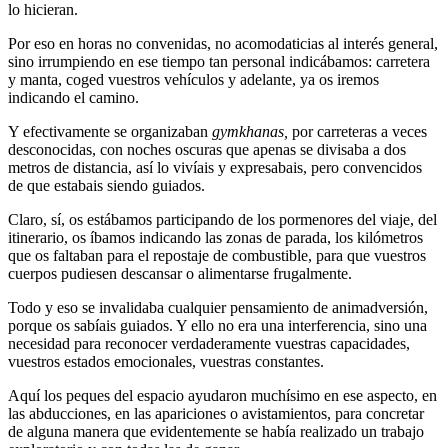
lo hicieran.
Por eso en horas no convenidas, no acomodaticias al interés general,
sino irrumpiendo en ese tiempo tan personal indicábamos: carretera
y manta, coged vuestros vehículos y adelante, ya os iremos
indicando el camino.
Y efectivamente se organizaban
gymkhanas,
por carreteras a veces
desconocidas, con noches oscuras que apenas se divisaba a dos
metros de distancia, así lo vivíais y expresabais, pero convencidos
de que estabais siendo guiados.
Claro, sí, os estábamos participando de los pormenores del viaje, del
itinerario, os íbamos indicando las zonas de parada, los kilómetros
que os faltaban para el repostaje de combustible, para que vuestros
cuerpos pudiesen descansar o alimentarse frugalmente.
Todo y eso se invalidaba cualquier pensamiento de animadversión,
porque os sabíais guiados. Y ello no era una interferencia, sino una
necesidad para reconocer verdaderamente vuestras capacidades,
vuestros estados emocionales, vuestras constantes.
Aquí los peques del espacio ayudaron muchísimo en ese aspecto, en
las abducciones, en las apariciones o avistamientos, para concretar
de alguna manera que evidentemente se había realizado un trabajo