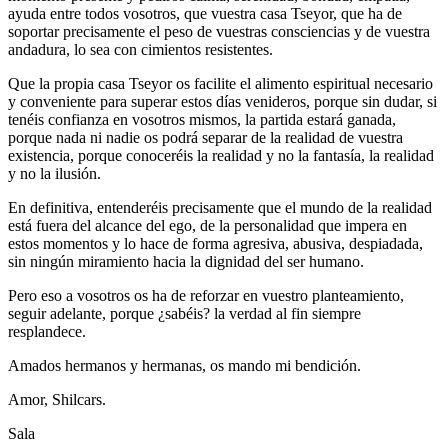
ayuda entre todos vosotros, que vuestra casa Tseyor, que ha de
soportar precisamente el peso de vuestras consciencias y de vuestra
andadura, lo sea con cimientos resistentes.
Que la propia casa Tseyor os facilite el alimento espiritual necesario
y conveniente para superar estos días venideros, porque sin dudar, si
tenéis confianza en vosotros mismos, la partida estará ganada,
porque nada ni nadie os podrá separar de la realidad de vuestra
existencia, porque conoceréis la realidad y no la fantasía, la realidad
y no la ilusión.
En definitiva, entenderéis precisamente que el mundo de la realidad
está fuera del alcance del ego, de la personalidad que impera en
estos momentos y lo hace de forma agresiva, abusiva, despiadada,
sin ningún miramiento hacia la dignidad del ser humano.
Pero eso a vosotros os ha de reforzar en vuestro planteamiento,
seguir adelante, porque ¿sabéis? la verdad al fin siempre
resplandece.
Amados hermanos y hermanas, os mando mi bendición.
Amor, Shilcars.
Sala