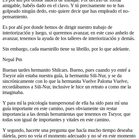
amigable, habéis dado en el clavo. Y tú precisamente no te has
golpeado ningún dedo, esto quiere decir que has empleado el no-
pensamiento.
Es por ahí por donde hemos de dirigir nuestro trabajo de
interiorización y luego, si queremos avanzar, en este caso anhelo de
avanzar, tenemos la ayuda de los talleres de interiorización y demás.
Sin embargo, cada maestrillo tiene su librillo, por lo que adelante.
Nepal Pm
Buenas tardes hermanito Shilcars. Bueno, pues cuando yo entré a
Tseyor aún estaba nuestra guía, la hermanita Sili-Nur, y se da
sincrónicamente con lo que la hermanita Vuelve Paloma Vuelve,
recordábamos a Sili-Nur, inclusive le hice un retrato a como me la
imaginaba.
Y para mí la psicología transpersonal de ella ha sido para mí una
guía importante en este camino, pues obviamente sin restar
importancia a las demás herramientas que tenemos en Tseyor, que
todas son igual de importantes y vitales en este camino.
Y segundo, hacerte una pregunta que hacía mucho tiempo deseaba
dártela, pero no veía el momento adecuado y no sé en este momento