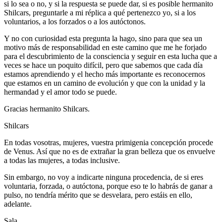
si lo sea o no, y si la respuesta se puede dar, si es posible hermanito
Shilcars, preguntarle a mi réplica a qué pertenezco yo, si a los
voluntarios, a los forzados o a los autóctonos.
Y no con curiosidad esta pregunta la hago, sino para que sea un
motivo más de responsabilidad en este camino que me he forjado
para el descubrimiento de la consciencia y seguir en esta lucha que a
veces se hace un poquito difícil, pero que sabemos que cada día
estamos aprendiendo y el hecho más importante es reconocernos
que estamos en un camino de evolución y que con la unidad y la
hermandad y el amor todo se puede.
Gracias hermanito Shilcars.
Shilcars
En todas vosotras, mujeres, vuestra primigenia concepción procede
de Venus. Así que no es de extrañar la gran belleza que os envuelve
a todas las mujeres, a todas inclusive.
Sin embargo, no voy a indicarte ninguna procedencia, de si eres
voluntaria, forzada, o autóctona, porque eso te lo habrás de ganar a
pulso, no tendría mérito que se desvelara, pero estáis en ello,
adelante.
Sala