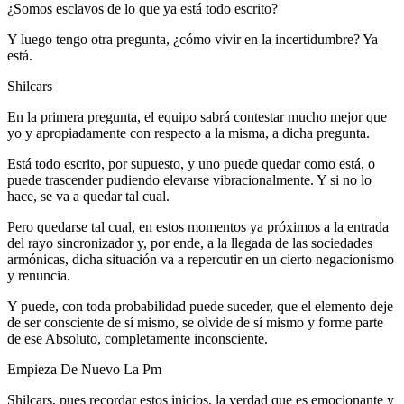
¿Somos esclavos de lo que ya está todo escrito?
Y luego tengo otra pregunta, ¿cómo vivir en la incertidumbre? Ya
está.
Shilcars
En la primera pregunta, el equipo sabrá contestar mucho mejor que
yo y apropiadamente con respecto a la misma, a dicha pregunta.
Está todo escrito, por supuesto, y uno puede quedar como está, o
puede trascender pudiendo elevarse vibracionalmente. Y si no lo
hace, se va a quedar tal cual.
Pero quedarse tal cual, en estos momentos ya próximos a la entrada
del rayo sincronizador y, por ende, a la llegada de las sociedades
armónicas, dicha situación va a repercutir en un cierto negacionismo
y renuncia.
Y puede, con toda probabilidad puede suceder, que el elemento deje
de ser consciente de sí mismo, se olvide de sí mismo y forme parte
de ese Absoluto, completamente inconsciente.
Empieza De Nuevo La Pm
Shilcars, pues recordar estos inicios, la verdad que es emocionante y