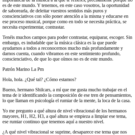
es de este mundo. Y tenemos, en este caso vosotros, la oportunidad
de saborearla, de deleitar vuestros sentidos más puros y
conscienciativos con sólo poner atención a la misma y educarse en
ese proceso musical, porque como en todo se necesita práctica, se
necesita experimentar, contrastar.
Tenéis muchos campos para poder contrastar, equiparar, escoger. Sin
embargo, es indudable que la música clásica es la que puede
ayudarnos a todos a reconocernos mucho más profundamente y
darnos cuenta, cuando vibramos en este sentimiento profundo,
conscienciativo, de que lo que oímos no es de este mundo.
Patrón Marino La Pm
Hola, hola. ¿Qué tal? ¿Cómo estamos?
Bueno, hermano Shilcars, a mí que me gusta mucho trabajar en el
tema de ir identificando la composición de ese tren de pensamientos,
lo que llaman en psicología el rumiar de la mente, la loca de la casa.
Yo me pregunto a qué altura de nivel vibracional de los hermanos
mayores, H1, H2, H3, a qué altura se empieza a limpiar ese tema,
ese rumiar continuo que tenemos aquí a nuestro nivel.
¿A qué nivel vibracional se suprime, desaparece ese tema que nos