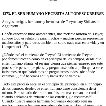
1373. EL SER HUMANO NECESITA AUTODESCUBRIRSE
Amigos, amigas, hermanos y hermanas de Tseyor, soy Shilcars de
Agguniom.
Habéis esbozado unos antecedentes, una reciente historia de Tseyor,
aunque todo es relativo y para muchos y muchas pueden representar
muchos años y para otros también un soplo nada más en la vida y en
la experiencia 3D.
¿Dónde está el comienzo de Tseyor? El comienzo de Tseyor
podríamos ubicarlo como en el principio de los tiempos, desde que
el ser humano atlante, el ser que piensa que piensa, empezó por este
proceso de pensar que piensa y preguntarse todo aquello que a veces
insistimos en que habríamos de preguntarnos todos, ¿de dónde
venimos?, ¿qué hacemos aquí y hacia dónde vamos?
Todo este proceso nace en el principio del principio, en el principio
de los tiempos, desde que el ser humano tiene consciencia de sí
mismo. Para situarlo dentro de una historia más cercana, recordad
cuando hablamos de “viniste de las estrellas, ¿lo recuerdas?”
Cuando nuestra amada hermana Noiwanak depositó aquí un
precioso paquete humano procedente de la expulsión del mundo de