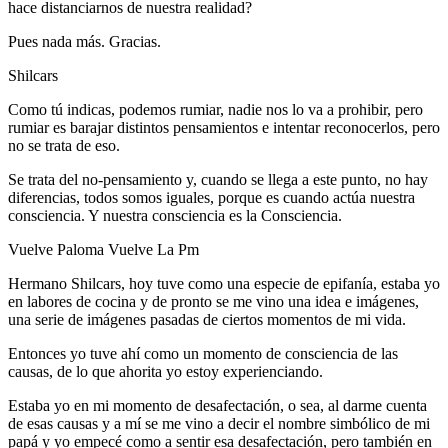
hace distanciarnos de nuestra realidad?
Pues nada más. Gracias.
Shilcars
Como tú indicas, podemos rumiar, nadie nos lo va a prohibir, pero
rumiar es barajar distintos pensamientos e intentar reconocerlos, pero
no se trata de eso.
Se trata del no-pensamiento y, cuando se llega a este punto, no hay
diferencias, todos somos iguales, porque es cuando actúa nuestra
consciencia. Y nuestra consciencia es la Consciencia.
Vuelve Paloma Vuelve La Pm
Hermano Shilcars, hoy tuve como una especie de epifanía, estaba yo
en labores de cocina y de pronto se me vino una idea e imágenes,
una serie de imágenes pasadas de ciertos momentos de mi vida.
Entonces yo tuve ahí como un momento de consciencia de las
causas, de lo que ahorita yo estoy experienciando.
Estaba yo en mi momento de desafectación, o sea, al darme cuenta
de esas causas y a mí se me vino a decir el nombre simbólico de mi
papá y yo empecé como a sentir esa desafectación, pero también en