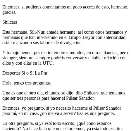
Entonces, si pudieras comentarnos un poco acerca de esto, hermano,
gracias.
Shilcars
Esta hermana, Sili-Nur, amada hermana, así como otros hermanos y
hermanas que han intervenido en el Grupo Tseyor con anterioridad,
están realizando sus labores de divulgación.
Y trabajo tienen, por cierto, en otros mundos, en otros planetas, pero
siempre, siempre, siempre podréis conversar y entablar relación con
ellos y con ellas en la UTU.
Despertar Sí o Sí La Pm
Hola, tengo tres preguntas.
Una es que el otro día, el lunes, se dijo, dijo Shilcars, que teníamos
que ser tres personas para hacer el Púlsar Sanador.
Entonces, yo pregunto, si yo necesito hacerme el Púlsar Sanador
para mí, en mi casa, ¿no me va a servir? Esa es una pregunta.
La otra pregunta, si ya está todo escrito, ¿qué coño estamos
haciendo? No hace falta que nos esforcemos, ya está todo escrito.