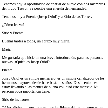
Tenemos hoy la oportunidad de charlar de nuevo con dos miembros
del grupo Tseyor. Se percibe una energía de hermandad.
Tenemos hoy a Puente (Josep Oriol) y a Sirio de las Torres.
¿Cómo les va?
Sirio y Puente
Buenas tardes a todos, un abrazo muy fuerte.
Maga
Me gustaría que hicieran una breve introducción, para las personas
nuevas. ¿Quién es Josep Oriol?
Puente
Josep Oriol es un simple mensajero, es un simple canalizador de los
hermanos mayores, desde hace bastantes años. Desde entonces
estoy llevando a las mentes de buena voluntad este mensaje. Mi
persona poca importancia tiene.
Sirio de las Torres
Tú has dicho que nosotros éramos los líderes del grupo, pero entre