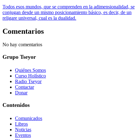
Todos esos mundos, que se comprenden en la adimensionalidad, se
conjugan desde un mismo posicionamiento básico, es decir, de un
religare universal, cual es la dualidad.
Comentarios
No hay comentarios
Grupo Tseyor
Quiénes Somos
Curso Holístico
Radio Tseyor
Contactar
Donar
Contenidos
Comunicados
Libros
Noticias
Eventos