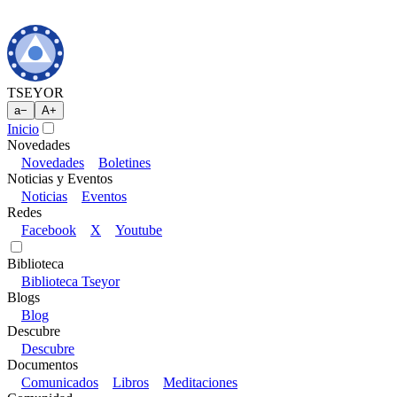
TSEYOR
a
−
A
+
Inicio
Novedades
Novedades
Boletines
Noticias y Eventos
Noticias
Eventos
Redes
Facebook
X
Youtube
Biblioteca
Biblioteca Tseyor
Blogs
Blog
Descubre
Descubre
Documentos
Comunicados
Libros
Meditaciones