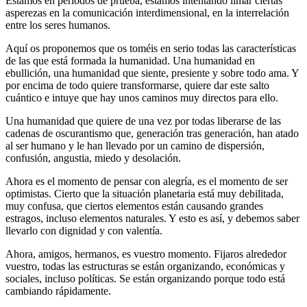
Estamos en periodos de prueba, estamos intentando limar ciertas
asperezas en la comunicación interdimensional, en la interrelación
entre los seres humanos.
Aquí os proponemos que os toméis en serio todas las características
de las que está formada la humanidad. Una humanidad en
ebullición, una humanidad que siente, presiente y sobre todo ama. Y
por encima de todo quiere transformarse, quiere dar este salto
cuántico e intuye que hay unos caminos muy directos para ello.
Una humanidad que quiere de una vez por todas liberarse de las
cadenas de oscurantismo que, generación tras generación, han atado
al ser humano y le han llevado por un camino de dispersión,
confusión, angustia, miedo y desolación.
Ahora es el momento de pensar con alegría, es el momento de ser
optimistas. Cierto que la situación planetaria está muy debilitada,
muy confusa, que ciertos elementos están causando grandes
estragos, incluso elementos naturales. Y esto es así, y debemos saber
llevarlo con dignidad y con valentía.
Ahora, amigos, hermanos, es vuestro momento. Fijaros alrededor
vuestro, todas las estructuras se están organizando, económicas y
sociales, incluso políticas. Se están organizando porque todo está
cambiando rápidamente.