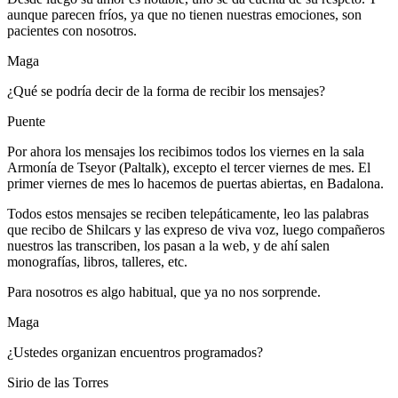
aunque parecen fríos, ya que no tienen nuestras emociones, son
pacientes con nosotros.
Maga
¿Qué se podría decir de la forma de recibir los mensajes?
Puente
Por ahora los mensajes los recibimos todos los viernes en la sala
Armonía de Tseyor (Paltalk), excepto el tercer viernes de mes. El
primer viernes de mes lo hacemos de puertas abiertas, en Badalona.
Todos estos mensajes se reciben telepáticamente, leo las palabras
que recibo de Shilcars y las expreso de viva voz, luego compañeros
nuestros las transcriben, los pasan a la web, y de ahí salen
monografías, libros, talleres, etc.
Para nosotros es algo habitual, que ya no nos sorprende.
Maga
¿Ustedes organizan encuentros programados?
Sirio de las Torres