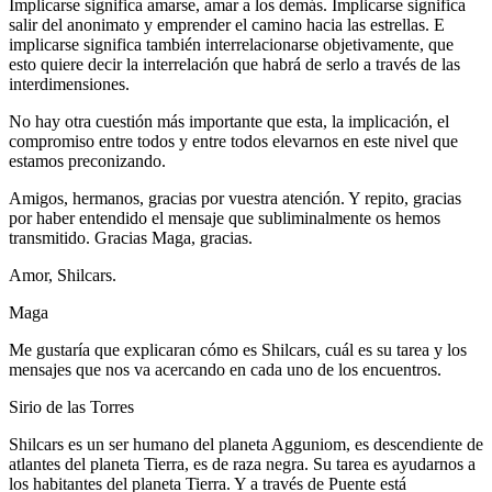
Implicarse significa amarse, amar a los demás. Implicarse significa
salir del anonimato y emprender el camino hacia las estrellas. E
implicarse significa también interrelacionarse objetivamente, que
esto quiere decir la interrelación que habrá de serlo a través de las
interdimensiones.
No hay otra cuestión más importante que esta, la implicación, el
compromiso entre todos y entre todos elevarnos en este nivel que
estamos preconizando.
Amigos, hermanos, gracias por vuestra atención. Y repito, gracias
por haber entendido el mensaje que subliminalmente os hemos
transmitido. Gracias Maga, gracias.
Amor, Shilcars.
Maga
Me gustaría que explicaran cómo es Shilcars, cuál es su tarea y los
mensajes que nos va acercando en cada uno de los encuentros.
Sirio de las Torres
Shilcars es un ser humano del planeta Agguniom, es descendiente de
atlantes del planeta Tierra, es de raza negra. Su tarea es ayudarnos a
los habitantes del planeta Tierra. Y a través de Puente está