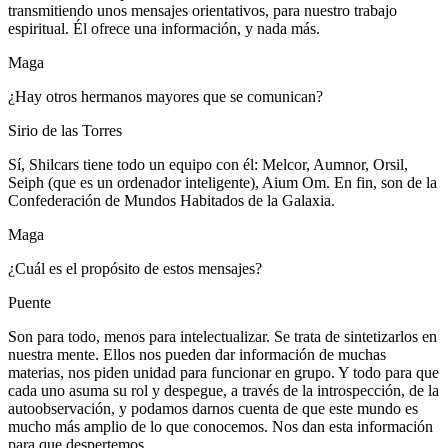
transmitiendo unos mensajes orientativos, para nuestro trabajo
espiritual. Él ofrece una información, y nada más.
Maga
¿Hay otros hermanos mayores que se comunican?
Sirio de las Torres
Sí, Shilcars tiene todo un equipo con él: Melcor, Aumnor, Orsil,
Seiph (que es un ordenador inteligente), Aium Om. En fin, son de la
Confederación de Mundos Habitados de la Galaxia.
Maga
¿Cuál es el propósito de estos mensajes?
Puente
Son para todo, menos para intelectualizar. Se trata de sintetizarlos en
nuestra mente. Ellos nos pueden dar información de muchas
materias, nos piden unidad para funcionar en grupo. Y todo para que
cada uno asuma su rol y despegue, a través de la introspección, de la
autoobservación, y podamos darnos cuenta de que este mundo es
mucho más amplio de lo que conocemos. Nos dan esta información
para que despertemos.