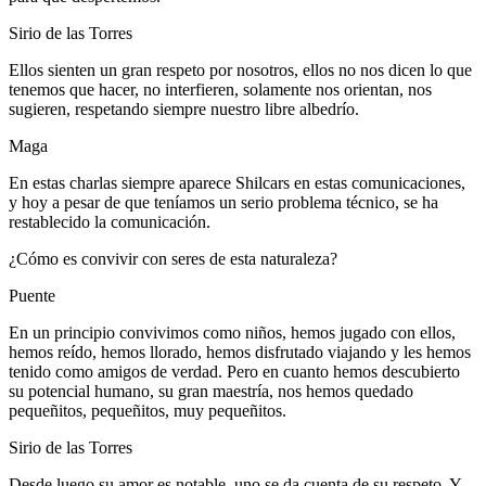
Sirio de las Torres
Ellos sienten un gran respeto por nosotros, ellos no nos dicen lo que
tenemos que hacer, no interfieren, solamente nos orientan, nos
sugieren, respetando siempre nuestro libre albedrío.
Maga
En estas charlas siempre aparece Shilcars en estas comunicaciones,
y hoy a pesar de que teníamos un serio problema técnico, se ha
restablecido la comunicación.
¿Cómo es convivir con seres de esta naturaleza?
Puente
En un principio convivimos como niños, hemos jugado con ellos,
hemos reído, hemos llorado, hemos disfrutado viajando y les hemos
tenido como amigos de verdad. Pero en cuanto hemos descubierto
su potencial humano, su gran maestría, nos hemos quedado
pequeñitos, pequeñitos, muy pequeñitos.
Sirio de las Torres
Desde luego su amor es notable, uno se da cuenta de su respeto. Y