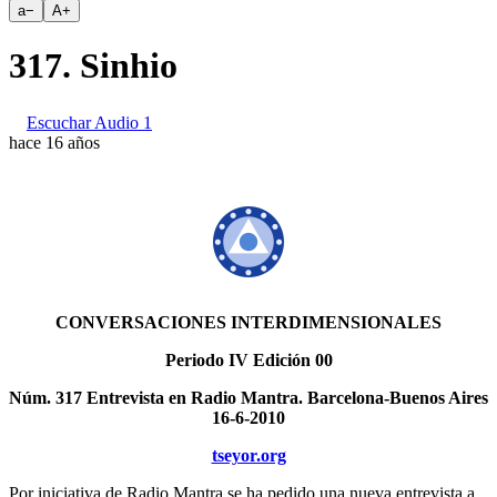
a
−
A
+
317. Sinhio
Escuchar Audio 1
hace 16 años
CONVERSACIONES INTERDIMENSIONALES
Periodo IV Edición 00
Núm. 317 Entrevista en Radio Mantra. Barcelona-Buenos Aires
16-6-2010
tseyor.org
Por iniciativa de Radio Mantra se ha pedido una nueva entrevista a