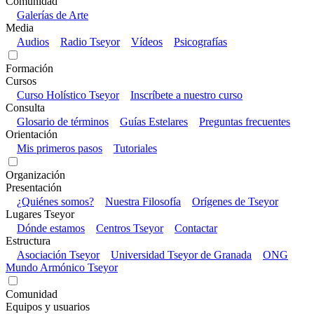
Comunidad
Galerías de Arte
Media
Audios
Radio Tseyor
Vídeos
Psicografías
Formación
Cursos
Curso Holístico Tseyor
Inscríbete a nuestro curso
Consulta
Glosario de términos
Guías Estelares
Preguntas frecuentes
Orientación
Mis primeros pasos
Tutoriales
Organización
Presentación
¿Quiénes somos?
Nuestra Filosofía
Orígenes de Tseyor
Lugares Tseyor
Dónde estamos
Centros Tseyor
Contactar
Estructura
Asociación Tseyor
Universidad Tseyor de Granada
ONG
Mundo Armónico Tseyor
Comunidad
Equipos y usuarios