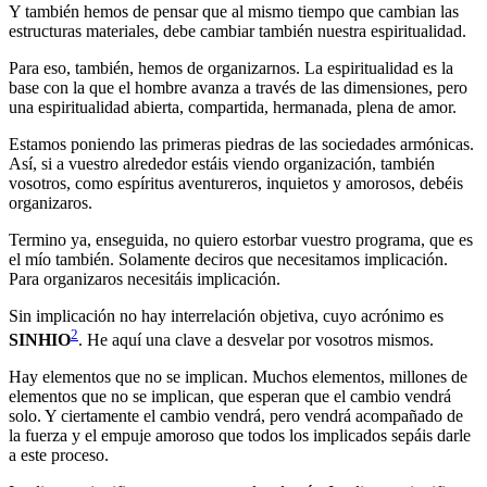
Y también hemos de pensar que al mismo tiempo que cambian las
estructuras materiales, debe cambiar también nuestra espiritualidad.
Para eso, también, hemos de organizarnos. La espiritualidad es la
base con la que el hombre avanza a través de las dimensiones, pero
una espiritualidad abierta, compartida, hermanada, plena de amor.
Estamos poniendo las primeras piedras de las sociedades armónicas.
Así, si a vuestro alrededor estáis viendo organización, también
vosotros, como espíritus aventureros, inquietos y amorosos, debéis
organizaros.
Termino ya, enseguida, no quiero estorbar vuestro programa, que es
el mío también. Solamente deciros que necesitamos implicación.
Para organizaros necesitáis implicación.
Sin implicación no hay interrelación objetiva, cuyo acrónimo es
2
SINHIO
. He aquí una clave a desvelar por vosotros mismos.
Hay elementos que no se implican. Muchos elementos, millones de
elementos que no se implican, que esperan que el cambio vendrá
solo. Y ciertamente el cambio vendrá, pero vendrá acompañado de
la fuerza y el empuje amoroso que todos los implicados sepáis darle
a este proceso.