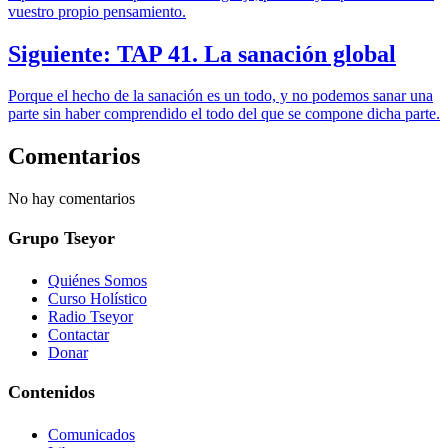
vuestro propio pensamiento.
Siguiente: TAP 41. La sanación global
Porque el hecho de la sanación es un todo, y no podemos sanar una
parte sin haber comprendido el todo del que se compone dicha parte.
Comentarios
No hay comentarios
Grupo Tseyor
Quiénes Somos
Curso Holístico
Radio Tseyor
Contactar
Donar
Contenidos
Comunicados