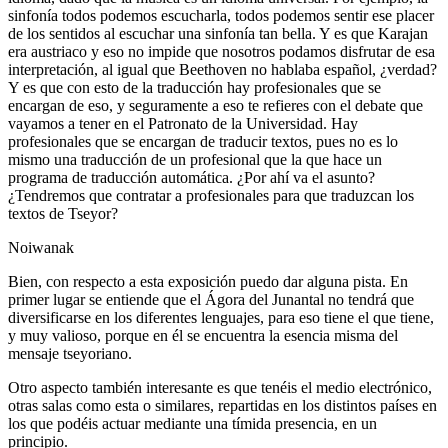
sinfonía todos podemos escucharla, todos podemos sentir ese placer
de los sentidos al escuchar una sinfonía tan bella. Y es que Karajan
era austriaco y eso no impide que nosotros podamos disfrutar de esa
interpretación, al igual que Beethoven no hablaba español, ¿verdad?
Y es que con esto de la traducción hay profesionales que se
encargan de eso, y seguramente a eso te refieres con el debate que
vayamos a tener en el Patronato de la Universidad. Hay
profesionales que se encargan de traducir textos, pues no es lo
mismo una traducción de un profesional que la que hace un
programa de traducción automática. ¿Por ahí va el asunto?
¿Tendremos que contratar a profesionales para que traduzcan los
textos de Tseyor?
Noiwanak
Bien, con respecto a esta exposición puedo dar alguna pista. En
primer lugar se entiende que el Ágora del Junantal no tendrá que
diversificarse en los diferentes lenguajes, para eso tiene el que tiene,
y muy valioso, porque en él se encuentra la esencia misma del
mensaje tseyoriano.
Otro aspecto también interesante es que tenéis el medio electrónico,
otras salas como esta o similares, repartidas en los distintos países en
los que podéis actuar mediante una tímida presencia, en un
principio.