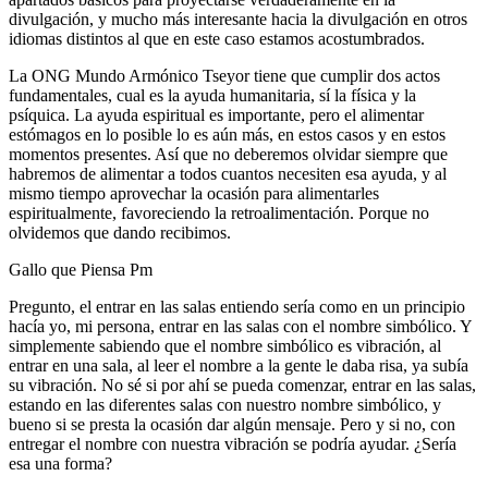
divulgación, y mucho más interesante hacia la divulgación en otros
idiomas distintos al que en este caso estamos acostumbrados.
La ONG Mundo Armónico Tseyor tiene que cumplir dos actos
fundamentales, cual es la ayuda humanitaria, sí la física y la
psíquica. La ayuda espiritual es importante, pero el alimentar
estómagos en lo posible lo es aún más, en estos casos y en estos
momentos presentes. Así que no deberemos olvidar siempre que
habremos de alimentar a todos cuantos necesiten esa ayuda, y al
mismo tiempo aprovechar la ocasión para alimentarles
espiritualmente, favoreciendo la retroalimentación. Porque no
olvidemos que dando recibimos.
Gallo que Piensa Pm
Pregunto, el entrar en las salas entiendo sería como en un principio
hacía yo, mi persona, entrar en las salas con el nombre simbólico. Y
simplemente sabiendo que el nombre simbólico es vibración, al
entrar en una sala, al leer el nombre a la gente le daba risa, ya subía
su vibración. No sé si por ahí se pueda comenzar, entrar en las salas,
estando en las diferentes salas con nuestro nombre simbólico, y
bueno si se presta la ocasión dar algún mensaje. Pero y si no, con
entregar el nombre con nuestra vibración se podría ayudar. ¿Sería
esa una forma?