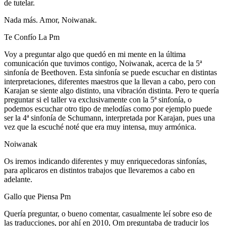
de tutelar.
Nada más. Amor, Noiwanak.
Te Confío La Pm
Voy a preguntar algo que quedó en mi mente en la última
comunicación que tuvimos contigo, Noiwanak, acerca de la 5ª
sinfonía de Beethoven. Esta sinfonía se puede escuchar en distintas
interpretaciones, diferentes maestros que la llevan a cabo, pero con
Karajan se siente algo distinto, una vibración distinta. Pero te quería
preguntar si el taller va exclusivamente con la 5ª sinfonía, o
podemos escuchar otro tipo de melodías como por ejemplo puede
ser la 4ª sinfonía de Schumann, interpretada por Karajan, pues una
vez que la escuché noté que era muy intensa, muy armónica.
Noiwanak
Os iremos indicando diferentes y muy enriquecedoras sinfonías,
para aplicaros en distintos trabajos que llevaremos a cabo en
adelante.
Gallo que Piensa Pm
Quería preguntar, o bueno comentar, casualmente leí sobre eso de
las traducciones, por ahí en 2010, Om preguntaba de traducir los