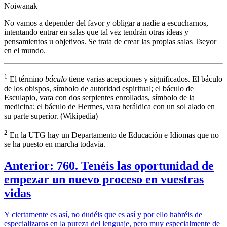
Noiwanak
No vamos a depender del favor y obligar a nadie a escucharnos,
intentando entrar en salas que tal vez tendrán otras ideas y
pensamientos u objetivos. Se trata de crear las propias salas Tseyor
en el mundo.
1
El término
báculo
tiene varias acepciones y significados. El báculo
de los obispos, símbolo de autoridad espiritual; el báculo de
Esculapio, vara con dos serpientes enrolladas, símbolo de la
medicina; el báculo de Hermes, vara heráldica con un sol alado en
su parte superior. (Wikipedia)
2
En la UTG hay un Departamento de Educación e Idiomas que no
se ha puesto en marcha todavía.
Anterior: 760. Tenéis las oportunidad de
empezar un nuevo proceso en vuestras
vidas
Y ciertamente es así, no dudéis que es así y por ello habréis de
especializaros en la pureza del lenguaje, pero muy especialmente de