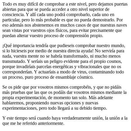
Todo es muy difícil de comprobar a este nivel, pero dejamos puertas
abiertas para que se pueda acceder a otro nivel superior de
consciencia. Y allí cada uno podrá comprobarlo, cada uno en
particular, pero lo más probable es que no pueda demostrarlo. Por
eso además nos abstenemos en muchos casos de que nuestras naves
sean vistas por vuestros ojos físicos, para evitar precisamente que
puedan alterar vuestro proceso de comprensión propio.
¡Qué importancia tendría que pudieseis comprobar nuestro mundo,
si lo hicieseis por medio de nuestra directa ayuda! No serviría para
nada, vuestra mente no se habría transformado, ni mucho menos
transmutado. Y seríais un peligro evidente para el propio cosmos,
porque invadiríais parcelas energéticas y vibracionales que no os
corresponderían. Y actuaríais a modo de virus, contaminando todo
un proceso, puro proceso de ensamblaje cósmico.
Se os pide que por vosotros mismos comprobéis, y que no pidáis
más pruebas que las que os podáis dar vosotros mismos mediante la
propia experimentación, de momento tan solo. Más adelante
hablaremos, proponiendo nuevas opciones y nuevas
experimentaciones, pero todo llegará a su debido tiempo.
Y este tiempo será cuando haya verdaderamente unión, la unión a la
que me he referido anteriormente.