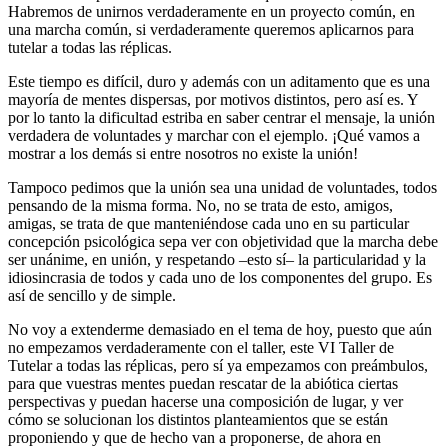
Habremos de unirnos verdaderamente en un proyecto común, en
una marcha común, si verdaderamente queremos aplicarnos para
tutelar a todas las réplicas.
Este tiempo es difícil, duro y además con un aditamento que es una
mayoría de mentes dispersas, por motivos distintos, pero así es. Y
por lo tanto la dificultad estriba en saber centrar el mensaje, la unión
verdadera de voluntades y marchar con el ejemplo. ¡Qué vamos a
mostrar a los demás si entre nosotros no existe la unión!
Tampoco pedimos que la unión sea una unidad de voluntades, todos
pensando de la misma forma. No, no se trata de esto, amigos,
amigas, se trata de que manteniéndose cada uno en su particular
concepción psicológica sepa ver con objetividad que la marcha debe
ser unánime, en unión, y respetando –esto sí– la particularidad y la
idiosincrasia de todos y cada uno de los componentes del grupo. Es
así de sencillo y de simple.
No voy a extenderme demasiado en el tema de hoy, puesto que aún
no empezamos verdaderamente con el taller, este VI Taller de
Tutelar a todas las réplicas, pero sí ya empezamos con preámbulos,
para que vuestras mentes puedan rescatar de la abiótica ciertas
perspectivas y puedan hacerse una composición de lugar, y ver
cómo se solucionan los distintos planteamientos que se están
proponiendo y que de hecho van a proponerse, de ahora en