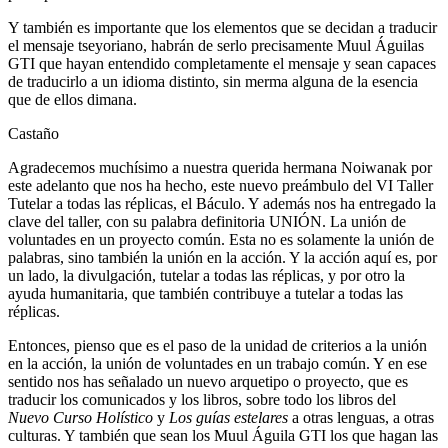
Y también es importante que los elementos que se decidan a traducir
el mensaje tseyoriano, habrán de serlo precisamente Muul Águilas
GTI que hayan entendido completamente el mensaje y sean capaces
de traducirlo a un idioma distinto, sin merma alguna de la esencia
que de ellos dimana.
Castaño
Agradecemos muchísimo a nuestra querida hermana Noiwanak por
este adelanto que nos ha hecho, este nuevo preámbulo del VI Taller
Tutelar a todas las réplicas, el Báculo. Y además nos ha entregado la
clave del taller, con su palabra definitoria UNIÓN. La unión de
voluntades en un proyecto común. Esta no es solamente la unión de
palabras, sino también la unión en la acción. Y la acción aquí es, por
un lado, la divulgación, tutelar a todas las réplicas, y por otro la
ayuda humanitaria, que también contribuye a tutelar a todas las
réplicas.
Entonces, pienso que es el paso de la unidad de criterios a la unión
en la acción, la unión de voluntades en un trabajo común. Y en ese
sentido nos has señalado un nuevo arquetipo o proyecto, que es
traducir los comunicados y los libros, sobre todo los libros del
Nuevo Curso Holístico
y
Los guías estelares
a otras lenguas, a otras
culturas. Y también que sean los Muul Águila GTI los que hagan las