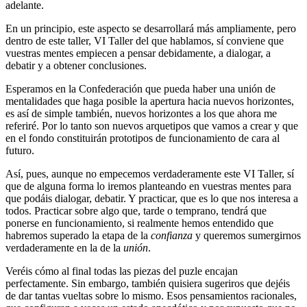
adelante.
En un principio, este aspecto se desarrollará más ampliamente, pero
dentro de este taller, VI Taller del que hablamos, sí conviene que
vuestras mentes empiecen a pensar debidamente, a dialogar, a
debatir y a obtener conclusiones.
Esperamos en la Confederación que pueda haber una unión de
mentalidades que haga posible la apertura hacia nuevos horizontes,
es así de simple también, nuevos horizontes a los que ahora me
referiré. Por lo tanto son nuevos arquetipos que vamos a crear y que
en el fondo constituirán prototipos de funcionamiento de cara al
futuro.
Así, pues, aunque no empecemos verdaderamente este VI Taller, sí
que de alguna forma lo iremos planteando en vuestras mentes para
que podáis dialogar, debatir. Y practicar, que es lo que nos interesa a
todos. Practicar sobre algo que, tarde o temprano, tendrá que
ponerse en funcionamiento, si realmente hemos entendido que
habremos superado la etapa de la
confianza
y queremos sumergirnos
verdaderamente en la de la
unión
.
Veréis cómo al final todas las piezas del puzle encajan
perfectamente. Sin embargo, también quisiera sugeriros que dejéis
de dar tantas vueltas sobre lo mismo. Esos pensamientos racionales,