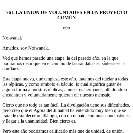
761. LA UNIÓN DE VOLUNTADES EN UN PROYECTO
COMÚN
o0o
Noiwanak
Amados, soy Noiwanak.
Ved que hemos pasado una etapa, la del pasado año, en la que
podríamos decir que en el camino de las sandalias su síntesis es la
confianza.
Esta etapa nueva, que empieza este año, tratamos del tutelar a todas
las réplicas, y como símbolo el báculo, lo cual significa guiar de
alguna forma a nuestras réplicas, a nuestros hermanos, allí donde se
encuentren y voluntariamente quieran oír nuestro mensaje.
Cierto que no todo es tan fácil. La divulgación tiene sus dificultades,
pero creo que el Ágora del Junantal ha entendido muy bien que se
trata de establecer un diálogo, con un debate, con unas conclusiones,
y llegar a la unanimidad. Bien cierto es.
Pero este año podríamos calificarlo más que de unidad, de unión.