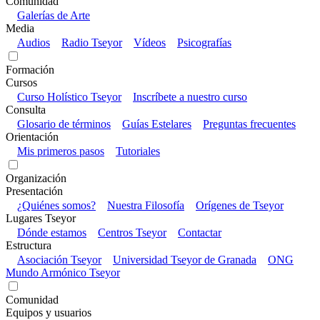
Comunidad
Galerías de Arte
Media
Audios
Radio Tseyor
Vídeos
Psicografías
Formación
Cursos
Curso Holístico Tseyor
Inscríbete a nuestro curso
Consulta
Glosario de términos
Guías Estelares
Preguntas frecuentes
Orientación
Mis primeros pasos
Tutoriales
Organización
Presentación
¿Quiénes somos?
Nuestra Filosofía
Orígenes de Tseyor
Lugares Tseyor
Dónde estamos
Centros Tseyor
Contactar
Estructura
Asociación Tseyor
Universidad Tseyor de Granada
ONG
Mundo Armónico Tseyor
Comunidad
Equipos y usuarios