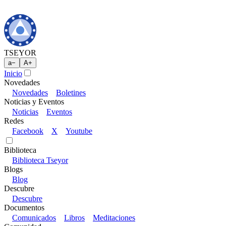
TSEYOR
a
−
A
+
Inicio
Novedades
Novedades
Boletines
Noticias y Eventos
Noticias
Eventos
Redes
Facebook
X
Youtube
Biblioteca
Biblioteca Tseyor
Blogs
Blog
Descubre
Descubre
Documentos
Comunicados
Libros
Meditaciones