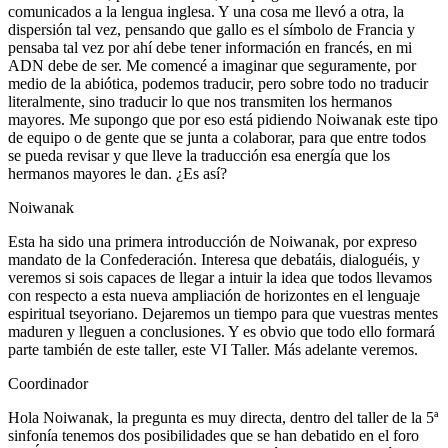
comunicados a la lengua inglesa. Y una cosa me llevó a otra, la
dispersión tal vez, pensando que gallo es el símbolo de Francia y
pensaba tal vez por ahí debe tener información en francés, en mi
ADN debe de ser. Me comencé a imaginar que seguramente, por
medio de la abiótica, podemos traducir, pero sobre todo no traducir
literalmente, sino traducir lo que nos transmiten los hermanos
mayores. Me supongo que por eso está pidiendo Noiwanak este tipo
de equipo o de gente que se junta a colaborar, para que entre todos
se pueda revisar y que lleve la traducción esa energía que los
hermanos mayores le dan. ¿Es así?
Noiwanak
Esta ha sido una primera introducción de Noiwanak, por expreso
mandato de la Confederación. Interesa que debatáis, dialoguéis, y
veremos si sois capaces de llegar a intuir la idea que todos llevamos
con respecto a esta nueva ampliación de horizontes en el lenguaje
espiritual tseyoriano. Dejaremos un tiempo para que vuestras mentes
maduren y lleguen a conclusiones. Y es obvio que todo ello formará
parte también de este taller, este VI Taller. Más adelante veremos.
Coordinador
Hola Noiwanak, la pregunta es muy directa, dentro del taller de la 5ª
sinfonía tenemos dos posibilidades que se han debatido en el foro