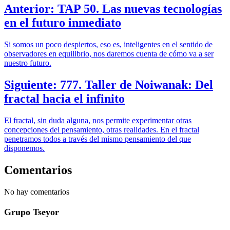
Anterior: TAP 50. Las nuevas tecnologías
en el futuro inmediato
Si somos un poco despiertos, eso es, inteligentes en el sentido de
observadores en equilibrio, nos daremos cuenta de cómo va a ser
nuestro futuro.
Siguiente: 777. Taller de Noiwanak: Del
fractal hacia el infinito
El fractal, sin duda alguna, nos permite experimentar otras
concepciones del pensamiento, otras realidades. En el fractal
penetramos todos a través del mismo pensamiento del que
disponemos.
Comentarios
No hay comentarios
Grupo Tseyor