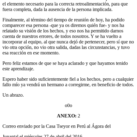
el elemento necesario para la correcta retroalimentación, para que
fuera completa, dada la ausencia de la persona implicada.
Finalmente, al término del tiempo de reunión de hoy, ha podido
comparecer esa persona -que ya os diremos quién fue- y nos ha
relatado su visión de los hechos, y eso nos ha permitido darnos
cuenta de nuestros errores, de todos nosotros. Y se ha vuelto a
incorporar al equipo, al que nunca dejó de pertenecer, pero sí que no
vio otra opción, no vio otra salida, dadas las circunstancias, y tuvo
esa reacción en ese momento.
Pero feliz estamos de que se haya aclarado y que hayamos tenido
este aprendizaje.
Espero haber sido suficientemente fiel a los hechos, pero a cualquier
fallo mío ya vendrá un hermano a corregirme, en beneficio de todos.
Un abrazo.
o0o
ANEXO:
2
Correo enviado por la Casa Tseyor en Perú al Ágora del
Junantal el miércoles 27 de abril del 2016.