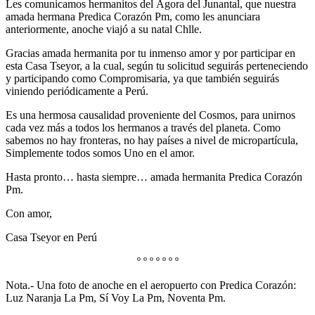
Les comunicamos hermanitos del Ágora del Junantal, que nuestra
amada hermana Predica Corazón Pm, como les anunciara
anteriormente, anoche viajó a su natal Chlle.
Gracias amada hermanita por tu inmenso amor y por participar en
esta Casa Tseyor, a la cual, según tu solicitud seguirás perteneciendo
y participando como Compromisaria, ya que también seguirás
viniendo periódicamente a Perú.
Es una hermosa causalidad proveniente del Cosmos, para unirnos
cada vez más a todos los hermanos a través del planeta. Como
sabemos no hay fronteras, no hay países a nivel de micropartícula,
Simplemente todos somos Uno en el amor.
Hasta pronto… hasta siempre… amada hermanita Predica Corazón
Pm.
Con amor,
Casa Tseyor en Perú
º º º º º º º
Nota.- Una foto de anoche en el aeropuerto con Predica Corazón:
Luz Naranja La Pm, Sí Voy La Pm, Noventa Pm.