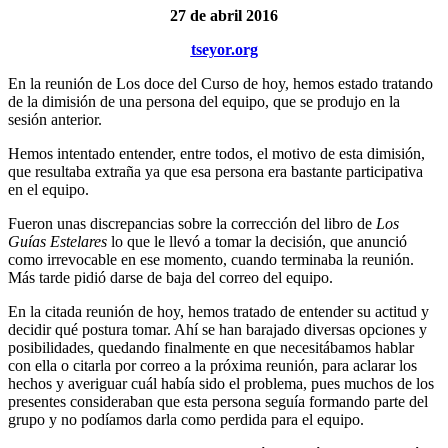
27 de abril 2016
tseyor.org
En la reunión de Los doce del Curso de hoy, hemos estado tratando
de la dimisión de una persona del equipo, que se produjo en la
sesión anterior.
Hemos intentado entender, entre todos, el motivo de esta dimisión,
que resultaba extraña ya que esa persona era bastante participativa
en el equipo.
Fueron unas discrepancias sobre la corrección del libro de
Los
Guías Estelares
lo que le llevó a tomar la decisión, que anunció
como irrevocable en ese momento, cuando terminaba la reunión.
Más tarde pidió darse de baja del correo del equipo.
En la citada reunión de hoy, hemos tratado de entender su actitud y
decidir qué postura tomar. Ahí se han barajado diversas opciones y
posibilidades, quedando finalmente en que necesitábamos hablar
con ella o citarla por correo a la próxima reunión, para aclarar los
hechos y averiguar cuál había sido el problema, pues muchos de los
presentes consideraban que esta persona seguía formando parte del
grupo y no podíamos darla como perdida para el equipo.