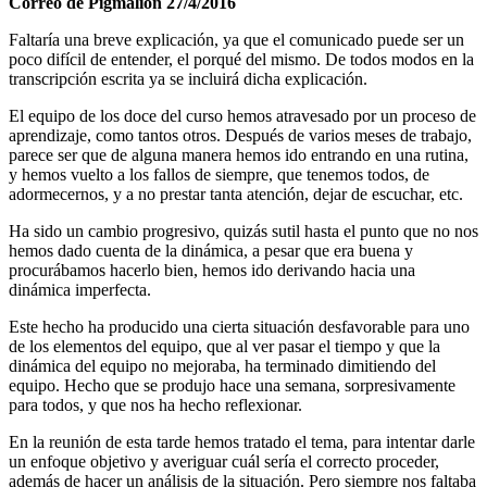
Correo de Pigmalión 27/4/2016
Faltaría una breve explicación, ya que el comunicado puede ser un
poco difícil de entender, el porqué del mismo. De todos modos en la
transcripción escrita ya se incluirá dicha explicación.
El equipo de los doce del curso hemos atravesado por un proceso de
aprendizaje, como tantos otros. Después de varios meses de trabajo,
parece ser que de alguna manera hemos ido entrando en una rutina,
y hemos vuelto a los fallos de siempre, que tenemos todos, de
adormecernos, y a no prestar tanta atención, dejar de escuchar, etc.
Ha sido un cambio progresivo, quizás sutil hasta el punto que no nos
hemos dado cuenta de la dinámica, a pesar que era buena y
procurábamos hacerlo bien, hemos ido derivando hacia una
dinámica imperfecta.
Este hecho ha producido una cierta situación desfavorable para uno
de los elementos del equipo, que al ver pasar el tiempo y que la
dinámica del equipo no mejoraba, ha terminado dimitiendo del
equipo. Hecho que se produjo hace una semana, sorpresivamente
para todos, y que nos ha hecho reflexionar.
En la reunión de esta tarde hemos tratado el tema, para intentar darle
un enfoque objetivo y averiguar cuál sería el correcto proceder,
además de hacer un análisis de la situación. Pero siempre nos faltaba