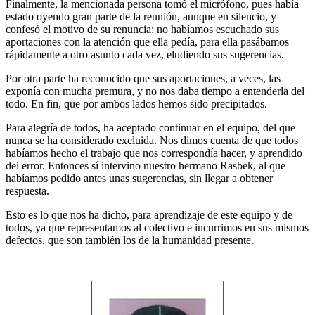
Finalmente, la mencionada persona tomó el micrófono, pues había
estado oyendo gran parte de la reunión, aunque en silencio, y
confesó el motivo de su renuncia: no habíamos escuchado sus
aportaciones con la atención que ella pedía, para ella pasábamos
rápidamente a otro asunto cada vez, eludiendo sus sugerencias.
Por otra parte ha reconocido que sus aportaciones, a veces, las
exponía con mucha premura, y no nos daba tiempo a entenderla del
todo. En fin, que por ambos lados hemos sido precipitados.
Para alegría de todos, ha aceptado continuar en el equipo, del que
nunca se ha considerado excluida. Nos dimos cuenta de que todos
habíamos hecho el trabajo que nos correspondía hacer, y aprendido
del error. Entonces sí intervino nuestro hermano Rasbek, al que
habíamos pedido antes unas sugerencias, sin llegar a obtener
respuesta.
Esto es lo que nos ha dicho, para aprendizaje de este equipo y de
todos, ya que representamos al colectivo e incurrimos en sus mismos
defectos, que son también los de la humanidad presente.