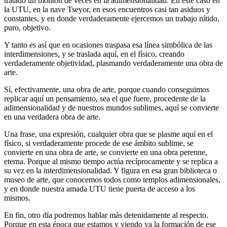
tratado un montón de veces en la adimensionalidad. En este caso en
la UTU, en la nave Tseyor, en esos encuentros casi tan asiduos y
constantes, y en donde verdaderamente ejercemos un trabajo nítido,
puro, objetivo.
Y tanto es así que en ocasiones traspasa esa línea simbólica de las
interdimensiones, y se traslada aquí, en el físico, creando
verdaderamente objetividad, plasmando verdaderamente una obra de
arte.
Sí, efectivamente, una obra de arte, porque cuando conseguimos
replicar aquí un pensamiento, sea el que fuere, procedente de la
adimensionalidad y de nuestros mundos sublimes, aquí se convierte
en una verdadera obra de arte.
Una frase, una expresión, cualquier obra que se plasme aquí en el
físico, si verdaderamente procede de ese ámbito sublime, se
convierte en una obra de arte, se convierte en una obra perenne,
eterna. Porque al mismo tiempo actúa recíprocamente y se replica a
su vez en la interdimensionalidad. Y figura en esa gran biblioteca o
museo de arte, que conocemos todos como templos adimensionales,
y en donde nuestra amada UTU tiene puerta de acceso a los
mismos.
En fin, otro día podremos hablar más detenidamente al respecto.
Porque en esta época que estamos y viendo ya la formación de ese