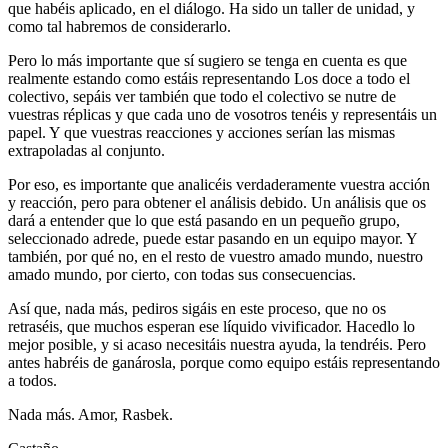
que habéis aplicado, en el diálogo. Ha sido un taller de unidad, y
como tal habremos de considerarlo.
Pero lo más importante que sí sugiero se tenga en cuenta es que
realmente estando como estáis representando Los doce a todo el
colectivo, sepáis ver también que todo el colectivo se nutre de
vuestras réplicas y que cada uno de vosotros tenéis y representáis un
papel. Y que vuestras reacciones y acciones serían las mismas
extrapoladas al conjunto.
Por eso, es importante que analicéis verdaderamente vuestra acción
y reacción, pero para obtener el análisis debido. Un análisis que os
dará a entender que lo que está pasando en un pequeño grupo,
seleccionado adrede, puede estar pasando en un equipo mayor. Y
también, por qué no, en el resto de vuestro amado mundo, nuestro
amado mundo, por cierto, con todas sus consecuencias.
Así que, nada más, pediros sigáis en este proceso, que no os
retraséis, que muchos esperan ese líquido vivificador. Hacedlo lo
mejor posible, y si acaso necesitáis nuestra ayuda, la tendréis. Pero
antes habréis de ganárosla, porque como equipo estáis representando
a todos.
Nada más. Amor, Rasbek.