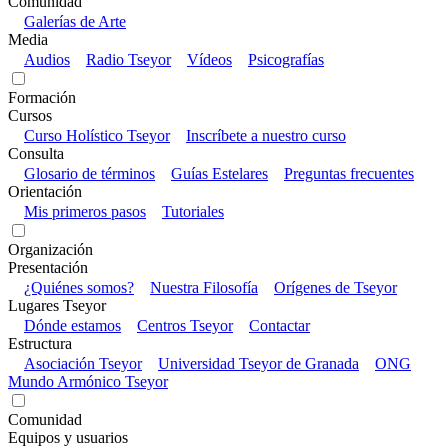
Comunidad
Galerías de Arte
Media
Audios
Radio Tseyor
Vídeos
Psicografías
Formación
Cursos
Curso Holístico Tseyor
Inscríbete a nuestro curso
Consulta
Glosario de términos
Guías Estelares
Preguntas frecuentes
Orientación
Mis primeros pasos
Tutoriales
Organización
Presentación
¿Quiénes somos?
Nuestra Filosofía
Orígenes de Tseyor
Lugares Tseyor
Dónde estamos
Centros Tseyor
Contactar
Estructura
Asociación Tseyor
Universidad Tseyor de Granada
ONG
Mundo Armónico Tseyor
Comunidad
Equipos y usuarios