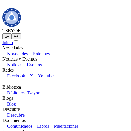
TSEYOR
a
−
A
+
Inicio
Novedades
Novedades
Boletines
Noticias y Eventos
Noticias
Eventos
Redes
Facebook
X
Youtube
Biblioteca
Biblioteca Tseyor
Blogs
Blog
Descubre
Descubre
Documentos
Comunicados
Libros
Meditaciones