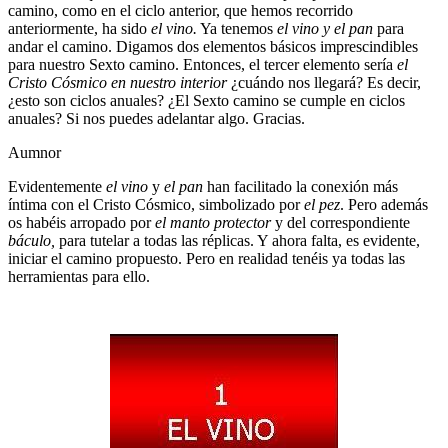
camino, como en el ciclo anterior, que hemos recorrido
anteriormente, ha sido
el vino.
Ya tenemos
el vino y el pan
para
andar el camino. Digamos dos elementos básicos imprescindibles
para nuestro Sexto camino. Entonces, el tercer elemento sería
el
Cristo Cósmico en nuestro interior
¿cuándo nos llegará? Es decir,
¿esto son ciclos anuales? ¿El Sexto camino se cumple en ciclos
anuales? Si nos puedes adelantar algo. Gracias.
Aumnor
Evidentemente
el vino
y
el pan
han facilitado la conexión más
íntima con el Cristo Cósmico, simbolizado por
el pez
. Pero además
os habéis arropado por
el manto protector
y del correspondiente
báculo,
para tutelar a todas las réplicas. Y ahora falta, es evidente,
iniciar el camino propuesto. Pero en realidad tenéis ya todas las
herramientas para ello.