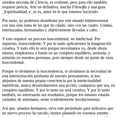
siembra necesita de
Ciencia
, es evidente, pero para ello también
requiere pericia,
Arte
en definitiva, mucha
Filosofía
y una gran
_Espiritualidad, e_so es, amor en lo que estamos haciendo.
Por tanto, no podemos deambular por este mundo tridimensional
con una sola rama de las que he citado, sino con las cuatro. Unidas,
entrelazadas, hermanadas y objetivamente llevadas a cabo.
Y esto requiere un proceso trascendental, no intelectual. Por
supuesto, transcendente. Y por lo tanto aplicaremos la imaginación
creativa. Y todo ello lo será porque necesitamos ya, desde ahora
mismo, emplearnos a fondo en un completo equilibrio, armonía, y
armonía en nuestras personas, pero siempre desde un punto de vista
trascendental.
Porque si olvidamos la trascendencia, si olvidamos la necesidad de
esta interiorización profunda de nuestro pensamiento, si nos
alejamos de nuestra propia consciencia por la intelectualidad
manifiesta, nunca desarrollaremos una acción, cualquiera que sea, en
completo equilibrio. Y por lo tanto no será creativa. Y por lo tanto
también, no interesarán sus resultados, porque los mismos estarán
cantados de antemano, serán evidentemente involucionistas.
Así que, amados hermanos, sirva este preámbulo para indicaros que
un nuevo proceso ha nacido, hemos plantado en vuestras mentes