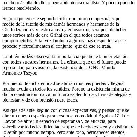
mucho más allá de dicho pensamiento oscurantista. Y poco a poco lo
iremos resolviendo.
Seguro que en este segundo ciclo, que pronto empezará, y por
medio de la tutoría de mis demás hermanos y hermanas de la
Confederación y vuestro apoyo y entusiasmo, será posible beber
unos sorbos más de este Grihal en el que todos estamos
comprometidos. Y tal vez también algunos más despierten a este
proceso y retroalimenten al conjunto, que de eso se trata.
También podéis observar la importancia que tiene la interrelación
con todos vuestros hermanos. La eficacia que en el futuro puede
representar, para vosotros, la existencia de la ONG Mundo
Armónico Tseyor.
Por medio de dicha entidad se abrirán muchas puertas y llegará
mucha ayuda en todos los sentidos. Porque la existencia misma de
dicha constitución marca un futuro esplendoroso, lleno de alegría y
bienestar, y de comprensión para todos.
Así que adelante, seguid con dichas expectativas, y pensad que se
abre un nuevo espacio para vosotros, como Muul Águilas GTI de
Tseyor. Se abre un espacio de esperanza y de eficacia, para
sobrellevar todas las dificultades, que de hecho existen y existirán, y
lo serán por mucho tiempo. Pero ante todo, permaneced atentos,