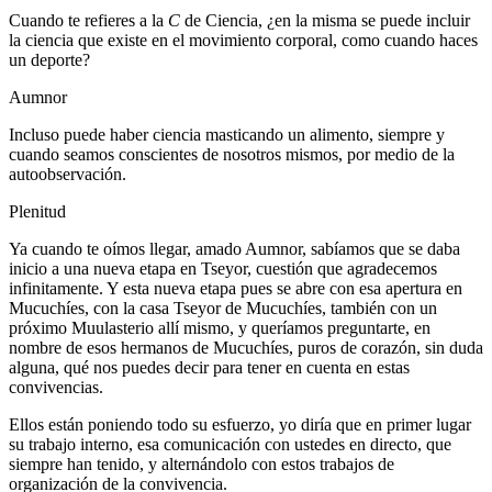
Cuando te refieres a la
C
de Ciencia, ¿en la misma se puede incluir
la ciencia que existe en el movimiento corporal, como cuando haces
un deporte?
Aumnor
Incluso puede haber ciencia masticando un alimento, siempre y
cuando seamos conscientes de nosotros mismos, por medio de la
autoobservación.
Plenitud
Ya cuando te oímos llegar, amado Aumnor, sabíamos que se daba
inicio a una nueva etapa en Tseyor, cuestión que agradecemos
infinitamente. Y esta nueva etapa pues se abre con esa apertura en
Mucuchíes, con la casa Tseyor de Mucuchíes, también con un
próximo Muulasterio allí mismo, y queríamos preguntarte, en
nombre de esos hermanos de Mucuchíes, puros de corazón, sin duda
alguna, qué nos puedes decir para tener en cuenta en estas
convivencias.
Ellos están poniendo todo su esfuerzo, yo diría que en primer lugar
su trabajo interno, esa comunicación con ustedes en directo, que
siempre han tenido, y alternándolo con estos trabajos de
organización de la convivencia.