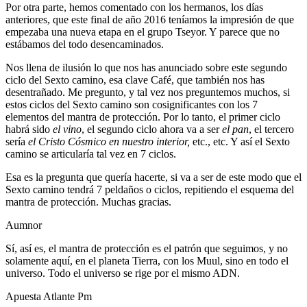
Por otra parte, hemos comentado con los hermanos, los días
anteriores, que este final de año 2016 teníamos la impresión de que
empezaba una nueva etapa en el grupo Tseyor. Y parece que no
estábamos del todo desencaminados.
Nos llena de ilusión lo que nos has anunciado sobre este segundo
ciclo del Sexto camino, esa clave Café, que también nos has
desentrañado. Me pregunto, y tal vez nos preguntemos muchos, si
estos ciclos del Sexto camino son cosignificantes con los 7
elementos del mantra de protección. Por lo tanto, el primer ciclo
habrá sido
el vino
, el segundo ciclo ahora va a ser
el pan
, el tercero
sería
el Cristo Cósmico en nuestro interior,
etc., etc. Y así el Sexto
camino se articularía tal vez en 7 ciclos.
Esa es la pregunta que quería hacerte, si va a ser de este modo que el
Sexto camino tendrá 7 peldaños o ciclos, repitiendo el esquema del
mantra de protección. Muchas gracias.
Aumnor
Sí, así es, el mantra de protección es el patrón que seguimos, y no
solamente aquí, en el planeta Tierra, con los Muul, sino en todo el
universo. Todo el universo se rige por el mismo ADN.
Apuesta Atlante Pm