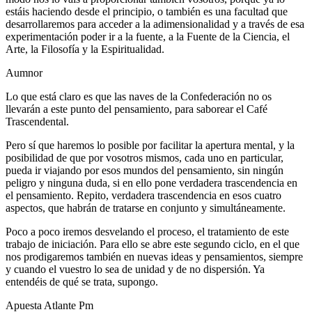
estáis haciendo desde el principio, o también es una facultad que
desarrollaremos para acceder a la adimensionalidad y a través de esa
experimentación poder ir a la fuente, a la Fuente de la Ciencia, el
Arte, la Filosofía y la Espiritualidad.
Aumnor
Lo que está claro es que las naves de la Confederación no os
llevarán a este punto del pensamiento, para saborear el Café
Trascendental.
Pero sí que haremos lo posible por facilitar la apertura mental, y la
posibilidad de que por vosotros mismos, cada uno en particular,
pueda ir viajando por esos mundos del pensamiento, sin ningún
peligro y ninguna duda, si en ello pone verdadera trascendencia en
el pensamiento. Repito, verdadera trascendencia en esos cuatro
aspectos, que habrán de tratarse en conjunto y simultáneamente.
Poco a poco iremos desvelando el proceso, el tratamiento de este
trabajo de iniciación. Para ello se abre este segundo ciclo, en el que
nos prodigaremos también en nuevas ideas y pensamientos, siempre
y cuando el vuestro lo sea de unidad y de no dispersión. Ya
entendéis de qué se trata, supongo.
Apuesta Atlante Pm