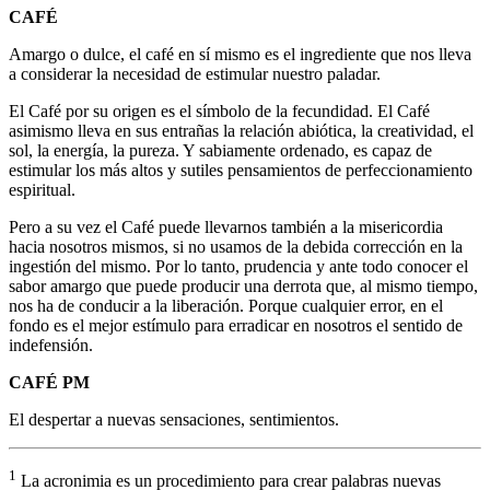
CAFÉ
Amargo o dulce, el café en sí mismo es el ingrediente que nos lleva
a considerar la necesidad de estimular nuestro paladar.
El Café por su origen es el símbolo de la fecundidad. El Café
asimismo lleva en sus entrañas la relación abiótica, la creatividad, el
sol, la energía, la pureza. Y sabiamente ordenado, es capaz de
estimular los más altos y sutiles pensamientos de perfeccionamiento
espiritual.
Pero a su vez el Café puede llevarnos también a la misericordia
hacia nosotros mismos, si no usamos de la debida corrección en la
ingestión del mismo. Por lo tanto, prudencia y ante todo conocer el
sabor amargo que puede producir una derrota que, al mismo tiempo,
nos ha de conducir a la liberación. Porque cualquier error, en el
fondo es el mejor estímulo para erradicar en nosotros el sentido de
indefensión.
CAFÉ PM
El despertar a nuevas sensaciones, sentimientos.
1
La acronimia es un procedimiento para crear palabras nuevas