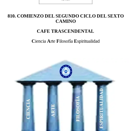
810. COMIENZO DEL SEGUNDO CICLO DEL SEXTO
CAMINO
CAFE TRASCENDENTAL
C
iencia
A
rte
F
ilosofía
E
spiritualidad