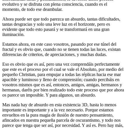
evolutivo y se disfruta con plena consciencia, cuando es el
momento, de todo ese deambular.
Ahora puede ser que todo parezca un absurdo, tantas dificultades,
tantas desgracias y solo una leve luz en el horizonte, pero es
evidente que todo esto pasará y se transformará en una gran
iluminación.
Estamos ahora, en este caso vosotros, pasando por ese túnel del
fractal y es obvio que, cuando no se tienen todas las luces, existan
diferencias de criterios, de apreciaciones, y muchas dudas.
Eso es obvio que es así, pero una vez comprendáis perfectamente
que este es el proceso por el cual se vale el Absoluto, por medio del
pequeño Christian, para empujar a todas las réplicas hacia ese mar
apacible y luminoso y lleno de comprensión; cuando percibáis en
vosotros mismos que es así, entonces, amigos, amigas, hermanos y
hermanas, daréis por bien realizado todo este proceso que por ahora
os parece un imposible. Y para algunos, un absurdo.
Mas nada hay de absurdo en esta existencia 3D, hasta lo menos
importante es importante y a la vez necesario. Porque estamos
envueltos en la pura magia de ilusión de nuestro pensamiento,
afincados en nuestra pequeña parcela de oscurantismo, y todo nos
parece que tenga que ser así, por necesidad. Y así es. Pero hay más,