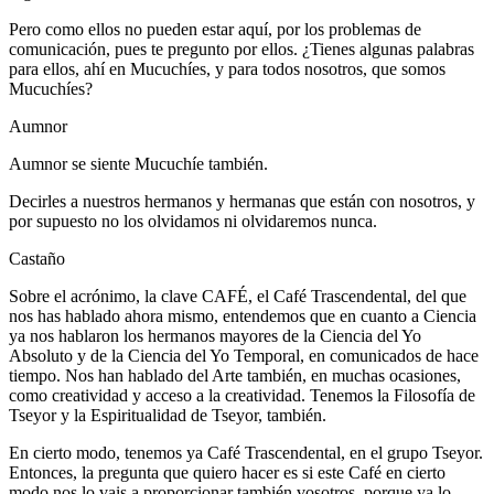
Pero como ellos no pueden estar aquí, por los problemas de
comunicación, pues te pregunto por ellos. ¿Tienes algunas palabras
para ellos, ahí en Mucuchíes, y para todos nosotros, que somos
Mucuchíes?
Aumnor
Aumnor se siente Mucuchíe también.
Decirles a nuestros hermanos y hermanas que están con nosotros, y
por supuesto no los olvidamos ni olvidaremos nunca.
Castaño
Sobre el acrónimo, la clave CAFÉ, el Café Trascendental, del que
nos has hablado ahora mismo, entendemos que en cuanto a Ciencia
ya nos hablaron los hermanos mayores de la Ciencia del Yo
Absoluto y de la Ciencia del Yo Temporal, en comunicados de hace
tiempo. Nos han hablado del Arte también, en muchas ocasiones,
como creatividad y acceso a la creatividad. Tenemos la Filosofía de
Tseyor y la Espiritualidad de Tseyor, también.
En cierto modo, tenemos ya Café Trascendental, en el grupo Tseyor.
Entonces, la pregunta que quiero hacer es si este Café en cierto
modo nos lo vais a proporcionar también vosotros, porque ya lo