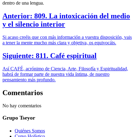
dentro de una lengua.
Anterior: 809. La intoxicación del medio
y el silencio interior
Si acaso creéis que con más información a vuestra disposición, vais
a tener la mente mucho más clara y objetiva, os equivocáis.
Siguiente: 811. Café espiritual
Así CAFÉ, acrónimo de Ciencia, Arte, Filosofía y Espiritualidad,
habrá de formar parte de nuestra vida íntima, de nuestro
pensamiento más profundo.
Comentarios
No hay comentarios
Grupo Tseyor
Quiénes Somos
Curso Holístico