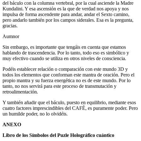
del báculo con la columna vertebral, por la cual asciende la Madre
Kundalini. Y esa ascensión es la que de verdad nos apoya y nos
impulsa de forma ascendente para andar, andar el Sexto camino,
pero andarlo también por los campos siderales. Esa es la pregunta,
gracias.
Aumnor
Sin embargo, es importante que tengáis en cuenta que estamos
hablando de trascendencia. Por lo tanto, todo eso es simbólico y
muy efectivo cuando se utiliza en otros niveles de consciencia.
Podéis establecer relación o comparación con este mundo 3D y
todos los elementos que conforman este mantra de oración. Pero el
propio mantra y su fuerza energética no es de este mundo. Por lo
tanto, no nos servirá para este proceso de transmutación y
retroalimentación.
Y también añadir que el báculo, puesto en equilibrio, mediante esos
cuatro factores imprescindibles del CAFÉ, es puramente poder. Pero
un humilde poder, no lo olvidéis.
ANEXO
Libro de los Símbolos del Puzle Holográfico cuántico