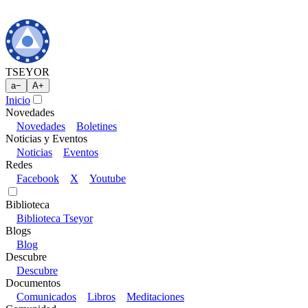
TSEYOR
a
−
A
+
Inicio
Novedades
Novedades
Boletines
Noticias y Eventos
Noticias
Eventos
Redes
Facebook
X
Youtube
Biblioteca
Biblioteca Tseyor
Blogs
Blog
Descubre
Descubre
Documentos
Comunicados
Libros
Meditaciones