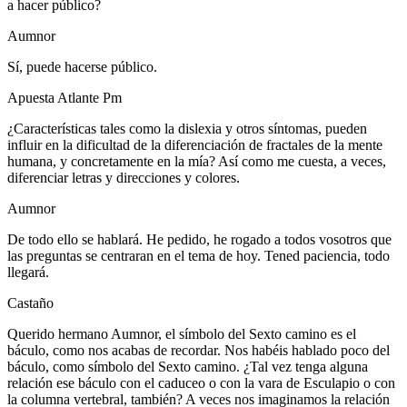
a hacer público?
Aumnor
Sí, puede hacerse público.
Apuesta Atlante Pm
¿Características tales como la dislexia y otros síntomas, pueden
influir en la dificultad de la diferenciación de fractales de la mente
humana, y concretamente en la mía? Así como me cuesta, a veces,
diferenciar letras y direcciones y colores.
Aumnor
De todo ello se hablará. He pedido, he rogado a todos vosotros que
las preguntas se centraran en el tema de hoy. Tened paciencia, todo
llegará.
Castaño
Querido hermano Aumnor, el símbolo del Sexto camino es el
báculo, como nos acabas de recordar. Nos habéis hablado poco del
báculo, como símbolo del Sexto camino. ¿Tal vez tenga alguna
relación ese báculo con el caduceo o con la vara de Esculapio o con
la columna vertebral, también? A veces nos imaginamos la relación