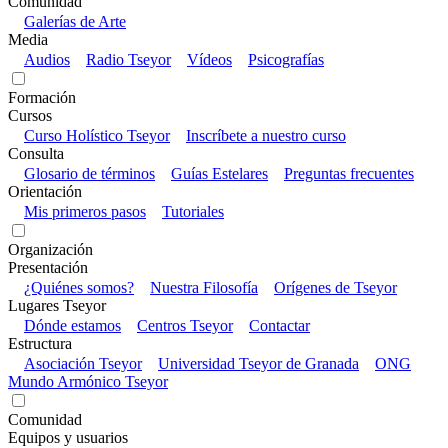
Comunidad
Galerías de Arte
Media
Audios
Radio Tseyor
Vídeos
Psicografías
Formación
Cursos
Curso Holístico Tseyor
Inscríbete a nuestro curso
Consulta
Glosario de términos
Guías Estelares
Preguntas frecuentes
Orientación
Mis primeros pasos
Tutoriales
Organización
Presentación
¿Quiénes somos?
Nuestra Filosofía
Orígenes de Tseyor
Lugares Tseyor
Dónde estamos
Centros Tseyor
Contactar
Estructura
Asociación Tseyor
Universidad Tseyor de Granada
ONG
Mundo Armónico Tseyor
Comunidad
Equipos y usuarios