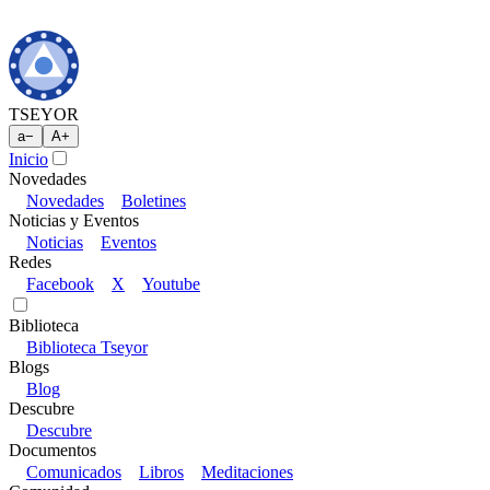
TSEYOR
a
−
A
+
Inicio
Novedades
Novedades
Boletines
Noticias y Eventos
Noticias
Eventos
Redes
Facebook
X
Youtube
Biblioteca
Biblioteca Tseyor
Blogs
Blog
Descubre
Descubre
Documentos
Comunicados
Libros
Meditaciones