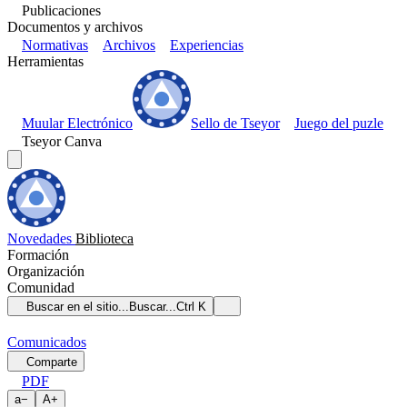
Publicaciones
Documentos y archivos
Normativas
Archivos
Experiencias
Herramientas
Muular Electrónico
Sello de Tseyor
Juego del puzle
Tseyor Canva
Novedades
Biblioteca
Formación
Organización
Comunidad
Buscar en el sitio...
Buscar...
Ctrl K
Comunicados
Comparte
PDF
a
−
A
+