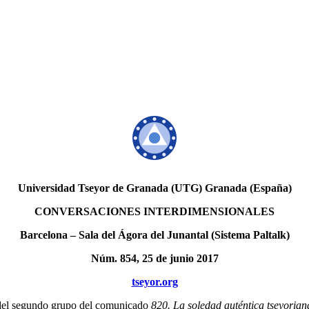
Universidad Tseyor de Granada (UTG) Granada (España)
CONVERSACIONES INTERDIMENSIONALES
Barcelona – Sala del Ágora del Junantal (Sistema Paltalk)
Núm. 854, 25 de junio 2017
tseyor.org
is del segundo grupo del comunicado
820. La soledad auténtica tseyorian