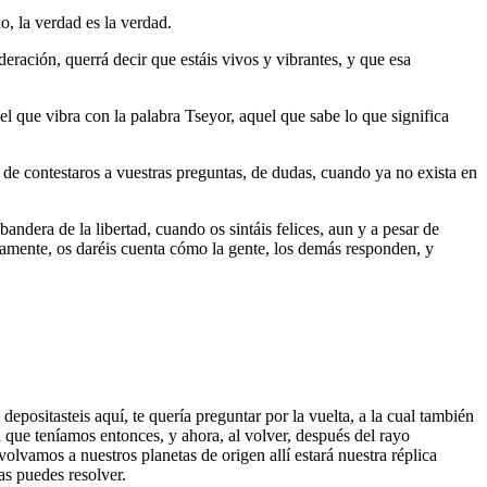
o, la verdad es la verdad.
eración, querrá decir que estáis vivos y vibrantes, y que esa
el que vibra con la palabra Tseyor, aquel que sabe lo que significa
s de contestaros a vuestras preguntas, de dudas, cuando ya no exista en
andera de la libertad, cuando os sintáis felices, aun y a pesar de
neamente, os daréis cuenta cómo la gente, los demás responden, y
sitasteis aquí, te quería preguntar por la vuelta, a la cual también
que teníamos entonces, y ahora, al volver, después del rayo
lvamos a nuestros planetas de origen allí estará nuestra réplica
as puedes resolver.