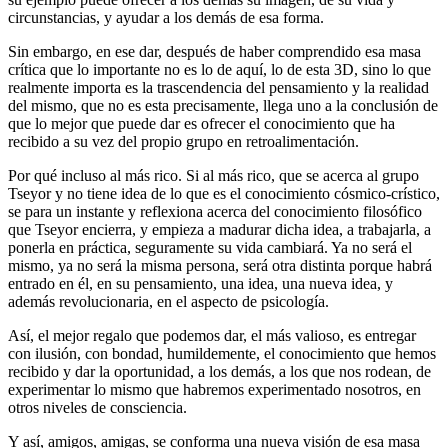
circunstancias, y ayudar a los demás de esa forma.
Sin embargo, en ese dar, después de haber comprendido esa masa
crítica que lo importante no es lo de aquí, lo de esta 3D, sino lo que
realmente importa es la trascendencia del pensamiento y la realidad
del mismo, que no es esta precisamente, llega uno a la conclusión de
que lo mejor que puede dar es ofrecer el conocimiento que ha
recibido a su vez del propio grupo en retroalimentación.
Por qué incluso al más rico. Si al más rico, que se acerca al grupo
Tseyor y no tiene idea de lo que es el conocimiento cósmico-crístico,
se para un instante y reflexiona acerca del conocimiento filosófico
que Tseyor encierra, y empieza a madurar dicha idea, a trabajarla, a
ponerla en práctica, seguramente su vida cambiará. Ya no será el
mismo, ya no será la misma persona, será otra distinta porque habrá
entrado en él, en su pensamiento, una idea, una nueva idea, y
además revolucionaria, en el aspecto de psicología.
Así, el mejor regalo que podemos dar, el más valioso, es entregar
con ilusión, con bondad, humildemente, el conocimiento que hemos
recibido y dar la oportunidad, a los demás, a los que nos rodean, de
experimentar lo mismo que habremos experimentado nosotros, en
otros niveles de consciencia.
Y así, amigos, amigas, se conforma una nueva visión de esa masa