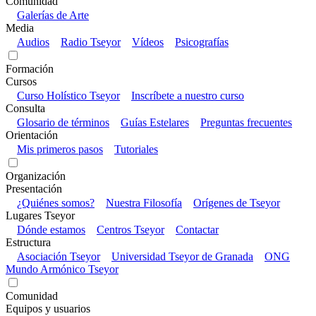
Comunidad
Galerías de Arte
Media
Audios
Radio Tseyor
Vídeos
Psicografías
Formación
Cursos
Curso Holístico Tseyor
Inscríbete a nuestro curso
Consulta
Glosario de términos
Guías Estelares
Preguntas frecuentes
Orientación
Mis primeros pasos
Tutoriales
Organización
Presentación
¿Quiénes somos?
Nuestra Filosofía
Orígenes de Tseyor
Lugares Tseyor
Dónde estamos
Centros Tseyor
Contactar
Estructura
Asociación Tseyor
Universidad Tseyor de Granada
ONG
Mundo Armónico Tseyor
Comunidad
Equipos y usuarios