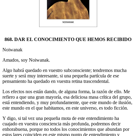
868. DAR EL CONOCIMIENTO QUE HEMOS RECIBIDO
Noiwanak
Amados, soy Noiwanak.
Algo habrá quedado en vuestro subconsciente; tendremos mucha
suerte y será muy interesante, si una pequeña partícula de ese
pensamiento ha quedado en vuestra retina trascendental.
Los efectos nos están dando, de alguna forma, la razón de ello. Me
refiero a que una gran mayoría, esa deliciosa masa crítica del grupo,
está entendiendo, y muy profundamente, que este mundo de ilusión,
este mundo en el que habitamos, en este universo, es todo ficción.
Y digo, si tal vez una pequeña mota de este entendimiento ha
cuajado en vuestra consciencia más profunda, podremos decir
enhorabuena, porque no todos los conocimientos que abundan por
estos lares coinciden en este mismo punto de entendimiento y