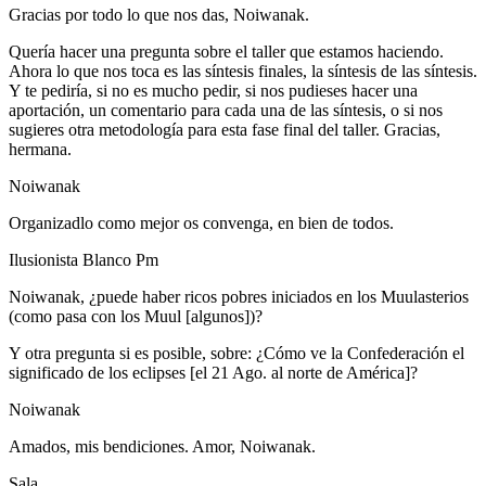
Gracias por todo lo que nos das, Noiwanak.
Quería hacer una pregunta sobre el taller que estamos haciendo.
Ahora lo que nos toca es las síntesis finales, la síntesis de las síntesis.
Y te pediría, si no es mucho pedir, si nos pudieses hacer una
aportación, un comentario para cada una de las síntesis, o si nos
sugieres otra metodología para esta fase final del taller. Gracias,
hermana.
Noiwanak
Organizadlo como mejor os convenga, en bien de todos.
Ilusionista Blanco Pm
Noiwanak, ¿puede haber ricos pobres iniciados en los Muulasterios
(como pasa con los Muul [algunos])?
Y otra pregunta si es posible, sobre: ¿Cómo ve la Confederación el
significado de los eclipses [el 21 Ago. al norte de América]?
Noiwanak
Amados, mis bendiciones. Amor, Noiwanak.
Sala