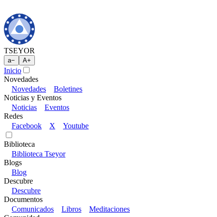
TSEYOR
a
−
A
+
Inicio
Novedades
Novedades
Boletines
Noticias y Eventos
Noticias
Eventos
Redes
Facebook
X
Youtube
Biblioteca
Biblioteca Tseyor
Blogs
Blog
Descubre
Descubre
Documentos
Comunicados
Libros
Meditaciones