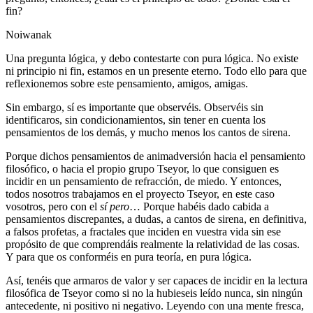
fin?
Noiwanak
Una pregunta lógica, y debo contestarte con pura lógica. No existe
ni principio ni fin, estamos en un presente eterno. Todo ello para que
reflexionemos sobre este pensamiento, amigos, amigas.
Sin embargo, sí es importante que observéis. Observéis sin
identificaros, sin condicionamientos, sin tener en cuenta los
pensamientos de los demás, y mucho menos los cantos de sirena.
Porque dichos pensamientos de animadversión hacia el pensamiento
filosófico, o hacia el propio grupo Tseyor, lo que consiguen es
incidir en un pensamiento de refracción, de miedo. Y entonces,
todos nosotros trabajamos en el proyecto Tseyor, en este caso
vosotros, pero con el
sí pero
… Porque habéis dado cabida a
pensamientos discrepantes, a dudas, a cantos de sirena, en definitiva,
a falsos profetas, a fractales que inciden en vuestra vida sin ese
propósito de que comprendáis realmente la relatividad de las cosas.
Y para que os conforméis en pura teoría, en pura lógica.
Así, tenéis que armaros de valor y ser capaces de incidir en la lectura
filosófica de Tseyor como si no la hubieseis leído nunca, sin ningún
antecedente, ni positivo ni negativo. Leyendo con una mente fresca,