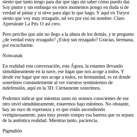
siento que tanto tengo para dar que sigo sin saber cómo puedo dar.
Soy pintor y sin embargo en estos momentos pongo en duda si de
verdad sé pintar y si sirve para algo lo que hago. Y aquí en Tseyor
siento que voy muy rezagado, tal vez por eso mi nombre: Claro
Apresúrate La Pm. O así creo.
Pero percibo que aún no llego a la altura de los demás, y te pregunto
¿de verdad estoy rezagado? ¿Estoy tan rezagado? Gracias, hermana,
por escucharme.
Noiwanak
En realidad esta conversación, esta Ágora, la estamos llevando
simultáneamente en la nave, ese lugar que nos acoge a todos. Y
desde ese lugar que nos acoge a todos, en hermandad, es en donde
sonreímos constantemente al ver vuestros sentimientos de
indefensión, aquí en la 3D. Ciertamente sonreímos.
Podemos indicar que mientras tanto no seamos conscientes de ese
otro nivel simultáneamente, estaremos bajo mínimos. No obstante,
hay un rayo de esperanza y es que estáis ascendiendo
vertiginosamente, para muy pronto romper esa barrera que os separa
de la auténtica realidad. Mientras tanto, paciencia.
Pigmalión