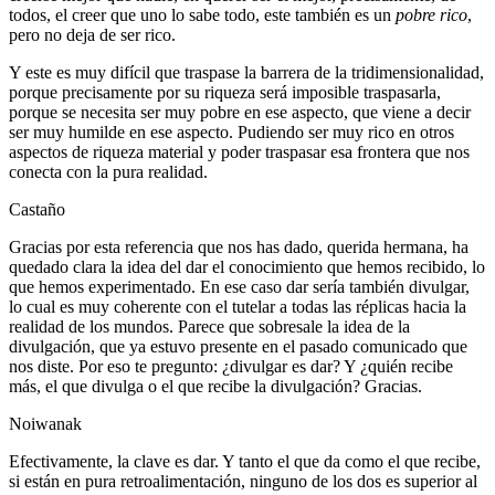
todos, el creer que uno lo sabe todo, este también es un
pobre rico
,
pero no deja de ser rico.
Y este es muy difícil que traspase la barrera de la tridimensionalidad,
porque precisamente por su riqueza será imposible traspasarla,
porque se necesita ser muy pobre en ese aspecto, que viene a decir
ser muy humilde en ese aspecto. Pudiendo ser muy rico en otros
aspectos de riqueza material y poder traspasar esa frontera que nos
conecta con la pura realidad.
Castaño
Gracias por esta referencia que nos has dado, querida hermana, ha
quedado clara la idea del dar el conocimiento que hemos recibido, lo
que hemos experimentado. En ese caso dar sería también divulgar,
lo cual es muy coherente con el tutelar a todas las réplicas hacia la
realidad de los mundos. Parece que sobresale la idea de la
divulgación, que ya estuvo presente en el pasado comunicado que
nos diste. Por eso te pregunto: ¿divulgar es dar? Y ¿quién recibe
más, el que divulga o el que recibe la divulgación? Gracias.
Noiwanak
Efectivamente, la clave es dar. Y tanto el que da como el que recibe,
si están en pura retroalimentación, ninguno de los dos es superior al