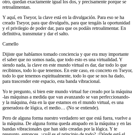
otro, quedan exactamente igual los dos, y precisamente porque se
retroalimentan.
Y aquí, en Tseyor, la clave está en la divulgación. Para eso se ha
creado Tseyor, para que divulguéis, para que tengáis la oportunidad
y el privilegio de poder dar, para que os podáis retroalimentar. En
definitiva, transmutar y dar el salto.
Camello
Dijiste que habíamos tomado conciencia y que era muy importante
el saber que no somos nada, que todo esto es una virtualidad. Y
siendo nada, la clave en este mundo virtual es dar, dar todo lo que
recibimos, todo lo que tenemos. En este caso, en concreto en Tseyor,
todo lo que tenemos espiritualmente, todo lo que se nos ha dado,
para trascender este espacio, esta banda vibracional.
Yo te pregunto, si bien este mundo virtual fue creado por la máquina
-las máquinas a medida que van avanzando se van perfeccionando-
y la máquina, ésta en la que estamos en el mundo virtual, es una
generadora de lógica, el medio… (No se entiende).
Pero de alguna forma nuestro verdadero ser que está fuera, vuelve a
la máquina. De alguna forma queda atrapado en la máquina y en las
bandas vibracionales que han sido creadas por la lógica. Y te
pregunto, entonces, ¿cuál es el principio de todo? ¿Dónde está el