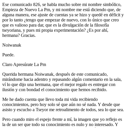
Ese comunicado 826, se habla mucho sobre mi nombre simbólico,
Empieza de Nuevo La Pm, y mi nombre me está diciendo que, de
alguna manera, ese ajuste de cuentas ya se hizo y quedé en déficit y
por lo tanto ¿tengo que empezar de nuevo, con lo único que creo
que es valioso para dar, que es la divulgación de la filosofía
tseyoriana, y pues mi propia experimentación? ¿Es por ahí,
hermana? Gracias.
Noiwanak
Puede.
Claro Apresúrate La Pm
Querida hermana Noiwanak, después de este comunicado,
mirándome hacia adentro y repasando algún comentario en la sala,
ví lo que dijo una hermana, que el mejor regalo es entregar con
ilusión y con bondad el conocimiento que hemos recibido.
Me he dado cuenta que llevo toda mi vida recibiendo
conocimientos, pero hoy solo sé que aún no sé nada. Y desde que
asisto y escucho a Tseyor me retroalimento de todos, sea lo que sea.
Pero cuando miro el espejo frente a mí, la imagen que yo reflejo es
la de un ser que todo su conocimiento es nulo y no interesado. Y