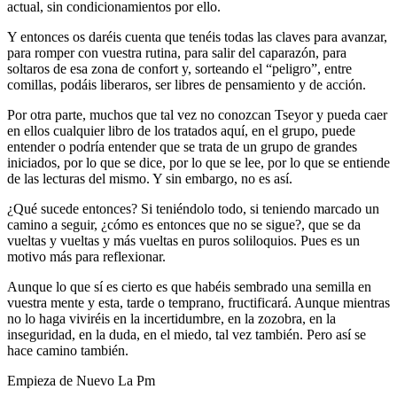
actual, sin condicionamientos por ello.
Y entonces os daréis cuenta que tenéis todas las claves para avanzar,
para romper con vuestra rutina, para salir del caparazón, para
soltaros de esa zona de confort y, sorteando el “peligro”, entre
comillas, podáis liberaros, ser libres de pensamiento y de acción.
Por otra parte, muchos que tal vez no conozcan Tseyor y pueda caer
en ellos cualquier libro de los tratados aquí, en el grupo, puede
entender o podría entender que se trata de un grupo de grandes
iniciados, por lo que se dice, por lo que se lee, por lo que se entiende
de las lecturas del mismo. Y sin embargo, no es así.
¿Qué sucede entonces? Si teniéndolo todo, si teniendo marcado un
camino a seguir, ¿cómo es entonces que no se sigue?, que se da
vueltas y vueltas y más vueltas en puros soliloquios. Pues es un
motivo más para reflexionar.
Aunque lo que sí es cierto es que habéis sembrado una semilla en
vuestra mente y esta, tarde o temprano, fructificará. Aunque mientras
no lo haga viviréis en la incertidumbre, en la zozobra, en la
inseguridad, en la duda, en el miedo, tal vez también. Pero así se
hace camino también.
Empieza de Nuevo La Pm