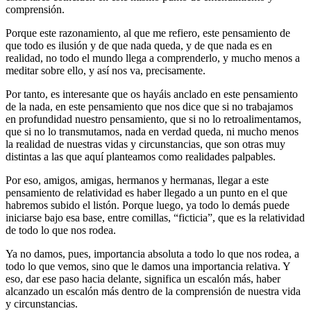
comprensión.
Porque este razonamiento, al que me refiero, este pensamiento de
que todo es ilusión y de que nada queda, y de que nada es en
realidad, no todo el mundo llega a comprenderlo, y mucho menos a
meditar sobre ello, y así nos va, precisamente.
Por tanto, es interesante que os hayáis anclado en este pensamiento
de la nada, en este pensamiento que nos dice que si no trabajamos
en profundidad nuestro pensamiento, que si no lo retroalimentamos,
que si no lo transmutamos, nada en verdad queda, ni mucho menos
la realidad de nuestras vidas y circunstancias, que son otras muy
distintas a las que aquí planteamos como realidades palpables.
Por eso, amigos, amigas, hermanos y hermanas, llegar a este
pensamiento de relatividad es haber llegado a un punto en el que
habremos subido el listón. Porque luego, ya todo lo demás puede
iniciarse bajo esa base, entre comillas, “ficticia”, que es la relatividad
de todo lo que nos rodea.
Ya no damos, pues, importancia absoluta a todo lo que nos rodea, a
todo lo que vemos, sino que le damos una importancia relativa. Y
eso, dar ese paso hacia delante, significa un escalón más, haber
alcanzado un escalón más dentro de la comprensión de nuestra vida
y circunstancias.