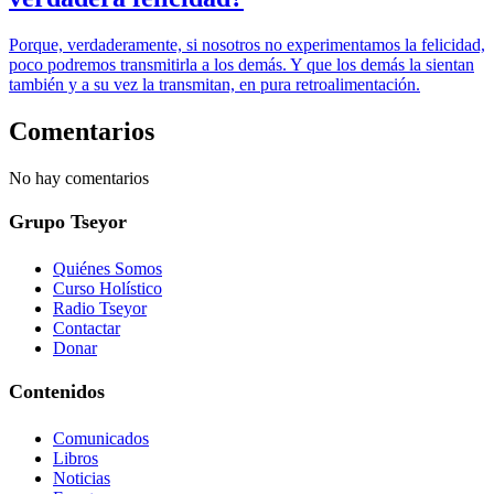
Porque, verdaderamente, si nosotros no experimentamos la felicidad,
poco podremos transmitirla a los demás. Y que los demás la sientan
también y a su vez la transmitan, en pura retroalimentación.
Comentarios
No hay comentarios
Grupo Tseyor
Quiénes Somos
Curso Holístico
Radio Tseyor
Contactar
Donar
Contenidos
Comunicados
Libros
Noticias