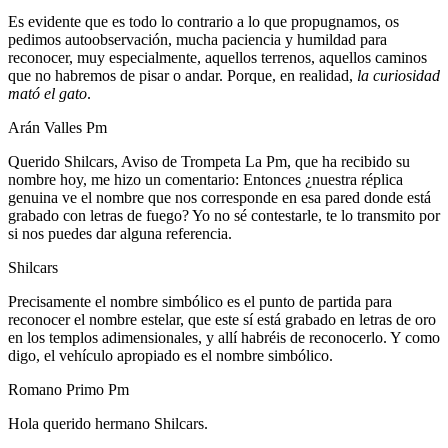
Es evidente que es todo lo contrario a lo que propugnamos, os
pedimos autoobservación, mucha paciencia y humildad para
reconocer, muy especialmente, aquellos terrenos, aquellos caminos
que no habremos de pisar o andar. Porque, en realidad,
la curiosidad
mató el gato
.
Arán Valles Pm
Querido Shilcars, Aviso de Trompeta La Pm, que ha recibido su
nombre hoy, me hizo un comentario: Entonces ¿nuestra réplica
genuina ve el nombre que nos corresponde en esa pared donde está
grabado con letras de fuego? Yo no sé contestarle, te lo transmito por
si nos puedes dar alguna referencia.
Shilcars
Precisamente el nombre simbólico es el punto de partida para
reconocer el nombre estelar, que este sí está grabado en letras de oro
en los templos adimensionales, y allí habréis de reconocerlo. Y como
digo, el vehículo apropiado es el nombre simbólico.
Romano Primo Pm
Hola querido hermano Shilcars.