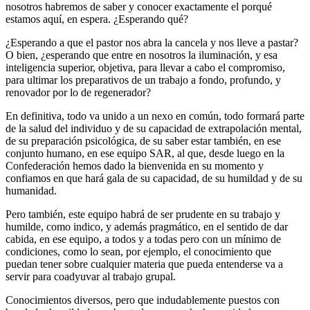
nosotros habremos de saber y conocer exactamente el porqué
estamos aquí, en espera. ¿Esperando qué?
¿Esperando a que el pastor nos abra la cancela y nos lleve a pastar?
O bien, ¿esperando que entre en nosotros la iluminación, y esa
inteligencia superior, objetiva, para llevar a cabo el compromiso,
para ultimar los preparativos de un trabajo a fondo, profundo, y
renovador por lo de regenerador?
En definitiva, todo va unido a un nexo en común, todo formará parte
de la salud del individuo y de su capacidad de extrapolación mental,
de su preparación psicológica, de su saber estar también, en ese
conjunto humano, en ese equipo SAR, al que, desde luego en la
Confederación hemos dado la bienvenida en su momento y
confiamos en que hará gala de su capacidad, de su humildad y de su
humanidad.
Pero también, este equipo habrá de ser prudente en su trabajo y
humilde, como indico, y además pragmático, en el sentido de dar
cabida, en ese equipo, a todos y a todas pero con un mínimo de
condiciones, como lo sean, por ejemplo, el conocimiento que
puedan tener sobre cualquier materia que pueda entenderse va a
servir para coadyuvar al trabajo grupal.
Conocimientos diversos, pero que indudablemente puestos con