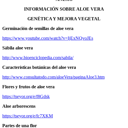
INFORMACIÓN SOBRE ALOE VERA
GENÉTICA Y MEJORA VEGETAL
Germinación de semillas de aloe vera
https://www.youtube.com/watch?v=IjExNQvoJEs
Sábila aloe vera
http://www.bioenciclopedia.com/sabila/
Características botánicas del aloe vera
http://www.consultatodo.com/aloeVera/paginaAloe3.htm
Flores y frutos de aloe vera
https://tseyor.org/e/f8Gdsk
Aloe arborescens
https://tseyor.org/e/fc7XKM
Partes de una flor