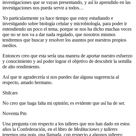
investigaciones que se vayan presentando, y así lo aprendido en las
investigaciones nos pueda servir a todos…
Yo particularmente ya hace tiempo que estoy estudiando e
investigando sobre biología celular y microbiología, para poder ir
entendiendo un poco el tema, porque se nos ha dicho muchas veces
que no se nos va a dar nada regalado, que nosotros mismos
tendremos que buscar y resolver los asuntos por nuestros propios
medios.
Entonces creo que esta sería una manera de aportar nuestro esfuerzo
y conocimiento y así poder lograr el objetivo de descubrir la semilla
de alto rendimiento.
Así que te agradecería si nos puedes dar alguna sugerencia al
respecto, amado hermano.
Shilcars
No creo que haga falta mi opinión; es evidente que así ha de ser.
Noventa Pm
Una pregunta con respecto a los talleres que nos han dado en estos
años la Confederación, en el libro de
Meditaciones y talleres
tenemos una nota, una llamada, con respecto a algunos talleres: