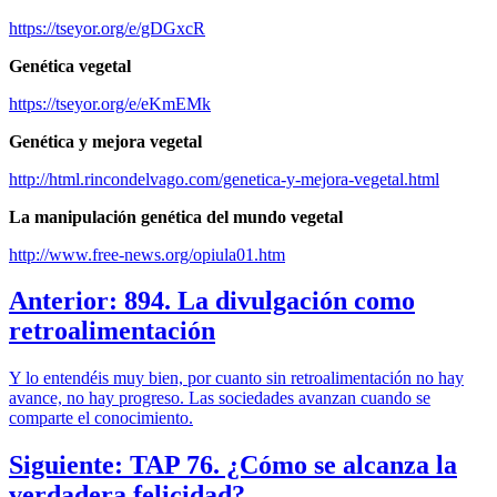
https://tseyor.org/e/gDGxcR
Genética vegetal
https://tseyor.org/e/eKmEMk
Genética y mejora vegetal
http://html.rincondelvago.com/genetica-y-mejora-vegetal.html
La manipulación genética del mundo vegetal
http://www.free-news.org/opiula01.htm
Anterior: 894. La divulgación como
retroalimentación
Y lo entendéis muy bien, por cuanto sin retroalimentación no hay
avance, no hay progreso. Las sociedades avanzan cuando se
comparte el conocimiento.
Siguiente: TAP 76. ¿Cómo se alcanza la
verdadera felicidad?