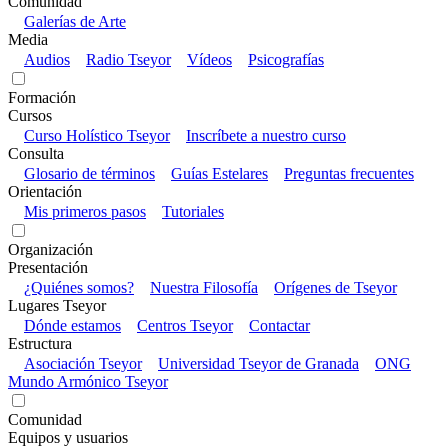
Comunidad
Galerías de Arte
Media
Audios
Radio Tseyor
Vídeos
Psicografías
Formación
Cursos
Curso Holístico Tseyor
Inscríbete a nuestro curso
Consulta
Glosario de términos
Guías Estelares
Preguntas frecuentes
Orientación
Mis primeros pasos
Tutoriales
Organización
Presentación
¿Quiénes somos?
Nuestra Filosofía
Orígenes de Tseyor
Lugares Tseyor
Dónde estamos
Centros Tseyor
Contactar
Estructura
Asociación Tseyor
Universidad Tseyor de Granada
ONG
Mundo Armónico Tseyor
Comunidad
Equipos y usuarios