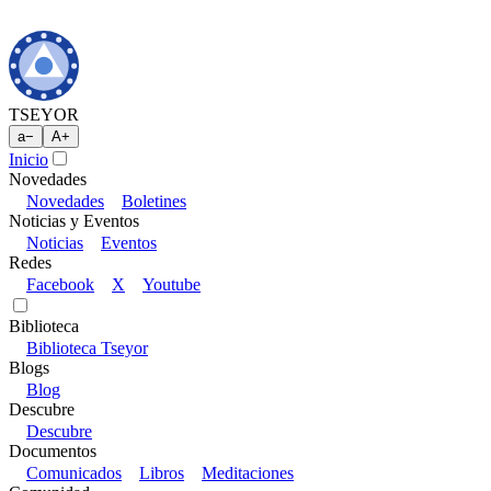
TSEYOR
a
−
A
+
Inicio
Novedades
Novedades
Boletines
Noticias y Eventos
Noticias
Eventos
Redes
Facebook
X
Youtube
Biblioteca
Biblioteca Tseyor
Blogs
Blog
Descubre
Descubre
Documentos
Comunicados
Libros
Meditaciones