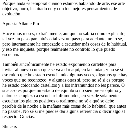
Porque nada es temporal cuando estamos hablando de arte, ese arte
objetivo, puro, inspirado en y con los mejores pensamientos de
evolución.
Apuesta Atlante Pm
Hace unos meses, extrañamente, aunque no sabría cómo explicarlo,
tal vez un paso para atrás o tal vez un paso para adelante, no lo sé,
pero internamente he empezado a escuchar más cosas de lo habitual,
y eso me inquieta, porque realmente no controlo lo que puedo
escuchar.
También sincrónicamente he estado exponiendo cartelitos para
invitar al nuevo curso que se va a dar aquí, en la ciudad, y no sé si
ese ruido que he estado escuchando algunas veces, digamos que hay
voces que no reconozco, y algunas otras sí, pero no sé si es porque
he estado colocando cartelitos y a los inframundos no les parece. O
si acaso es porque mi estado de equilibrio no siempre es óptimo y
entonces empiezo a escuchar inframundos, en vez de solamente
escuchar los planos positivos o realmente no sé a qué se debe
percibir de la noche a la mañana más cosas de lo habitual, que antes
no pasaba. No sé si me puedes dar alguna referencia o decir algo al
respecto. Gracias.
Shilcars