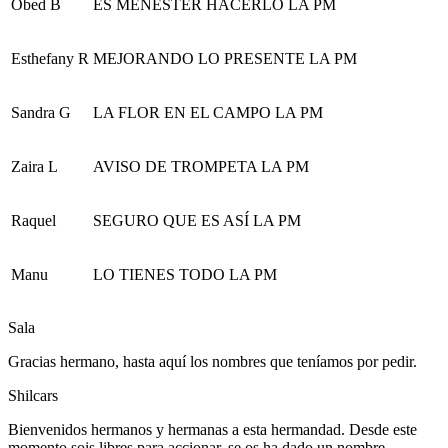
Obed B
ES MENESTER HACERLO LA PM
Esthefany R
MEJORANDO LO PRESENTE LA PM
Sandra G
LA FLOR EN EL CAMPO LA PM
Zaira L
AVISO DE TROMPETA LA PM
Raquel
SEGURO QUE ES ASÍ LA PM
Manu
LO TIENES TODO LA PM
Sala
Gracias hermano, hasta aquí los nombres que teníamos por pedir.
Shilcars
Bienvenidos hermanos y hermanas a esta hermandad. Desde este
momento sois libres para accionar, se os ha dado un nombre