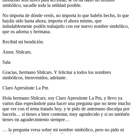
simbólico, sacadle toda la utilidad posible.
No importa de dónde venís, no importa lo que habéis hecho, lo que
hayáis sido hasta ahora, importa el ahora mismo, que
indudablemente podéis trabajarlo con ese nuevo nombre simbólico,
que os adorna y hermana.
Recibid mi bendición.
Amor, Shilcars.
Sala
Gracias, hermano Shilcars. Y felicitar a todos los nombres
simbólicos, bienvenidos, adelante.
Claro Apresúrate La Pm
Hola hermano Shilcars, soy Claro Apresúrate La Pm, y llevo ya
varios días esperándote para hacer una pregunta que no tiene mucho
que ver con el tema tratado hoy, y te pido de antemano disculpa por
hacerla… si tienes a bien contestar, muy agradecido y si no también
tienes mi agradecimiento siempre…
… la pregunta versa sobre mi nombre simbólico, pero no pido ni