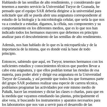
Hablando de las semillas de alto rendimiento, y considerando que
tenemos a nuestro servicio la Universidad Tseyor de Granada, he
pensado que el equipo SAR debería dirigirse a la universidad para
solicitarle que allí se pueda abrir una asignatura correspondiente al
estudio de la biología y la microbiología celular, que sería la que nos
va a conducir a estudiar, digamos, la célula, sus componentes y su
comportamiento en los diferentes medios, que es lo que nos han
indicado todos los hermanos mayores que debemos en principio
analizar para el descubrimiento de las semillas de alto rendimiento.
Además, nos han hablado de lo que es la micropartícula y de la
importancia de la misma, que es donde está la base de todo
principio.
Entonces, sabiendo que aquí, en Tseyor, tenemos hermanos con los
suficientes estudios y conocimientos técnicos que pueden llevar a
cabo esta asignatura, y que ellos podrían tomar las riendas de esa
materia, para poder abrir y dirigir esa asignatura en la Universidad
Tseyor de Granada, y así permitir que todos los que formamos parte
del grupo SAR podamos realizar una especie de carrera técnica,
podríamos programar las actividades por este mismo medio de
Paltalk, hacer las reuniones y dictar las clases o charlas, para que en
la medida que vayamos estudiando las plantas, principalmente el
aloe vera, ir buscando los instrumentos y aparatos necesarios para
los laboratorios que nos van a servir para el desarrollo de las