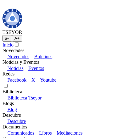
TSEYOR
a
−
A
+
Inicio
Novedades
Novedades
Boletines
Noticias y Eventos
Noticias
Eventos
Redes
Facebook
X
Youtube
Biblioteca
Biblioteca Tseyor
Blogs
Blog
Descubre
Descubre
Documentos
Comunicados
Libros
Meditaciones