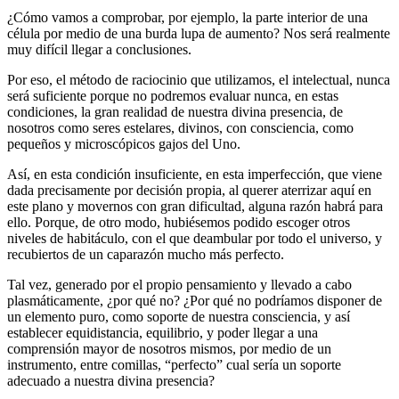
¿Cómo vamos a comprobar, por ejemplo, la parte interior de una
célula por medio de una burda lupa de aumento? Nos será realmente
muy difícil llegar a conclusiones.
Por eso, el método de raciocinio que utilizamos, el intelectual, nunca
será suficiente porque no podremos evaluar nunca, en estas
condiciones, la gran realidad de nuestra divina presencia, de
nosotros como seres estelares, divinos, con consciencia, como
pequeños y microscópicos gajos del Uno.
Así, en esta condición insuficiente, en esta imperfección, que viene
dada precisamente por decisión propia, al querer aterrizar aquí en
este plano y movernos con gran dificultad, alguna razón habrá para
ello. Porque, de otro modo, hubiésemos podido escoger otros
niveles de habitáculo, con el que deambular por todo el universo, y
recubiertos de un caparazón mucho más perfecto.
Tal vez, generado por el propio pensamiento y llevado a cabo
plasmáticamente, ¿por qué no? ¿Por qué no podríamos disponer de
un elemento puro, como soporte de nuestra consciencia, y así
establecer equidistancia, equilibrio, y poder llegar a una
comprensión mayor de nosotros mismos, por medio de un
instrumento, entre comillas, “perfecto” cual sería un soporte
adecuado a nuestra divina presencia?