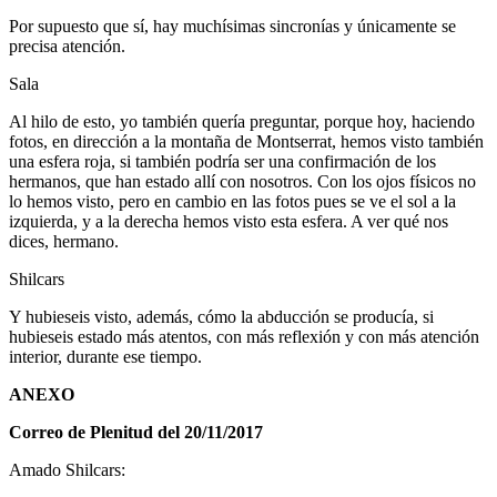
Por supuesto que sí, hay muchísimas sincronías y únicamente se
precisa atención.
Sala
Al hilo de esto, yo también quería preguntar, porque hoy, haciendo
fotos, en dirección a la montaña de Montserrat, hemos visto también
una esfera roja, si también podría ser una confirmación de los
hermanos, que han estado allí con nosotros. Con los ojos físicos no
lo hemos visto, pero en cambio en las fotos pues se ve el sol a la
izquierda, y a la derecha hemos visto esta esfera. A ver qué nos
dices, hermano.
Shilcars
Y hubieseis visto, además, cómo la abducción se producía, si
hubieseis estado más atentos, con más reflexión y con más atención
interior, durante ese tiempo.
ANEXO
Correo de Plenitud del 20/11/2017
Amado Shilcars: