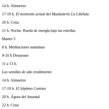
14 h. Almuerzo
17-19 h.
El momento actual del Muulasterio La Libélula
20 h. Cena
21 h. Noche: Rueda de energía bajo las estrellas
Martes 5
8 h. Meditaciones matutinas
9-10 h Desayuno
11 a 13 h.
Las semillas de alto rendimiento
14 h. Almuerzo
17-19 h.
El Séptimo Camino
20 h. Ágora del Junantal
22 h. Cena