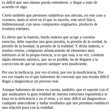
es difícil que uno mismo pueda entenderse, y llegar a estar de
acuerdo en algo.
Cierto también que presiones subjetivas nos afectan, en este caso a
vosotros, dado el nivel en el que os movéis, este nivel físico,
tridimensional, con unos compuestos originarios, producto de
residuos estelares.
Es obvio que la materia, burda materia que acoge a vuestras
esencias, debe soportar una gran presión, la presión de la verdad, la
presión de la bondad, la presión de la realidad. Y dicha materia, o
residuo estelar, compuesto atómicamente de elementos muy
inferiores al de la propia esencia, si es que esta, a su vez, contiene
algún elemento atómico, que no es posible, ha de llegarse a la
convicción de que tal soporte siempre será insuficiente.
Por eso la ineficacia, por eso el error, por eso la insuficiencia. Por
eso ese estado en el que habremos de convenir que nos resulta difícil
llegar a diagnosticar un proceso real.
Aunque habremos de tener en cuenta, también, que el soporte con el
que analizamos la gran realidad de nuestra estructura ergonómica se
basa en la deficiencia y en el error, y es muy difícil así diagnosticar
cualquier antecedente y hallar resultados que nos permitan establecer
una relación pura con la realidad.