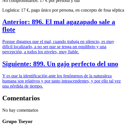
No compromisarios: 17 € por persona y día
Logística: 17 €, pago único por persona, en concepto de fosa séptica
Anterior: 896. El mal agazapado sale a
flote
Porque digamos que el mal, cuando trabaja en silencio, es muy
difícil localizarlo, a no ser que se tenga un equilibrio y una
percepción, a todos los niveles, muy fiable.
Siguiente: 899. Un gajo perfecto del uno
Y es que la identificación ante los fenómenos de la naturaleza
humana son relativos y por tanto intrascendentes, y por ello tal vez
una pérdida de tiempo.
Comentarios
No hay comentarios
Grupo Tseyor