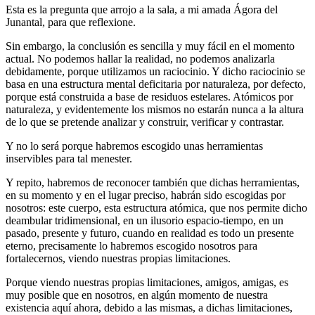
Esta es la pregunta que arrojo a la sala, a mi amada Ágora del
Junantal, para que reflexione.
Sin embargo, la conclusión es sencilla y muy fácil en el momento
actual. No podemos hallar la realidad, no podemos analizarla
debidamente, porque utilizamos un raciocinio. Y dicho raciocinio se
basa en una estructura mental deficitaria por naturaleza, por defecto,
porque está construida a base de residuos estelares. Atómicos por
naturaleza, y evidentemente los mismos no estarán nunca a la altura
de lo que se pretende analizar y construir, verificar y contrastar.
Y no lo será porque habremos escogido unas herramientas
inservibles para tal menester.
Y repito, habremos de reconocer también que dichas herramientas,
en su momento y en el lugar preciso, habrán sido escogidas por
nosotros: este cuerpo, esta estructura atómica, que nos permite dicho
deambular tridimensional, en un ilusorio espacio-tiempo, en un
pasado, presente y futuro, cuando en realidad es todo un presente
eterno, precisamente lo habremos escogido nosotros para
fortalecernos, viendo nuestras propias limitaciones.
Porque viendo nuestras propias limitaciones, amigos, amigas, es
muy posible que en nosotros, en algún momento de nuestra
existencia aquí ahora, debido a las mismas, a dichas limitaciones,