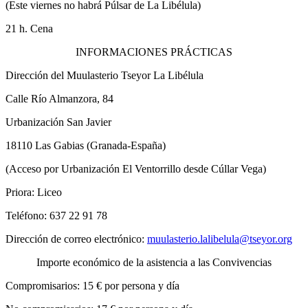
(Este viernes no habrá Púlsar de La Libélula)
21 h. Cena
INFORMACIONES PRÁCTICAS
Dirección del Muulasterio Tseyor La Libélula
Calle Río Almanzora, 84
Urbanización San Javier
18110 Las Gabias (Granada-España)
(Acceso por Urbanización El Ventorrillo desde Cúllar Vega)
Priora: Liceo
Teléfono: 637 22 91 78
Dirección de correo electrónico:
muulasterio.lalibelula@tseyor.org
Importe económico de la asistencia a las Convivencias
Compromisarios: 15 € por persona y día