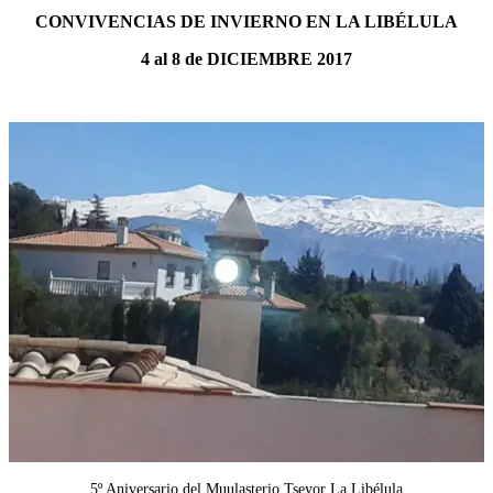
CONVIVENCIAS DE INVIERNO EN LA LIBÉLULA
4 al 8 de DICIEMBRE 2017
5º Aniversario del Muulasterio Tseyor La Libélula