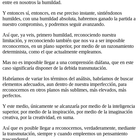
entre en nosotros la humildad.
Y entonces sí, entonces, en ese preciso instante, sintiéndonos
humildes, con una humildad absoluta, habremos ganado la partida a
nuestro compromiso, y podremos seguir avanzando.
Así que, ya veis, primero humildad, reconociendo nuestra
limitación, y reconociendo también que nos va a ser imposible
reconocernos, en un plano superior, por medio de un razonamiento
determinista, como el que actualmente empleamos.
Mas no es imposible llegar a una comprensión diáfana, que en este
caso significaría disponer de la debida transmutación.
Habríamos de variar los términos del análisis, habríamos de buscar
elementos adecuados, aun dentro de nuestra imperfección, para
reconocernos en otros planos más sublimes, más elevados, más
perfectos.
Y este medio, únicamente se alcanzaría por medio de la inteligencia
superior, por medio de la inspiración, por medio de la imaginación
creativa, por la creatividad, en suma.
Así que es posible llegar a reconocernos, verdaderamente, mediante
la transmutación, siempre y cuando empleemos un pensamiento
trascendental.