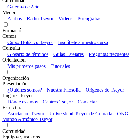
Comunidad
Galerías de Arte
Media
Audios
Radio Tseyor
Vídeos
Psicografías
Formación
Cursos
Curso Holístico Tseyor
Inscríbete a nuestro curso
Consulta
Glosario de términos
Guías Estelares
Preguntas frecuentes
Orientación
Mis primeros pasos
Tutoriales
Organización
Presentación
¿Quiénes somos?
Nuestra Filosofía
Orígenes de Tseyor
Lugares Tseyor
Dónde estamos
Centros Tseyor
Contactar
Estructura
Asociación Tseyor
Universidad Tseyor de Granada
ONG
Mundo Armónico Tseyor
Comunidad
Equipos y usuarios