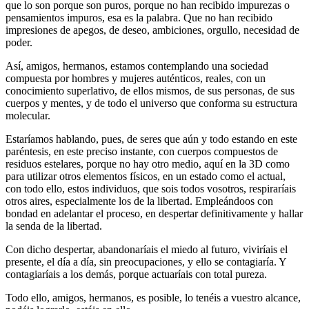
que lo son porque son puros, porque no han recibido impurezas o
pensamientos impuros, esa es la palabra. Que no han recibido
impresiones de apegos, de deseo, ambiciones, orgullo, necesidad de
poder.
Así, amigos, hermanos, estamos contemplando una sociedad
compuesta por hombres y mujeres auténticos, reales, con un
conocimiento superlativo, de ellos mismos, de sus personas, de sus
cuerpos y mentes, y de todo el universo que conforma su estructura
molecular.
Estaríamos hablando, pues, de seres que aún y todo estando en este
paréntesis, en este preciso instante, con cuerpos compuestos de
residuos estelares, porque no hay otro medio, aquí en la 3D como
para utilizar otros elementos físicos, en un estado como el actual,
con todo ello, estos individuos, que sois todos vosotros, respiraríais
otros aires, especialmente los de la libertad. Empleándoos con
bondad en adelantar el proceso, en despertar definitivamente y hallar
la senda de la libertad.
Con dicho despertar, abandonaríais el miedo al futuro, viviríais el
presente, el día a día, sin preocupaciones, y ello se contagiaría. Y
contagiaríais a los demás, porque actuaríais con total pureza.
Todo ello, amigos, hermanos, es posible, lo tenéis a vuestro alcance,