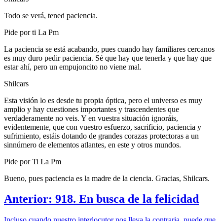
Todo se verá, tened paciencia.
Pide por ti La Pm
La paciencia se está acabando, pues cuando hay familiares cercanos
es muy duro pedir paciencia. Sé que hay que tenerla y que hay que
estar ahí, pero un empujoncito no viene mal.
Shilcars
Esta visión lo es desde tu propia óptica, pero el universo es muy
amplio y hay cuestiones importantes y trascendentes que
verdaderamente no veis. Y en vuestra situación ignoráis,
evidentemente, que con vuestro esfuerzo, sacrificio, paciencia y
sufrimiento, estáis dotando de grandes corazas protectoras a un
sinnúmero de elementos atlantes, en este y otros mundos.
Pide por Ti La Pm
Bueno, pues paciencia es la madre de la ciencia. Gracias, Shilcars.
Anterior: 918. En busca de la felicidad
Incluso cuando nuestro interlocutor nos lleva la contraria, puede que