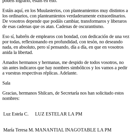
podéis lograrlo, estáis en ello.
Estáis aquí, en los Muulasterios, con planteamientos muy distintos a
los ordinarios, con planteamientos verdaderamente extraordinarios.
De vosotros depende que podáis cambiar, transformaros y liberaros
de esas cadenas que os atan. Cadenas de oscurantismo.
Eso sí, habréis de emplearos con bondad, con dedicación de una vez
por todas, reflexionando en profundidad, con tesón, no deseando
nada, en absoluto, pero sí pensando, día a día, en que en vosotros
anida la libertad.
Amados hermanos y hermanas, me despido de todos vosotros, no
sin antes indicaros que hay nombres simbólicos y los vamos a pedir
a vuestras respectivas réplicas. Adelante.
Sala
Gracias, hermanos Shilcars, de Secretaría nos han solicitado estos
nombres:
Luz Estela C.
LUZ ESTELAR LA PM
María Teresa M.
MANANTIAL INAGOTABLE LA PM