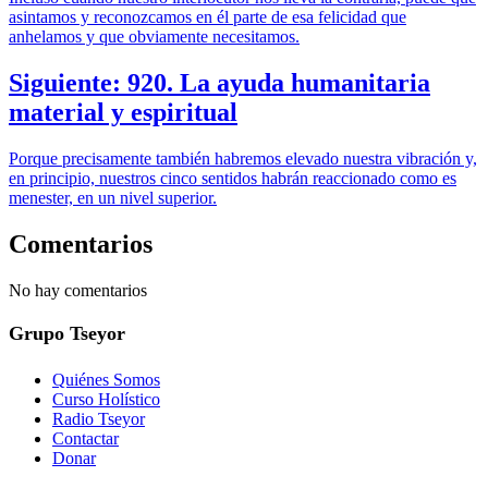
asintamos y reconozcamos en él parte de esa felicidad que
anhelamos y que obviamente necesitamos.
Siguiente: 920. La ayuda humanitaria
material y espiritual
Porque precisamente también habremos elevado nuestra vibración y,
en principio, nuestros cinco sentidos habrán reaccionado como es
menester, en un nivel superior.
Comentarios
No hay comentarios
Grupo Tseyor
Quiénes Somos
Curso Holístico
Radio Tseyor
Contactar
Donar