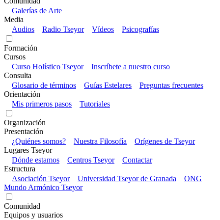
Comunidad
Galerías de Arte
Media
Audios
Radio Tseyor
Vídeos
Psicografías
Formación
Cursos
Curso Holístico Tseyor
Inscríbete a nuestro curso
Consulta
Glosario de términos
Guías Estelares
Preguntas frecuentes
Orientación
Mis primeros pasos
Tutoriales
Organización
Presentación
¿Quiénes somos?
Nuestra Filosofía
Orígenes de Tseyor
Lugares Tseyor
Dónde estamos
Centros Tseyor
Contactar
Estructura
Asociación Tseyor
Universidad Tseyor de Granada
ONG
Mundo Armónico Tseyor
Comunidad
Equipos y usuarios