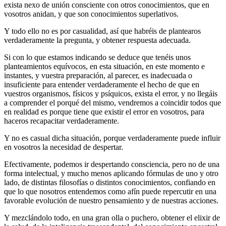
exista nexo de unión consciente con otros conocimientos, que en
vosotros anidan, y que son conocimientos superlativos.
Y todo ello no es por casualidad, así que habréis de plantearos
verdaderamente la pregunta, y obtener respuesta adecuada.
Si con lo que estamos indicando se deduce que tenéis unos
planteamientos equívocos, en esta situación, en este momento e
instantes, y vuestra preparación, al parecer, es inadecuada o
insuficiente para entender verdaderamente el hecho de que en
vuestros organismos, físicos y psíquicos, exista el error, y no llegáis
a comprender el porqué del mismo, vendremos a coincidir todos que
en realidad es porque tiene que existir el error en vosotros, para
haceros recapacitar verdaderamente.
Y no es casual dicha situación, porque verdaderamente puede influir
en vosotros la necesidad de despertar.
Efectivamente, podemos ir despertando consciencia, pero no de una
forma intelectual, y mucho menos aplicando fórmulas de uno y otro
lado, de distintas filosofías o distintos conocimientos, confiando en
que lo que nosotros entendemos como afín puede repercutir en una
favorable evolución de nuestro pensamiento y de nuestras acciones.
Y mezclándolo todo, en una gran olla o puchero, obtener el elixir de