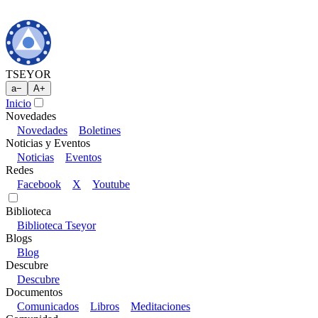
TSEYOR
a
−
A
+
Inicio
Novedades
Novedades
Boletines
Noticias y Eventos
Noticias
Eventos
Redes
Facebook
X
Youtube
Biblioteca
Biblioteca Tseyor
Blogs
Blog
Descubre
Descubre
Documentos
Comunicados
Libros
Meditaciones