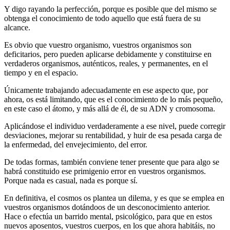
Y digo rayando la perfección, porque es posible que del mismo se
obtenga el conocimiento de todo aquello que está fuera de su
alcance.
Es obvio que vuestro organismo, vuestros organismos son
deficitarios, pero pueden aplicarse debidamente y constituirse en
verdaderos organismos, auténticos, reales, y permanentes, en el
tiempo y en el espacio.
Únicamente trabajando adecuadamente en ese aspecto que, por
ahora, os está limitando, que es el conocimiento de lo más pequeño,
en este caso el átomo, y más allá de él, de su ADN y cromosoma.
Aplicándose el individuo verdaderamente a ese nivel, puede corregir
desviaciones, mejorar su rentabilidad, y huir de esa pesada carga de
la enfermedad, del envejecimiento, del error.
De todas formas, también conviene tener presente que para algo se
habrá constituido ese primigenio error en vuestros organismos.
Porque nada es casual, nada es porque sí.
En definitiva, el cosmos os plantea un dilema, y es que se emplea en
vuestros organismos dotándoos de un desconocimiento anterior.
Hace o efectúa un barrido mental, psicológico, para que en estos
nuevos aposentos, vuestros cuerpos, en los que ahora habitáis, no