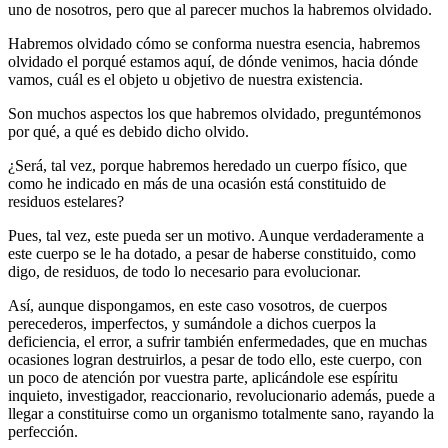
uno de nosotros, pero que al parecer muchos la habremos olvidado.
Habremos olvidado cómo se conforma nuestra esencia, habremos
olvidado el porqué estamos aquí, de dónde venimos, hacia dónde
vamos, cuál es el objeto u objetivo de nuestra existencia.
Son muchos aspectos los que habremos olvidado, preguntémonos
por qué, a qué es debido dicho olvido.
¿Será, tal vez, porque habremos heredado un cuerpo físico, que
como he indicado en más de una ocasión está constituido de
residuos estelares?
Pues, tal vez, este pueda ser un motivo. Aunque verdaderamente a
este cuerpo se le ha dotado, a pesar de haberse constituido, como
digo, de residuos, de todo lo necesario para evolucionar.
Así, aunque dispongamos, en este caso vosotros, de cuerpos
perecederos, imperfectos, y sumándole a dichos cuerpos la
deficiencia, el error, a sufrir también enfermedades, que en muchas
ocasiones logran destruirlos, a pesar de todo ello, este cuerpo, con
un poco de atención por vuestra parte, aplicándole ese espíritu
inquieto, investigador, reaccionario, revolucionario además, puede a
llegar a constituirse como un organismo totalmente sano, rayando la
perfección.