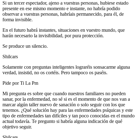
Si un tercer espectador, ajeno a vuestras personas, hubiese estado
presente en ese mismo momento e instante, no habría podido
observar a vuestras personas, habríais permanecido, para él, de
forma invisible.
En el futuro habrá instantes, situaciones en vuestro mundo, que
harán necesario la invisibilidad, por pura protección.
Se produce un silencio.
Shilcars
Solamente con preguntas inteligentes lograréis sonsacarme alguna
verdad, insistid, no os cortéis. Pero tampoco os paséis.
Pide por Ti La Pm
Mi pregunta es sobre que cuando nuestros familiares no pueden
sanar, por la enfermedad, no sé si es el momento de que nos van a
marcar algún taller nuevo de sanación o solo seguir con los que
tenemos. ¿Qué solución hay para las enfermedades psíquicas y este
tipo de enfermedades tan difíciles y tan poco conocidas en el mundo
actual todavía. Te pregunto si habría alguna indicación de qué
objetivo seguir.
Shilcars