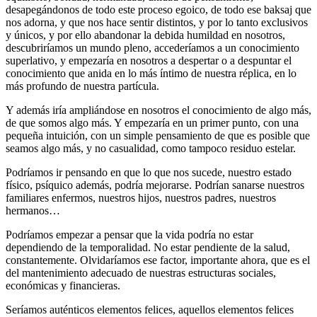
desapegándonos de todo este proceso egoico, de todo ese baksaj que
nos adorna, y que nos hace sentir distintos, y por lo tanto exclusivos
y únicos, y por ello abandonar la debida humildad en nosotros,
descubriríamos un mundo pleno, accederíamos a un conocimiento
superlativo, y empezaría en nosotros a despertar o a despuntar el
conocimiento que anida en lo más íntimo de nuestra réplica, en lo
más profundo de nuestra partícula.
Y además iría ampliándose en nosotros el conocimiento de algo más,
de que somos algo más. Y empezaría en un primer punto, con una
pequeña intuición, con un simple pensamiento de que es posible que
seamos algo más, y no casualidad, como tampoco residuo estelar.
Podríamos ir pensando en que lo que nos sucede, nuestro estado
físico, psíquico además, podría mejorarse. Podrían sanarse nuestros
familiares enfermos, nuestros hijos, nuestros padres, nuestros
hermanos…
Podríamos empezar a pensar que la vida podría no estar
dependiendo de la temporalidad. No estar pendiente de la salud,
constantemente. Olvidaríamos ese factor, importante ahora, que es el
del mantenimiento adecuado de nuestras estructuras sociales,
económicas y financieras.
Seríamos auténticos elementos felices, aquellos elementos felices