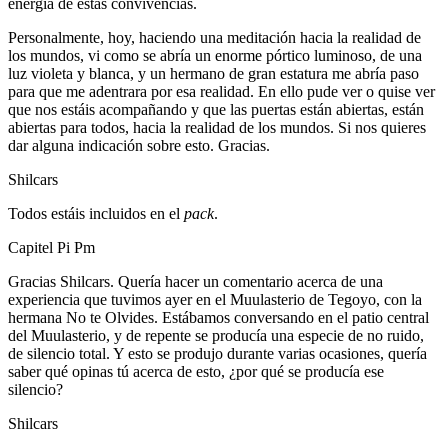
energía de estas convivencias.
Personalmente, hoy, haciendo una meditación hacia la realidad de
los mundos, vi como se abría un enorme pórtico luminoso, de una
luz violeta y blanca, y un hermano de gran estatura me abría paso
para que me adentrara por esa realidad. En ello pude ver o quise ver
que nos estáis acompañando y que las puertas están abiertas, están
abiertas para todos, hacia la realidad de los mundos. Si nos quieres
dar alguna indicación sobre esto. Gracias.
Shilcars
Todos estáis incluidos en el
pack
.
Capitel Pi Pm
Gracias Shilcars. Quería hacer un comentario acerca de una
experiencia que tuvimos ayer en el Muulasterio de Tegoyo, con la
hermana No te Olvides. Estábamos conversando en el patio central
del Muulasterio, y de repente se producía una especie de no ruido,
de silencio total. Y esto se produjo durante varias ocasiones, quería
saber qué opinas tú acerca de esto, ¿por qué se producía ese
silencio?
Shilcars