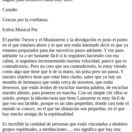
Castaño
Gracias por la confianza.
Esfera Musical Pm
El pueblo Tseyor y el Muulasterio y la divulgación es justo el punto
en el que estamos ahora y lo que nos están intentado decir es que ya
estamos preparados para dar sucesivos pasos adelante. Y ese paso
adelante va a ser bastante fácil si lo seguimos haciendo con esa
calma, si seguimos incrementando nuestra velocidad, parece que es
contradictorio. Pero no creo que sea contradictorio, lo estoy viendo
como algo que tiene que ir de la mano, sin prisa pero sin pausa. Y
nuestro objetivo tiene que estar bien clarito, saber que ya hay un
montón de hermanos que están cerca de nosotros, que están
deseosos, que están ávidos de escuchar nuestra palabra, de escuchar
nuestro aliento, para ponerse en marcha. Con un simple clic ellos se
unirán, porque la idiosincrasia que tiene Lanzarote es muy fácil de
que eso sea factible, porque es un sitio pequeñito, donde casi todo el
mundo se conoce, en el que las distancias son pequeñas, en el que
hay mucho arraigo de la espiritualidad.
Es increíble la cantidad de personas que están vinculadas a distintos
grupos espirituales, a meditaciones…, eso significa que hay una