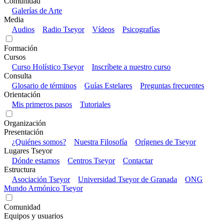
Comunidad
Galerías de Arte
Media
Audios
Radio Tseyor
Vídeos
Psicografías
Formación
Cursos
Curso Holístico Tseyor
Inscríbete a nuestro curso
Consulta
Glosario de términos
Guías Estelares
Preguntas frecuentes
Orientación
Mis primeros pasos
Tutoriales
Organización
Presentación
¿Quiénes somos?
Nuestra Filosofía
Orígenes de Tseyor
Lugares Tseyor
Dónde estamos
Centros Tseyor
Contactar
Estructura
Asociación Tseyor
Universidad Tseyor de Granada
ONG
Mundo Armónico Tseyor
Comunidad
Equipos y usuarios