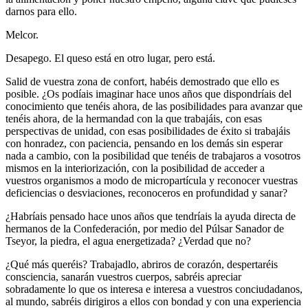
darnos para ello.
Melcor.
Desapego. El queso está en otro lugar, pero está.
Salid de vuestra zona de confort, habéis demostrado que ello es
posible. ¿Os podíais imaginar hace unos años que dispondríais del
conocimiento que tenéis ahora, de las posibilidades para avanzar que
tenéis ahora, de la hermandad con la que trabajáis, con esas
perspectivas de unidad, con esas posibilidades de éxito si trabajáis
con honradez, con paciencia, pensando en los demás sin esperar
nada a cambio, con la posibilidad que tenéis de trabajaros a vosotros
mismos en la interiorización, con la posibilidad de acceder a
vuestros organismos a modo de micropartícula y reconocer vuestras
deficiencias o desviaciones, reconoceros en profundidad y sanar?
¿Habríais pensado hace unos años que tendríais la ayuda directa de
hermanos de la Confederación, por medio del Púlsar Sanador de
Tseyor, la piedra, el agua energetizada? ¿Verdad que no?
¿Qué más queréis? Trabajadlo, abriros de corazón, despertaréis
consciencia, sanarán vuestros cuerpos, sabréis apreciar
sobradamente lo que os interesa e interesa a vuestros conciudadanos,
al mundo, sabréis dirigiros a ellos con bondad y con una experiencia