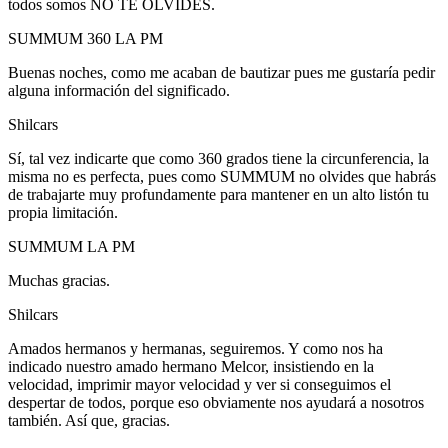
todos somos NO TE OLVIDES.
SUMMUM 360 LA PM
Buenas noches, como me acaban de bautizar pues me gustaría pedir
alguna información del significado.
Shilcars
Sí, tal vez indicarte que como 360 grados tiene la circunferencia, la
misma no es perfecta, pues como SUMMUM no olvides que habrás
de trabajarte muy profundamente para mantener en un alto listón tu
propia limitación.
SUMMUM LA PM
Muchas gracias.
Shilcars
Amados hermanos y hermanas, seguiremos. Y como nos ha
indicado nuestro amado hermano Melcor, insistiendo en la
velocidad, imprimir mayor velocidad y ver si conseguimos el
despertar de todos, porque eso obviamente nos ayudará a nosotros
también. Así que, gracias.