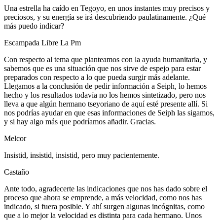
Una estrella ha caído en Tegoyo, en unos instantes muy precisos y
preciosos, y su energía se irá descubriendo paulatinamente. ¿Qué
más puedo indicar?
Escampada Libre La Pm
Con respecto al tema que planteamos con la ayuda humanitaria, y
sabemos que es una situación que nos sirve de espejo para estar
preparados con respecto a lo que pueda surgir más adelante.
Llegamos a la conclusión de pedir información a Seiph, lo hemos
hecho y los resultados todavía no los hemos sintetizado, pero nos
lleva a que algún hermano tseyoriano de aquí esté presente allí. Si
nos podrías ayudar en que esas informaciones de Seiph las sigamos,
y si hay algo más que podríamos añadir. Gracias.
Melcor
Insistid, insistid, insistid, pero muy pacientemente.
Castaño
Ante todo, agradecerte las indicaciones que nos has dado sobre el
proceso que ahora se emprende, a más velocidad, como nos has
indicado, si fuera posible. Y ahí surgen algunas incógnitas, como
que a lo mejor la velocidad es distinta para cada hermano. Unos