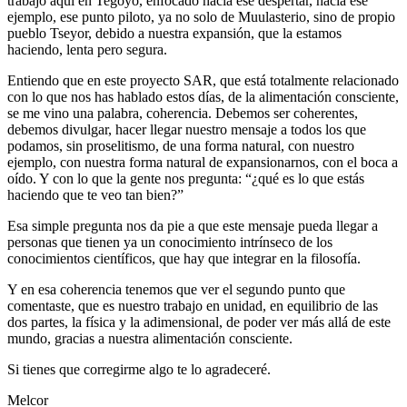
trabajo aquí en Tegoyo, enfocado hacia ese despertar, hacia ese
ejemplo, ese punto piloto, ya no solo de Muulasterio, sino de propio
pueblo Tseyor, debido a nuestra expansión, que la estamos
haciendo, lenta pero segura.
Entiendo que en este proyecto SAR, que está totalmente relacionado
con lo que nos has hablado estos días, de la alimentación consciente,
se me vino una palabra, coherencia. Debemos ser coherentes,
debemos divulgar, hacer llegar nuestro mensaje a todos los que
podamos, sin proselitismo, de una forma natural, con nuestro
ejemplo, con nuestra forma natural de expansionarnos, con el boca a
oído. Y con lo que la gente nos pregunta: “¿qué es lo que estás
haciendo que te veo tan bien?”
Esa simple pregunta nos da pie a que este mensaje pueda llegar a
personas que tienen ya un conocimiento intrínseco de los
conocimientos científicos, que hay que integrar en la filosofía.
Y en esa coherencia tenemos que ver el segundo punto que
comentaste, que es nuestro trabajo en unidad, en equilibrio de las
dos partes, la física y la adimensional, de poder ver más allá de este
mundo, gracias a nuestra alimentación consciente.
Si tienes que corregirme algo te lo agradeceré.
Melcor