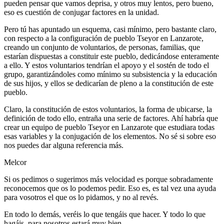
pueden pensar que vamos deprisa, y otros muy lentos, pero bueno,
eso es cuestión de conjugar factores en la unidad.
Pero tú has apuntado un esquema, casi mínimo, pero bastante claro,
con respecto a la configuración de pueblo Tseyor en Lanzarote,
creando un conjunto de voluntarios, de personas, familias, que
estarían dispuestas a constituir este pueblo, dedicándose enteramente
a ello. Y estos voluntarios tendrían el apoyo y el sostén de todo el
grupo, garantizándoles como mínimo su subsistencia y la educación
de sus hijos, y ellos se dedicarían de pleno a la constitución de este
pueblo.
Claro, la constitución de estos voluntarios, la forma de ubicarse, la
definición de todo ello, entraña una serie de factores. Ahí habría que
crear un equipo de pueblo Tseyor en Lanzarote que estudiara todas
esas variables y la conjugación de los elementos. No sé si sobre eso
nos puedes dar alguna referencia más.
Melcor
Si os pedimos o sugerimos más velocidad es porque sobradamente
reconocemos que os lo podemos pedir. Eso es, es tal vez una ayuda
para vosotros el que os lo pidamos, y no al revés.
En todo lo demás, veréis lo que tengáis que hacer. Y todo lo que
hagáis, para nosotros estará muy bien.