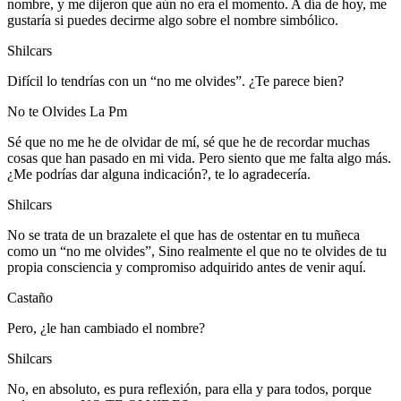
nombre, y me dijeron que aún no era el momento. A día de hoy, me
gustaría si puedes decirme algo sobre el nombre simbólico.
Shilcars
Difícil lo tendrías con un “no me olvides”. ¿Te parece bien?
No te Olvides La Pm
Sé que no me he de olvidar de mí, sé que he de recordar muchas
cosas que han pasado en mi vida. Pero siento que me falta algo más.
¿Me podrías dar alguna indicación?, te lo agradecería.
Shilcars
No se trata de un brazalete el que has de ostentar en tu muñeca
como un “no me olvides”, Sino realmente el que no te olvides de tu
propia consciencia y compromiso adquirido antes de venir aquí.
Castaño
Pero, ¿le han cambiado el nombre?
Shilcars
No, en absoluto, es pura reflexión, para ella y para todos, porque