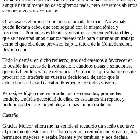
aunque naturalmente no os exigiremos nada, pero estaremos abiertos
siempre a vuestras consultas.
Otra cosa es el proceso que nuestra amada hermana Noiwanak
pueda llevar a cabo, que este seguirá con la misma tónica y
frecuencia. Porque es evidente, y vosotros lo entenderéis también,
que se necesitan unos cuantos talleres más para culminar un trabajo
como el que ella tiene previsto, bajo la tutela de la Confederación,
llevar a cabo.
Todo lo demás, en dicho refuerzo, nos dedicaremos a favorecer en
lo posible las tareas de investigación, dándoos pistas y soluciones,
que más bien lo serán de referencia. Por cuanto aquí sí habremos de
procurar no interferir en vuestras decisiones, dejando que la
actuación sea llevada a cabo libremente por todos vosotros.
Pero sí, es lógico que en la solicitud de consultas, porque las
tendréis, tendréis necesidad de ellas, os asistamos sin reparo, y
podríamos decir de inmediato, a la más mínima solicitud.
Castaño
Gracias Melcor, ahora me ha venido al recuerdo un sueño que tuve
al principio de este año. Estábamos en una reunión con vosotros, los
hermanos mayores, y estaba Puente y yo también, y nos decíais,