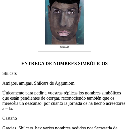
ENTREGA DE NOMBRES SIMBÓLICOS
Shilcars
Amigos, amigas, Shilcars de Agguniom.
Únicamente para pedir a vuestras réplicas los nombres simbólicos
que están pendientes de otorgar, reconociendo también que os
merecéis un descanso, por cuanto la jornada os ha hecho acreedores
a ello.
Castaño
Gracias, Shilcars, hay varios nombres pedidos por Secretaría de