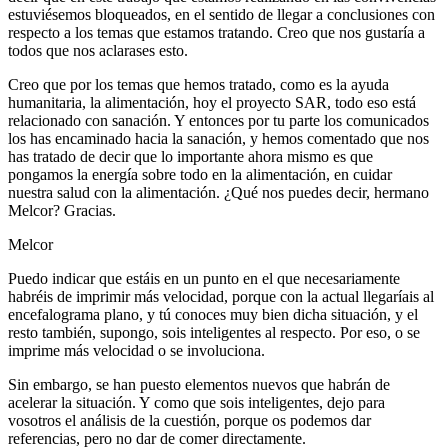
estuviésemos bloqueados, en el sentido de llegar a conclusiones con
respecto a los temas que estamos tratando. Creo que nos gustaría a
todos que nos aclarases esto.
Creo que por los temas que hemos tratado, como es la ayuda
humanitaria, la alimentación, hoy el proyecto SAR, todo eso está
relacionado con sanación. Y entonces por tu parte los comunicados
los has encaminado hacia la sanación, y hemos comentado que nos
has tratado de decir que lo importante ahora mismo es que
pongamos la energía sobre todo en la alimentación, en cuidar
nuestra salud con la alimentación. ¿Qué nos puedes decir, hermano
Melcor? Gracias.
Melcor
Puedo indicar que estáis en un punto en el que necesariamente
habréis de imprimir más velocidad, porque con la actual llegaríais al
encefalograma plano, y tú conoces muy bien dicha situación, y el
resto también, supongo, sois inteligentes al respecto. Por eso, o se
imprime más velocidad o se involuciona.
Sin embargo, se han puesto elementos nuevos que habrán de
acelerar la situación. Y como que sois inteligentes, dejo para
vosotros el análisis de la cuestión, porque os podemos dar
referencias, pero no dar de comer directamente.