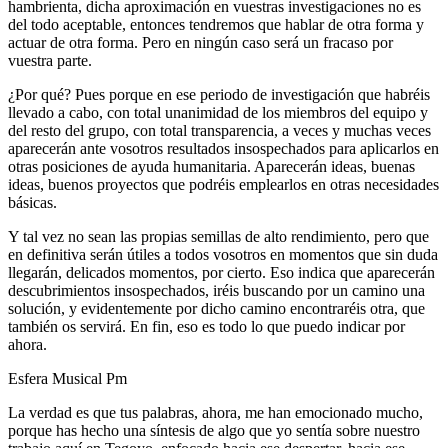
hambrienta, dicha aproximación en vuestras investigaciones no es
del todo aceptable, entonces tendremos que hablar de otra forma y
actuar de otra forma. Pero en ningún caso será un fracaso por
vuestra parte.
¿Por qué? Pues porque en ese periodo de investigación que habréis
llevado a cabo, con total unanimidad de los miembros del equipo y
del resto del grupo, con total transparencia, a veces y muchas veces
aparecerán ante vosotros resultados insospechados para aplicarlos en
otras posiciones de ayuda humanitaria. Aparecerán ideas, buenas
ideas, buenos proyectos que podréis emplearlos en otras necesidades
básicas.
Y tal vez no sean las propias semillas de alto rendimiento, pero que
en definitiva serán útiles a todos vosotros en momentos que sin duda
llegarán, delicados momentos, por cierto. Eso indica que aparecerán
descubrimientos insospechados, iréis buscando por un camino una
solución, y evidentemente por dicho camino encontraréis otra, que
también os servirá. En fin, eso es todo lo que puedo indicar por
ahora.
Esfera Musical Pm
La verdad es que tus palabras, ahora, me han emocionado mucho,
porque has hecho una síntesis de algo que yo sentía sobre nuestro