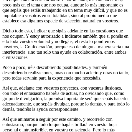
poco más en el tema que nos ocupa, aunque lo más importante es
que sepáis que estáis trabajando en un tema muy difícil, y que no es
imputable a vosotros en su totalidad, sino al propio medio que
establece esa digamos especie de selección natural en vosotros.
Dicho todo esto, indicar que sigáis adelante en las cuestiones que
nos ocupan. Y estoy autorizado a indicaros también que si ponéis en
ello toda vuestra voluntad y no llegáis, el resto lo pondremos
nosotros, la Confederación, porque eso de ninguna manera sería una
interferencia, sino tan solo una ayuda en colaboración, entre ambas
civilizaciones.
Poco a poco, iréis descubriendo posibilidades, y también
descubriendo realizaciones, unas con mucho acierto y otras no tanto,
pero todas servirán para la experiencia que necesitáis.
Así que, adelante con vuestros proyectos, con vuestras ilusiones,
con todo el entusiasmo habréis de actuar, no olvidando que, como
grupo de divulgación, la premisa importante será que sepáis hacerlo
adecuadamente, que sepáis divulgar, porque lo demás, y para todo lo
demás, tendréis la ayuda correspondiente.
Así que animaros a seguir por este camino, y recorrerlo con
entusiasmo, porque todo lo que hagáis brillará en vuestra hoja
personal e intransferible, en vuestra consciencia. Pero lo más