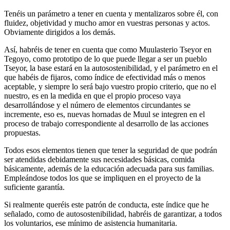
Tenéis un parámetro a tener en cuenta y mentalizaros sobre él, con
fluidez, objetividad y mucho amor en vuestras personas y actos.
Obviamente dirigidos a los demás.
Así, habréis de tener en cuenta que como Muulasterio Tseyor en
Tegoyo, como prototipo de lo que puede llegar a ser un pueblo
Tseyor, la base estará en la autosostenibilidad, y el parámetro en el
que habéis de fijaros, como índice de efectividad más o menos
aceptable, y siempre lo será bajo vuestro propio criterio, que no el
nuestro, es en la medida en que el propio proceso vaya
desarrollándose y el número de elementos circundantes se
incremente, eso es, nuevas hornadas de Muul se integren en el
proceso de trabajo correspondiente al desarrollo de las acciones
propuestas.
Todos esos elementos tienen que tener la seguridad de que podrán
ser atendidas debidamente sus necesidades básicas, comida
básicamente, además de la educación adecuada para sus familias.
Empleándose todos los que se impliquen en el proyecto de la
suficiente garantía.
Si realmente queréis este patrón de conducta, este índice que he
señalado, como de autosostenibilidad, habréis de garantizar, a todos
los voluntarios, ese mínimo de asistencia humanitaria.