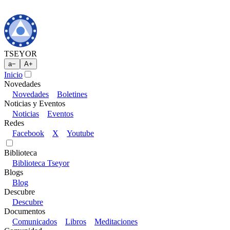
TSEYOR
a
−
A
+
Inicio
Novedades
Novedades
Boletines
Noticias y Eventos
Noticias
Eventos
Redes
Facebook
X
Youtube
Biblioteca
Biblioteca Tseyor
Blogs
Blog
Descubre
Descubre
Documentos
Comunicados
Libros
Meditaciones