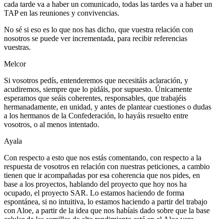
cada tarde va a haber un comunicado, todas las tardes va a haber un
TAP en las reuniones y convivencias.
No sé si eso es lo que nos has dicho, que vuestra relación con
nosotros se puede ver incrementada, para recibir referencias
vuestras.
Melcor
Si vosotros pedís, entenderemos que necesitáis aclaración, y
acudiremos, siempre que lo pidáis, por supuesto. Únicamente
esperamos que seáis coherentes, responsables, que trabajéis
hermanadamente, en unidad, y antes de plantear cuestiones o dudas
a los hermanos de la Confederación, lo hayáis resuelto entre
vosotros, o al menos intentado.
Ayala
Con respecto a esto que nos estás comentando, con respecto a la
respuesta de vosotros en relación con nuestras peticiones, a cambio
tienen que ir acompañadas por esa coherencia que nos pides, en
base a los proyectos, hablando del proyecto que hoy nos ha
ocupado, el proyecto SAR. Lo estamos haciendo de forma
espontánea, si no intuitiva, lo estamos haciendo a partir del trabajo
con Aloe, a partir de la idea que nos habíais dado sobre que la base