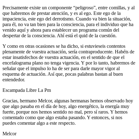
Precisamente existe un componente “peligroso”, entre comillas, y al
que habremos de prestar atención, y es al ego. Este ego de la
impaciencia, este ego del derrotismo. Cuando va bien la situación,
para él, no va tan bien para la consciencia, para el individuo que ha
venido aquí y ahora para establecer un programa común del
despertar de la consciencia. Ahí está el quid de la cuestión.
Y como en otras ocasiones se ha dicho, si estuvieseis contentos
plenamente de vuestra actuación, sería contraproducente. Habéis de
estar insatisfechos de vuestra actuación, en el sentido de que el
encefalograma plano no tenga vigencia. Y por lo tanto, habremos de
señalar que el impulso lo ha de ser para darle mayor vigor al
esquema de actuación. Así que, pocas palabras bastan al buen
entendedor.
Escampada Libre La Pm
Gracias, hermano Melcor, algunas hermanas hemos observado hoy
que algo pasaba en el día de hoy, algo energético, la energía muy
fuerte, porque nos hemos sentido no mal, pero sí raros. Y hemos
comentado como que algo estaba pasando. Y entonces, si nos
puedes comentar algo a este respecto.
Melcor