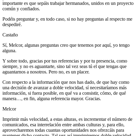
importante es que sepáis trabajar hermanados, unidos en un proyecto
común y confiados.
Podéis preguntar y, en todo caso, si no hay preguntas al respecto me
despediré.
Castaño
Sí, Melcor, algunas preguntas creo que tenemos por aquí, yo tengo
alguna.
Y sobre todo, gracias por tus referencias y por tu presencia, como
siempre, y no es aguantarte, sino tal vez seas tú el que tengas que
aguantarnos a nosotros. Pero no, es un placer.
Con respecto a la información que nos has dado, de que hay como
una decisión de avanzar a doble velocidad, sí necesitaríamos más
información, si fuera posible, en qué va a consistir, cómo, de qué
manera…, en fin, alguna referencia mayor. Gracias.
Melcor
Imprimir más velocidad, a estas alturas, es incrementar el número de
comunicados, esa interrelación entre ambas culturas y, para ello,
aprovecharemos todas cuantas oportunidades nos ofrezcáis para
mantener dicho contacto. Tal vez así imprimiremos doble velocidad,