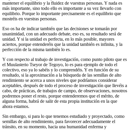
mantener el equilibrio y la fluidez de vuestras personas. Y nada es
más importante, sino todo ello es importante a su vez llevarlo con
equilibrio. Porque lo importante precisamente es el equilibrio que
mostréis en vuestras personas.
Eso os ha de indicar también que las decisiones se tomarán por
unanimidad, con un adecuado debate, eso es, su resultado será de
unidad. Y si la unidad es perfecta, en lo más posible, mayores
aciertos, porque entenderéis que la unidad también es infinita, y la
perfección de la misma también lo es.
Y con respecto al trabajo de investigación, como punto piloto que es
el Muulasterio Tseyor de Tegoyo, lo es para ejemplo de todo el
colectivo, eso ya lo sabéis y lo comprendéis. Y en función de su
resultado, si la aproximación a la búsqueda de las semillas de alto
rendimiento se acerca a unos niveles que podríamos considerar
aceptables, después de todo el proceso de investigación que llevéis a
cabo, de prácticas, de trabajos de campo, de observaciones, nosotros
podremos poner el resto, porque entenderemos que el mérito, de
alguna forma, habrá de salir de esta propia institución en la que
ahora estamos.
Sin embargo, si para lo que tenemos estudiado y proyectado, como
semillas de alto rendimiento, para favorecer adecuadamente el
tránsito, en su momento, hacia una humanidad enferma y