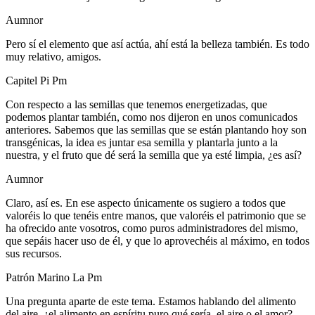
Aumnor
Pero sí el elemento que así actúa, ahí está la belleza también. Es todo
muy relativo, amigos.
Capitel Pi Pm
Con respecto a las semillas que tenemos energetizadas, que
podemos plantar también, como nos dijeron en unos comunicados
anteriores. Sabemos que las semillas que se están plantando hoy son
transgénicas, la idea es juntar esa semilla y plantarla junto a la
nuestra, y el fruto que dé será la semilla que ya esté limpia, ¿es así?
Aumnor
Claro, así es. En ese aspecto únicamente os sugiero a todos que
valoréis lo que tenéis entre manos, que valoréis el patrimonio que se
ha ofrecido ante vosotros, como puros administradores del mismo,
que sepáis hacer uso de él, y que lo aprovechéis al máximo, en todos
sus recursos.
Patrón Marino La Pm
Una pregunta aparte de este tema. Estamos hablando del alimento
del aire, ¿el alimento en espíritu puro qué sería, el aire o el amor?