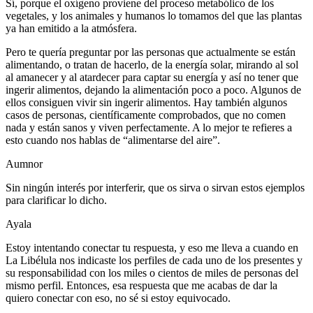
Sí, porque el oxígeno proviene del proceso metabólico de los
vegetales, y los animales y humanos lo tomamos del que las plantas
ya han emitido a la atmósfera.
Pero te quería preguntar por las personas que actualmente se están
alimentando, o tratan de hacerlo, de la energía solar, mirando al sol
al amanecer y al atardecer para captar su energía y así no tener que
ingerir alimentos, dejando la alimentación poco a poco. Algunos de
ellos consiguen vivir sin ingerir alimentos. Hay también algunos
casos de personas, científicamente comprobados, que no comen
nada y están sanos y viven perfectamente. A lo mejor te refieres a
esto cuando nos hablas de “alimentarse del aire”.
Aumnor
Sin ningún interés por interferir, que os sirva o sirvan estos ejemplos
para clarificar lo dicho.
Ayala
Estoy intentando conectar tu respuesta, y eso me lleva a cuando en
La Libélula nos indicaste los perfiles de cada uno de los presentes y
su responsabilidad con los miles o cientos de miles de personas del
mismo perfil. Entonces, esa respuesta que me acabas de dar la
quiero conectar con eso, no sé si estoy equivocado.