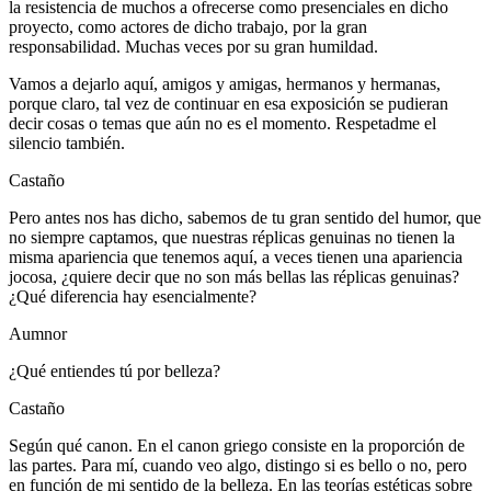
la resistencia de muchos a ofrecerse como presenciales en dicho
proyecto, como actores de dicho trabajo, por la gran
responsabilidad. Muchas veces por su gran humildad.
Vamos a dejarlo aquí, amigos y amigas, hermanos y hermanas,
porque claro, tal vez de continuar en esa exposición se pudieran
decir cosas o temas que aún no es el momento. Respetadme el
silencio también.
Castaño
Pero antes nos has dicho, sabemos de tu gran sentido del humor, que
no siempre captamos, que nuestras réplicas genuinas no tienen la
misma apariencia que tenemos aquí, a veces tienen una apariencia
jocosa, ¿quiere decir que no son más bellas las réplicas genuinas?
¿Qué diferencia hay esencialmente?
Aumnor
¿Qué entiendes tú por belleza?
Castaño
Según qué canon. En el canon griego consiste en la proporción de
las partes. Para mí, cuando veo algo, distingo si es bello o no, pero
en función de mi sentido de la belleza. En las teorías estéticas sobre