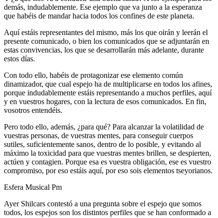
demás, indudablemente. Ese ejemplo que va junto a la esperanza
que habéis de mandar hacia todos los confines de este planeta.
Aquí estáis representantes del mismo, más los que oirán y leerán el
presente comunicado, o bien los comunicados que se adjuntarán en
estas convivencias, los que se desarrollarán más adelante, durante
estos días.
Con todo ello, habéis de protagonizar ese elemento común
dinamizador, que cual espejo ha de multiplicarse en todos los afines,
porque indudablemente estáis representando a muchos perfiles, aquí
y en vuestros hogares, con la lectura de esos comunicados. En fin,
vosotros entendéis.
Pero todo ello, además, ¿para qué? Para alcanzar la volatilidad de
vuestras personas, de vuestras mentes, para conseguir cuerpos
sutiles, suficientemente sanos, dentro de lo posible, y evitando al
máximo la toxicidad para que vuestras mentes brillen, se despierten,
actúen y contagien. Porque esa es vuestra obligación, ese es vuestro
compromiso, por eso estáis aquí, por eso sois elementos tseyorianos.
Esfera Musical Pm
Ayer Shilcars contestó a una pregunta sobre el espejo que somos
todos, los espejos son los distintos perfiles que se han conformado a