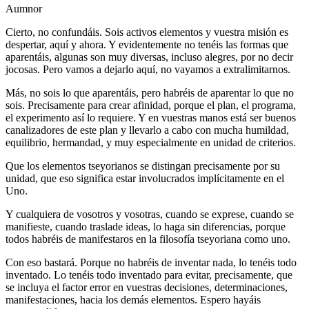
Aumnor
Cierto, no confundáis. Sois activos elementos y vuestra misión es
despertar, aquí y ahora. Y evidentemente no tenéis las formas que
aparentáis, algunas son muy diversas, incluso alegres, por no decir
jocosas. Pero vamos a dejarlo aquí, no vayamos a extralimitarnos.
Más, no sois lo que aparentáis, pero habréis de aparentar lo que no
sois. Precisamente para crear afinidad, porque el plan, el programa,
el experimento así lo requiere. Y en vuestras manos está ser buenos
canalizadores de este plan y llevarlo a cabo con mucha humildad,
equilibrio, hermandad, y muy especialmente en unidad de criterios.
Que los elementos tseyorianos se distingan precisamente por su
unidad, que eso significa estar involucrados implícitamente en el
Uno.
Y cualquiera de vosotros y vosotras, cuando se exprese, cuando se
manifieste, cuando traslade ideas, lo haga sin diferencias, porque
todos habréis de manifestaros en la filosofía tseyoriana como uno.
Con eso bastará. Porque no habréis de inventar nada, lo tenéis todo
inventado. Lo tenéis todo inventado para evitar, precisamente, que
se incluya el factor error en vuestras decisiones, determinaciones,
manifestaciones, hacia los demás elementos. Espero hayáis