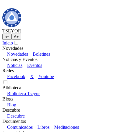
TSEYOR
a
−
A
+
Inicio
Novedades
Novedades
Boletines
Noticias y Eventos
Noticias
Eventos
Redes
Facebook
X
Youtube
Biblioteca
Biblioteca Tseyor
Blogs
Blog
Descubre
Descubre
Documentos
Comunicados
Libros
Meditaciones