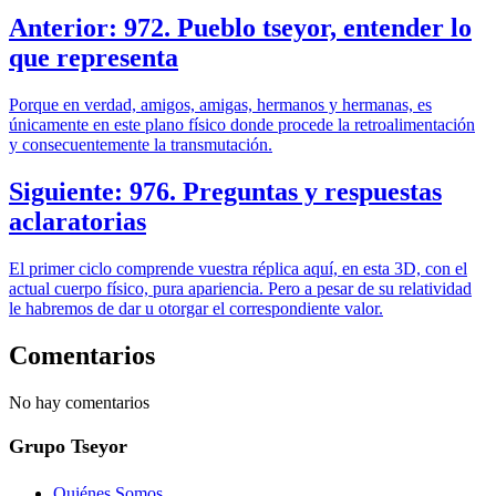
Anterior: 972. Pueblo tseyor, entender lo
que representa
Porque en verdad, amigos, amigas, hermanos y hermanas, es
únicamente en este plano físico donde procede la retroalimentación
y consecuentemente la transmutación.
Siguiente: 976. Preguntas y respuestas
aclaratorias
El primer ciclo comprende vuestra réplica aquí, en esta 3D, con el
actual cuerpo físico, pura apariencia. Pero a pesar de su relatividad
le habremos de dar u otorgar el correspondiente valor.
Comentarios
No hay comentarios
Grupo Tseyor
Quiénes Somos