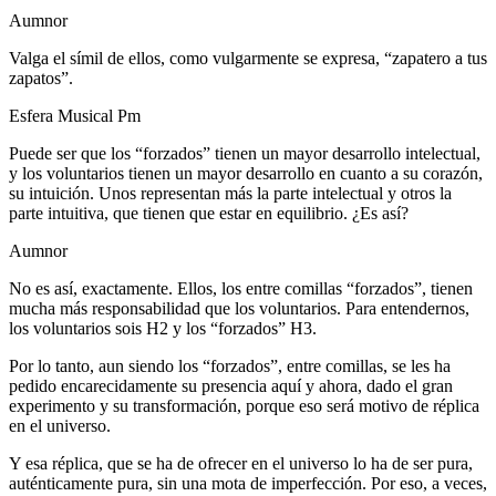
Aumnor
Valga el símil de ellos, como vulgarmente se expresa, “zapatero a tus
zapatos”.
Esfera Musical Pm
Puede ser que los “forzados” tienen un mayor desarrollo intelectual,
y los voluntarios tienen un mayor desarrollo en cuanto a su corazón,
su intuición. Unos representan más la parte intelectual y otros la
parte intuitiva, que tienen que estar en equilibrio. ¿Es así?
Aumnor
No es así, exactamente. Ellos, los entre comillas “forzados”, tienen
mucha más responsabilidad que los voluntarios. Para entendernos,
los voluntarios sois H2 y los “forzados” H3.
Por lo tanto, aun siendo los “forzados”, entre comillas, se les ha
pedido encarecidamente su presencia aquí y ahora, dado el gran
experimento y su transformación, porque eso será motivo de réplica
en el universo.
Y esa réplica, que se ha de ofrecer en el universo lo ha de ser pura,
auténticamente pura, sin una mota de imperfección. Por eso, a veces,