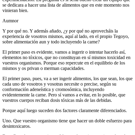
se dedicara a hacer una lista de alimentos que en este momento nos
vinieran bien.
Aumnor
Y por qué no. Y además añado, ¿y por qué no aprovecháis la
experiencia de vosotros mismos, aquí al lado, en el propio Tegoyo,
sobre alimentación aun y todo incluyendo la carne?
El primer paso es evidente, vamos a ingerir o intentar hacerlo así,
elementos no tóxicos, que no constituyan en sí mismos toxicidad en
vuestros organismos. Porque eso repercute en el equilibrio de los
mismos y os privan o merman capacidades.
El primer paso, pues, va a ser ingerir alimentos, los que sean, los que
cada uno de vosotros y vosotras necesite o precise, según su
conformación adeneística y cromosómica, incluyendo
evidentemente la carne. Pero sí vamos a evitar, en lo posible, que
vuestros cuerpos reciban dosis tóxicas más de las debidas.
Porque aquí luego suceden dos factores claramente diferenciados.
Uno. Que vuestro organismo tiene que hacer un doble esfuerzo para
desintoxicaros.