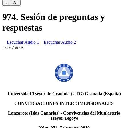
a
−
A
+
974. Sesión de preguntas y
respuestas
Escuchar Audio 1
Escuchar Audio 2
hace 7 años
Universidad Tseyor de Granada (UTG) Granada (España)
CONVERSACIONES INTERDIMENSIONALES
Lanzarote (Islas Canarias) - Convivencias del Muulasterio
Tseyor Tegoyo
Núm. 974, 7 de mayo 2019