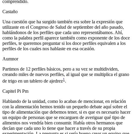
comprendido.
Castaño
Una cuestión que ha surgido también era sobre la expresión que
utilizaste en el Congreso de Salud de septiembre del año pasado,
hablándonos de los perfiles que cada uno representábamos. Ahí,
como la palabra perfil aparece también como exponente de los doce
perfiles, te queremos preguntar si los doce perfiles equivalen a los
perfiles de los cuales nos hablaste en esa ocasión.
Aumnor
Partimos de 12 perfiles básicos, pero a su vez se multidividen,
creando miles de nuevos perfiles, al igual que se multiplica el grano
1
de trigo en un tablero de ajedrez
.
Capitel Pi Pm
Hablando de la unidad, como lo acabas de mencionar, en relación
con la alimentación hemos tenido un pequeño debate aquí sobre el
tipo de alimentación que debemos tener, si es que es necesario hacer
un equipo de personas que se encarguen de averiguar qué tipo de
alimentos nos vendría bien consumir. Había otros hermanos que
decían que cada uno lo tiene que hacer a través de su propia
experimentación. La pregunta es si sería bueno crear un equipo que