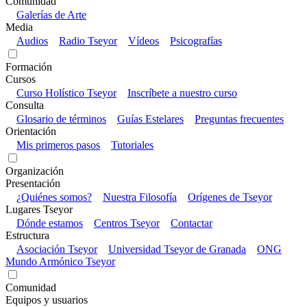
Comunidad
Galerías de Arte
Media
Audios
Radio Tseyor
Vídeos
Psicografías
Formación
Cursos
Curso Holístico Tseyor
Inscríbete a nuestro curso
Consulta
Glosario de términos
Guías Estelares
Preguntas frecuentes
Orientación
Mis primeros pasos
Tutoriales
Organización
Presentación
¿Quiénes somos?
Nuestra Filosofía
Orígenes de Tseyor
Lugares Tseyor
Dónde estamos
Centros Tseyor
Contactar
Estructura
Asociación Tseyor
Universidad Tseyor de Granada
ONG
Mundo Armónico Tseyor
Comunidad
Equipos y usuarios