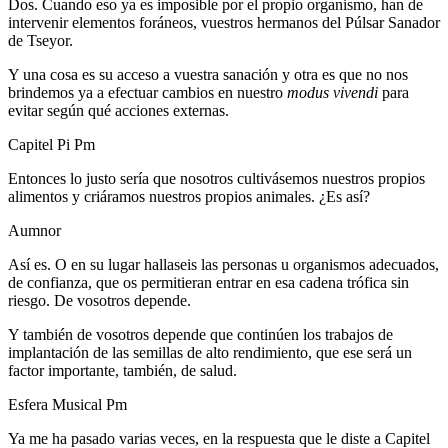
Dos. Cuando eso ya es imposible por el propio organismo, han de
intervenir elementos foráneos, vuestros hermanos del Púlsar Sanador
de Tseyor.
Y una cosa es su acceso a vuestra sanación y otra es que no nos
brindemos ya a efectuar cambios en nuestro
modus vivendi
para
evitar según qué acciones externas.
Capitel Pi Pm
Entonces lo justo sería que nosotros cultivásemos nuestros propios
alimentos y criáramos nuestros propios animales. ¿Es así?
Aumnor
Así es. O en su lugar hallaseis las personas u organismos adecuados,
de confianza, que os permitieran entrar en esa cadena trófica sin
riesgo. De vosotros depende.
Y también de vosotros depende que continúen los trabajos de
implantación de las semillas de alto rendimiento, que ese será un
factor importante, también, de salud.
Esfera Musical Pm
Ya me ha pasado varias veces, en la respuesta que le diste a Capitel