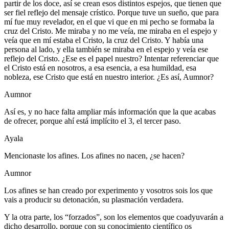
partir de los doce, así se crean esos distintos espejos, que tienen que
ser fiel reflejo del mensaje crístico. Porque tuve un sueño, que para
mí fue muy revelador, en el que vi que en mi pecho se formaba la
cruz del Cristo. Me miraba y no me veía, me miraba en el espejo y
veía que en mí estaba el Cristo, la cruz del Cristo. Y había una
persona al lado, y ella también se miraba en el espejo y veía ese
reflejo del Cristo. ¿Ese es el papel nuestro? Intentar referenciar que
el Cristo está en nosotros, a esa esencia, a esa humildad, esa
nobleza, ese Cristo que está en nuestro interior. ¿Es así, Aumnor?
Aumnor
Así es, y no hace falta ampliar más información que la que acabas
de ofrecer, porque ahí está implícito el 3, el tercer paso.
Ayala
Mencionaste los afines. Los afines no nacen, ¿se hacen?
Aumnor
Los afines se han creado por experimento y vosotros sois los que
vais a producir su detonación, su plasmación verdadera.
Y la otra parte, los “forzados”, son los elementos que coadyuvarán a
dicho desarrollo, porque con su conocimiento científico os