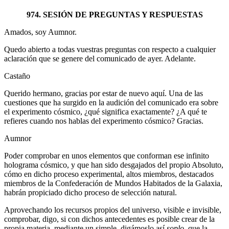
974. SESIÓN DE PREGUNTAS Y RESPUESTAS
Amados, soy Aumnor.
Quedo abierto a todas vuestras preguntas con respecto a cualquier
aclaración que se genere del comunicado de ayer. Adelante.
Castaño
Querido hermano, gracias por estar de nuevo aquí. Una de las
cuestiones que ha surgido en la audición del comunicado era sobre
el experimento cósmico, ¿qué significa exactamente? ¿A qué te
refieres cuando nos hablas del experimento cósmico? Gracias.
Aumnor
Poder comprobar en unos elementos que conforman ese infinito
holograma cósmico, y que han sido desgajados del propio Absoluto,
cómo en dicho proceso experimental, altos miembros, destacados
miembros de la Confederación de Mundos Habitados de la Galaxia,
habrán propiciado dicho proceso de selección natural.
Aprovechando los recursos propios del universo, visible e invisible,
comprobar, digo, si con dichos antecedentes es posible crear de la
propia materia, mediante un simple, digámoslo así
soplo
, que la