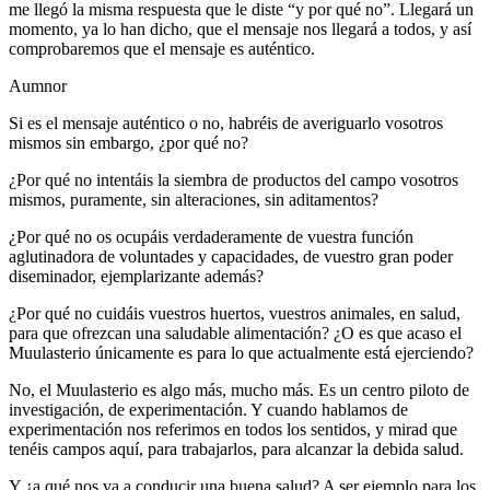
me llegó la misma respuesta que le diste “y por qué no”. Llegará un
momento, ya lo han dicho, que el mensaje nos llegará a todos, y así
comprobaremos que el mensaje es auténtico.
Aumnor
Si es el mensaje auténtico o no, habréis de averiguarlo vosotros
mismos sin embargo, ¿por qué no?
¿Por qué no intentáis la siembra de productos del campo vosotros
mismos, puramente, sin alteraciones, sin aditamentos?
¿Por qué no os ocupáis verdaderamente de vuestra función
aglutinadora de voluntades y capacidades, de vuestro gran poder
diseminador, ejemplarizante además?
¿Por qué no cuidáis vuestros huertos, vuestros animales, en salud,
para que ofrezcan una saludable alimentación? ¿O es que acaso el
Muulasterio únicamente es para lo que actualmente está ejerciendo?
No, el Muulasterio es algo más, mucho más. Es un centro piloto de
investigación, de experimentación. Y cuando hablamos de
experimentación nos referimos en todos los sentidos, y mirad que
tenéis campos aquí, para trabajarlos, para alcanzar la debida salud.
Y ¿a qué nos va a conducir una buena salud? A ser ejemplo para los