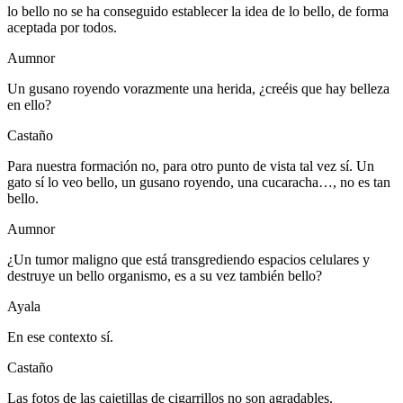
lo bello no se ha conseguido establecer la idea de lo bello, de forma
aceptada por todos.
Aumnor
Un gusano royendo vorazmente una herida, ¿creéis que hay belleza
en ello?
Castaño
Para nuestra formación no, para otro punto de vista tal vez sí. Un
gato sí lo veo bello, un gusano royendo, una cucaracha…, no es tan
bello.
Aumnor
¿Un tumor maligno que está transgrediendo espacios celulares y
destruye un bello organismo, es a su vez también bello?
Ayala
En ese contexto sí.
Castaño
Las fotos de las cajetillas de cigarrillos no son agradables.