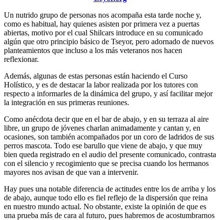
Un nutrido grupo de personas nos acompaña esta tarde noche y,
como es habitual, hay quienes asisten por primera vez a puertas
abiertas, motivo por el cual Shilcars introduce en su comunicado
algún que otro principio básico de Tseyor, pero adornado de nuevos
planteamientos que incluso a los más veteranos nos hacen
reflexionar.
Además, algunas de estas personas están haciendo el Curso
Holístico, y es de destacar la labor realizada por los tutores con
respecto a informarles de la dinámica del grupo, y así facilitar mejor
la integración en sus primeras reuniones.
Como anécdota decir que en el bar de abajo, y en su terraza al aire
libre, un grupo de jóvenes charlan animadamente y cantan y, en
ocasiones, son también acompañados por un coro de ladridos de sus
perros mascota. Todo ese barullo que viene de abajo, y que muy
bien queda registrado en el audio del presente comunicado, contrasta
con el silencio y recogimiento que se precisa cuando los hermanos
mayores nos avisan de que van a intervenir.
Hay pues una notable diferencia de actitudes entre los de arriba y los
de abajo, aunque todo ello es fiel reflejo de la dispersión que reina
en nuestro mundo actual. No obstante, existe la opinión de que es
una prueba más de cara al futuro, pues habremos de acostumbrarnos