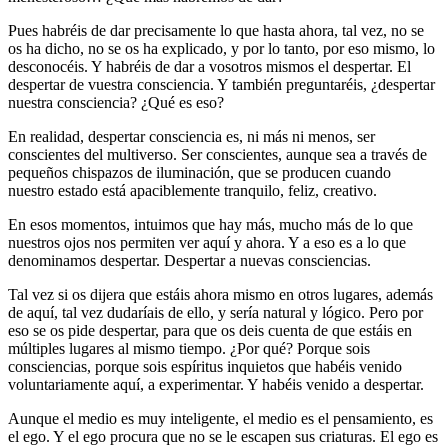
Pues habréis de dar precisamente lo que hasta ahora, tal vez, no se
os ha dicho, no se os ha explicado, y por lo tanto, por eso mismo, lo
desconocéis. Y habréis de dar a vosotros mismos el despertar. El
despertar de vuestra consciencia. Y también preguntaréis, ¿despertar
nuestra consciencia? ¿Qué es eso?
En realidad, despertar consciencia es, ni más ni menos, ser
conscientes del multiverso. Ser conscientes, aunque sea a través de
pequeños chispazos de iluminación, que se producen cuando
nuestro estado está apaciblemente tranquilo, feliz, creativo.
En esos momentos, intuimos que hay más, mucho más de lo que
nuestros ojos nos permiten ver aquí y ahora. Y a eso es a lo que
denominamos despertar. Despertar a nuevas consciencias.
Tal vez si os dijera que estáis ahora mismo en otros lugares, además
de aquí, tal vez dudaríais de ello, y sería natural y lógico. Pero por
eso se os pide despertar, para que os deis cuenta de que estáis en
múltiples lugares al mismo tiempo. ¿Por qué? Porque sois
consciencias, porque sois espíritus inquietos que habéis venido
voluntariamente aquí, a experimentar. Y habéis venido a despertar.
Aunque el medio es muy inteligente, el medio es el pensamiento, es
el ego. Y el ego procura que no se le escapen sus criaturas. El ego es