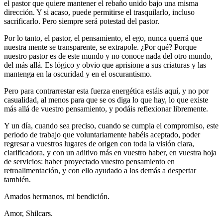
el pastor que quiere mantener el rebaño unido bajo una misma
dirección. Y si acaso, puede permitirse el trasquilarlo, incluso
sacrificarlo. Pero siempre será potestad del pastor.
Por lo tanto, el pastor, el pensamiento, el ego, nunca querrá que
nuestra mente se transparente, se extrapole. ¿Por qué? Porque
nuestro pastor es de este mundo y no conoce nada del otro mundo,
del más allá. Es lógico y obvio que aprisione a sus criaturas y las
mantenga en la oscuridad y en el oscurantismo.
Pero para contrarrestar esta fuerza energética estáis aquí, y no por
casualidad, al menos para que se os diga lo que hay, lo que existe
más allá de vuestro pensamiento, y podáis reflexionar libremente.
Y un día, cuando sea preciso, cuando se cumpla el compromiso, este
periodo de trabajo que voluntariamente habéis aceptado, poder
regresar a vuestros lugares de origen con toda la visión clara,
clarificadora, y con un aditivo más en vuestro haber, en vuestra hoja
de servicios: haber proyectado vuestro pensamiento en
retroalimentación, y con ello ayudado a los demás a despertar
también.
Amados hermanos, mi bendición.
Amor, Shilcars.