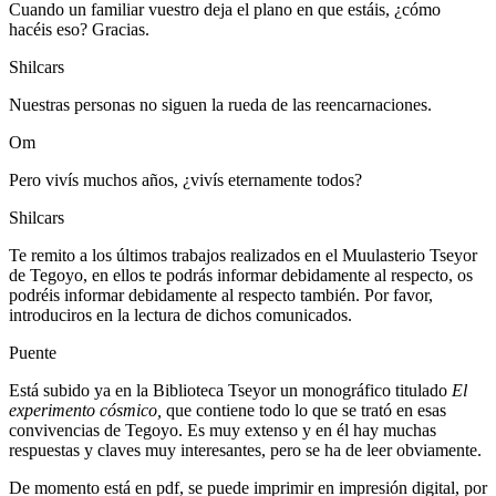
Cuando un familiar vuestro deja el plano en que estáis, ¿cómo
hacéis eso? Gracias.
Shilcars
Nuestras personas no siguen la rueda de las reencarnaciones.
Om
Pero vivís muchos años, ¿vivís eternamente todos?
Shilcars
Te remito a los últimos trabajos realizados en el Muulasterio Tseyor
de Tegoyo, en ellos te podrás informar debidamente al respecto, os
podréis informar debidamente al respecto también. Por favor,
introduciros en la lectura de dichos comunicados.
Puente
Está subido ya en la Biblioteca Tseyor un monográfico titulado
El
experimento cósmico,
que contiene todo lo que se trató en esas
convivencias de Tegoyo. Es muy extenso y en él hay muchas
respuestas y claves muy interesantes, pero se ha de leer obviamente.
De momento está en pdf, se puede imprimir en impresión digital, por