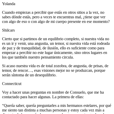
Yolanda
Cuando empiezas a percibir que estás en otros sitios a la vez, no
sabes dónde estás, pero a veces te encuentras mal, ¿tiene que ver
con algo de eso o con algo de mi cuerpo presente en ese momento?
Shilcars
Cierto que si partimos de un equilibrio completo, si nuestra vida no
es un ir y venir, una angustia, un temor, si nuestra vida está rodeada
de paz y de tranquilidad, de ilusión, ello es suficiente como para
empezar a percibir no este lugar únicamente, sino otros lugares en
los que también nuestro pensamiento circula.
Si acaso nuestra vida es de total zozobra, de angustia, de prisas, de
temor, de rencor…, esas visiones mejor no se produzcan, porque
serán síntoma de un desequilibrio.
Connecticut
Voy a hacer unas preguntas en nombre de Consuelo, que me ha
contactado para hacer algunas. La primera de ellas:
“Quería saber, quería preguntarles a mis hermanos estelares, por qué
me siento tan distinta a muchas personas y estoy cada vez más a