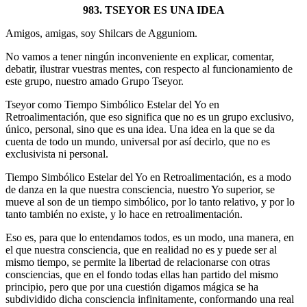
983. TSEYOR ES UNA IDEA
Amigos, amigas, soy Shilcars de Agguniom.
No vamos a tener ningún inconveniente en explicar, comentar,
debatir, ilustrar vuestras mentes, con respecto al funcionamiento de
este grupo, nuestro amado Grupo Tseyor.
Tseyor como Tiempo Simbólico Estelar del Yo en
Retroalimentación, que eso significa que no es un grupo exclusivo,
único, personal, sino que es una idea. Una idea en la que se da
cuenta de todo un mundo, universal por así decirlo, que no es
exclusivista ni personal.
Tiempo Simbólico Estelar del Yo en Retroalimentación, es a modo
de danza en la que nuestra consciencia, nuestro Yo superior, se
mueve al son de un tiempo simbólico, por lo tanto relativo, y por lo
tanto también no existe, y lo hace en retroalimentación.
Eso es, para que lo entendamos todos, es un modo, una manera, en
el que nuestra consciencia, que en realidad no es y puede ser al
mismo tiempo, se permite la libertad de relacionarse con otras
consciencias, que en el fondo todas ellas han partido del mismo
principio, pero que por una cuestión digamos mágica se ha
subdividido dicha consciencia infinitamente, conformando una real