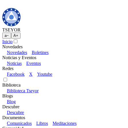
TSEYOR
a
−
A
+
Inicio
Novedades
Novedades
Boletines
Noticias y Eventos
Noticias
Eventos
Redes
Facebook
X
Youtube
Biblioteca
Biblioteca Tseyor
Blogs
Blog
Descubre
Descubre
Documentos
Comunicados
Libros
Meditaciones