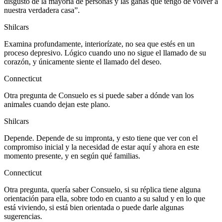
disgusto de la mayoría de personas y las ganas que tengo de volver a
nuestra verdadera casa”.
Shilcars
Examina profundamente, interiorízate, no sea que estés en un
proceso depresivo. Lógico cuando uno no sigue el llamado de su
corazón, y únicamente siente el llamado del deseo.
Connecticut
Otra pregunta de Consuelo es si puede saber a dónde van los
animales cuando dejan este plano.
Shilcars
Depende. Depende de su impronta, y esto tiene que ver con el
compromiso inicial y la necesidad de estar aquí y ahora en este
momento presente, y en según qué familias.
Connecticut
Otra pregunta, quería saber Consuelo, si su réplica tiene alguna
orientación para ella, sobre todo en cuanto a su salud y en lo que
está viviendo, si está bien orientada o puede darle algunas
sugerencias.