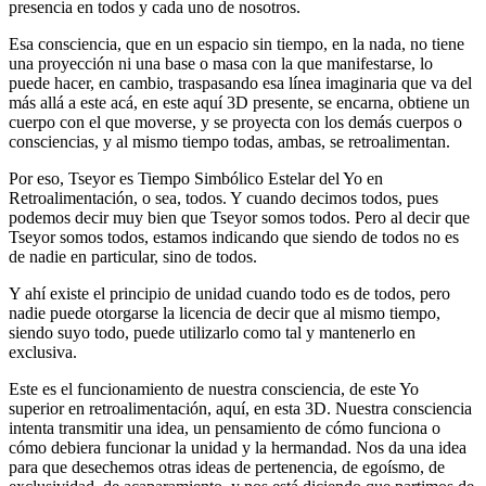
presencia en todos y cada uno de nosotros.
Esa consciencia, que en un espacio sin tiempo, en la nada, no tiene
una proyección ni una base o masa con la que manifestarse, lo
puede hacer, en cambio, traspasando esa línea imaginaria que va del
más allá a este acá, en este aquí 3D presente, se encarna, obtiene un
cuerpo con el que moverse, y se proyecta con los demás cuerpos o
consciencias, y al mismo tiempo todas, ambas, se retroalimentan.
Por eso, Tseyor es Tiempo Simbólico Estelar del Yo en
Retroalimentación, o sea, todos. Y cuando decimos todos, pues
podemos decir muy bien que Tseyor somos todos. Pero al decir que
Tseyor somos todos, estamos indicando que siendo de todos no es
de nadie en particular, sino de todos.
Y ahí existe el principio de unidad cuando todo es de todos, pero
nadie puede otorgarse la licencia de decir que al mismo tiempo,
siendo suyo todo, puede utilizarlo como tal y mantenerlo en
exclusiva.
Este es el funcionamiento de nuestra consciencia, de este Yo
superior en retroalimentación, aquí, en esta 3D. Nuestra consciencia
intenta transmitir una idea, un pensamiento de cómo funciona o
cómo debiera funcionar la unidad y la hermandad. Nos da una idea
para que desechemos otras ideas de pertenencia, de egoísmo, de