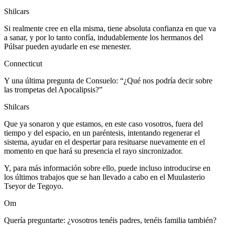
Shilcars
Si realmente cree en ella misma, tiene absoluta confianza en que va
a sanar, y por lo tanto confía, indudablemente los hermanos del
Púlsar pueden ayudarle en ese menester.
Connecticut
Y una última pregunta de Consuelo: “¿Qué nos podría decir sobre
las trompetas del Apocalipsis?”
Shilcars
Que ya sonaron y que estamos, en este caso vosotros, fuera del
tiempo y del espacio, en un paréntesis, intentando regenerar el
sistema, ayudar en el despertar para resituarse nuevamente en el
momento en que hará su presencia el rayo sincronizador.
Y, para más información sobre ello, puede incluso introducirse en
los últimos trabajos que se han llevado a cabo en el Muulasterio
Tseyor de Tegoyo.
Om
Quería preguntarte: ¿vosotros tenéis padres, tenéis familia también?