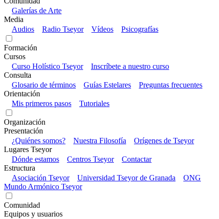
Comunidad
Galerías de Arte
Media
Audios
Radio Tseyor
Vídeos
Psicografías
Formación
Cursos
Curso Holístico Tseyor
Inscríbete a nuestro curso
Consulta
Glosario de términos
Guías Estelares
Preguntas frecuentes
Orientación
Mis primeros pasos
Tutoriales
Organización
Presentación
¿Quiénes somos?
Nuestra Filosofía
Orígenes de Tseyor
Lugares Tseyor
Dónde estamos
Centros Tseyor
Contactar
Estructura
Asociación Tseyor
Universidad Tseyor de Granada
ONG
Mundo Armónico Tseyor
Comunidad
Equipos y usuarios