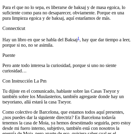
Para el que no lo sepa, es liberarse de baksaj y de masa egoica, lo
suficiente como para no desaparecer, obviamente. Porque en una
pura limpieza egoica y de baksaj, aquí estaríamos de más.
Connecticut
1
Hay un libro en que se habla del Baksaj
, hay que dar tiempo a leer,
porque si no, no se asimila.
Puente
Pero ante todo interesa la curiosidad, porque si uno no siente
curiosidad…
Con Instrucción La Pm
Tu dijiste en el comunicado, hablaste sobre las Casas Tseyor y
también sobre los Muulasterios, también agregaste donde hay un
tseyoriano, allá estará la casa Tseyor.
Como colectivo de Barcelona, que estamos todos aquí presentes,
¿nos puedes dar la siguiente directriz? En Barcelona todavía
tenemos la casa de Moia, ya hemos desestimado seguirla, pero estoy
desde mi fuero interno, subjetivo, también está con nosotros la
energía de Moia, pero aparte de eso, quisiera saber cual es el