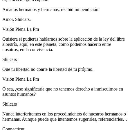
Amados hermanos y hermanas, recibid mi bendición.
Amor, Shilcars.
Visión Plena La Pm
Quisiera si pudieras hablarnos sobre la aplicación de la ley del libre
albedrío, aquí, en este planeta, como podemos hacerlo entre
nosotros, en la convivencia.
Shilcars
Que tu libertad no coarte la libertad de tu prójimo.
Visión Plena La Pm
O sea, ¿eso significaría que no tenemos derecho a inmiscuirnos en
asuntos humanos?
Shilcars
Nunca interferiremos en los procedimientos de nuestros hermanos o
hermanas. Aunque puede que intentemos sugerirles, referenciarles…
Connecticut