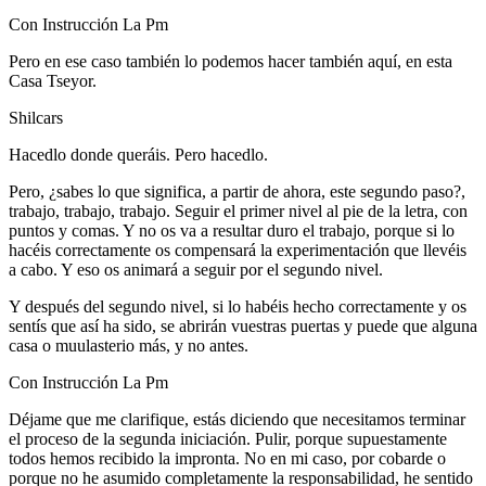
Con Instrucción La Pm
Pero en ese caso también lo podemos hacer también aquí, en esta
Casa Tseyor.
Shilcars
Hacedlo donde queráis. Pero hacedlo.
Pero, ¿sabes lo que significa, a partir de ahora, este segundo paso?,
trabajo, trabajo, trabajo. Seguir el primer nivel al pie de la letra, con
puntos y comas. Y no os va a resultar duro el trabajo, porque si lo
hacéis correctamente os compensará la experimentación que llevéis
a cabo. Y eso os animará a seguir por el segundo nivel.
Y después del segundo nivel, si lo habéis hecho correctamente y os
sentís que así ha sido, se abrirán vuestras puertas y puede que alguna
casa o muulasterio más, y no antes.
Con Instrucción La Pm
Déjame que me clarifique, estás diciendo que necesitamos terminar
el proceso de la segunda iniciación. Pulir, porque supuestamente
todos hemos recibido la impronta. No en mi caso, por cobarde o
porque no he asumido completamente la responsabilidad, he sentido