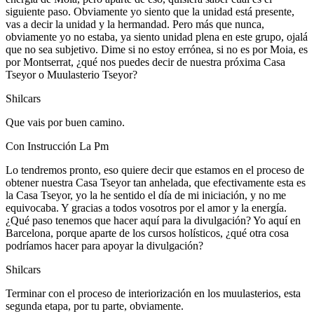
siguiente paso. Obviamente yo siento que la unidad está presente,
vas a decir la unidad y la hermandad. Pero más que nunca,
obviamente yo no estaba, ya siento unidad plena en este grupo, ojalá
que no sea subjetivo. Dime si no estoy errónea, si no es por Moia, es
por Montserrat, ¿qué nos puedes decir de nuestra próxima Casa
Tseyor o Muulasterio Tseyor?
Shilcars
Que vais por buen camino.
Con Instrucción La Pm
Lo tendremos pronto, eso quiere decir que estamos en el proceso de
obtener nuestra Casa Tseyor tan anhelada, que efectivamente esta es
la Casa Tseyor, yo la he sentido el día de mi iniciación, y no me
equivocaba. Y gracias a todos vosotros por el amor y la energía.
¿Qué paso tenemos que hacer aquí para la divulgación? Yo aquí en
Barcelona, porque aparte de los cursos holísticos, ¿qué otra cosa
podríamos hacer para apoyar la divulgación?
Shilcars
Terminar con el proceso de interiorización en los muulasterios, esta
segunda etapa, por tu parte, obviamente.