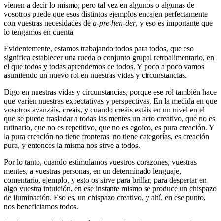
vienen a decir lo mismo, pero tal vez en algunos o algunas de
vosotros puede que esos distintos ejemplos encajen perfectamente
con vuestras necesidades de
a-pre-hen-der
, y eso es importante que
lo tengamos en cuenta.
Evidentemente, estamos trabajando todos para todos, que eso
significa establecer una rueda o conjunto grupal retroalimentario, en
el que todos y todas aprendemos de todos. Y poco a poco vamos
asumiendo un nuevo rol en nuestras vidas y circunstancias.
Digo en nuestras vidas y circunstancias, porque ese rol también hace
que varíen nuestras expectativas y perspectivas. En la medida en que
vosotros avanzáis, creáis, y cuando creáis estáis en un nivel en el
que se puede trasladar a todas las mentes un acto creativo, que no es
rutinario, que no es repetitivo, que no es egoico, es pura creación. Y
la pura creación no tiene fronteras, no tiene categorías, es creación
pura, y entonces la misma nos sirve a todos.
Por lo tanto, cuando estimulamos vuestros corazones, vuestras
mentes, a vuestras personas, en un determinado lenguaje,
comentario, ejemplo, y esto os sirve para brillar, para despertar en
algo vuestra intuición, en ese instante mismo se produce un chispazo
de iluminación. Eso es, un chispazo creativo, y ahí, en ese punto,
nos beneficiamos todos.