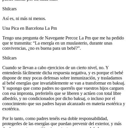
Shilcars
Así es, ni más ni menos.
Una Pica en Barcelona La Pm
Tengo una pregunta de Navegante Precoz La Pm que me ha pedido
que te transmita: “La energía en un muulasterio, durante unas
convivencias, ¿no es buena para un bebé?”.
Shilcars
Cuando se llevan a cabo ejercicios de un cierto nivel, no. Y
entenderás fácilmente dicha respuesta negativa, y es porque el bebé
dispone de muy pocas defensas sobre inmunización, y trasladamos
al bebé energías que invariablemente se van a transformar en baksaj.
Y supongo que como padres no querréis que vuestros hijos carguen
con esa impronta, preferiréis que se liberen y actúen con total libre
albedrío, y no condicionados por dicho baksaj, o incluso por el
conocimiento que sus padres hayan alcanzado en materia esotérica y
exotérica.
Por lo tanto, como padres tenéis esa doble responsabilidad,
protegerles de las energías que puedan prevenir del exterior, y más