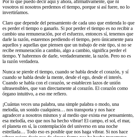
Por lo que puedo decir aquí y ahora, afirmativamente, que ni
vosotros ni nosotros perdemos el tiempo, porque si así fuere, no lo
invertiríamos.
Claro que depende del pensamiento de cada uno que entienda lo que
es perder el tiempo o ganarlo. Si por perder el tiempo es no recibir a
cambio una remuneración, por el esfuerzo, entonces sí, tenemos que
darle la razón, estaremos perdiendo el tiempo, pero únicamente para
aquellos y aquellas que piensen que un trabajo de este tipo, si no se
recibe remuneración a cambio, algo a cambio, significa perder el
tiempo. Y habremos de darle, verdaderamente, la razón. Pero no es
la razón verdadera.
Nunca se pierde el tiempo, cuando se habla desde el corazón, y sí
cuando se habla desde la mente, desde el ego, desde el interés.
Cuando se habla con el corazón, se establecen lazos de unión
ultrasensibles, que van directamente al corazón. El corazón como
órgano intuitivo, a eso me refiero.
¡Cuántas veces una palabra, una simple palabra o modo, una
melodía, un sonido cualquiera… nos transporta y nos hace
agradecer a nosotros mismos y al medio que exista ese pensamiento,
esa melodía, eso que nos ha hecho vibrar! El campo, el sol, el mar,
el planeta en sí, la contemplación del universo en una noche
estrellada… Todo eso es posible que nos haga vibrar. Si nos hace