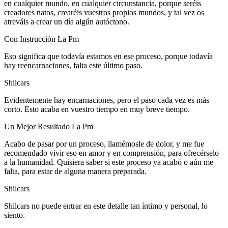
en cualquier mundo, en cualquier circunstancia, porque seréis
creadores natos, crearéis vuestros propios mundos, y tal vez os
atreváis a crear un día algún autóctono.
Con Instrucción La Pm
Eso significa que todavía estamos en ese proceso, porque todavía
hay reencarnaciones, falta este último paso.
Shilcars
Evidentemente hay encarnaciones, pero el paso cada vez es más
corto. Esto acaba en vuestro tiempo en muy breve tiempo.
Un Mejor Resultado La Pm
Acabo de pasar por un proceso, llamémosle de dolor, y me fue
recomendado vivir eso en amor y en comprensión, para ofrecérselo
a la humanidad. Quisiera saber si este proceso ya acabó o aún me
falta, para estar de alguna manera preparada.
Shilcars
Shilcars no puede entrar en este detalle tan íntimo y personal, lo
siento.