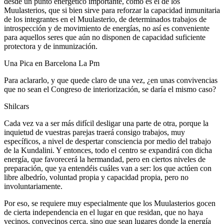
desde un punto energético importante, como es el de los
Muulasterios, que si bien sirve para reforzar la capacidad inmunitaria
de los integrantes en el Muulasterio, de determinados trabajos de
introspección y de movimiento de energías, no así es conveniente
para aquellos seres que aún no disponen de capacidad suficiente
protectora y de inmunización.
Una Pica en Barcelona La Pm
Para aclararlo, y que quede claro de una vez, ¿en unas convivencias
que no sean el Congreso de interiorización, se daría el mismo caso?
Shilcars
Cada vez va a ser más difícil desligar una parte de otra, porque la
inquietud de vuestras parejas traerá consigo trabajos, muy
específicos, a nivel de despertar consciencia por medio del trabajo
de la Kundalini. Y entonces, todo el centro se expandirá con dicha
energía, que favorecerá la hermandad, pero en ciertos niveles de
preparación, que ya entendéis cuáles van a ser: los que actúen con
libre albedrío, voluntad propia y capacidad propia, pero no
involuntariamente.
Por eso, se requiere muy especialmente que los Muulasterios gocen
de cierta independencia en el lugar en que residan, que no haya
vecinos, convecinos cerca, sino que sean lugares donde la energía