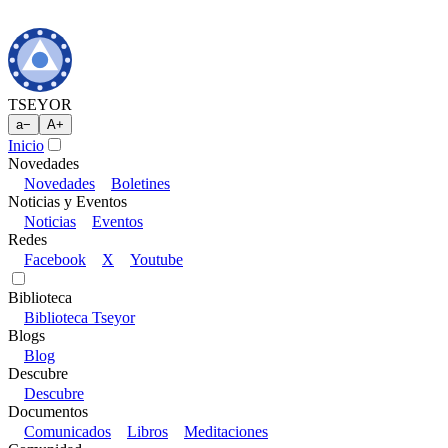
TSEYOR
a
−
A
+
Inicio
Novedades
Novedades
Boletines
Noticias y Eventos
Noticias
Eventos
Redes
Facebook
X
Youtube
Biblioteca
Biblioteca Tseyor
Blogs
Blog
Descubre
Descubre
Documentos
Comunicados
Libros
Meditaciones