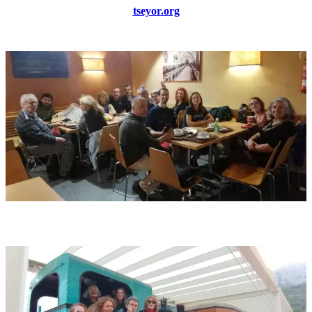
tseyor.org