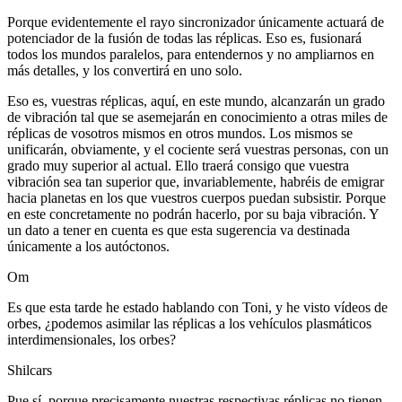
Porque evidentemente el rayo sincronizador únicamente actuará de
potenciador de la fusión de todas las réplicas. Eso es, fusionará
todos los mundos paralelos, para entendernos y no ampliarnos en
más detalles, y los convertirá en uno solo.
Eso es, vuestras réplicas, aquí, en este mundo, alcanzarán un grado
de vibración tal que se asemejarán en conocimiento a otras miles de
réplicas de vosotros mismos en otros mundos. Los mismos se
unificarán, obviamente, y el cociente será vuestras personas, con un
grado muy superior al actual. Ello traerá consigo que vuestra
vibración sea tan superior que, invariablemente, habréis de emigrar
hacia planetas en los que vuestros cuerpos puedan subsistir. Porque
en este concretamente no podrán hacerlo, por su baja vibración. Y
un dato a tener en cuenta es que esta sugerencia va destinada
únicamente a los autóctonos.
Om
Es que esta tarde he estado hablando con Toni, y he visto vídeos de
orbes, ¿podemos asimilar las réplicas a los vehículos plasmáticos
interdimensionales, los orbes?
Shilcars
Pue sí, porque precisamente nuestras respectivas réplicas no tienen