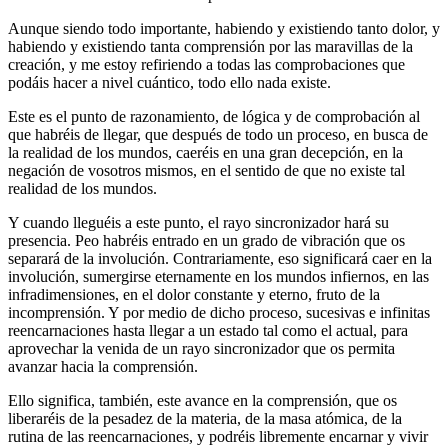
Aunque siendo todo importante, habiendo y existiendo tanto dolor, y
habiendo y existiendo tanta comprensión por las maravillas de la
creación, y me estoy refiriendo a todas las comprobaciones que
podáis hacer a nivel cuántico, todo ello nada existe.
Este es el punto de razonamiento, de lógica y de comprobación al
que habréis de llegar, que después de todo un proceso, en busca de
la realidad de los mundos, caeréis en una gran decepción, en la
negación de vosotros mismos, en el sentido de que no existe tal
realidad de los mundos.
Y cuando lleguéis a este punto, el rayo sincronizador hará su
presencia. Peo habréis entrado en un grado de vibración que os
separará de la involución. Contrariamente, eso significará caer en la
involución, sumergirse eternamente en los mundos infiernos, en las
infradimensiones, en el dolor constante y eterno, fruto de la
incomprensión. Y por medio de dicho proceso, sucesivas e infinitas
reencarnaciones hasta llegar a un estado tal como el actual, para
aprovechar la venida de un rayo sincronizador que os permita
avanzar hacia la comprensión.
Ello significa, también, este avance en la comprensión, que os
liberaréis de la pesadez de la materia, de la masa atómica, de la
rutina de las reencarnaciones, y podréis libremente encarnar y vivir