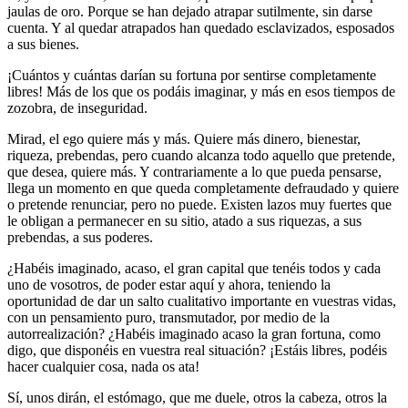
jaulas de oro. Porque se han dejado atrapar sutilmente, sin darse
cuenta. Y al quedar atrapados han quedado esclavizados, esposados
a sus bienes.
¡Cuántos y cuántas darían su fortuna por sentirse completamente
libres! Más de los que os podáis imaginar, y más en esos tiempos de
zozobra, de inseguridad.
Mirad, el ego quiere más y más. Quiere más dinero, bienestar,
riqueza, prebendas, pero cuando alcanza todo aquello que pretende,
que desea, quiere más. Y contrariamente a lo que pueda pensarse,
llega un momento en que queda completamente defraudado y quiere
o pretende renunciar, pero no puede. Existen lazos muy fuertes que
le obligan a permanecer en su sitio, atado a sus riquezas, a sus
prebendas, a sus poderes.
¿Habéis imaginado, acaso, el gran capital que tenéis todos y cada
uno de vosotros, de poder estar aquí y ahora, teniendo la
oportunidad de dar un salto cualitativo importante en vuestras vidas,
con un pensamiento puro, transmutador, por medio de la
autorrealización? ¿Habéis imaginado acaso la gran fortuna, como
digo, que disponéis en vuestra real situación? ¡Estáis libres, podéis
hacer cualquier cosa, nada os ata!
Sí, unos dirán, el estómago, que me duele, otros la cabeza, otros la