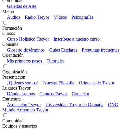
Comunidad
Galerías de Arte
Media
Audios
Radio Tseyor
Vídeos
Psicografías
Formación
Cursos
Curso Holístico Tseyor
Inscríbete a nuestro curso
Consulta
Glosario de términos
Guías Estelares
Preguntas frecuentes
Orientación
Mis primeros pasos
Tutoriales
Organización
Presentación
¿Quiénes somos?
Nuestra Filosofía
Orígenes de Tseyor
Lugares Tseyor
Dónde estamos
Centros Tseyor
Contactar
Estructura
Asociación Tseyor
Universidad Tseyor de Granada
ONG
Mundo Armónico Tseyor
Comunidad
Equipos y usuarios