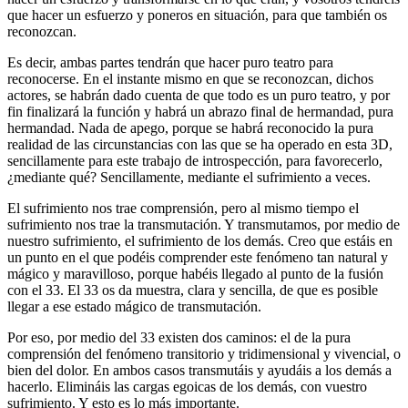
que hacer un esfuerzo y poneros en situación, para que también os
reconozcan.
Es decir, ambas partes tendrán que hacer puro teatro para
reconocerse. En el instante mismo en que se reconozcan, dichos
actores, se habrán dado cuenta de que todo es un puro teatro, y por
fin finalizará la función y habrá un abrazo final de hermandad, pura
hermandad. Nada de apego, porque se habrá reconocido la pura
realidad de las circunstancias con las que se ha operado en esta 3D,
sencillamente para este trabajo de introspección, para favorecerlo,
¿mediante qué? Sencillamente, mediante el sufrimiento a veces.
El sufrimiento nos trae comprensión, pero al mismo tiempo el
sufrimiento nos trae la transmutación. Y transmutamos, por medio de
nuestro sufrimiento, el sufrimiento de los demás. Creo que estáis en
un punto en el que podéis comprender este fenómeno tan natural y
mágico y maravilloso, porque habéis llegado al punto de la fusión
con el 33. El 33 os da muestra, clara y sencilla, de que es posible
llegar a ese estado mágico de transmutación.
Por eso, por medio del 33 existen dos caminos: el de la pura
comprensión del fenómeno transitorio y tridimensional y vivencial, o
bien del dolor. En ambos casos transmutáis y ayudáis a los demás a
hacerlo. Elimináis las cargas egoicas de los demás, con vuestro
sufrimiento. Y esto es lo más importante.