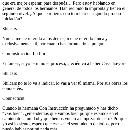
que era mejor esperar, para después… Pero estoy hablando en
general de todos los hermanos. Han recibido la impronta y tienen el
segundo nivel. ¿A qué te refieres con terminar el segundo proceso
iniciación?
Shilcars
Nunca me he referido a los demás, me he referido única y
exclusivamente a ti, por cuanto has formulado la pregunta.
Con Instrucción La Pm
Entonces, si yo termino el proceso, ¿recién va a haber Casa Tseyor?
Shilcars
Shilcars no te lo va a indicar, lo vas a ver tú misma. Por sus obras los
conoceréis.
Connecticut
Cuando la hermana Con Instrucción ha preguntado y has dicho
“vais bien”, ¿entendemos que vamos bien porque estamos en el
camino de la unidad y que hemos vuelto a empezar de cero? Porque
yo así lo siento, espero que ese sea el sentimiento de todos, pero
puedo hablar por mí nada más.