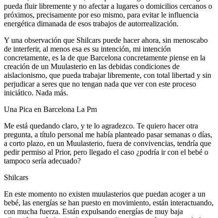
pueda fluir libremente y no afectar a lugares o domicilios cercanos o
próximos, precisamente por eso mismo, para evitar le influencia
energética dimanada de esos trabajos de autorrealización.
Y una observación que Shilcars puede hacer ahora, sin menoscabo
de interferir, al menos esa es su intención, mi intención
concretamente, es la de que Barcelona concretamente piense en la
creación de un Muulasterio en las debidas condiciones de
aislacionismo, que pueda trabajar libremente, con total libertad y sin
perjudicar a seres que no tengan nada que ver con este proceso
iniciático. Nada más.
Una Pica en Barcelona La Pm
Me está quedando claro, y te lo agradezco. Te quiero hacer otra
pregunta, a título personal me había planteado pasar semanas o días,
a corto plazo, en un Muulasterio, fuera de convivencias, tendría que
pedir permiso al Prior, pero llegado el caso ¿podría ir con el bebé o
tampoco sería adecuado?
Shilcars
En este momento no existen muulasterios que puedan acoger a un
bebé, las energías se han puesto en movimiento, están interactuando,
con mucha fuerza. Están expulsando energías de muy baja